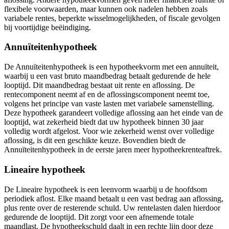
flexibele voorwaarden, maar kunnen ook nadelen hebben zoals
variabele rentes, beperkte wisselmogelijkheden, of fiscale gevolgen
bij voortijdige beëindiging.
Annuïteitenhypotheek
De Annuïteitenhypotheek is een hypotheekvorm met een annuïteit,
waarbij u een vast bruto maandbedrag betaalt gedurende de hele
looptijd. Dit maandbedrag bestaat uit rente en aflossing. De
rentecomponent neemt af en de aflossingscomponent neemt toe,
volgens het principe van vaste lasten met variabele samenstelling.
Deze hypotheek garandeert volledige aflossing aan het einde van de
looptijd, wat zekerheid biedt dat uw hypotheek binnen 30 jaar
volledig wordt afgelost. Voor wie zekerheid wenst over volledige
aflossing, is dit een geschikte keuze. Bovendien biedt de
Annuïteitenhypotheek in de eerste jaren meer hypotheekrenteaftrek.
Lineaire hypotheek
De Lineaire hypotheek is een leenvorm waarbij u de hoofdsom
periodiek aflost. Elke maand betaalt u een vast bedrag aan aflossing,
plus rente over de resterende schuld. Uw rentelasten dalen hierdoor
gedurende de looptijd. Dit zorgt voor een afnemende totale
maandlast. De hypotheekschuld daalt in een rechte lijn door deze