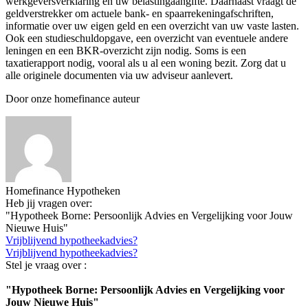
werkgeversverklaring en uw belastingaangifte. Daarnaast vraagt de
geldverstrekker om actuele bank- en spaarrekeningafschriften,
informatie over uw eigen geld en een overzicht van uw vaste lasten.
Ook een studieschuldopgave, een overzicht van eventuele andere
leningen en een BKR-overzicht zijn nodig. Soms is een
taxatierapport nodig, vooral als u al een woning bezit. Zorg dat u
alle originele documenten via uw adviseur aanlevert.
Door onze homefinance auteur
Homefinance Hypotheken
Heb jij vragen over:
"Hypotheek Borne: Persoonlijk Advies en Vergelijking voor Jouw
Nieuwe Huis"
Vrijblijvend hypotheekadvies?
Vrijblijvend hypotheekadvies?
Stel je vraag over :
"Hypotheek Borne: Persoonlijk Advies en Vergelijking voor
Jouw Nieuwe Huis"