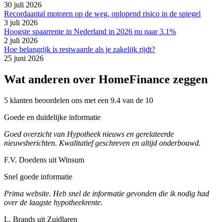
30 juli 2026
Recordaantal motoren op de weg, oplopend risico in de spiegel
3 juli 2026
Hoogste spaarrente in Nederland in 2026 nu naar 3.1%
2 juli 2026
Hoe belangrijk is restwaarde als je zakelijk rijdt?
25 juni 2026
Wat anderen over HomeFinance zeggen
5 klanten beoordelen ons met een 9.4 van de 10
Goede en duidelijke informatie
Goed overzicht van Hypotheek nieuws en gerelateerde
nieuwsberichten. Kwalitatief geschreven en altijd onderbouwd.
F.V. Doedens uit Winsum
Snel goede informatie
Prima website. Heb snel de informatie gevonden die ik nodig had
over de laagste hypotheekrente.
L. Brands uit Zuidlaren