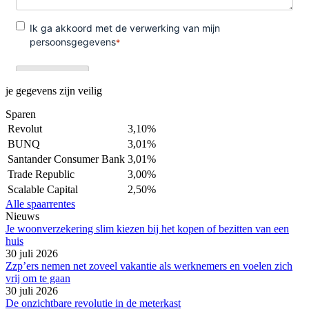
je gegevens zijn veilig
Sparen
Revolut
3,10%
BUNQ
3,01%
Santander Consumer Bank
3,01%
Trade Republic
3,00%
Scalable Capital
2,50%
Alle spaarrentes
Nieuws
Je woonverzekering slim kiezen bij het kopen of bezitten van een
huis
30 juli 2026
Zzp’ers nemen net zoveel vakantie als werknemers en voelen zich
vrij om te gaan
30 juli 2026
De onzichtbare revolutie in de meterkast