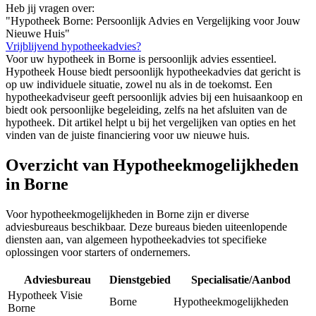
Heb jij vragen over:
"Hypotheek Borne: Persoonlijk Advies en Vergelijking voor Jouw
Nieuwe Huis"
Vrijblijvend hypotheekadvies?
Voor uw hypotheek in Borne is persoonlijk advies essentieel.
Hypotheek House biedt persoonlijk hypotheekadvies dat gericht is
op uw individuele situatie, zowel nu als in de toekomst. Een
hypotheekadviseur geeft persoonlijk advies bij een huisaankoop en
biedt ook persoonlijke begeleiding, zelfs na het afsluiten van de
hypotheek. Dit artikel helpt u bij het vergelijken van opties en het
vinden van de juiste financiering voor uw nieuwe huis.
Overzicht van Hypotheekmogelijkheden
in Borne
Voor hypotheekmogelijkheden in Borne zijn er diverse
adviesbureaus beschikbaar. Deze bureaus bieden uiteenlopende
diensten aan, van algemeen hypotheekadvies tot specifieke
oplossingen voor starters of ondernemers.
Adviesbureau
Dienstgebied
Specialisatie/Aanbod
Hypotheek Visie
Borne
Hypotheekmogelijkheden
Borne