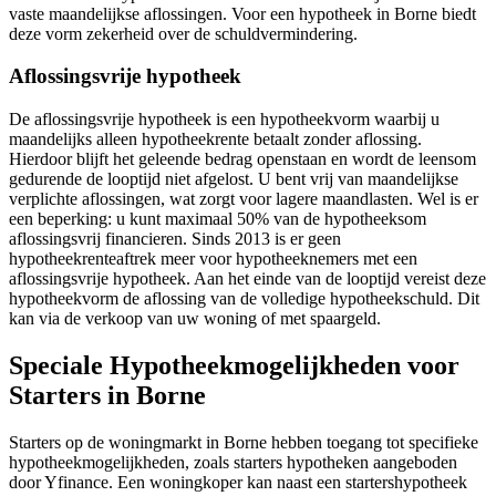
vaste maandelijkse aflossingen. Voor een hypotheek in Borne biedt
deze vorm zekerheid over de schuldvermindering.
Aflossingsvrije hypotheek
De aflossingsvrije hypotheek is een hypotheekvorm waarbij u
maandelijks alleen hypotheekrente betaalt zonder aflossing.
Hierdoor blijft het geleende bedrag openstaan en wordt de leensom
gedurende de looptijd niet afgelost. U bent vrij van maandelijkse
verplichte aflossingen, wat zorgt voor lagere maandlasten. Wel is er
een beperking: u kunt maximaal 50% van de hypotheeksom
aflossingsvrij financieren. Sinds 2013 is er geen
hypotheekrenteaftrek meer voor hypotheeknemers met een
aflossingsvrije hypotheek. Aan het einde van de looptijd vereist deze
hypotheekvorm de aflossing van de volledige hypotheekschuld. Dit
kan via de verkoop van uw woning of met spaargeld.
Speciale Hypotheekmogelijkheden voor
Starters in Borne
Starters op de woningmarkt in Borne hebben toegang tot specifieke
hypotheekmogelijkheden, zoals starters hypotheken aangeboden
door Yfinance. Een woningkoper kan naast een startershypotheek