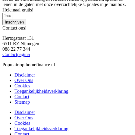
lenen in de gaten met onze overzichtelijke Updates in je mailbox.
Helemaal gratis!
Inschrijven
Contact ons!
Hertogstraat 131
6511 RZ Nijmegen
088 22 77 344
Contactpagina
Populair op homefinance.nl
Disclaimer
Over Ons
Cookies
Toegankelijkheidsverklaring
Contact
Sitemap
Disclaimer
Over Ons
Cookies
Toegankelijkheidsverklaring
Contact