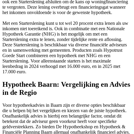
ook een Starterslening afsluiten om de kans op woningfinanciering
te vergroten. Deze lening overbrugt een financieringsgat wanneer
het inkomen onvoldoende is voor de gewenste hypotheek.
Met een Starterslening kunt u tot wel 20 procent extra lenen als uw
inkomen niet toereikend is. Ook in combinatie met een Nationale
Hypotheek Garantie (NHG) is het mogelijk om met een
Starterslening extra te lenen, zonder tijdelijke rente en aflossing.
Deze Starterslening is beschikbaar via diverse financiële adviseurs
en in samenwerking met gemeenten. Producten zoals Hypotrust
Goede Start combineren een hypotheek met NHG en een
Starterslening. Voor alleenstaande starters is het maximale
leenbedrag in 2024 verhoogd met 16.000 euro, en in 2025 met
17.000 euro.
Hypotheek Baarn: Vergelijking en Advies
in de Regio
Voor hypotheekadvies in Baarn zijn er diverse opties beschikbaar
die u helpen bij het vergelijken en kiezen van de juiste hypotheek.
Onafhankelijk advies is hierbij een belangrijke factor, omdat dit
betekent dat de adviseur geen voorkeur heeft voor specifieke
geldverstrekkers. Zo bieden De Hypotheekshop en Hypotheek &
Financiële Planning Baarn allemaal onafhankelijk financieel advies.