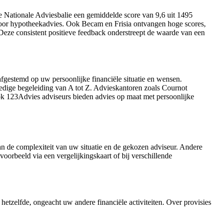
 Nationale Adviesbalie een gemiddelde score van 9,6 uit 1495
voor hypotheekadvies. Ook Becam en Frisia ontvangen hoge scores,
 Deze consistent positieve feedback onderstreept de waarde van een
afgestemd op uw persoonlijke financiële situatie en wensen.
lledige begeleiding van A tot Z. Advieskantoren zoals Cournot
k 123Advies adviseurs bieden advies op maat met persoonlijke
n de complexiteit van uw situatie en de gekozen adviseur. Andere
oorbeeld via een vergelijkingskaart of bij verschillende
hetzelfde, ongeacht uw andere financiële activiteiten. Over provisies