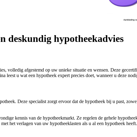
en deskundig hypotheekadvies
s, volledig afgestemd op uw unieke situatie en wensen. Deze gecertifi
leest u wat een hypotheek expert precies doet, wanneer u deze nodig h
theek. Deze specialist zorgt ervoor dat de hypotheek bij u past, zowel 
 grondige kennis van de hypotheekmarkt. Ze regelen de gehele hypothee
pen met het verlagen van uw hypotheeklasten als u al een hypotheek hee