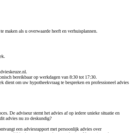
 te maken als u overwaarde heeft en verhuisplannen.
ek.
dvieskeuze.nl.
fonisch bereikbaar op werkdagen van 8:30 tot 17:30.
prek dient om uw hypotheekvraag te bespreken en professioneel advies
s. De adviseur stemt het advies af op iedere unieke situatie en
 dit advies nu zo deskundig?
ntvangt een adviesrapport met persoonlijk advies over