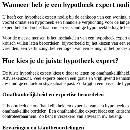
Wanneer heb je een hypotheek expert nodi
U heeft een hypotheek expert nodig bij de aankoop van een woning,
vooral omdat een hypotheek een financiële verplichting voor de lange
expert helpt u dan het haalbare en verstandige hypotheekbedrag te be
Voor de meeste mensen is het inschakelen van een hypotheek expert e
kritisch willen laten beoordelen, bijvoorbeeld bij het kiezen van een 
vrienden, een verhuizing, het verhogen van een lening, of het proce
Hoe kies je de juiste hypotheek expert?
De juiste hypotheek expert kiest u door te letten op onafhankelijkheid
Advieskeuze.nl. Veel experts bieden een gratis en vrijblijvend kenni
uw huidige en toekomstige situatie past. Zo krijgt u een passende h
Onafhankelijkheid en expertise beoordelen
U beoordeelt de onafhankelijkheid en expertise van een hypotheek expe
onafhankelijke oordelen. Een onafhankelijke expert biedt een kritische
controleerbaarheid. Zo bent u verzekerd van advies in uw belang.
Ervaringen en klantbeoordelingen