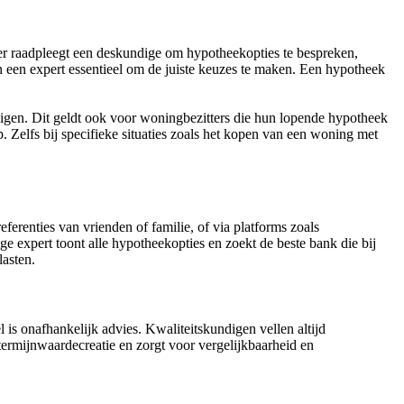
r raadpleegt een deskundige om hypotheekopties te bespreken,
n een expert essentieel om de juiste keuzes te maken. Een hypotheek
igen. Dit geldt ook voor woningbezitters die hun lopende hypotheek
p. Zelfs bij specifieke situaties zoals het kopen van een woning met
eferenties van vrienden of familie, of via platforms zoals
 expert toont alle hypotheekopties en zoekt de beste bank die bij
lasten.
is onafhankelijk advies. Kwaliteitskundigen vellen altijd
etermijnwaardecreatie en zorgt voor vergelijkbaarheid en