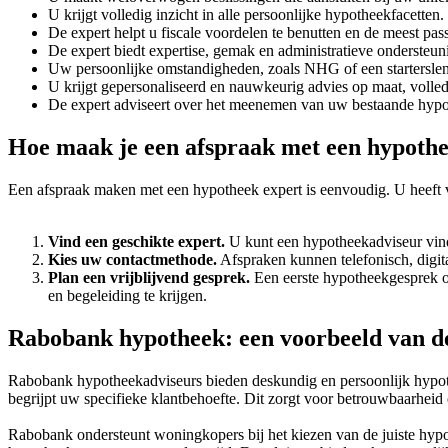
U krijgt volledig inzicht in alle persoonlijke hypotheekfacetten.
De expert helpt u fiscale voordelen te benutten en de meest pa
De expert biedt expertise, gemak en administratieve ondersteun
Uw persoonlijke omstandigheden, zoals NHG of een starterslen
U krijgt gepersonaliseerd en nauwkeurig advies op maat, volle
De expert adviseert over het meenemen van uw bestaande hypoth
Hoe maak je een afspraak met een hypothe
Een afspraak maken met een hypotheek expert is eenvoudig. U heeft v
Vind een geschikte expert.
U kunt een hypotheekadviseur vinde
Kies uw contactmethode.
Afspraken kunnen telefonisch, digita
Plan een vrijblijvend gesprek.
Een eerste hypotheekgesprek of
en begeleiding te krijgen.
Rabobank hypotheek: een voorbeeld van d
Rabobank hypotheekadviseurs bieden deskundig en persoonlijk hypothee
begrijpt uw specifieke klantbehoefte. Dit zorgt voor betrouwbaarheid
Rabobank ondersteunt woningkopers bij het kiezen van de juiste hypo