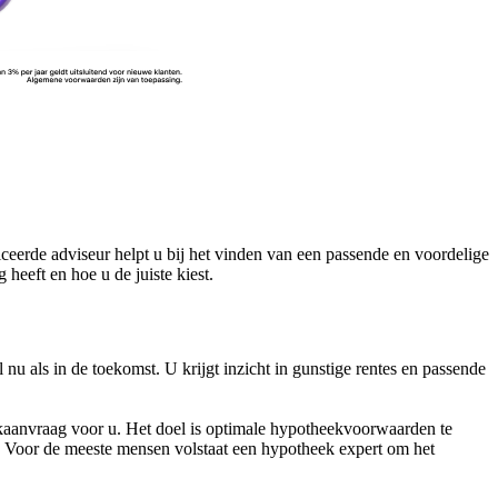
ceerde adviseur helpt u bij het vinden van een passende en voordelige
eeft en hoe u de juiste kiest.
nu als in de toekomst. U krijgt inzicht in gunstige rentes en passende
kaanvraag voor u. Het doel is optimale hypotheekvoorwaarden te
ft. Voor de meeste mensen volstaat een hypotheek expert om het