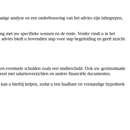
matige analyse en een onderbouwing van het advies zijn inbegrepen,
ing met uw specifieke wensen en de rente. Verder vindt u in het
advies biedt u bovendien stap voor stap begeleiding en geeft inzicht
 eventuele schulden zoals een studieschuld. Ook uw gezinssituatie
beurt met salarisoverzichten en andere financiële documenten.
 kan u hierbij helpen, zodat u een haalbare en verstandige hypotheek