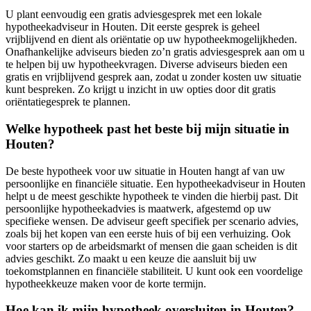
U plant eenvoudig een gratis adviesgesprek met een lokale
hypotheekadviseur in Houten. Dit eerste gesprek is geheel
vrijblijvend en dient als oriëntatie op uw hypotheekmogelijkheden.
Onafhankelijke adviseurs bieden zo’n gratis adviesgesprek aan om u
te helpen bij uw hypotheekvragen. Diverse adviseurs bieden een
gratis en vrijblijvend gesprek aan, zodat u zonder kosten uw situatie
kunt bespreken. Zo krijgt u inzicht in uw opties door dit gratis
oriëntatiegesprek te plannen.
Welke hypotheek past het beste bij mijn situatie in
Houten?
De beste hypotheek voor uw situatie in Houten hangt af van uw
persoonlijke en financiële situatie. Een hypotheekadviseur in Houten
helpt u de meest geschikte hypotheek te vinden die hierbij past. Dit
persoonlijke hypotheekadvies is maatwerk, afgestemd op uw
specifieke wensen. De adviseur geeft specifiek per scenario advies,
zoals bij het kopen van een eerste huis of bij een verhuizing. Ook
voor starters op de arbeidsmarkt of mensen die gaan scheiden is dit
advies geschikt. Zo maakt u een keuze die aansluit bij uw
toekomstplannen en financiële stabiliteit. U kunt ook een voordelige
hypotheekkeuze maken voor de korte termijn.
Hoe kan ik mijn hypotheek oversluiten in Houten?