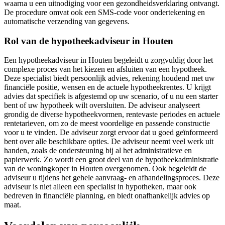
waarna u een uitnodiging voor een gezondheidsverklaring ontvangt.
De procedure omvat ook een SMS-code voor ondertekening en
automatische verzending van gegevens.
Rol van de hypotheekadviseur in Houten
Een hypotheekadviseur in Houten begeleidt u zorgvuldig door het
complexe proces van het kiezen en afsluiten van een hypotheek.
Deze specialist biedt persoonlijk advies, rekening houdend met uw
financiële positie, wensen en de actuele hypotheekrentes. U krijgt
advies dat specifiek is afgestemd op uw scenario, of u nu een starter
bent of uw hypotheek wilt oversluiten. De adviseur analyseert
grondig de diverse hypotheekvormen, rentevaste periodes en actuele
rentetarieven, om zo de meest voordelige en passende constructie
voor u te vinden. De adviseur zorgt ervoor dat u goed geïnformeerd
bent over alle beschikbare opties. De adviseur neemt veel werk uit
handen, zoals de ondersteuning bij al het administratieve en
papierwerk. Zo wordt een groot deel van de hypotheekadministratie
van de woningkoper in Houten overgenomen. Ook begeleidt de
adviseur u tijdens het gehele aanvraag- en afhandelingsproces. Deze
adviseur is niet alleen een specialist in hypotheken, maar ook
bedreven in financiële planning, en biedt onafhankelijk advies op
maat.