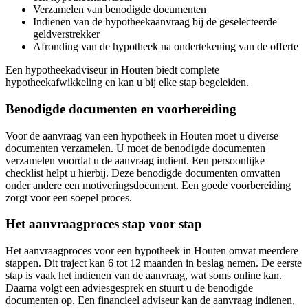
Verzamelen van benodigde documenten
Indienen van de hypotheekaanvraag bij de geselecteerde
geldverstrekker
Afronding van de hypotheek na ondertekening van de offerte
Een hypotheekadviseur in Houten biedt complete
hypotheekafwikkeling en kan u bij elke stap begeleiden.
Benodigde documenten en voorbereiding
Voor de aanvraag van een hypotheek in Houten moet u diverse
documenten verzamelen. U moet de benodigde documenten
verzamelen voordat u de aanvraag indient. Een persoonlijke
checklist helpt u hierbij. Deze benodigde documenten omvatten
onder andere een motiveringsdocument. Een goede voorbereiding
zorgt voor een soepel proces.
Het aanvraagproces stap voor stap
Het aanvraagproces voor een hypotheek in Houten omvat meerdere
stappen. Dit traject kan 6 tot 12 maanden in beslag nemen. De eerste
stap is vaak het indienen van de aanvraag, wat soms online kan.
Daarna volgt een adviesgesprek en stuurt u de benodigde
documenten op. Een financieel adviseur kan de aanvraag indienen,