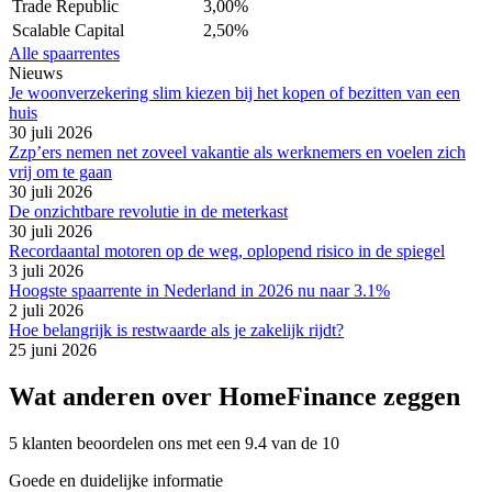
Trade Republic
3,00%
Scalable Capital
2,50%
Alle spaarrentes
Nieuws
Je woonverzekering slim kiezen bij het kopen of bezitten van een
huis
30 juli 2026
Zzp’ers nemen net zoveel vakantie als werknemers en voelen zich
vrij om te gaan
30 juli 2026
De onzichtbare revolutie in de meterkast
30 juli 2026
Recordaantal motoren op de weg, oplopend risico in de spiegel
3 juli 2026
Hoogste spaarrente in Nederland in 2026 nu naar 3.1%
2 juli 2026
Hoe belangrijk is restwaarde als je zakelijk rijdt?
25 juni 2026
Wat anderen over HomeFinance zeggen
5 klanten beoordelen ons met een 9.4 van de 10
Goede en duidelijke informatie