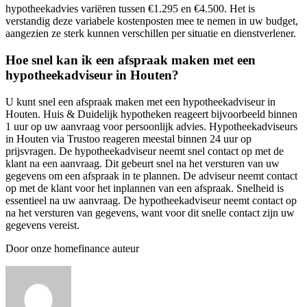
hypotheekadvies variëren tussen €1.295 en €4.500. Het is
verstandig deze variabele kostenposten mee te nemen in uw budget,
aangezien ze sterk kunnen verschillen per situatie en dienstverlener.
Hoe snel kan ik een afspraak maken met een
hypotheekadviseur in Houten?
U kunt snel een afspraak maken met een hypotheekadviseur in
Houten. Huis & Duidelijk hypotheken reageert bijvoorbeeld binnen
1 uur op uw aanvraag voor persoonlijk advies. Hypotheekadviseurs
in Houten via Trustoo reageren meestal binnen 24 uur op
prijsvragen. De hypotheekadviseur neemt snel contact op met de
klant na een aanvraag. Dit gebeurt snel na het versturen van uw
gegevens om een afspraak in te plannen. De adviseur neemt contact
op met de klant voor het inplannen van een afspraak. Snelheid is
essentieel na uw aanvraag. De hypotheekadviseur neemt contact op
na het versturen van gegevens, want voor dit snelle contact zijn uw
gegevens vereist.
Door onze homefinance auteur