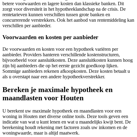
betere voorwaarden en lagere kosten dan klassieke banken. Dit
zorgt voor diversiteit in het hypotheeklandschap na de crisis. De
rentetarieven kunnen verschillen tussen grote banken en
concurrerende verstrekkers. Ook het aanbod van rentemiddeling kan
verschillen per aanbieder.
Voorwaarden en kosten per aanbieder
De voorwaarden en kosten voor een hypotheek variëren per
aanbieder. Providers hanteren verschillende kostenstructuren,
bijvoorbeeld voor aansluitkosten. Deze aansluitkosten kunnen hoog
zijn bij aanbieders die op het eerste gezicht goedkoop lijken.
Sommige aanbieders rekenen afkoopkosten. Deze kosten betaalt u
als u overstapt naar een andere hypotheekverstrekker.
Bereken je maximale hypotheek en
maandlasten voor Houten
U berekent uw maximale hypotheek en maandlasten voor een
woning in Houten met diverse online tools. Deze tools geven een
indicatie van wat u kunt lenen en wat u maandelijks kwijt bent. De
berekening houdt rekening met factoren zoals uw inkomen en de
woningwaarde, maar is altijd maatwerk.