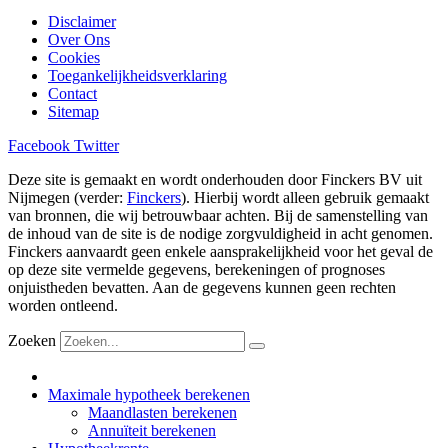
Disclaimer
Over Ons
Cookies
Toegankelijkheidsverklaring
Contact
Sitemap
Facebook
Twitter
Deze site is gemaakt en wordt onderhouden door Finckers BV uit
Nijmegen (verder:
Finckers
). Hierbij wordt alleen gebruik gemaakt
van bronnen, die wij betrouwbaar achten. Bij de samenstelling van
de inhoud van de site is de nodige zorgvuldigheid in acht genomen.
Finckers aanvaardt geen enkele aansprakelijkheid voor het geval de
op deze site vermelde gegevens, berekeningen of prognoses
onjuistheden bevatten. Aan de gegevens kunnen geen rechten
worden ontleend.
Zoeken
Maximale hypotheek berekenen
Maandlasten berekenen
Annuïteit berekenen