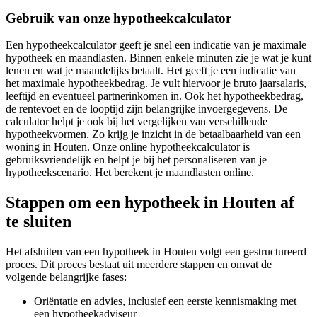
Gebruik van onze hypotheekcalculator
Een hypotheekcalculator geeft je snel een indicatie van je maximale
hypotheek en maandlasten. Binnen enkele minuten zie je wat je kunt
lenen en wat je maandelijks betaalt. Het geeft je een indicatie van
het maximale hypotheekbedrag. Je vult hiervoor je bruto jaarsalaris,
leeftijd en eventueel partnerinkomen in. Ook het hypotheekbedrag,
de rentevoet en de looptijd zijn belangrijke invoergegevens. De
calculator helpt je ook bij het vergelijken van verschillende
hypotheekvormen. Zo krijg je inzicht in de betaalbaarheid van een
woning in Houten. Onze online hypotheekcalculator is
gebruiksvriendelijk en helpt je bij het personaliseren van je
hypotheekscenario. Het berekent je maandlasten online.
Stappen om een hypotheek in Houten af
te sluiten
Het afsluiten van een hypotheek in Houten volgt een gestructureerd
proces. Dit proces bestaat uit meerdere stappen en omvat de
volgende belangrijke fases:
Oriëntatie en advies, inclusief een eerste kennismaking met
een hypotheekadviseur