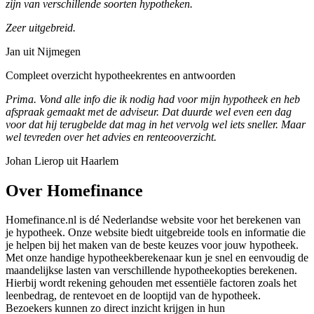
zijn van verschillende soorten hypotheken.
Zeer uitgebreid.
Jan uit Nijmegen
Compleet overzicht hypotheekrentes en antwoorden
Prima. Vond alle info die ik nodig had voor mijn hypotheek en heb
afspraak gemaakt met de adviseur. Dat duurde wel even een dag
voor dat hij terugbelde dat mag in het vervolg wel iets sneller. Maar
wel tevreden over het advies en renteooverzicht.
Johan Lierop uit Haarlem
Over Homefinance
Homefinance.nl is dé Nederlandse website voor het berekenen van
je hypotheek. Onze website biedt uitgebreide tools en informatie die
je helpen bij het maken van de beste keuzes voor jouw hypotheek.
Met onze handige hypotheekberekenaar kun je snel en eenvoudig de
maandelijkse lasten van verschillende hypotheekopties berekenen.
Hierbij wordt rekening gehouden met essentiële factoren zoals het
leenbedrag, de rentevoet en de looptijd van de hypotheek.
Bezoekers kunnen zo direct inzicht krijgen in hun