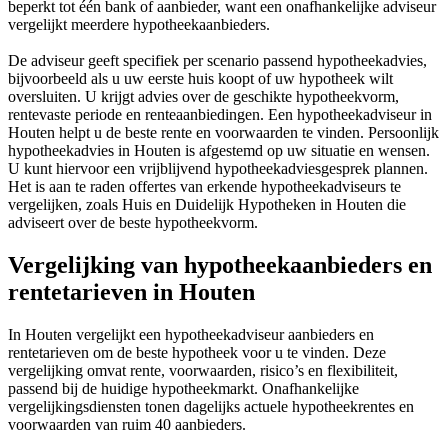
beperkt tot één bank of aanbieder, want een onafhankelijke adviseur
vergelijkt meerdere hypotheekaanbieders.
De adviseur geeft specifiek per scenario passend hypotheekadvies,
bijvoorbeeld als u uw eerste huis koopt of uw hypotheek wilt
oversluiten. U krijgt advies over de geschikte hypotheekvorm,
rentevaste periode en renteaanbiedingen. Een hypotheekadviseur in
Houten helpt u de beste rente en voorwaarden te vinden. Persoonlijk
hypotheekadvies in Houten is afgestemd op uw situatie en wensen.
U kunt hiervoor een vrijblijvend hypotheekadviesgesprek plannen.
Het is aan te raden offertes van erkende hypotheekadviseurs te
vergelijken, zoals Huis en Duidelijk Hypotheken in Houten die
adviseert over de beste hypotheekvorm.
Vergelijking van hypotheekaanbieders en
rentetarieven in Houten
In Houten vergelijkt een hypotheekadviseur aanbieders en
rentetarieven om de beste hypotheek voor u te vinden. Deze
vergelijking omvat rente, voorwaarden, risico’s en flexibiliteit,
passend bij de huidige hypotheekmarkt. Onafhankelijke
vergelijkingsdiensten tonen dagelijks actuele hypotheekrentes en
voorwaarden van ruim 40 aanbieders.