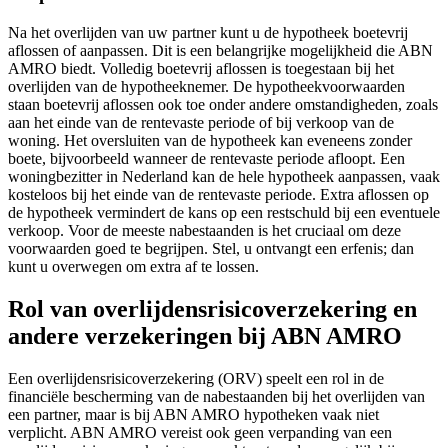
Na het overlijden van uw partner kunt u de hypotheek boetevrij
aflossen of aanpassen. Dit is een belangrijke mogelijkheid die ABN
AMRO biedt. Volledig boetevrij aflossen is toegestaan bij het
overlijden van de hypotheeknemer. De hypotheekvoorwaarden
staan boetevrij aflossen ook toe onder andere omstandigheden, zoals
aan het einde van de rentevaste periode of bij verkoop van de
woning. Het oversluiten van de hypotheek kan eveneens zonder
boete, bijvoorbeeld wanneer de rentevaste periode afloopt. Een
woningbezitter in Nederland kan de hele hypotheek aanpassen, vaak
kosteloos bij het einde van de rentevaste periode. Extra aflossen op
de hypotheek vermindert de kans op een restschuld bij een eventuele
verkoop. Voor de meeste nabestaanden is het cruciaal om deze
voorwaarden goed te begrijpen. Stel, u ontvangt een erfenis; dan
kunt u overwegen om extra af te lossen.
Rol van overlijdensrisicoverzekering en
andere verzekeringen bij ABN AMRO
Een overlijdensrisicoverzekering (ORV) speelt een rol in de
financiële bescherming van de nabestaanden bij het overlijden van
een partner, maar is bij ABN AMRO hypotheken vaak niet
verplicht. ABN AMRO vereist ook geen verpanding van een