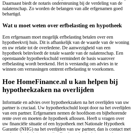
Daarnaast biedt de notaris ondersteuning bij de verdeling van de
nalatenschap. Zo worden de belangen van alle erfgenamen goed
behartigd.
Wat u moet weten over erfbelasting en hypotheek
Een erfgenaam moet mogelijk erfbelasting betalen over een
hypotheekvrij huis. Dit is afhankelijk van de waarde van de woning
en uw relatie tot de overledene. De aanwezigheid van een
hypotheek beïnvloedt de totale waarde van de nalatenschap. Een
openstaande hypotheekschuld vermindert de basis waarover
erfbelasting wordt berekend. Het is verstandig om advies in te
winnen om verrassingen omtrent erfbelasting te voorkomen.
Hoe HomeFinance.nl u kan helpen bij
hypotheekzaken na overlijden
Informatie en advies over hypotheekzaken na het overlijden van uw
partner is cruciaal. Uw hypotheekschuld loopt door na het overlijden
van een partner. Erfgenamen nemen de hoofdsom en bijbehorende
rente over en moeten de hypotheek aflossen. Heeft u vragen over
uw financiële situatie of een hypotheek met Nationale Hypotheek
Garantie (NHG) na het overlijden van uw partner, dan is contact met