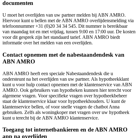
documenten
U moet het overlijden van uw partner melden bij ABN AMRO.
Hiervoor kunt u bellen met de ABN AMRO overlijdensmelding via
telefoonnummer +31 (0)20 34 34 545. Dit nummer is bereikbaar
van maandag tot en met vrijdag, tussen 9:00 en 17:00 uur. De kosten
voor dit gesprek zijn het standaard tarief. ABN AMRO biedt
informatie over het melden van een overlijden.
Contact opnemen met de nabestaandendesk van
ABN AMRO
ABN AMRO heeft een speciale Nabestaandendesk die u
ondersteunt na het overlijden van uw partner. Als hypotheekklant
kunt u voor hulp contact opnemen met de klantenservice van ABN
AMRO. Ook gebruikers van hypotheken kunnen hier terecht voor
algemene vragen. Voor specifieke vragen over hypotheekbeheer
staat de klantenservice klaar voor hypotheekhouders. U kunt de
klantenservice bellen, of voor snelle vragen de chatbot Anna
gebruiken. Zelfs als woningkoper met vragen over uw hypotheek
kunt u terecht bij de ABN AMRO klantenservice.
Toegang tot internetbankieren en de ABN AMRO
app na overlijden