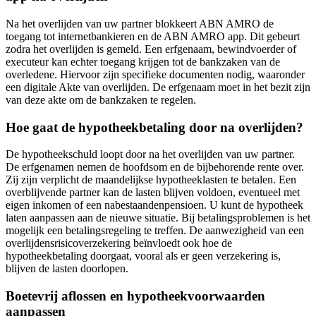
Na het overlijden van uw partner blokkeert ABN AMRO de
toegang tot internetbankieren en de ABN AMRO app. Dit gebeurt
zodra het overlijden is gemeld. Een erfgenaam, bewindvoerder of
executeur kan echter toegang krijgen tot de bankzaken van de
overledene. Hiervoor zijn specifieke documenten nodig, waaronder
een digitale Akte van overlijden. De erfgenaam moet in het bezit zijn
van deze akte om de bankzaken te regelen.
Hoe gaat de hypotheekbetaling door na overlijden?
De hypotheekschuld loopt door na het overlijden van uw partner.
De erfgenamen nemen de hoofdsom en de bijbehorende rente over.
Zij zijn verplicht de maandelijkse hypotheeklasten te betalen. Een
overblijvende partner kan de lasten blijven voldoen, eventueel met
eigen inkomen of een nabestaandenpensioen. U kunt de hypotheek
laten aanpassen aan de nieuwe situatie. Bij betalingsproblemen is het
mogelijk een betalingsregeling te treffen. De aanwezigheid van een
overlijdensrisicoverzekering beïnvloedt ook hoe de
hypotheekbetaling doorgaat, vooral als er geen verzekering is,
blijven de lasten doorlopen.
Boetevrij aflossen en hypotheekvoorwaarden
aanpassen