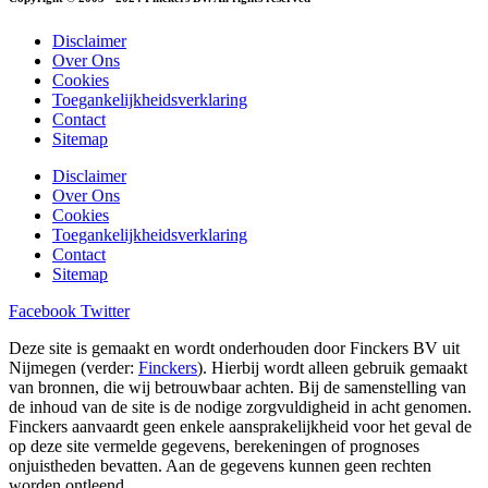
Disclaimer
Over Ons
Cookies
Toegankelijkheidsverklaring
Contact
Sitemap
Disclaimer
Over Ons
Cookies
Toegankelijkheidsverklaring
Contact
Sitemap
Facebook
Twitter
Deze site is gemaakt en wordt onderhouden door Finckers BV uit
Nijmegen (verder:
Finckers
). Hierbij wordt alleen gebruik gemaakt
van bronnen, die wij betrouwbaar achten. Bij de samenstelling van
de inhoud van de site is de nodige zorgvuldigheid in acht genomen.
Finckers aanvaardt geen enkele aansprakelijkheid voor het geval de
op deze site vermelde gegevens, berekeningen of prognoses
onjuistheden bevatten. Aan de gegevens kunnen geen rechten
worden ontleend.