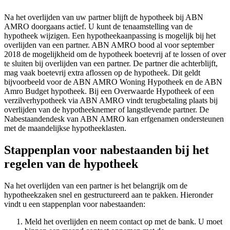
Na het overlijden van uw partner blijft de hypotheek bij ABN
AMRO doorgaans actief. U kunt de tenaamstelling van de
hypotheek wijzigen. Een hypotheekaanpassing is mogelijk bij het
overlijden van een partner. ABN AMRO bood al voor september
2018 de mogelijkheid om de hypotheek boetevrij af te lossen of over
te sluiten bij overlijden van een partner. De partner die achterblijft,
mag vaak boetevrij extra aflossen op de hypotheek. Dit geldt
bijvoorbeeld voor de ABN AMRO Woning Hypotheek en de ABN
Amro Budget hypotheek. Bij een Overwaarde Hypotheek of een
verzilverhypotheek via ABN AMRO vindt terugbetaling plaats bij
overlijden van de hypotheeknemer of langstlevende partner. De
Nabestaandendesk van ABN AMRO kan erfgenamen ondersteunen
met de maandelijkse hypotheeklasten.
Stappenplan voor nabestaanden bij het
regelen van de hypotheek
Na het overlijden van een partner is het belangrijk om de
hypotheekzaken snel en gestructureerd aan te pakken. Hieronder
vindt u een stappenplan voor nabestaanden:
Meld het overlijden en neem contact op met de bank. U moet