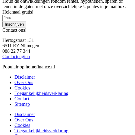
Houd de ontwikkelingen rondom rentes, hypotheken, sparen of
lenen in de gaten met onze overzichtelijke Updates in je mailbox.
Helemaal gratis!
Inschrijven
Contact ons!
Hertogstraat 131
6511 RZ Nijmegen
088 22 77 344
Contactpagina
Populair op homefinance.nl
Disclaimer
Over Ons
Cookies
Toegankelijkheidsverklaring
Contact
Sitemap
Disclaimer
Over Ons
Cookies
Toegankelijkheidsverklaring