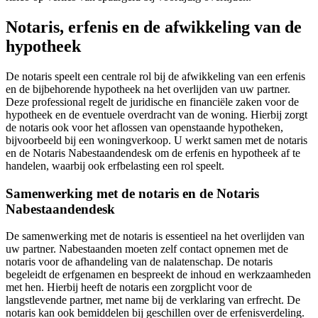
Notaris, erfenis en de afwikkeling van de
hypotheek
De notaris speelt een centrale rol bij de afwikkeling van een erfenis
en de bijbehorende hypotheek na het overlijden van uw partner.
Deze professional regelt de juridische en financiële zaken voor de
hypotheek en de eventuele overdracht van de woning. Hierbij zorgt
de notaris ook voor het aflossen van openstaande hypotheken,
bijvoorbeeld bij een woningverkoop. U werkt samen met de notaris
en de Notaris Nabestaandendesk om de erfenis en hypotheek af te
handelen, waarbij ook erfbelasting een rol speelt.
Samenwerking met de notaris en de Notaris
Nabestaandendesk
De samenwerking met de notaris is essentieel na het overlijden van
uw partner. Nabestaanden moeten zelf contact opnemen met de
notaris voor de afhandeling van de nalatenschap. De notaris
begeleidt de erfgenamen en bespreekt de inhoud en werkzaamheden
met hen. Hierbij heeft de notaris een zorgplicht voor de
langstlevende partner, met name bij de verklaring van erfrecht. De
notaris kan ook bemiddelen bij geschillen over de erfenisverdeling.