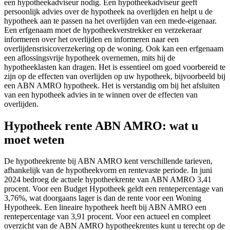
een hypotheekadviseur nodig. Een hypotheekadviseur geeft
persoonlijk advies over de hypotheek na overlijden en helpt u de
hypotheek aan te passen na het overlijden van een mede-eigenaar.
Een erfgenaam moet de hypotheekverstrekker en verzekeraar
informeren over het overlijden en informeren naar een
overlijdensrisicoverzekering op de woning. Ook kan een erfgenaam
een aflossingsvrije hypotheek overnemen, mits hij de
hypotheeklasten kan dragen. Het is essentieel om goed voorbereid te
zijn op de effecten van overlijden op uw hypotheek, bijvoorbeeld bij
een ABN AMRO hypotheek. Het is verstandig om bij het afsluiten
van een hypotheek advies in te winnen over de effecten van
overlijden.
Hypotheek rente ABN AMRO: wat u
moet weten
De hypotheekrente bij ABN AMRO kent verschillende tarieven,
afhankelijk van de hypotheekvorm en rentevaste periode. In juni
2024 bedroeg de actuele hypotheekrente van ABN AMRO 3,41
procent. Voor een Budget Hypotheek geldt een rentepercentage van
3,76%, wat doorgaans lager is dan de rente voor een Woning
Hypotheek. Een lineaire hypotheek heeft bij ABN AMRO een
rentepercentage van 3,91 procent. Voor een actueel en compleet
overzicht van de ABN AMRO hypotheekrentes kunt u terecht op de