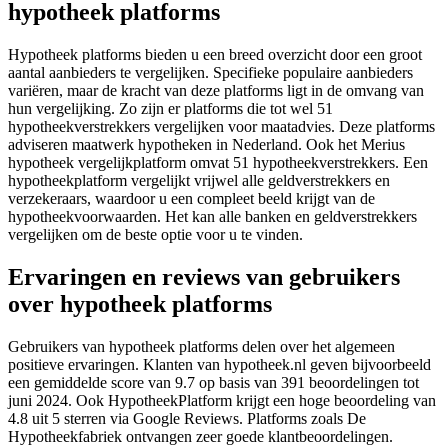
hypotheek platforms
Hypotheek platforms bieden u een breed overzicht door een groot
aantal aanbieders te vergelijken. Specifieke populaire aanbieders
variëren, maar de kracht van deze platforms ligt in de omvang van
hun vergelijking. Zo zijn er platforms die tot wel 51
hypotheekverstrekkers vergelijken voor maatadvies. Deze platforms
adviseren maatwerk hypotheken in Nederland. Ook het Merius
hypotheek vergelijkplatform omvat 51 hypotheekverstrekkers. Een
hypotheekplatform vergelijkt vrijwel alle geldverstrekkers en
verzekeraars, waardoor u een compleet beeld krijgt van de
hypotheekvoorwaarden. Het kan alle banken en geldverstrekkers
vergelijken om de beste optie voor u te vinden.
Ervaringen en reviews van gebruikers
over hypotheek platforms
Gebruikers van hypotheek platforms delen over het algemeen
positieve ervaringen. Klanten van hypotheek.nl geven bijvoorbeeld
een gemiddelde score van 9.7 op basis van 391 beoordelingen tot
juni 2024. Ook HypotheekPlatform krijgt een hoge beoordeling van
4.8 uit 5 sterren via Google Reviews. Platforms zoals De
Hypotheekfabriek ontvangen zeer goede klantbeoordelingen.