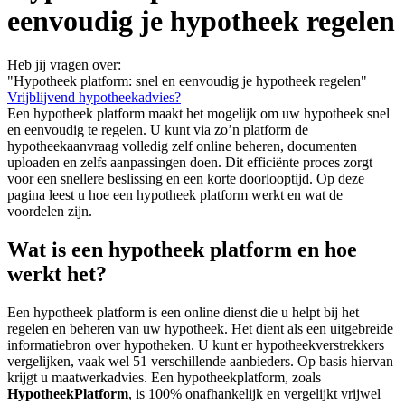
eenvoudig je hypotheek regelen
Heb jij vragen over:
"Hypotheek platform: snel en eenvoudig je hypotheek regelen"
Vrijblijvend hypotheekadvies?
Een hypotheek platform maakt het mogelijk om uw hypotheek snel
en eenvoudig te regelen. U kunt via zo’n platform de
hypotheekaanvraag volledig zelf online beheren, documenten
uploaden en zelfs aanpassingen doen. Dit efficiënte proces zorgt
voor een snellere beslissing en een korte doorlooptijd. Op deze
pagina leest u hoe een hypotheek platform werkt en wat de
voordelen zijn.
Wat is een hypotheek platform en hoe
werkt het?
Een hypotheek platform is een online dienst die u helpt bij het
regelen en beheren van uw hypotheek. Het dient als een uitgebreide
informatiebron over hypotheken. U kunt er hypotheekverstrekkers
vergelijken, vaak wel 51 verschillende aanbieders. Op basis hiervan
krijgt u maatwerkadvies. Een hypotheekplatform, zoals
HypotheekPlatform
, is 100% onafhankelijk en vergelijkt vrijwel