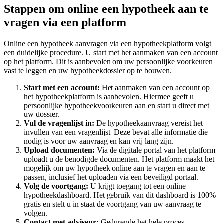
Stappen om online een hypotheek aan te
vragen via een platform
Online een hypotheek aanvragen via een hypotheekplatform volgt
een duidelijke procedure. U start met het aanmaken van een account
op het platform. Dit is aanbevolen om uw persoonlijke voorkeuren
vast te leggen en uw hypotheekdossier op te bouwen.
Start met een account:
Het aanmaken van een account op
het hypotheekplatform is aanbevolen. Hiermee geeft u
persoonlijke hypotheekvoorkeuren aan en start u direct met
uw dossier.
Vul de vragenlijst in:
De hypotheekaanvraag vereist het
invullen van een vragenlijst. Deze bevat alle informatie die
nodig is voor uw aanvraag en kan vrij lang zijn.
Upload documenten:
Via de digitale portal van het platform
uploadt u de benodigde documenten. Het platform maakt het
mogelijk om uw hypotheek online aan te vragen en aan te
passen, inclusief het uploaden via een beveiligd portaal.
Volg de voortgang:
U krijgt toegang tot een online
hypotheekdashboard. Het gebruik van dit dashboard is 100%
gratis en stelt u in staat de voortgang van uw aanvraag te
volgen.
Contact met adviseur:
Gedurende het hele proces