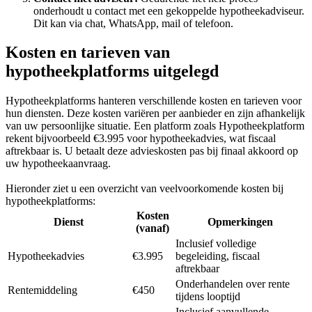
onderhoudt u contact met een gekoppelde hypotheekadviseur.
Dit kan via chat, WhatsApp, mail of telefoon.
Kosten en tarieven van
hypotheekplatforms uitgelegd
Hypotheekplatforms hanteren verschillende kosten en tarieven voor
hun diensten. Deze kosten variëren per aanbieder en zijn afhankelijk
van uw persoonlijke situatie. Een platform zoals Hypotheekplatform
rekent bijvoorbeeld €3.995 voor hypotheekadvies, wat fiscaal
aftrekbaar is. U betaalt deze advieskosten pas bij finaal akkoord op
uw hypotheekaanvraag.
Hieronder ziet u een overzicht van veelvoorkomende kosten bij
hypotheekplatforms:
Kosten
Dienst
Opmerkingen
(vanaf)
Inclusief volledige
Hypotheekadvies
€3.995
begeleiding, fiscaal
aftrekbaar
Onderhandelen over rente
Rentemiddeling
€450
tijdens looptijd
Inclusief aanvullende