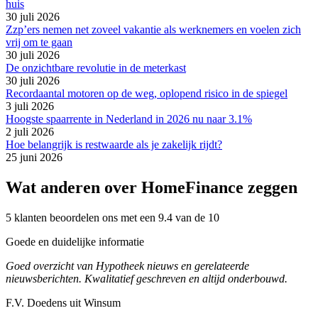
huis
30 juli 2026
Zzp’ers nemen net zoveel vakantie als werknemers en voelen zich
vrij om te gaan
30 juli 2026
De onzichtbare revolutie in de meterkast
30 juli 2026
Recordaantal motoren op de weg, oplopend risico in de spiegel
3 juli 2026
Hoogste spaarrente in Nederland in 2026 nu naar 3.1%
2 juli 2026
Hoe belangrijk is restwaarde als je zakelijk rijdt?
25 juni 2026
Wat anderen over HomeFinance zeggen
5 klanten beoordelen ons met een 9.4 van de 10
Goede en duidelijke informatie
Goed overzicht van Hypotheek nieuws en gerelateerde
nieuwsberichten. Kwalitatief geschreven en altijd onderbouwd.
F.V. Doedens uit Winsum