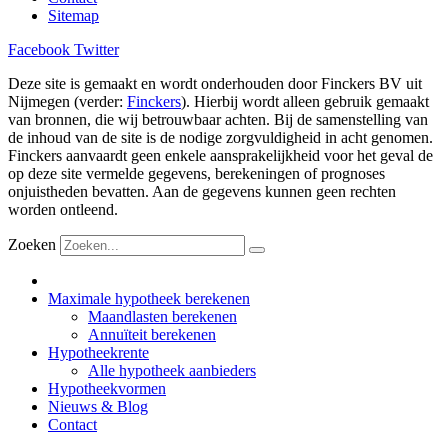
Sitemap
Facebook
Twitter
Deze site is gemaakt en wordt onderhouden door Finckers BV uit
Nijmegen (verder:
Finckers
). Hierbij wordt alleen gebruik gemaakt
van bronnen, die wij betrouwbaar achten. Bij de samenstelling van
de inhoud van de site is de nodige zorgvuldigheid in acht genomen.
Finckers aanvaardt geen enkele aansprakelijkheid voor het geval de
op deze site vermelde gegevens, berekeningen of prognoses
onjuistheden bevatten. Aan de gegevens kunnen geen rechten
worden ontleend.
Zoeken
Maximale hypotheek berekenen
Maandlasten berekenen
Annuïteit berekenen
Hypotheekrente
Alle hypotheek aanbieders
Hypotheekvormen
Nieuws & Blog
Contact