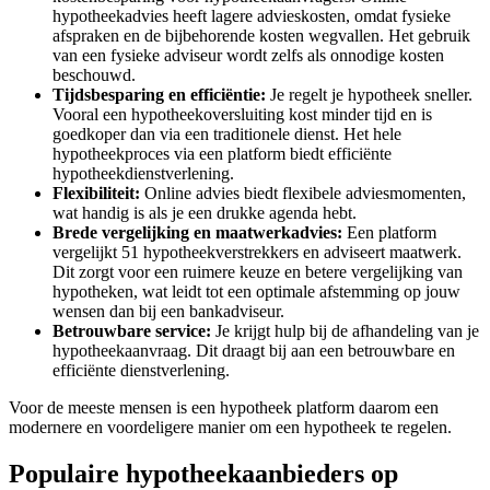
hypotheekadvies heeft lagere advieskosten, omdat fysieke
afspraken en de bijbehorende kosten wegvallen. Het gebruik
van een fysieke adviseur wordt zelfs als onnodige kosten
beschouwd.
Tijdsbesparing en efficiëntie:
Je regelt je hypotheek sneller.
Vooral een hypotheekoversluiting kost minder tijd en is
goedkoper dan via een traditionele dienst. Het hele
hypotheekproces via een platform biedt efficiënte
hypotheekdienstverlening.
Flexibiliteit:
Online advies biedt flexibele adviesmomenten,
wat handig is als je een drukke agenda hebt.
Brede vergelijking en maatwerkadvies:
Een platform
vergelijkt 51 hypotheekverstrekkers en adviseert maatwerk.
Dit zorgt voor een ruimere keuze en betere vergelijking van
hypotheken, wat leidt tot een optimale afstemming op jouw
wensen dan bij een bankadviseur.
Betrouwbare service:
Je krijgt hulp bij de afhandeling van je
hypotheekaanvraag. Dit draagt bij aan een betrouwbare en
efficiënte dienstverlening.
Voor de meeste mensen is een hypotheek platform daarom een
modernere en voordeligere manier om een hypotheek te regelen.
Populaire hypotheekaanbieders op