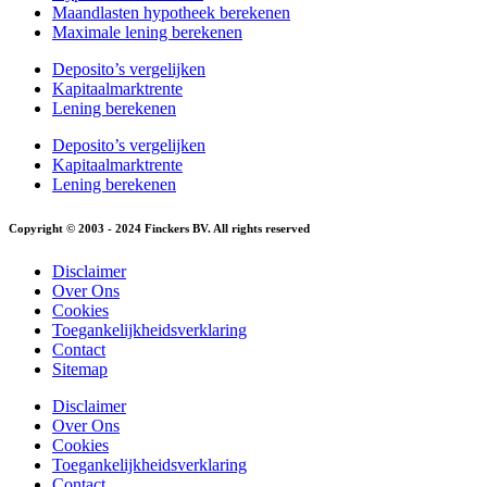
Maandlasten hypotheek berekenen
Maximale lening berekenen
Deposito’s vergelijken
Kapitaalmarktrente
Lening berekenen
Deposito’s vergelijken
Kapitaalmarktrente
Lening berekenen
Copyright © 2003 - 2024 Finckers BV. All rights reserved
Disclaimer
Over Ons
Cookies
Toegankelijkheidsverklaring
Contact
Sitemap
Disclaimer
Over Ons
Cookies
Toegankelijkheidsverklaring
Contact