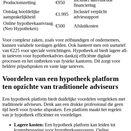
Productomzetting
€950
financiering
Ontslag hoofdelijke
Inclusief verplicht
€1.995
aansprakelijkheid
adviesrapport
Online hypotheekaanvraag
€500
Afsluitkosten
(Neo Hypotheken)
Voor complexe zaken, zoals voor zelfstandigen of ondernemers,
kunnen variabele toeslagen gelden. Ook hanteert men een uurtarief
van €225 voor speciale verrichtingen. Hypotheek.nl biedt lagere all-
in tarieven voor hypotheekadvies dankzij efficiënte digitale
processen en het ontbreken van fysieke kantoren. Dit zorgt voor
heldere prijsafspraken en vaste lage tarieven.
Voordelen van een hypotheek platform
ten opzichte van traditionele adviseurs
Een hypotheek platform biedt duidelijke voordelen vergeleken met
traditionele adviseurs. Denk aan een drukke professional die geen
tijd heeft voor fysieke afspraken. Een platform maakt het regelen
van je hypotheek efficiënter en voordeliger.
Lagere kosten:
Een hypotheek platform kan leiden tot
kostenbesparing voor hypotheekaanvragers. Online