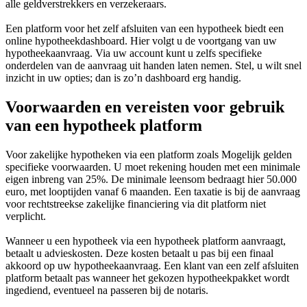
alle geldverstrekkers en verzekeraars.
Een platform voor het zelf afsluiten van een hypotheek biedt een
online hypotheekdashboard. Hier volgt u de voortgang van uw
hypotheekaanvraag. Via uw account kunt u zelfs specifieke
onderdelen van de aanvraag uit handen laten nemen. Stel, u wilt snel
inzicht in uw opties; dan is zo’n dashboard erg handig.
Voorwaarden en vereisten voor gebruik
van een hypotheek platform
Voor zakelijke hypotheken via een platform zoals Mogelijk gelden
specifieke voorwaarden. U moet rekening houden met een minimale
eigen inbreng van 25%. De minimale leensom bedraagt hier 50.000
euro, met looptijden vanaf 6 maanden. Een taxatie is bij de aanvraag
voor rechtstreekse zakelijke financiering via dit platform niet
verplicht.
Wanneer u een hypotheek via een hypotheek platform aanvraagt,
betaalt u advieskosten. Deze kosten betaalt u pas bij een finaal
akkoord op uw hypotheekaanvraag. Een klant van een zelf afsluiten
platform betaalt pas wanneer het gekozen hypotheekpakket wordt
ingediend, eventueel na passeren bij de notaris.