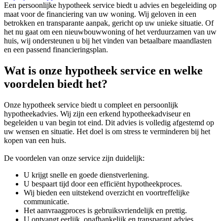
Een persoonlijke hypotheek service biedt u advies en begeleiding op
maat voor de financiering van uw woning. Wij geloven in een
betrokken en transparante aanpak, gericht op uw unieke situatie. Of
het nu gaat om een nieuwbouwwoning of het verduurzamen van uw
huis, wij ondersteunen u bij het vinden van betaalbare maandlasten
en een passend financieringsplan.
Wat is onze hypotheek service en welke
voordelen biedt het?
Onze hypotheek service biedt u compleet en persoonlijk
hypotheekadvies. Wij zijn een erkend hypotheekadviseur en
begeleiden u van begin tot eind. Dit advies is volledig afgestemd op
uw wensen en situatie. Het doel is om stress te verminderen bij het
kopen van een huis.
De voordelen van onze service zijn duidelijk:
U krijgt snelle en goede dienstverlening.
U bespaart tijd door een efficiënt hypotheekproces.
Wij bieden een uitstekend overzicht en voortreffelijke
communicatie.
Het aanvraagproces is gebruiksvriendelijk en prettig.
U ontvangt eerlijk, onafhankelijk en transparant advies.