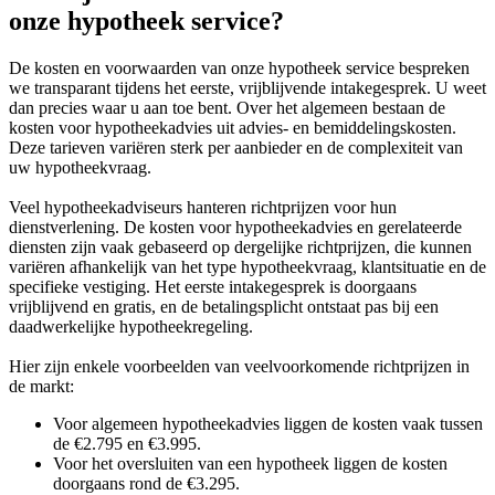
onze hypotheek service?
De kosten en voorwaarden van onze hypotheek service bespreken
we transparant tijdens het eerste, vrijblijvende intakegesprek. U weet
dan precies waar u aan toe bent. Over het algemeen bestaan de
kosten voor hypotheekadvies uit advies- en bemiddelingskosten.
Deze tarieven variëren sterk per aanbieder en de complexiteit van
uw hypotheekvraag.
Veel hypotheekadviseurs hanteren richtprijzen voor hun
dienstverlening. De kosten voor hypotheekadvies en gerelateerde
diensten zijn vaak gebaseerd op dergelijke richtprijzen, die kunnen
variëren afhankelijk van het type hypotheekvraag, klantsituatie en de
specifieke vestiging. Het eerste intakegesprek is doorgaans
vrijblijvend en gratis, en de betalingsplicht ontstaat pas bij een
daadwerkelijke hypotheekregeling.
Hier zijn enkele voorbeelden van veelvoorkomende richtprijzen in
de markt:
Voor algemeen hypotheekadvies liggen de kosten vaak tussen
de €2.795 en €3.995.
Voor het oversluiten van een hypotheek liggen de kosten
doorgaans rond de €3.295.