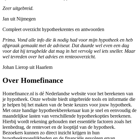
Zeer uitgebreid.
Jan uit Nijmegen
Compleet overzicht hypotheekrentes en antwoorden
Prima. Vond alle info die ik nodig had voor mijn hypotheek en heb
afspraak gemaakt met de adviseur. Dat duurde wel even een dag
voor dat hij terugbelde dat mag in het vervolg wel iets sneller. Maar
wel tevreden over het advies en renteooverzicht.
Johan Lierop uit Haarlem
Over Homefinance
Homefinance.nl is dé Nederlandse website voor het berekenen van
je hypotheek. Onze website biedt uitgebreide tools en informatie die
je helpen bij het maken van de beste keuzes voor jouw hypotheek.
Met onze handige hypotheekberekenaar kun je snel en eenvoudig de
maandelijkse lasten van verschillende hypotheekopties berekenen.
Hierbij wordt rekening gehouden met essentiële factoren zoals het
leenbedrag, de rentevoet en de looptijd van de hypotheek.
Bezoekers kunnen zo direct inzicht krijgen in hun
hypotheekmogelijkheden en de financiële gevolgen ervan.