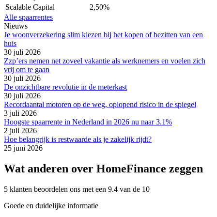
Scalable Capital
2,50%
Alle spaarrentes
Nieuws
Je woonverzekering slim kiezen bij het kopen of bezitten van een
huis
30 juli 2026
Zzp’ers nemen net zoveel vakantie als werknemers en voelen zich
vrij om te gaan
30 juli 2026
De onzichtbare revolutie in de meterkast
30 juli 2026
Recordaantal motoren op de weg, oplopend risico in de spiegel
3 juli 2026
Hoogste spaarrente in Nederland in 2026 nu naar 3.1%
2 juli 2026
Hoe belangrijk is restwaarde als je zakelijk rijdt?
25 juni 2026
Wat anderen over HomeFinance zeggen
5 klanten beoordelen ons met een 9.4 van de 10
Goede en duidelijke informatie