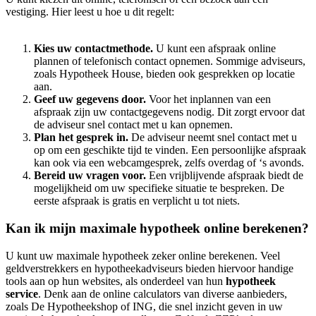
vestiging. Hier leest u hoe u dit regelt:
Kies uw contactmethode.
U kunt een afspraak online
plannen of telefonisch contact opnemen. Sommige adviseurs,
zoals Hypotheek House, bieden ook gesprekken op locatie
aan.
Geef uw gegevens door.
Voor het inplannen van een
afspraak zijn uw contactgegevens nodig. Dit zorgt ervoor dat
de adviseur snel contact met u kan opnemen.
Plan het gesprek in.
De adviseur neemt snel contact met u
op om een geschikte tijd te vinden. Een persoonlijke afspraak
kan ook via een webcamgesprek, zelfs overdag of ‘s avonds.
Bereid uw vragen voor.
Een vrijblijvende afspraak biedt de
mogelijkheid om uw specifieke situatie te bespreken. De
eerste afspraak is gratis en verplicht u tot niets.
Kan ik mijn maximale hypotheek online berekenen?
U kunt uw maximale hypotheek zeker online berekenen. Veel
geldverstrekkers en hypotheekadviseurs bieden hiervoor handige
tools aan op hun websites, als onderdeel van hun
hypotheek
service
. Denk aan de online calculators van diverse aanbieders,
zoals De Hypotheekshop of ING, die snel inzicht geven in uw