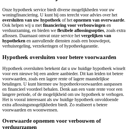
Onze hypotheek service biedt diverse mogelijkheden voor uw
woningfinanciering. U kunt bij ons terecht voor advies over het
oversluiten van uw hypotheek
of het
opnemen van overwaarde
.
Ook helpen wij u met
financiering voor verbouwingen
en
verduurzaming, en bieden we
flexibele aflossingsopties
, zoals extra
aflossen. Daarnaast omvat onze service het
vergelijken van
hypotheken
en aanvullende diensten zoals een bouwdepot,
verhuisregeling, verzekeringen of hypotheekgarantie.
Hypotheek oversluiten voor betere voorwaarden
Hypotheek oversluiten betekent dat u uw huidige hypotheek wisselt
voor een nieuwe bij een andere aanbieder. Dit kan leiden tot betere
voorwaarden, zoals een lagere rente of lagere maandelijkse
betalingen. U kunt hiermee uw hypotheekvoorwaarden aanpassen
en financieel voordeel behalen. Denk aan een vaste rente voor een
langere periode, of de mogelijkheid om uw hypotheek te verhogen.
Het is vooral interessant als uw huidige hypotheek onvoldoende
extra aflossingsmogelijkheden biedt. Zo realiseert u betere
voorwaarden en woonwensen.
Overwaarde opnemen voor verbouwen of
verduurzamen