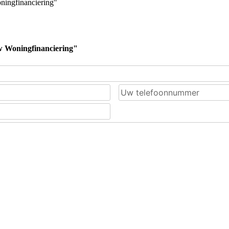
ningfinanciering"
w Woningfinanciering"