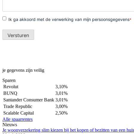
je gegevens zijn veilig
Sparen
Revolut
3,10%
BUNQ
3,01%
Santander Consumer Bank
3,01%
Trade Republic
3,00%
Scalable Capital
2,50%
Alle spaarrentes
Nieuws
Je woonverzekering slim kiezen bij het kopen of bezitten van een hui