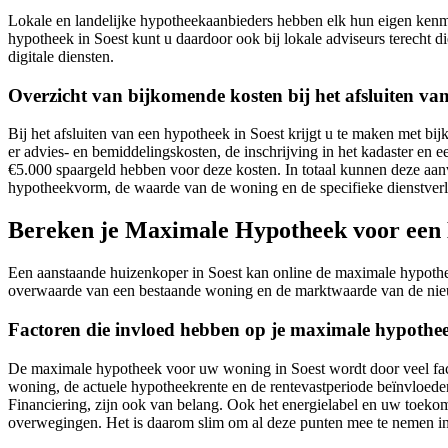
Lokale en landelijke hypotheekaanbieders hebben elk hun eigen kenme
hypotheek in Soest kunt u daardoor ook bij lokale adviseurs terecht d
digitale diensten.
Overzicht van bijkomende kosten bij het afsluiten va
Bij het afsluiten van een hypotheek in Soest krijgt u te maken met 
er advies- en bemiddelingskosten, de inschrijving in het kadaster en
€5.000 spaargeld hebben voor deze kosten. In totaal kunnen deze aa
hypotheekvorm, de waarde van de woning en de specifieke dienstverl
Bereken je Maximale Hypotheek voor een H
Een aanstaande huizenkoper in Soest kan online de maximale hypotheek 
overwaarde van een bestaande woning en de marktwaarde van de nie
Factoren die invloed hebben op je maximale hypoth
De maximale hypotheek voor uw woning in Soest wordt door veel factor
woning, de actuele hypotheekrente en de rentevastperiode beïnvloe
Financiering, zijn ook van belang. Ook het energielabel en uw toekoms
overwegingen. Het is daarom slim om al deze punten mee te nemen 