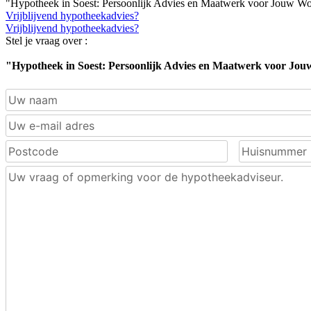
"Hypotheek in Soest: Persoonlijk Advies en Maatwerk voor Jouw Wo
Vrijblijvend hypotheekadvies?
Vrijblijvend hypotheekadvies?
Stel je vraag over :
"Hypotheek in Soest: Persoonlijk Advies en Maatwerk voor Jou