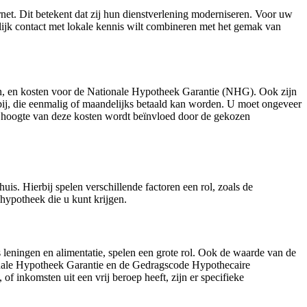
et. Dit betekent dat zij hun dienstverlening moderniseren. Voor uw
nlijk contact met lokale kennis wilt combineren met het gemak van
ten, en kosten voor de Nationale Hypotheek Garantie (NHG). Ook zijn
 bij, die eenmalig of maandelijks betaald kan worden. U moet ongeveer
e hoogte van deze kosten wordt beïnvloed door de gekozen
is. Hierbij spelen verschillende factoren een rol, zoals de
ypotheek die u kunt krijgen.
leningen en alimentatie, spelen een grote rol. Ook de waarde van de
onale Hypotheek Garantie en de Gedragscode Hypothecaire
f inkomsten uit een vrij beroep heeft, zijn er specifieke