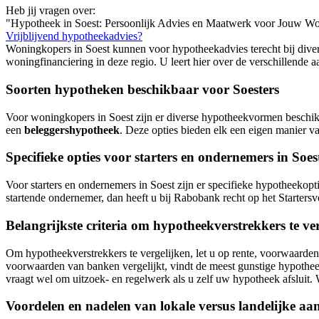
Heb jij vragen over:
"Hypotheek in Soest: Persoonlijk Advies en Maatwerk voor Jouw Wo
Vrijblijvend hypotheekadvies?
Woningkopers in Soest kunnen voor hypotheekadvies terecht bij diver
woningfinanciering in deze regio. U leert hier over de verschillend
Soorten hypotheken beschikbaar voor Soesters
Voor woningkopers in Soest zijn er diverse hypotheekvormen beschik
een
beleggershypotheek
. Deze opties bieden elk een eigen manier va
Specifieke opties voor starters en ondernemers in Soes
Voor starters en ondernemers in Soest zijn er specifieke hypotheekopt
startende ondernemer, dan heeft u bij Rabobank recht op het Startersv
Belangrijkste criteria om hypotheekverstrekkers te ve
Om hypotheekverstrekkers te vergelijken, let u op rente, voorwaarden, 
voorwaarden van banken vergelijkt, vindt de meest gunstige hypotheek 
vraagt wel om uitzoek- en regelwerk als u zelf uw hypotheek afslui
Voordelen en nadelen van lokale versus landelijke aa