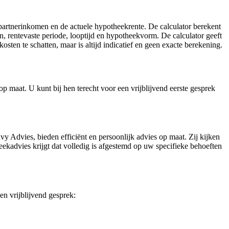
, partnerinkomen en de actuele hypotheekrente. De calculator berekent
 rentevaste periode, looptijd en hypotheekvorm. De calculator geeft
sten te schatten, maar is altijd indicatief en geen exacte berekening.
 maat. U kunt bij hen terecht voor een vrijblijvend eerste gesprek
y Advies, bieden efficiënt en persoonlijk advies op maat. Zij kijken
kadvies krijgt dat volledig is afgestemd op uw specifieke behoeften
en vrijblijvend gesprek: