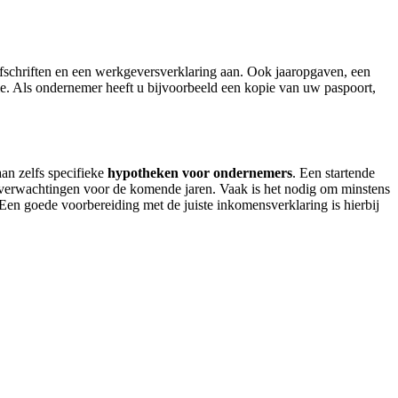
fschriften en een werkgeversverklaring aan. Ook jaaropgaven, een
tie. Als ondernemer heeft u bijvoorbeeld een kopie van uw paspoort,
an zelfs specifieke
hypotheken voor ondernemers
. Een startende
 verwachtingen voor de komende jaren. Vaak is het nodig om minstens
Een goede voorbereiding met de juiste inkomensverklaring is hierbij