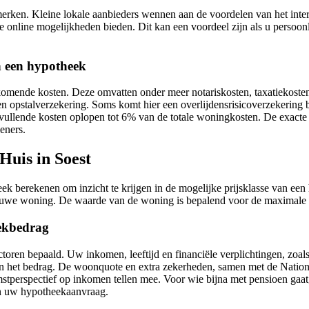
rken. Kleine lokale aanbieders wennen aan de voordelen van het intern
ie online mogelijkheden bieden. Dit kan een voordeel zijn als u persoo
n een hypotheek
bijkomende kosten. Deze omvatten onder meer notariskosten, taxatiekos
 een opstalverzekering. Soms komt hier een overlijdensrisicoverzekering
nvullende kosten oplopen tot 6% van de totale woningkosten. De exact
eners.
uis in Soest
berekenen om inzicht te krijgen in de mogelijke prijsklasse van een hu
uwe woning. De waarde van de woning is bepalend voor de maximale h
eekbedrag
en bepaald. Uw inkomen, leeftijd en financiële verplichtingen, zoals 
den het bedrag. De woonquote en extra zekerheden, samen met de Nati
tperspectief op inkomen tellen mee. Voor wie bijna met pensioen gaat, o
in uw hypotheekaanvraag.