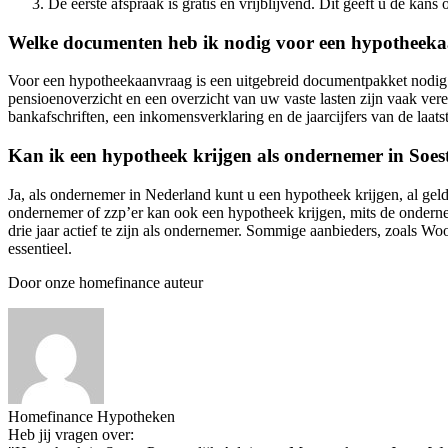
De eerste afspraak is gratis en vrijblijvend. Dit geeft u de kans
Welke documenten heb ik nodig voor een hypotheek
Voor een hypotheekaanvraag is een uitgebreid documentpakket nodig. 
pensioenoverzicht en een overzicht van uw vaste lasten zijn vaak ver
bankafschriften, een inkomensverklaring en de jaarcijfers van de laatst
Kan ik een hypotheek krijgen als ondernemer in Soes
Ja, als ondernemer in Nederland kunt u een hypotheek krijgen, al gel
ondernemer of zzp’er kan ook een hypotheek krijgen, mits de ondern
drie jaar actief te zijn als ondernemer. Sommige aanbieders, zoals W
essentieel.
Door onze homefinance auteur
Homefinance Hypotheken
Heb jij vragen over: