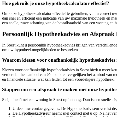
Hoe gebruik je onze hypotheekcalculator effectief?
Om onze hypotheekcalculator effectief te gebruiken, vult u correct uw 
dan snel en efficiënt een indicatie van uw maximale hypotheek en ma
een snelle, ruwe schatting van de betaalbaarheid van een woning en hel
Persoonlijk Hypotheekadvies en Afspraak 
In Soest kunt u persoonlijk hypotheekadvies krijgen van verschillend
om uw hypotheekmogelijkheden te bespreken.
Waarom kiezen voor onafhankelijk hypotheekadvies 
Kiezen voor onafhankelijk hypotheekadvies in Soest biedt u meer keuze
verder dan het aanbod van één bank en vergelijken het aanbod van me
en financiële situatie, wat kan leiden tot een voordeligere hypotheek.
Stappen om een afspraak te maken met onze hypothe
Stel, u heeft net een woning in Soest op het oog. Dan is een snelle a
U deelt uw contactgegevens. De Hypotheekadviseur vereist dez
De Hypotheekadviseur neemt snel contact met u op. Na het ver