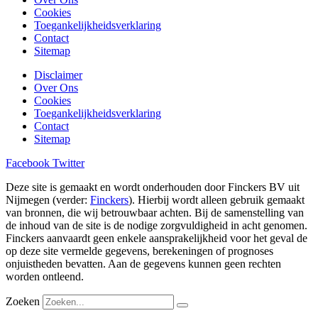
Cookies
Toegankelijkheidsverklaring
Contact
Sitemap
Disclaimer
Over Ons
Cookies
Toegankelijkheidsverklaring
Contact
Sitemap
Facebook
Twitter
Deze site is gemaakt en wordt onderhouden door Finckers BV uit
Nijmegen (verder:
Finckers
). Hierbij wordt alleen gebruik gemaakt
van bronnen, die wij betrouwbaar achten. Bij de samenstelling van
de inhoud van de site is de nodige zorgvuldigheid in acht genomen.
Finckers aanvaardt geen enkele aansprakelijkheid voor het geval de
op deze site vermelde gegevens, berekeningen of prognoses
onjuistheden bevatten. Aan de gegevens kunnen geen rechten
worden ontleend.
Zoeken