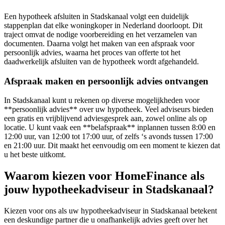
Een hypotheek afsluiten in Stadskanaal volgt een duidelijk
stappenplan dat elke woningkoper in Nederland doorloopt. Dit
traject omvat de nodige voorbereiding en het verzamelen van
documenten. Daarna volgt het maken van een afspraak voor
persoonlijk advies, waarna het proces van offerte tot het
daadwerkelijk afsluiten van de hypotheek wordt afgehandeld.
Afspraak maken en persoonlijk advies ontvangen
In Stadskanaal kunt u rekenen op diverse mogelijkheden voor
**persoonlijk advies** over uw hypotheek. Veel adviseurs bieden
een gratis en vrijblijvend adviesgesprek aan, zowel online als op
locatie. U kunt vaak een **belafspraak** inplannen tussen 8:00 en
12:00 uur, van 12:00 tot 17:00 uur, of zelfs ‘s avonds tussen 17:00
en 21:00 uur. Dit maakt het eenvoudig om een moment te kiezen dat
u het beste uitkomt.
Waarom kiezen voor HomeFinance als
jouw hypotheekadviseur in Stadskanaal?
Kiezen voor ons als uw hypotheekadviseur in Stadskanaal betekent
een deskundige partner die u onafhankelijk advies geeft over het