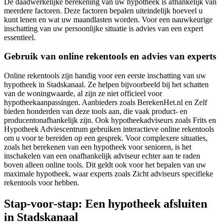
De daadwerkelijke berekening van uw hypotheek is afhankelijk van
meerdere factoren. Deze factoren bepalen uiteindelijk hoeveel u
kunt lenen en wat uw maandlasten worden. Voor een nauwkeurige
inschatting van uw persoonlijke situatie is advies van een expert
essentieel.
Gebruik van online rekentools en advies van experts
Online rekentools zijn handig voor een eerste inschatting van uw
hypotheek in Stadskanaal. Ze helpen bijvoorbeeld bij het schatten
van de woningwaarde, al zijn ze niet officieel voor
hypotheekaanpassingen. Aanbieders zoals BerekenHet.nl en Zelf
bieden honderden van deze tools aan, die vaak product- en
producentonafhankelijk zijn. Ook hypotheekadviseurs zoals Frits en
Hypotheek Adviescentrum gebruiken interactieve online rekentools
om u voor te bereiden op een gesprek. Voor complexere situaties,
zoals het berekenen van een hypotheek voor senioren, is het
inschakelen van een onafhankelijk adviseur echter aan te raden
boven alleen online tools. Dit geldt ook voor het bepalen van uw
maximale hypotheek, waar experts zoals Zicht adviseurs specifieke
rekentools voor hebben.
Stap-voor-stap: Een hypotheek afsluiten
in Stadskanaal