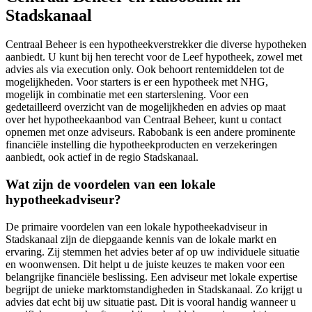
Stadskanaal
Centraal Beheer is een hypotheekverstrekker die diverse hypotheken
aanbiedt. U kunt bij hen terecht voor de Leef hypotheek, zowel met
advies als via execution only. Ook behoort rentemiddelen tot de
mogelijkheden. Voor starters is er een hypotheek met NHG,
mogelijk in combinatie met een starterslening. Voor een
gedetailleerd overzicht van de mogelijkheden en advies op maat
over het hypotheekaanbod van Centraal Beheer, kunt u contact
opnemen met onze adviseurs. Rabobank is een andere prominente
financiële instelling die hypotheekproducten en verzekeringen
aanbiedt, ook actief in de regio Stadskanaal.
Wat zijn de voordelen van een lokale
hypotheekadviseur?
De primaire voordelen van een lokale hypotheekadviseur in
Stadskanaal zijn de diepgaande kennis van de lokale markt en
ervaring. Zij stemmen het advies beter af op uw individuele situatie
en woonwensen. Dit helpt u de juiste keuzes te maken voor een
belangrijke financiële beslissing. Een adviseur met lokale expertise
begrijpt de unieke marktomstandigheden in Stadskanaal. Zo krijgt u
advies dat echt bij uw situatie past. Dit is vooral handig wanneer u