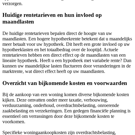
verzorgen.
Huidige rentetarieven en hun invloed op
maandlasten
De huidige rentetarieven bepalen direct de hoogte van uw
maandlasten. Een hogere hypotheekrente betekent dat u maandelijks
meer betaalt voor uw hypotheek. Dit heeft een grote invloed op uw
hypotheeklasten en het totaalbedrag over de looptijd. Actuele
rentetarieven hebben een direct effect op de maandlasten van een
lineaire hypotheek. Heeft u een hypotheek met variabele rente? Dan
kunnen uw maandelijkse lasten fluctueren door veranderingen in de
marktrente, wat direct effect heeft op uw maandlasten.
Overzicht van bijkomende kosten en voorwaarden
Bij de aankoop van een woning komen diverse bijkomende kosten
kijken. Deze omvatten onder meer taxatie, verbouwing,
verduurzaming, onderhoud, overdrachtsbelasting, onroerende
zaakbelasting en verzekeringen. Een gedegen financiële planning is
essentieel om verrassingen door deze bijkomende kosten te
voorkomen.
Specifieke woningaankoopkosten zijn overdrachtsbelasting,