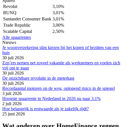
Sparen
Revolut
3,10%
BUNQ
3,01%
Santander Consumer Bank
3,01%
Trade Republic
3,00%
Scalable Capital
2,50%
Alle spaarrentes
Nieuws
Je woonverzekering slim kiezen bij het kopen of bezitten van een
huis
30 juli 2026
Zzp’ers nemen net zoveel vakantie als werknemers en voelen zich
vrij om te gaan
30 juli 2026
De onzichtbare revolutie in de meterkast
30 juli 2026
Recordaantal motoren op de weg, oplopend risico in de spiegel
3 juli 2026
Hoogste spaarrente in Nederland in 2026 nu naar 3.1%
2 juli 2026
Hoe belangrijk is restwaarde als je zakelijk rijdt?
25 juni 2026
Wat anderen over HomeFinance zeggen