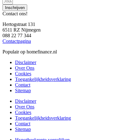
Inschrijven
Contact ons!
Hertogstraat 131
6511 RZ Nijmegen
088 22 77 344
Contactpagina
Populair op homefinance.nl
Disclaimer
Over Ons
Cookies
Toegankelijkheidsverklaring
Contact
Sitemap
Disclaimer
Over Ons
Cookies
Toegankelijkheidsverklaring
Contact
Sitemap
Hypotheekrente vergelijken