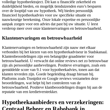
volledige hypotheektraject. Dit kan u financiële zekerheid en
duidelijkheid bieden, en mogelijk tienduizenden euro’s besparen
over de looptijd van uw hypotheek. Wij bieden persoonlijk
financieel hypotheekadvies voor uw specifieke situatie en
nauwkeurige berekening. Onze lokale expertise en persoonlijke
aanpak zorgen voor een advies dat past bij uw situatie. U leest
verderop meer over onze klantenervaringen en betrouwbaarheid.
Klantenervaringen en betrouwbaarheid
Klantenervaringen en betrouwbaarheid zijn nauw met elkaar
verbonden bij het kiezen van een hypotheekadviseur in Stadskanaal.
Klantenbeoordelingen zijn een belangrijke graadmeter voor
betrouwbaarheid. U verwacht dat online reviews net zo betrouwbaar
zijn als persoonlijke aanbevelingen. Positieve ervaringen, zoals een
gemiddelde score van 9.1 voor hypotheekadvies, tonen aan dat
klanten tevreden zijn. Goede begeleiding draagt hieraan bij.
Platforms zoals Trustpilot en Google reviews verzamelen deze
beoordelingen, wat helpt bij het controleren van de
betrouwbaarheid. Positieve klantbeoordelingen dragen bij aan de
reputatie van een kredietverstrekker.
Hypotheekaanbieders en verzekeringen:
Centraal Beheer en Rabobank in