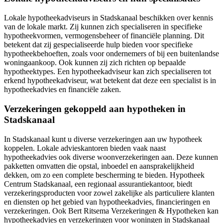
Lokale hypotheekadviseurs in Stadskanaal beschikken over kennis
van de lokale markt. Zij kunnen zich specialiseren in specifieke
hypotheekvormen, vermogensbeheer of financiële planning. Dit
betekent dat zij gespecialiseerde hulp bieden voor specifieke
hypotheekbehoeften, zoals voor ondernemers of bij een buitenlandse
woningaankoop. Ook kunnen zij zich richten op bepaalde
hypotheektypes. Een hypotheekadviseur kan zich specialiseren tot
erkend hypotheekadviseur, wat betekent dat deze een specialist is in
hypotheekadvies en financiële zaken.
Verzekeringen gekoppeld aan hypotheken in
Stadskanaal
In Stadskanaal kunt u diverse verzekeringen aan uw hypotheek
koppelen. Lokale advieskantoren bieden vaak naast
hypotheekadvies ook diverse woonverzekeringen aan. Deze kunnen
pakketten omvatten die opstal, inboedel en aansprakelijkheid
dekken, om zo een complete bescherming te bieden. Hypotheek
Centrum Stadskanaal, een regionaal assurantiekantoor, biedt
verzekeringsproducten voor zowel zakelijke als particuliere klanten
en diensten op het gebied van hypotheekadvies, financieringen en
verzekeringen. Ook Bert Ritsema Verzekeringen & Hypotheken kan
hypotheekadvies en verzekeringen voor woningen in Stadskanaal