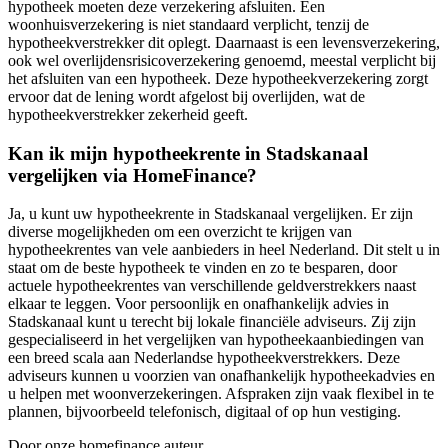
hypotheek moeten deze verzekering afsluiten. Een
woonhuisverzekering is niet standaard verplicht, tenzij de
hypotheekverstrekker dit oplegt. Daarnaast is een levensverzekering,
ook wel overlijdensrisicoverzekering genoemd, meestal verplicht bij
het afsluiten van een hypotheek. Deze hypotheekverzekering zorgt
ervoor dat de lening wordt afgelost bij overlijden, wat de
hypotheekverstrekker zekerheid geeft.
Kan ik mijn hypotheekrente in Stadskanaal
vergelijken via HomeFinance?
Ja, u kunt uw hypotheekrente in Stadskanaal vergelijken. Er zijn
diverse mogelijkheden om een overzicht te krijgen van
hypotheekrentes van vele aanbieders in heel Nederland. Dit stelt u in
staat om de beste hypotheek te vinden en zo te besparen, door
actuele hypotheekrentes van verschillende geldverstrekkers naast
elkaar te leggen. Voor persoonlijk en onafhankelijk advies in
Stadskanaal kunt u terecht bij lokale financiële adviseurs. Zij zijn
gespecialiseerd in het vergelijken van hypotheekaanbiedingen van
een breed scala aan Nederlandse hypotheekverstrekkers. Deze
adviseurs kunnen u voorzien van onafhankelijk hypotheekadvies en
u helpen met woonverzekeringen. Afspraken zijn vaak flexibel in te
plannen, bijvoorbeeld telefonisch, digitaal of op hun vestiging.
Door onze homefinance auteur