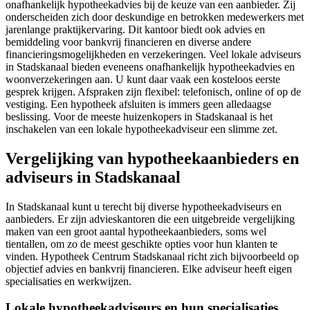
onafhankelijk hypotheekadvies bij de keuze van een aanbieder. Zij
onderscheiden zich door deskundige en betrokken medewerkers met
jarenlange praktijkervaring. Dit kantoor biedt ook advies en
bemiddeling voor bankvrij financieren en diverse andere
financieringsmogelijkheden en verzekeringen. Veel lokale adviseurs
in Stadskanaal bieden eveneens onafhankelijk hypotheekadvies en
woonverzekeringen aan. U kunt daar vaak een kosteloos eerste
gesprek krijgen. Afspraken zijn flexibel: telefonisch, online of op de
vestiging. Een hypotheek afsluiten is immers geen alledaagse
beslissing. Voor de meeste huizenkopers in Stadskanaal is het
inschakelen van een lokale hypotheekadviseur een slimme zet.
Vergelijking van hypotheekaanbieders en
adviseurs in Stadskanaal
In Stadskanaal kunt u terecht bij diverse hypotheekadviseurs en
aanbieders. Er zijn advieskantoren die een uitgebreide vergelijking
maken van een groot aantal hypotheekaanbieders, soms wel
tientallen, om zo de meest geschikte opties voor hun klanten te
vinden. Hypotheek Centrum Stadskanaal richt zich bijvoorbeeld op
objectief advies en bankvrij financieren. Elke adviseur heeft eigen
specialisaties en werkwijzen.
Lokale hypotheekadviseurs en hun specialisaties