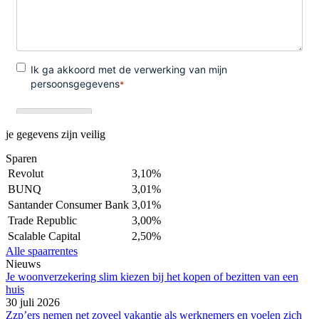
je gegevens zijn veilig
Sparen
Revolut
3,10%
BUNQ
3,01%
Santander Consumer Bank
3,01%
Trade Republic
3,00%
Scalable Capital
2,50%
Alle spaarrentes
Nieuws
Je woonverzekering slim kiezen bij het kopen of bezitten van een
huis
30 juli 2026
Zzp’ers nemen net zoveel vakantie als werknemers en voelen zich