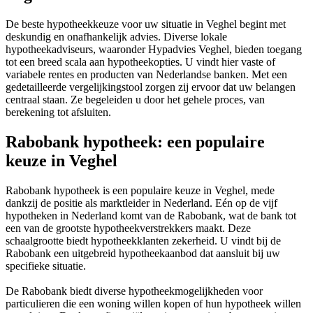
De beste hypotheekkeuze voor uw situatie in Veghel begint met
deskundig en onafhankelijk advies. Diverse lokale
hypotheekadviseurs, waaronder Hypadvies Veghel, bieden toegang
tot een breed scala aan hypotheekopties. U vindt hier vaste of
variabele rentes en producten van Nederlandse banken. Met een
gedetailleerde vergelijkingstool zorgen zij ervoor dat uw belangen
centraal staan. Ze begeleiden u door het gehele proces, van
berekening tot afsluiten.
Rabobank hypotheek: een populaire
keuze in Veghel
Rabobank hypotheek is een populaire keuze in Veghel, mede
dankzij de positie als marktleider in Nederland. Eén op de vijf
hypotheken in Nederland komt van de Rabobank, wat de bank tot
een van de grootste hypotheekverstrekkers maakt. Deze
schaalgrootte biedt hypotheekklanten zekerheid. U vindt bij de
Rabobank een uitgebreid hypotheekaanbod dat aansluit bij uw
specifieke situatie.
De Rabobank biedt diverse hypotheekmogelijkheden voor
particulieren die een woning willen kopen of hun hypotheek willen