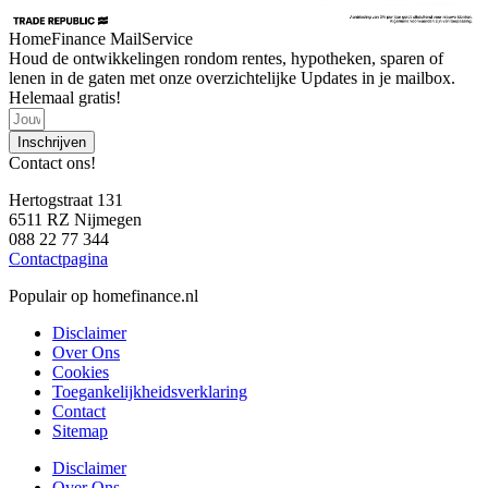
HomeFinance MailService
Houd de ontwikkelingen rondom rentes, hypotheken, sparen of
lenen in de gaten met onze overzichtelijke Updates in je mailbox.
Helemaal gratis!
Inschrijven
Contact ons!
Hertogstraat 131
6511 RZ Nijmegen
088 22 77 344
Contactpagina
Populair op homefinance.nl
Disclaimer
Over Ons
Cookies
Toegankelijkheidsverklaring
Contact
Sitemap
Disclaimer
Over Ons