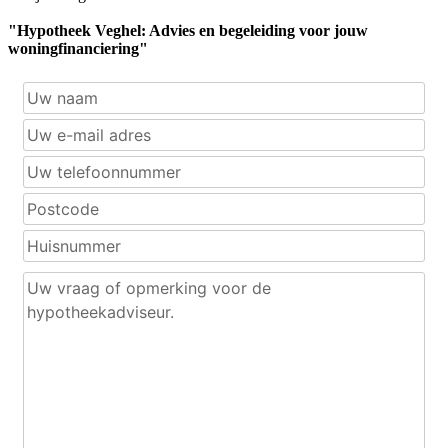
"Hypotheek Veghel: Advies en begeleiding voor jouw
woningfinanciering"