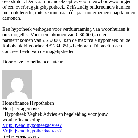
oversluiten. Denk aan financiële opties voor nieuwbouwwoningen
of een overbruggingshypotheek. Zelfstandig ondernemers kunnen
hier ook terecht, mits ze minimaal één jaar ondernemerschap kunnen
aantonen.
Een hypotheek verhogen voor verduurzaming van woonhuizen is
ook mogelijk. Voor een inkomen van € 30.000,- en een
partnerinkomen van € 25.000,- kan de maximale hypotheek bij de
Rabobank bijvoorbeeld € 234.351,- bedragen. Dit geeft u een
concreet beeld van de mogelijkheden.
Door onze homefinance auteur
Homefinance Hypotheken
Heb jij vragen over:
"Hypotheek Veghel: Advies en begeleiding voor jouw
woningfinanciering"
Vrijblijvend hypotheekadvies?
Vrijblijvend hypotheekadvies?
Stel je vraag over :