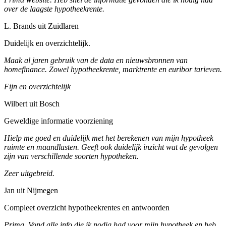
over de laagste hypotheekrente.
L. Brands uit Zuidlaren
Duidelijk en overzichtelijk.
Maak al jaren gebruik van de data en nieuwsbronnen van
homefinance. Zowel hypotheekrente, marktrente en euribor tarieven.
Fijn en overzichtelijk
Wilbert uit Bosch
Geweldige informatie voorziening
Hielp me goed en duidelijk met het berekenen van mijn hypotheek
ruimte en maandlasten. Geeft ook duidelijk inzicht wat de gevolgen
zijn van verschillende soorten hypotheken.
Zeer uitgebreid.
Jan uit Nijmegen
Compleet overzicht hypotheekrentes en antwoorden
Prima. Vond alle info die ik nodig had voor mijn hypotheek en heb