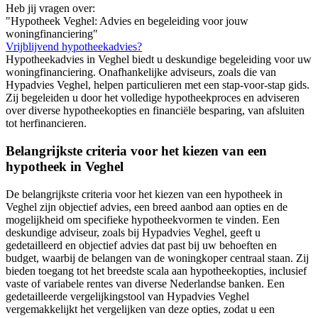
Heb jij vragen over:
"Hypotheek Veghel: Advies en begeleiding voor jouw
woningfinanciering"
Vrijblijvend hypotheekadvies?
Hypotheekadvies in Veghel biedt u deskundige begeleiding voor uw
woningfinanciering. Onafhankelijke adviseurs, zoals die van
Hypadvies Veghel, helpen particulieren met een stap-voor-stap gids.
Zij begeleiden u door het volledige hypotheekproces en adviseren
over diverse hypotheekopties en financiële besparing, van afsluiten
tot herfinancieren.
Belangrijkste criteria voor het kiezen van een
hypotheek in Veghel
De belangrijkste criteria voor het kiezen van een hypotheek in
Veghel zijn objectief advies, een breed aanbod aan opties en de
mogelijkheid om specifieke hypotheekvormen te vinden. Een
deskundige adviseur, zoals bij Hypadvies Veghel, geeft u
gedetailleerd en objectief advies dat past bij uw behoeften en
budget, waarbij de belangen van de woningkoper centraal staan. Zij
bieden toegang tot het breedste scala aan hypotheekopties, inclusief
vaste of variabele rentes van diverse Nederlandse banken. Een
gedetailleerde vergelijkingstool van Hypadvies Veghel
vergemakkelijkt het vergelijken van deze opties, zodat u een