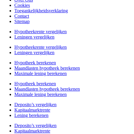
Cookies
Toegankelijkheidsverklaring
Contact
Sitemap
Hypotheekrente vergelijken
Leningen vergelijken
Hypotheekrente vergelijken
Leningen vergelijken
Hypotheek berekenen
Maandlasten hypotheek berekenen
Maximale lening berekenen
Hypotheek berekenen
Maandlasten hypotheek berekenen
Maximale lening berekenen
Deposito’s vergelijken
Kapitaalmarktrente
Lening berekenen
Deposito’s vergelijken
Kapitaalmarktrente