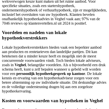
weloverwogen keuze kunt maken uit het ruime aanbod. Voor
specifieke situaties, zoals een startershypotheek,
ondernemershypotheek of verhuurhypotheek, zijn er mogelijkheden,
inclusief het oversluiten van uw hypotheek. Klanten bevelen
onafhankelijk hypotheekadvies in Veghel vaak aan; 97% van de
7046 reviews op klantenvertellen.nl uit 2024 is positief.
Voordelen en nadelen van lokale
hypotheekverstrekkers
Lokale hypotheekverstrekkers bieden vaak een beperkter aanbod
aan producten en rentetarieven dan landelijke partijen. Dit kan
betekenen dat u minder keuze heeft en mogelijk niet de meest
concurrerende voorwaarden vindt. Toch bieden lokale adviseurs,
zoals in
Veghel
, belangrijke voordelen. Als u bijvoorbeeld een druk
schema heeft, kunt u zelf bepalen wanneer u gebeld wilt worden
voor een
persoonlijk hypotheekgesprek op kantoor
. De lokale
kennis en ervaring van een hypotheekadviseur zorgen voor een
betere afstemming op uw individuele situatie. Dit deskundige advies
en de volledige ondersteuning dragen bij aan een zorgeloze
hypotheekervaring.
Kosten en voorwaarden van hypotheken in Veghel