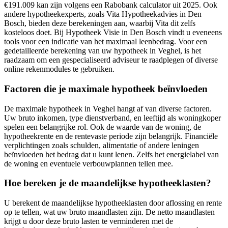
€191.009 kan zijn volgens een Rabobank calculator uit 2025. Ook
andere hypotheekexperts, zoals Vita Hypotheekadvies in Den
Bosch, bieden deze berekeningen aan, waarbij Vita dit zelfs
kosteloos doet. Bij Hypotheek Visie in Den Bosch vindt u eveneens
tools voor een indicatie van het maximaal leenbedrag. Voor een
gedetailleerde berekening van uw hypotheek in Veghel, is het
raadzaam om een gespecialiseerd adviseur te raadplegen of diverse
online rekenmodules te gebruiken.
Factoren die je maximale hypotheek beïnvloeden
De maximale hypotheek in Veghel hangt af van diverse factoren.
Uw bruto inkomen, type dienstverband, en leeftijd als woningkoper
spelen een belangrijke rol. Ook de waarde van de woning, de
hypotheekrente en de rentevaste periode zijn belangrijk. Financiële
verplichtingen zoals schulden, alimentatie of andere leningen
beïnvloeden het bedrag dat u kunt lenen. Zelfs het energielabel van
de woning en eventuele verbouwplannen tellen mee.
Hoe bereken je de maandelijkse hypotheeklasten?
U berekent de maandelijkse hypotheeklasten door aflossing en rente
op te tellen, wat uw bruto maandlasten zijn. De netto maandlasten
krijgt u door deze bruto lasten te verminderen met de