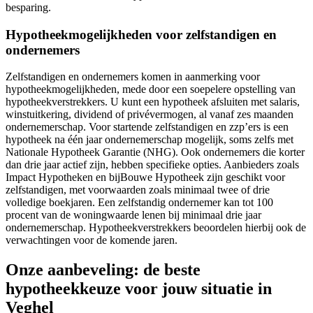
besparing.
Hypotheekmogelijkheden voor zelfstandigen en
ondernemers
Zelfstandigen en ondernemers komen in aanmerking voor
hypotheekmogelijkheden, mede door een soepelere opstelling van
hypotheekverstrekkers. U kunt een hypotheek afsluiten met salaris,
winstuitkering, dividend of privévermogen, al vanaf zes maanden
ondernemerschap. Voor startende zelfstandigen en zzp’ers is een
hypotheek na één jaar ondernemerschap mogelijk, soms zelfs met
Nationale Hypotheek Garantie (NHG). Ook ondernemers die korter
dan drie jaar actief zijn, hebben specifieke opties. Aanbieders zoals
Impact Hypotheken en bijBouwe Hypotheek zijn geschikt voor
zelfstandigen, met voorwaarden zoals minimaal twee of drie
volledige boekjaren. Een zelfstandig ondernemer kan tot 100
procent van de woningwaarde lenen bij minimaal drie jaar
ondernemerschap. Hypotheekverstrekkers beoordelen hierbij ook de
verwachtingen voor de komende jaren.
Onze aanbeveling: de beste
hypotheekkeuze voor jouw situatie in
Veghel