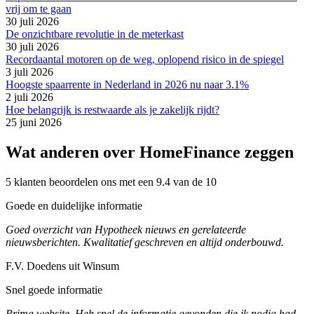
vrij om te gaan
30 juli 2026
De onzichtbare revolutie in de meterkast
30 juli 2026
Recordaantal motoren op de weg, oplopend risico in de spiegel
3 juli 2026
Hoogste spaarrente in Nederland in 2026 nu naar 3.1%
2 juli 2026
Hoe belangrijk is restwaarde als je zakelijk rijdt?
25 juni 2026
Wat anderen over HomeFinance zeggen
5 klanten beoordelen ons met een 9.4 van de 10
Goede en duidelijke informatie
Goed overzicht van Hypotheek nieuws en gerelateerde
nieuwsberichten. Kwalitatief geschreven en altijd onderbouwd.
F.V. Doedens uit Winsum
Snel goede informatie
Prima website. Heb snel de informatie gevonden die ik nodig had