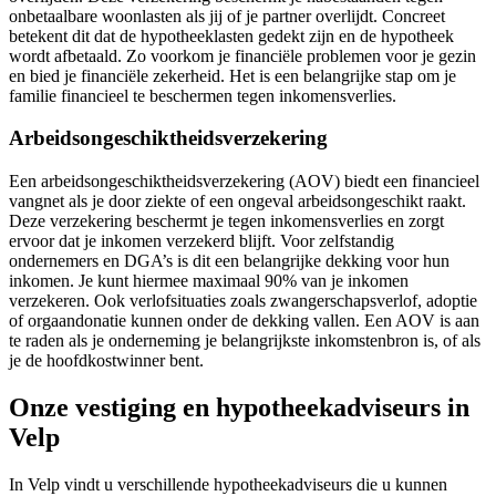
onbetaalbare woonlasten als jij of je partner overlijdt. Concreet
betekent dit dat de hypotheeklasten gedekt zijn en de hypotheek
wordt afbetaald. Zo voorkom je financiële problemen voor je gezin
en bied je financiële zekerheid. Het is een belangrijke stap om je
familie financieel te beschermen tegen inkomensverlies.
Arbeidsongeschiktheidsverzekering
Een arbeidsongeschiktheidsverzekering (AOV) biedt een financieel
vangnet als je door ziekte of een ongeval arbeidsongeschikt raakt.
Deze verzekering beschermt je tegen inkomensverlies en zorgt
ervoor dat je inkomen verzekerd blijft. Voor zelfstandig
ondernemers en DGA’s is dit een belangrijke dekking voor hun
inkomen. Je kunt hiermee maximaal 90% van je inkomen
verzekeren. Ook verlofsituaties zoals zwangerschapsverlof, adoptie
of orgaandonatie kunnen onder de dekking vallen. Een AOV is aan
te raden als je onderneming je belangrijkste inkomstenbron is, of als
je de hoofdkostwinner bent.
Onze vestiging en hypotheekadviseurs in
Velp
In Velp vindt u verschillende hypotheekadviseurs die u kunnen