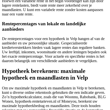
Hoewel een variabele rente in het begin voordeliger kan zijn door
lagere rentelasten, biedt vaste rente meer zekerheid over je
maandlasten. U kunt een variabele rente zonder kosten aanpassen
naar een vaste rente.
Rentepercentages van lokale en landelijke
aanbieders
De rentepercentages voor een hypotheek in Velp hangen af van de
aanbieder en uw persoonlijke situatie. Gespecialiseerde
kredietverstrekkers bieden vaak lagere rentes dan reguliere banken.
Uw leeftijd, inkomen, woonsituatie en andere leningen bepalen ook
het exacte rentepercentage. Voor actuele en specifieke rentes is het
daarom belangrijk om verschillende aanbieders te vergelijken.
Hypotheek berekenen: maximale
hypotheek en maandlasten in Velp
Om uw maximale hypotheek en maandlasten in Velp te berekenen,
kunt u diverse online rekentools gebruiken die een indicatie geven.
Zo’n hypotheekcalculator, zoals die van Woonnu, Rabobank, BLG
Wonen, hypotheek-rentetarieven.nl of Moneyou, berekent uw
maximale hypotheekbedrag en maandlasten. Deze tools houden