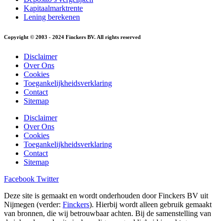
Kapitaalmarktrente
Lening berekenen
Copyright © 2003 - 2024 Finckers BV. All rights reserved
Disclaimer
Over Ons
Cookies
Toegankelijkheidsverklaring
Contact
Sitemap
Disclaimer
Over Ons
Cookies
Toegankelijkheidsverklaring
Contact
Sitemap
Facebook
Twitter
Deze site is gemaakt en wordt onderhouden door Finckers BV uit
Nijmegen (verder:
Finckers
). Hierbij wordt alleen gebruik gemaakt
van bronnen, die wij betrouwbaar achten. Bij de samenstelling van