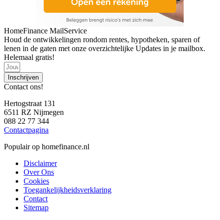
HomeFinance MailService
Houd de ontwikkelingen rondom rentes, hypotheken, sparen of
lenen in de gaten met onze overzichtelijke Updates in je mailbox.
Helemaal gratis!
Inschrijven
Contact ons!
Hertogstraat 131
6511 RZ Nijmegen
088 22 77 344
Contactpagina
Populair op homefinance.nl
Disclaimer
Over Ons
Cookies
Toegankelijkheidsverklaring
Contact
Sitemap