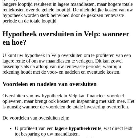
langere looptijd resulteert in lagere maandlasten, maar hogere totale
rentekosten over de gehele looptijd. De uiteindelijke kosten van uw
hypotheek worden sterk beïnvloed door de gekozen rentevaste
periode en de totale looptijd.
Hypotheek oversluiten in Velp: wanneer
en hoe?
U kunt uw hypotheek in Velp oversluiten om te profiteren van een
lagere rente of om uw maandlasten te verlagen. Dit kan zowel
tussentijds als na afloop van uw rentevaste periode, waarbij u
rekening houdt met de voor- en nadelen en eventuele kosten.
Voordelen en nadelen van oversluiten
Oversluiten van uw hypotheek in Velp kan financieel voordeel
opleveren, maar brengt ook kosten en inspanning met zich mee. Het
is gunstig wanneer de voordelen de totale investering overtreffen.
De voordelen van oversluiten zijn:
U profiteert van een
lagere hypotheekrente
, wat direct leidt
tot besparing op uw maandlasten.