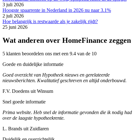
3 juli 2026
Hoogste spaarrente in Nederland in 2026 nu naar 3.1%
2 juli 2026
Hoe belangrijk is restwaarde als je zakelijk rijdt?
25 juni 2026
Wat anderen over HomeFinance zeggen
5 klanten beoordelen ons met een 9.4 van de 10
Goede en duidelijke informatie
Goed overzicht van Hypotheek nieuws en gerelateerde
nieuwsberichten. Kwalitatief geschreven en altijd onderbouwd.
F.V. Doedens uit Winsum
Snel goede informatie
Prima website. Heb snel de informatie gevonden die ik nodig had
over de laagste hypotheekrente.
L. Brands uit Zuidlaren
Duidelijk en overzichtelijk.