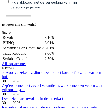
je gegevens zijn veilig
Sparen
Revolut
3,10%
BUNQ
3,01%
Santander Consumer Bank
3,01%
Trade Republic
3,00%
Scalable Capital
2,50%
Alle spaarrentes
Nieuws
Je woonverzekering slim kiezen bij het kopen of bezitten van een
huis
30 juli 2026
Zzp’ers nemen net zoveel vakantie als werknemers en voelen zich
vrij om te gaan
30 juli 2026
De onzichtbare revolutie in de meterkast
30 juli 2026
Recordaantal motoren op de weg, oplopend risico in de spiegel