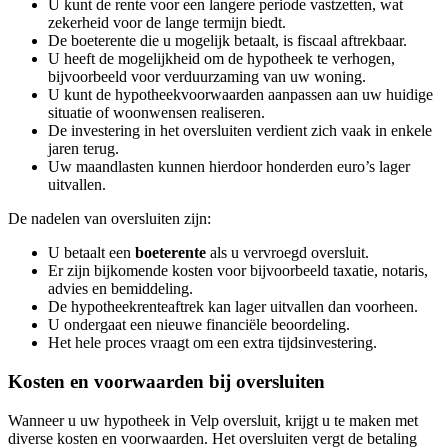
U kunt de rente voor een langere periode vastzetten, wat
zekerheid voor de lange termijn biedt.
De boeterente die u mogelijk betaalt, is fiscaal aftrekbaar.
U heeft de mogelijkheid om de hypotheek te verhogen,
bijvoorbeeld voor verduurzaming van uw woning.
U kunt de hypotheekvoorwaarden aanpassen aan uw huidige
situatie of woonwensen realiseren.
De investering in het oversluiten verdient zich vaak in enkele
jaren terug.
Uw maandlasten kunnen hierdoor honderden euro’s lager
uitvallen.
De nadelen van oversluiten zijn:
U betaalt een
boeterente
als u vervroegd oversluit.
Er zijn bijkomende kosten voor bijvoorbeeld taxatie, notaris,
advies en bemiddeling.
De hypotheekrenteaftrek kan lager uitvallen dan voorheen.
U ondergaat een nieuwe financiële beoordeling.
Het hele proces vraagt om een extra tijdsinvestering.
Kosten en voorwaarden bij oversluiten
Wanneer u uw hypotheek in Velp oversluit, krijgt u te maken met
diverse kosten en voorwaarden. Het oversluiten vergt de betaling