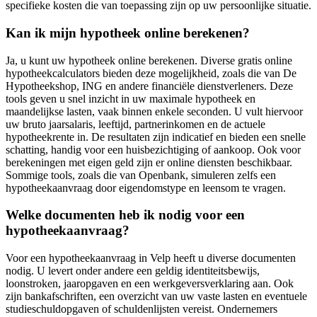
specifieke kosten die van toepassing zijn op uw persoonlijke situatie.
Kan ik mijn hypotheek online berekenen?
Ja, u kunt uw hypotheek online berekenen. Diverse gratis online
hypotheekcalculators bieden deze mogelijkheid, zoals die van De
Hypotheekshop, ING en andere financiële dienstverleners. Deze
tools geven u snel inzicht in uw maximale hypotheek en
maandelijkse lasten, vaak binnen enkele seconden. U vult hiervoor
uw bruto jaarsalaris, leeftijd, partnerinkomen en de actuele
hypotheekrente in. De resultaten zijn indicatief en bieden een snelle
schatting, handig voor een huisbezichtiging of aankoop. Ook voor
berekeningen met eigen geld zijn er online diensten beschikbaar.
Sommige tools, zoals die van Openbank, simuleren zelfs een
hypotheekaanvraag door eigendomstype en leensom te vragen.
Welke documenten heb ik nodig voor een
hypotheekaanvraag?
Voor een hypotheekaanvraag in Velp heeft u diverse documenten
nodig. U levert onder andere een geldig identiteitsbewijs,
loonstroken, jaaropgaven en een werkgeversverklaring aan. Ook
zijn bankafschriften, een overzicht van uw vaste lasten en eventuele
studieschuldopgaven of schuldenlijsten vereist. Ondernemers