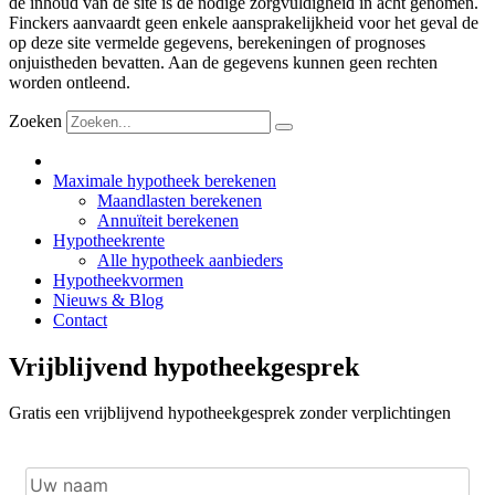
de inhoud van de site is de nodige zorgvuldigheid in acht genomen.
Finckers aanvaardt geen enkele aansprakelijkheid voor het geval de
op deze site vermelde gegevens, berekeningen of prognoses
onjuistheden bevatten. Aan de gegevens kunnen geen rechten
worden ontleend.
Zoeken
Maximale hypotheek berekenen
Maandlasten berekenen
Annuïteit berekenen
Hypotheekrente
Alle hypotheek aanbieders
Hypotheekvormen
Nieuws & Blog
Contact
Vrijblijvend hypotheekgesprek
Gratis een vrijblijvend hypotheekgesprek zonder verplichtingen