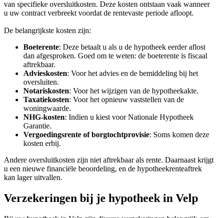
van specifieke oversluitkosten. Deze kosten ontstaan vaak wanneer
u uw contract verbreekt voordat de rentevaste periode afloopt.
De belangrijkste kosten zijn:
Boeterente
: Deze betaalt u als u de hypotheek eerder aflost
dan afgesproken. Goed om te weten: de boeterente is fiscaal
aftrekbaar.
Advieskosten
: Voor het advies en de bemiddeling bij het
oversluiten.
Notariskosten
: Voor het wijzigen van de hypotheekakte.
Taxatiekosten
: Voor het opnieuw vaststellen van de
woningwaarde.
NHG-kosten
: Indien u kiest voor Nationale Hypotheek
Garantie.
Vergoedingsrente of borgtochtprovisie
: Soms komen deze
kosten erbij.
Andere oversluitkosten zijn niet aftrekbaar als rente. Daarnaast krijgt
u een nieuwe financiële beoordeling, en de hypotheekrenteaftrek
kan lager uitvallen.
Verzekeringen bij je hypotheek in Velp