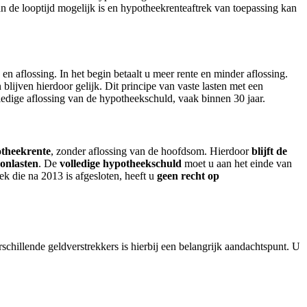
an de looptijd mogelijk is en hypotheekrenteaftrek van toepassing kan
 en aflossing. In het begin betaalt u meer rente en minder aflossing.
ijven hierdoor gelijk. Dit principe van vaste lasten met een
ledige aflossing van de hypotheekschuld, vaak binnen 30 jaar.
otheekrente
, zonder aflossing van de hoofdsom. Hierdoor
blijft de
onlasten
. De
volledige hypotheekschuld
moet u aan het einde van
k die na 2013 is afgesloten, heeft u
geen recht op
schillende geldverstrekkers is hierbij een belangrijk aandachtspunt. U