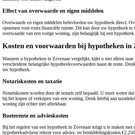
Effect van overwaarde en eigen middelen
Overwaarde en eigen middelen beïnvloeden uw hypotheek direct. Over
opnemen voor extra financiële ruimte. Dit kan door uw hypotheek te 
overwaarde van een vorige woning, zijn belangrijk bij een hypotheek i
Kosten en voorwaarden bij hypotheken in 
Wanneer u hypotheken in Zevenaar vergelijkt, kijkt u niet alleen naa
verscheidene belangrijke hypotheekvoorwaarden naast de rente. Denk h
uw hypotheek.
Notariskosten en taxatie
Notariskosten worden door de notaris zelf bepaald. U moet weten dat d
bij het kopen of verkopen van een woning. Denk hierbij aan taxatie
woning zijn echter niet aftrekbaar.
Boeterente en advieskosten
Bij het regelen van een hypotheek in Zevenaar krijgt u te maken met a
hypotheekadviseur rekent voor advies- en bemiddelingskosten €2.250