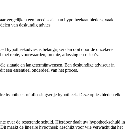
aar vergelijken een breed scala aan hypotheekaanbieders, vaak
ordelen van deskundig advies.
Goed hypotheekadvies is belangrijker dan ooit door de onzekere
met rente, voorwaarden, premie, aflossing en risico’s.
iële situatie en langetermijnwensen. Een deskundige adviseur in
it een essentieel onderdeel van het proces.
re hypotheek of aflossingsvrije hypotheek. Deze opties bieden elk
ente over de resterende schuld. Hierdoor daalt uw hypotheekschuld in
. Dit maakt de lineaire hypotheek geschikt voor wie verwacht dat het