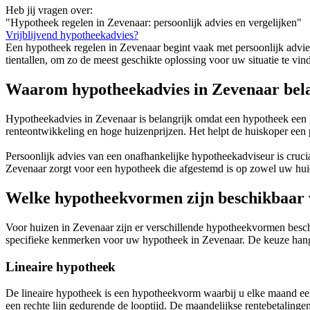
Heb jij vragen over:
"Hypotheek regelen in Zevenaar: persoonlijk advies en vergelijken"
Vrijblijvend hypotheekadvies?
Een hypotheek regelen in Zevenaar begint vaak met persoonlijk advie
tientallen, om zo de meest geschikte oplossing voor uw situatie te vin
Waarom hypotheekadvies in Zevenaar bela
Hypotheekadvies in Zevenaar is belangrijk omdat een hypotheek een gr
renteontwikkeling en hoge huizenprijzen. Het helpt de huiskoper een 
Persoonlijk advies van een onafhankelijke hypotheekadviseur is cruci
Zevenaar zorgt voor een hypotheek die afgestemd is op zowel uw huidig
Welke hypotheekvormen zijn beschikbaar 
Voor huizen in Zevenaar zijn er verschillende hypotheekvormen beschi
specifieke kenmerken voor uw hypotheek in Zevenaar. De keuze hangt 
Lineaire hypotheek
De lineaire hypotheek is een hypotheekvorm waarbij u elke maand een 
een rechte lijn gedurende de looptijd. De maandelijkse rentebetalinge