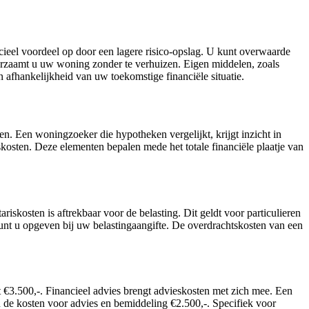
ieel voordeel op door een lagere risico-opslag. U kunt overwaarde
urzaamt u uw woning zonder te verhuizen. Eigen middelen, zoals
 afhankelijkheid van uw toekomstige financiële situatie.
n. Een woningzoeker die hypotheken vergelijkt, krijgt inzicht in
kosten. Deze elementen bepalen mede het totale financiële plaatje van
skosten is aftrekbaar voor de belasting. Dit geldt voor particulieren
nt u opgeven bij uw belastingaangifte. De overdrachtskosten van een
t €3.500,-. Financieel advies brengt advieskosten met zich mee. Een
de kosten voor advies en bemiddeling €2.500,-. Specifiek voor