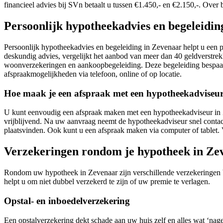
financieel advies bij SVn betaalt u tussen €1.450,- en €2.150,-. Ove
Persoonlijk hypotheekadvies en begeleidin
Persoonlijk hypotheekadvies en begeleiding in Zevenaar helpt u een p
deskundig advies, vergelijkt het aanbod van meer dan 40 geldverstrek
woonverzekeringen en aankoopbegeleiding. Deze begeleiding bespaart 
afspraakmogelijkheden via telefoon, online of op locatie.
Hoe maak je een afspraak met een hypotheekadviseu
U kunt eenvoudig een afspraak maken met een hypotheekadviseur in Z
vrijblijvend. Na uw aanvraag neemt de hypotheekadviseur snel contact
plaatsvinden. Ook kunt u een afspraak maken via computer of tablet. 
Verzekeringen rondom je hypotheek in Ze
Rondom uw hypotheek in Zevenaar zijn verschillende verzekeringen b
helpt u om niet dubbel verzekerd te zijn of uw premie te verlagen.
Opstal- en inboedelverzekering
Een opstalverzekering dekt schade aan uw huis zelf en alles wat ‘nag