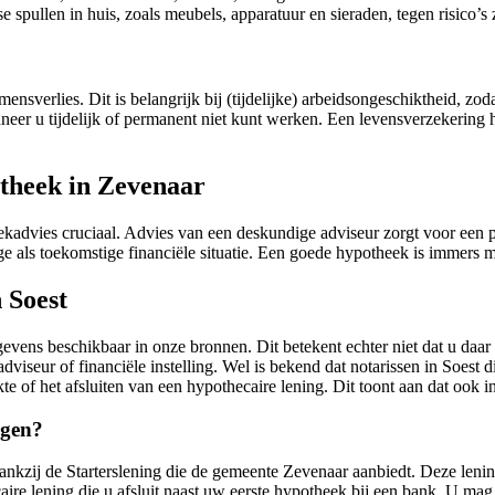
pullen in huis, zoals meubels, apparatuur en sieraden, tegen risico’s 
verlies. Dit is belangrijk bij (tijdelijke) arbeidsongeschiktheid, zoda
r u tijdelijk of permanent niet kunt werken. Een levensverzekering hee
otheek in Zevenaar
ekadvies cruciaal. Advies van een deskundige adviseur zorgt voor een
ige als toekomstige financiële situatie. Een goede hypotheek is immer
 Soest
evens beschikbaar in onze bronnen. Dit betekent echter niet dat u daar
seur of financiële instelling. Wel is bekend dat notarissen in Soest d
e of het afsluiten van een hypothecaire lening. Dit toont aan dat ook i
jgen?
dankzij de Starterslening die de gemeente Zevenaar aanbiedt. Deze lenin
aire lening die u afsluit naast uw eerste hypotheek bij een bank. U mag