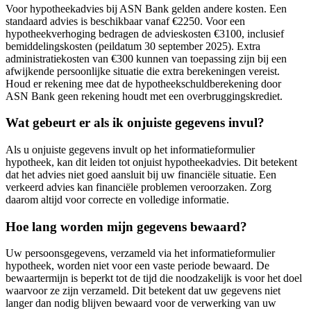
Voor hypotheekadvies bij ASN Bank gelden andere kosten. Een
standaard advies is beschikbaar vanaf €2250. Voor een
hypotheekverhoging bedragen de advieskosten €3100, inclusief
bemiddelingskosten (peildatum 30 september 2025). Extra
administratiekosten van €300 kunnen van toepassing zijn bij een
afwijkende persoonlijke situatie die extra berekeningen vereist.
Houd er rekening mee dat de hypotheekschuldberekening door
ASN Bank geen rekening houdt met een overbruggingskrediet.
Wat gebeurt er als ik onjuiste gegevens invul?
Als u onjuiste gegevens invult op het informatieformulier
hypotheek, kan dit leiden tot onjuist hypotheekadvies. Dit betekent
dat het advies niet goed aansluit bij uw financiële situatie. Een
verkeerd advies kan financiële problemen veroorzaken. Zorg
daarom altijd voor correcte en volledige informatie.
Hoe lang worden mijn gegevens bewaard?
Uw persoonsgegevens, verzameld via het informatieformulier
hypotheek, worden niet voor een vaste periode bewaard. De
bewaartermijn is beperkt tot de tijd die noodzakelijk is voor het doel
waarvoor ze zijn verzameld. Dit betekent dat uw gegevens niet
langer dan nodig blijven bewaard voor de verwerking van uw