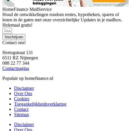
HomeFinance MailService
Houd de ontwikkelingen rondom rentes, hypotheken, sparen of
lenen in de gaten met onze overzichtelijke Updates in je mailbox.
Helemaal gratis!
Inschrijven
Contact ons!
Hertogstraat 131
6511 RZ Nijmegen
088 22 77 344
Contactpagina
Populair op homefinance.nl
Disclaimer
Over Ons
Cookies
Toegankelijkheidsverklaring
Contact
Sitemap
Disclaimer
Over Ons