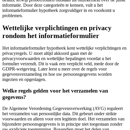
informatie. Door deze categorieën te kennen, vult u het
informatieformulier hypotheek zorgvuldiger in en voorkomt u
problemen.
Wettelijke verplichtingen en privacy
rondom het informatieformulier
Het informatieformulier hypotheek kent wettelijke verplichtingen en
privacyregels. U moet altijd akkoord gaan met de
privacyvoorwaarden en wettelijke bepalingen voordat u het
formulier verzendt. Dit is vaak een verplicht veld, mede door de
GDPR-wetgeving. Later leest u meer over de regels voor
gegevensverzameling en hoe uw persoonsgegevens worden
ingezien en opgeslagen.
Welke regels gelden voor het verzamelen van
gegevens?
De Algemene Verordening Gegevensverwerking (AVG) reguleert
het verzamelen van persoonlijke data. Dit gebeurt onder strikte
voorwaarden en alleen voor een legitiem doel. Het verzamelen van
bijzondere persoonsgegevens is in principe niet toegestaan zonder
uw expliciete toestemming. Bovendien moet het delen van