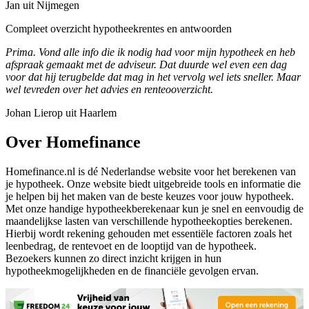
Jan uit Nijmegen
Compleet overzicht hypotheekrentes en antwoorden
Prima. Vond alle info die ik nodig had voor mijn hypotheek en heb
afspraak gemaakt met de adviseur. Dat duurde wel even een dag
voor dat hij terugbelde dat mag in het vervolg wel iets sneller. Maar
wel tevreden over het advies en renteooverzicht.
Johan Lierop uit Haarlem
Over Homefinance
Homefinance.nl is dé Nederlandse website voor het berekenen van
je hypotheek. Onze website biedt uitgebreide tools en informatie die
je helpen bij het maken van de beste keuzes voor jouw hypotheek.
Met onze handige hypotheekberekenaar kun je snel en eenvoudig de
maandelijkse lasten van verschillende hypotheekopties berekenen.
Hierbij wordt rekening gehouden met essentiële factoren zoals het
leenbedrag, de rentevoet en de looptijd van de hypotheek.
Bezoekers kunnen zo direct inzicht krijgen in hun
hypotheekmogelijkheden en de financiële gevolgen ervan.