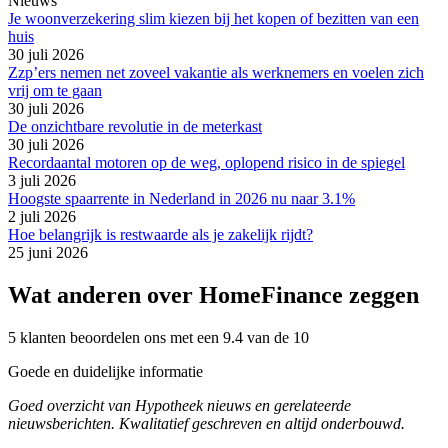
Nieuws
Je woonverzekering slim kiezen bij het kopen of bezitten van een
huis
30 juli 2026
Zzp’ers nemen net zoveel vakantie als werknemers en voelen zich
vrij om te gaan
30 juli 2026
De onzichtbare revolutie in de meterkast
30 juli 2026
Recordaantal motoren op de weg, oplopend risico in de spiegel
3 juli 2026
Hoogste spaarrente in Nederland in 2026 nu naar 3.1%
2 juli 2026
Hoe belangrijk is restwaarde als je zakelijk rijdt?
25 juni 2026
Wat anderen over HomeFinance zeggen
5 klanten beoordelen ons met een 9.4 van de 10
Goede en duidelijke informatie
Goed overzicht van Hypotheek nieuws en gerelateerde
nieuwsberichten. Kwalitatief geschreven en altijd onderbouwd.