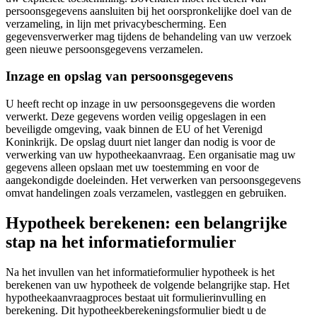
persoonsgegevens aansluiten bij het oorspronkelijke doel van de
verzameling, in lijn met privacybescherming. Een
gegevensverwerker mag tijdens de behandeling van uw verzoek
geen nieuwe persoonsgegevens verzamelen.
Inzage en opslag van persoonsgegevens
U heeft recht op inzage in uw persoonsgegevens die worden
verwerkt. Deze gegevens worden veilig opgeslagen in een
beveiligde omgeving, vaak binnen de EU of het Verenigd
Koninkrijk. De opslag duurt niet langer dan nodig is voor de
verwerking van uw hypotheekaanvraag. Een organisatie mag uw
gegevens alleen opslaan met uw toestemming en voor de
aangekondigde doeleinden. Het verwerken van persoonsgegevens
omvat handelingen zoals verzamelen, vastleggen en gebruiken.
Hypotheek berekenen: een belangrijke
stap na het informatieformulier
Na het invullen van het informatieformulier hypotheek is het
berekenen van uw hypotheek de volgende belangrijke stap. Het
hypotheekaanvraagproces bestaat uit formulierinvulling en
berekening. Dit hypotheekberekeningsformulier biedt u de