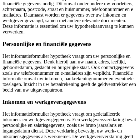
financiële gegevens nodig. Dit omvat onder andere uw voorletters,
achternaam, postcode, straat en huisnummer, telefoonnummer en e-
mailadres. Daarnaast worden er gegevens over uw inkomen en
werkgever gevraagd, samen met andere relevante documenten.
Deze informatie is essentieel om uw hypotheekaanvraag te kunnen
verwerken.
Persoonlijke en financiële gegevens
Het informatieformulier hypotheek vraagt om uw persoonlijke en
financiële gegevens. Denk hierbij aan uw naam, adres, leeftijd,
geboortedatum, geslacht en burgerlijke staat. Ook contactgegevens
zoals uw telefoonnummer en e-mailadres zijn verplicht. Financiële
informatie omvat uw inkomen, bankrekeningnummer en eventuele
toeslagen. Inzicht in uw betaalrekening geeft de geldverstrekker een
beeld van uw uitgavenpatroon.
Inkomen en werkgeversgegevens
Het informatieformulier hypotheek vraagt om gedetailleerde
inkomen- en werkgeversgegevens. Een werkgeversverklaring bevat
persoonlijke en salarisgegevens, zoals uw bruto jaarsalaris en
ingangsdatum dienst. Deze verklaring bevestigt uw werk- en
inkomensgegevens als werknemer. De werkgeversverklaring geeft