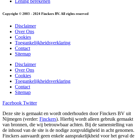
Lening berekenen
Copyright © 2003 - 2024 Finckers BV. All rights reserved
Disclaimer
Over Ons
Cookies
Toegankelijkheidsverklaring
Contact
Sitemap
Disclaimer
Over Ons
Cookies
Toegankelijkheidsverklaring
Contact
Sitemap
Facebook
Twitter
Deze site is gemaakt en wordt onderhouden door Finckers BV uit
Nijmegen (verder:
Finckers
). Hierbij wordt alleen gebruik gemaakt
van bronnen, die wij betrouwbaar achten. Bij de samenstelling van
de inhoud van de site is de nodige zorgvuldigheid in acht genomen.
Finckers aanvaardt geen enkele aansprakelijkheid voor het geval de