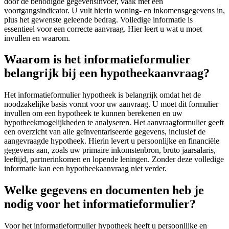
door de benodigde gegevensinvoer, vaak met een
voortgangsindicator. U vult hierin woning- en inkomensgegevens in,
plus het gewenste geleende bedrag. Volledige informatie is
essentieel voor een correcte aanvraag. Hier leert u wat u moet
invullen en waarom.
Waarom is het informatieformulier
belangrijk bij een hypotheekaanvraag?
Het informatieformulier hypotheek is belangrijk omdat het de
noodzakelijke basis vormt voor uw aanvraag. U moet dit formulier
invullen om een hypotheek te kunnen berekenen en uw
hypotheekmogelijkheden te analyseren. Het aanvraagformulier geeft
een overzicht van alle geïnventariseerde gegevens, inclusief de
aangevraagde hypotheek. Hierin levert u persoonlijke en financiële
gegevens aan, zoals uw primaire inkomstenbron, bruto jaarsalaris,
leeftijd, partnerinkomen en lopende leningen. Zonder deze volledige
informatie kan een hypotheekaanvraag niet verder.
Welke gegevens en documenten heb je
nodig voor het informatieformulier?
Voor het informatieformulier hypotheek heeft u persoonlijke en