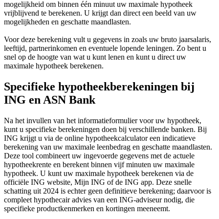
mogelijkheid om binnen één minuut uw maximale hypotheek
vrijblijvend te berekenen. U krijgt dan direct een beeld van uw
mogelijkheden en geschatte maandlasten.
Voor deze berekening vult u gegevens in zoals uw bruto jaarsalaris,
leeftijd, partnerinkomen en eventuele lopende leningen. Zo bent u
snel op de hoogte van wat u kunt lenen en kunt u direct uw
maximale hypotheek berekenen.
Specifieke hypotheekberekeningen bij
ING en ASN Bank
Na het invullen van het informatieformulier voor uw hypotheek,
kunt u specifieke berekeningen doen bij verschillende banken. Bij
ING krijgt u via de online hypotheekcalculator een indicatieve
berekening van uw maximale leenbedrag en geschatte maandlasten.
Deze tool combineert uw ingevoerde gegevens met de actuele
hypotheekrente en berekent binnen vijf minuten uw maximale
hypotheek. U kunt uw maximale hypotheek berekenen via de
officiële ING website, Mijn ING of de ING app. Deze snelle
schatting uit 2024 is echter geen definitieve berekening; daarvoor is
compleet hypothecair advies van een ING-adviseur nodig, die
specifieke productkenmerken en kortingen meeneemt.