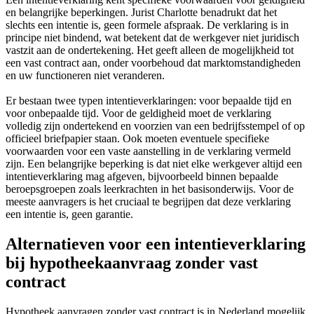
en belangrijke beperkingen. Jurist Charlotte benadrukt dat het
slechts een intentie is, geen formele afspraak. De verklaring is in
principe niet bindend, wat betekent dat de werkgever niet juridisch
vastzit aan de ondertekening. Het geeft alleen de mogelijkheid tot
een vast contract aan, onder voorbehoud dat marktomstandigheden
en uw functioneren niet veranderen.
Er bestaan twee typen intentieverklaringen: voor bepaalde tijd en
voor onbepaalde tijd. Voor de geldigheid moet de verklaring
volledig zijn ondertekend en voorzien van een bedrijfsstempel of op
officieel briefpapier staan. Ook moeten eventuele specifieke
voorwaarden voor een vaste aanstelling in de verklaring vermeld
zijn. Een belangrijke beperking is dat niet elke werkgever altijd een
intentieverklaring mag afgeven, bijvoorbeeld binnen bepaalde
beroepsgroepen zoals leerkrachten in het basisonderwijs. Voor de
meeste aanvragers is het cruciaal te begrijpen dat deze verklaring
een intentie is, geen garantie.
Alternatieven voor een intentieverklaring
bij hypotheekaanvraag zonder vast
contract
Hypotheek aanvragen zonder vast contract is in Nederland mogelijk.