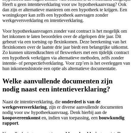
Heeft u geen intentieverklaring voor uw hypotheekaanvraag? Ook
dan zijn er alternatieve manieren om een hypotheek te krijgen. Een
woningkoper kan zelfs een hypotheek aanvragen zonder
werkgeversverklaring en intentieverklaring.
Voor hypotheekaanvragers zonder vast contract is het mogelijk om
het inkomen te laten beoordelen over de afgelopen drie jaar. Dit
gebeurt via een toetsing op flexinkomen. Deze berekening van het
flexinkomen over de laatste drie jaar biedt een belangrijke uitkomst.
Zo kunnen uitzendkrachten of flexwerkers met een tijdelijk contract
een hypotheek verkrijgen via alternatieve methoden, zelfs zonder
intentie- of perspectiefverklaring. Voor zzp’ers is het overleggen van
hun inkomenshistorie een optie als alternatieve documentatie.
Welke aanvullende documenten zijn
nodig naast een intentieverklaring?
Naast de intentieverklaring, die
onderdeel is van de
werkgeversverklaring
, zijn er diverse aanvullende documenten
nodig voor uw hypotheekaanvraag. Denk hierbij aan de
koopovereenkomst
en, indien van toepassing, een
bouwkundig
rapport
.