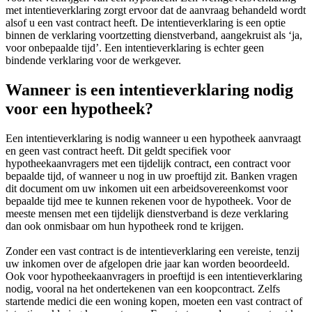
met intentieverklaring zorgt ervoor dat de aanvraag behandeld wordt
alsof u een vast contract heeft. De intentieverklaring is een optie
binnen de verklaring voortzetting dienstverband, aangekruist als ‘ja,
voor onbepaalde tijd’. Een intentieverklaring is echter geen
bindende verklaring voor de werkgever.
Wanneer is een intentieverklaring nodig
voor een hypotheek?
Een intentieverklaring is nodig wanneer u een hypotheek aanvraagt
en geen vast contract heeft. Dit geldt specifiek voor
hypotheekaanvragers met een tijdelijk contract, een contract voor
bepaalde tijd, of wanneer u nog in uw proeftijd zit. Banken vragen
dit document om uw inkomen uit een arbeidsovereenkomst voor
bepaalde tijd mee te kunnen rekenen voor de hypotheek. Voor de
meeste mensen met een tijdelijk dienstverband is deze verklaring
dan ook onmisbaar om hun hypotheek rond te krijgen.
Zonder een vast contract is de intentieverklaring een vereiste, tenzij
uw inkomen over de afgelopen drie jaar kan worden beoordeeld.
Ook voor hypotheekaanvragers in proeftijd is een intentieverklaring
nodig, vooral na het ondertekenen van een koopcontract. Zelfs
startende medici die een woning kopen, moeten een vast contract of