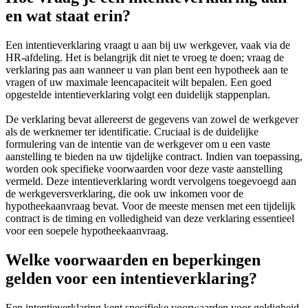
en wat staat erin?
Een intentieverklaring vraagt u aan bij uw werkgever, vaak via de
HR-afdeling. Het is belangrijk dit niet te vroeg te doen; vraag de
verklaring pas aan wanneer u van plan bent een hypotheek aan te
vragen of uw maximale leencapaciteit wilt bepalen. Een goed
opgestelde intentieverklaring volgt een duidelijk stappenplan.
De verklaring bevat allereerst de gegevens van zowel de werkgever
als de werknemer ter identificatie. Cruciaal is de duidelijke
formulering van de intentie van de werkgever om u een vaste
aanstelling te bieden na uw tijdelijke contract. Indien van toepassing,
worden ook specifieke voorwaarden voor deze vaste aanstelling
vermeld. Deze intentieverklaring wordt vervolgens toegevoegd aan
de werkgeversverklaring, die ook uw inkomen voor de
hypotheekaanvraag bevat. Voor de meeste mensen met een tijdelijk
contract is de timing en volledigheid van deze verklaring essentieel
voor een soepele hypotheekaanvraag.
Welke voorwaarden en beperkingen
gelden voor een intentieverklaring?
Een intentieverklaring kent specifieke voorwaarden voor geldigheid