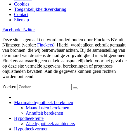
Cookies
Toegankelijkheidsverklaring
Contact
Sitemap
Facebook
Twitter
Deze site is gemaakt en wordt onderhouden door Finckers BV uit
Nijmegen (verder:
Finckers
). Hierbij wordt alleen gebruik gemaakt
van bronnen, die wij betrouwbaar achten. Bij de samenstelling van
de inhoud van de site is de nodige zorgvuldigheid in acht genomen.
Finckers aanvaardt geen enkele aansprakelijkheid voor het geval de
op deze site vermelde gegevens, berekeningen of prognoses
onjuistheden bevatten. Aan de gegevens kunnen geen rechten
worden ontleend.
Zoeken
Maximale hypotheek berekenen
Maandlasten berekenen
Annuïteit berekenen
Hypotheekrente
Alle hypotheek aanbieders
Hypotheekvormen