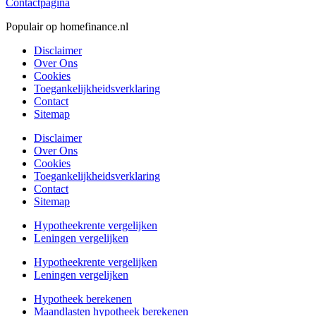
Contactpagina
Populair op homefinance.nl
Disclaimer
Over Ons
Cookies
Toegankelijkheidsverklaring
Contact
Sitemap
Disclaimer
Over Ons
Cookies
Toegankelijkheidsverklaring
Contact
Sitemap
Hypotheekrente vergelijken
Leningen vergelijken
Hypotheekrente vergelijken
Leningen vergelijken
Hypotheek berekenen
Maandlasten hypotheek berekenen