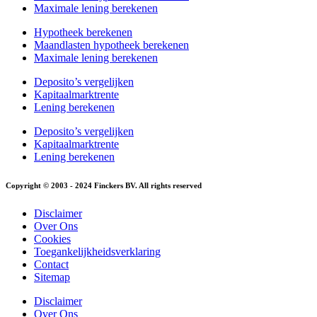
Maximale lening berekenen
Hypotheek berekenen
Maandlasten hypotheek berekenen
Maximale lening berekenen
Deposito’s vergelijken
Kapitaalmarktrente
Lening berekenen
Deposito’s vergelijken
Kapitaalmarktrente
Lening berekenen
Copyright © 2003 - 2024 Finckers BV. All rights reserved
Disclaimer
Over Ons
Cookies
Toegankelijkheidsverklaring
Contact
Sitemap
Disclaimer
Over Ons