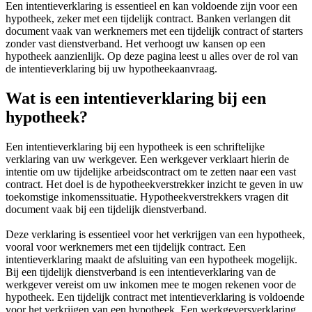
Een intentieverklaring is essentieel en kan voldoende zijn voor een
hypotheek, zeker met een tijdelijk contract. Banken verlangen dit
document vaak van werknemers met een tijdelijk contract of starters
zonder vast dienstverband. Het verhoogt uw kansen op een
hypotheek aanzienlijk. Op deze pagina leest u alles over de rol van
de intentieverklaring bij uw hypotheekaanvraag.
Wat is een intentieverklaring bij een
hypotheek?
Een intentieverklaring bij een hypotheek is een schriftelijke
verklaring van uw werkgever. Een werkgever verklaart hierin de
intentie om uw tijdelijke arbeidscontract om te zetten naar een vast
contract. Het doel is de hypotheekverstrekker inzicht te geven in uw
toekomstige inkomenssituatie. Hypotheekverstrekkers vragen dit
document vaak bij een tijdelijk dienstverband.
Deze verklaring is essentieel voor het verkrijgen van een hypotheek,
vooral voor werknemers met een tijdelijk contract. Een
intentieverklaring maakt de afsluiting van een hypotheek mogelijk.
Bij een tijdelijk dienstverband is een intentieverklaring van de
werkgever vereist om uw inkomen mee te mogen rekenen voor de
hypotheek. Een tijdelijk contract met intentieverklaring is voldoende
voor het verkrijgen van een hypotheek. Een werkgeversverklaring