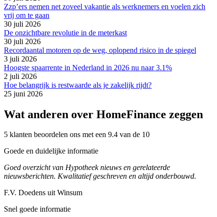
Zzp’ers nemen net zoveel vakantie als werknemers en voelen zich
vrij om te gaan
30 juli 2026
De onzichtbare revolutie in de meterkast
30 juli 2026
Recordaantal motoren op de weg, oplopend risico in de spiegel
3 juli 2026
Hoogste spaarrente in Nederland in 2026 nu naar 3.1%
2 juli 2026
Hoe belangrijk is restwaarde als je zakelijk rijdt?
25 juni 2026
Wat anderen over HomeFinance zeggen
5 klanten beoordelen ons met een 9.4 van de 10
Goede en duidelijke informatie
Goed overzicht van Hypotheek nieuws en gerelateerde
nieuwsberichten. Kwalitatief geschreven en altijd onderbouwd.
F.V. Doedens uit Winsum
Snel goede informatie