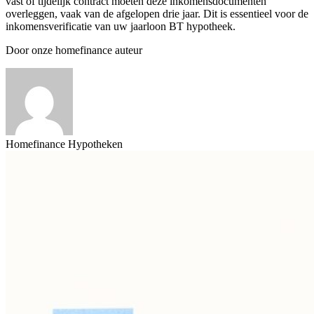
vast of tijdelijk contract moeten deze inkomensdocumenten
overleggen, vaak van de afgelopen drie jaar. Dit is essentieel voor de
inkomensverificatie van uw jaarloon BT hypotheek.
Door onze homefinance auteur
Homefinance Hypotheken