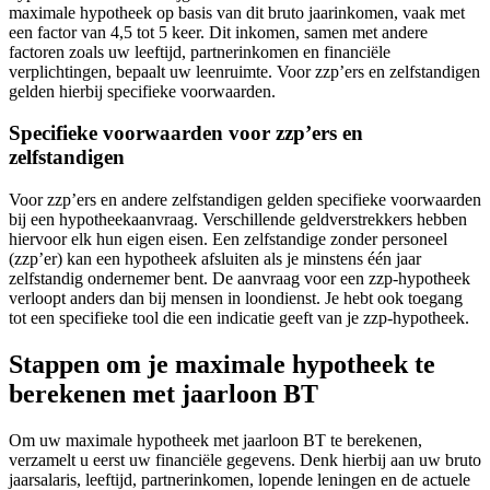
maximale hypotheek op basis van dit bruto jaarinkomen, vaak met
een factor van 4,5 tot 5 keer. Dit inkomen, samen met andere
factoren zoals uw leeftijd, partnerinkomen en financiële
verplichtingen, bepaalt uw leenruimte. Voor zzp’ers en zelfstandigen
gelden hierbij specifieke voorwaarden.
Specifieke voorwaarden voor zzp’ers en
zelfstandigen
Voor zzp’ers en andere zelfstandigen gelden specifieke voorwaarden
bij een hypotheekaanvraag. Verschillende geldverstrekkers hebben
hiervoor elk hun eigen eisen. Een zelfstandige zonder personeel
(zzp’er) kan een hypotheek afsluiten als je minstens één jaar
zelfstandig ondernemer bent. De aanvraag voor een zzp-hypotheek
verloopt anders dan bij mensen in loondienst. Je hebt ook toegang
tot een specifieke tool die een indicatie geeft van je zzp-hypotheek.
Stappen om je maximale hypotheek te
berekenen met jaarloon BT
Om uw maximale hypotheek met jaarloon BT te berekenen,
verzamelt u eerst uw financiële gegevens. Denk hierbij aan uw bruto
jaarsalaris, leeftijd, partnerinkomen, lopende leningen en de actuele