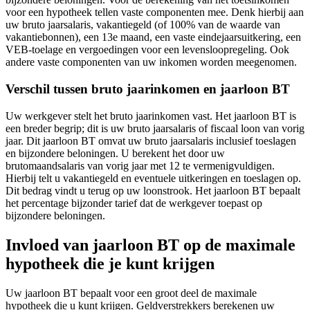
voor een hypotheek tellen vaste componenten mee. Denk hierbij aan
uw bruto jaarsalaris, vakantiegeld (of 100% van de waarde van
vakantiebonnen), een 13e maand, een vaste eindejaarsuitkering, een
VEB-toelage en vergoedingen voor een levensloopregeling. Ook
andere vaste componenten van uw inkomen worden meegenomen.
Verschil tussen bruto jaarinkomen en jaarloon BT
Uw werkgever stelt het bruto jaarinkomen vast. Het jaarloon BT is
een breder begrip; dit is uw bruto jaarsalaris of fiscaal loon van vorig
jaar. Dit jaarloon BT omvat uw bruto jaarsalaris inclusief toeslagen
en bijzondere beloningen. U berekent het door uw
brutomaandsalaris van vorig jaar met 12 te vermenigvuldigen.
Hierbij telt u vakantiegeld en eventuele uitkeringen en toeslagen op.
Dit bedrag vindt u terug op uw loonstrook. Het jaarloon BT bepaalt
het percentage bijzonder tarief dat de werkgever toepast op
bijzondere beloningen.
Invloed van jaarloon BT op de maximale
hypotheek die je kunt krijgen
Uw jaarloon BT bepaalt voor een groot deel de maximale
hypotheek die u kunt krijgen. Geldverstrekkers berekenen uw