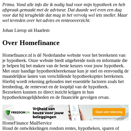
Prima. Vond alle info die ik nodig had voor mijn hypotheek en heb
afspraak gemaakt met de adviseur. Dat duurde wel even een dag
voor dat hij terugbelde dat mag in het vervolg wel iets sneller. Maar
wel tevreden over het advies en renteooverzicht.
Johan Lierop uit Haarlem
Over Homefinance
Homefinance.nl is dé Nederlandse website voor het berekenen van
je hypotheek. Onze website biedt uitgebreide tools en informatie die
je helpen bij het maken van de beste keuzes voor jouw hypotheek.
Met onze handige hypotheekberekenaar kun je snel en eenvoudig de
maandelijkse lasten van verschillende hypotheekopties berekenen.
Hierbij wordt rekening gehouden met essentiële factoren zoals het
leenbedrag, de rentevoet en de looptijd van de hypotheek.
Bezoekers kunnen zo direct inzicht krijgen in hun
hypotheekmogelijkheden en de financiële gevolgen ervan.
HomeFinance MailService
Houd de ontwikkelingen rondom rentes, hypotheken, sparen of