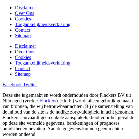
Disclaimer
Over Ons
Cookies
Toegankelijkheidsverklaring
Contact
Sitemap
Disclaimer
Over Ons
Cookies
Toegankelijkheidsverklaring
Contact
Sitemap
Facebook
Twitter
Deze site is gemaakt en wordt onderhouden door Finckers BV uit
Nijmegen (verder:
Finckers
). Hierbij wordt alleen gebruik gemaakt
van bronnen, die wij betrouwbaar achten. Bij de samenstelling van
de inhoud van de site is de nodige zorgvuldigheid in acht genomen.
Finckers aanvaardt geen enkele aansprakelijkheid voor het geval de
op deze site vermelde gegevens, berekeningen of prognoses
onjuistheden bevatten. Aan de gegevens kunnen geen rechten
worden ontleend.