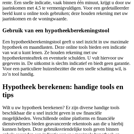
rente. Een snelle indicatie, vaak binnen één minuut, krijgt u door uw
jaarinkomen met 4,5 te vermenigvuldigen. Voor een gedetailleerder
beeld kunt u online tools gebruiken; deze houden rekening met uw
jaarinkomen en de woningwaarde.
Gebruik van een hypotheekberekeningstool
Een hypotheekberekeningstool geeft u snel inzicht in uw maximale
hypotheek en maandlasten. Deze online tools bieden een indicatie
van wat u kunt lenen. Ze houden rekening met uw
hypotheekrenteaftrek en eventuele schulden. U vult hiervoor uw
gegevens in. De uitkomst is slechts indicatief en biedt geen garantie.
Voor een particuliere huizenbezitter die een snelle schatting wil, is
zo’n tool handig.
Hypotheek berekenen: handige tools en
tips
Wilt u uw hypotheek berekenen? Er zijn diverse handige tools
beschikbaar die u snel inzicht geven in uw financiële
mogelijkheden. Verschillende online platforms en financiële
dienstverleners bieden geavanceerde rekentools aan die u hierbij
kunnen helpen. Deze gebruiksvriendelijke tools geven binnen