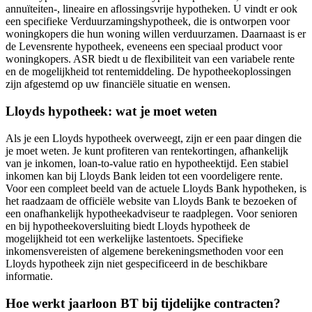
annuïteiten-, lineaire en aflossingsvrije hypotheken. U vindt er ook
een specifieke Verduurzamingshypotheek, die is ontworpen voor
woningkopers die hun woning willen verduurzamen. Daarnaast is er
de Levensrente hypotheek, eveneens een speciaal product voor
woningkopers. ASR biedt u de flexibiliteit van een variabele rente
en de mogelijkheid tot rentemiddeling. De hypotheekoplossingen
zijn afgestemd op uw financiële situatie en wensen.
Lloyds hypotheek: wat je moet weten
Als je een Lloyds hypotheek overweegt, zijn er een paar dingen die
je moet weten. Je kunt profiteren van rentekortingen, afhankelijk
van je inkomen, loan-to-value ratio en hypotheektijd. Een stabiel
inkomen kan bij Lloyds Bank leiden tot een voordeligere rente.
Voor een compleet beeld van de actuele Lloyds Bank hypotheken, is
het raadzaam de officiële website van Lloyds Bank te bezoeken of
een onafhankelijk hypotheekadviseur te raadplegen. Voor senioren
en bij hypotheekoversluiting biedt Lloyds hypotheek de
mogelijkheid tot een werkelijke lastentoets. Specifieke
inkomensvereisten of algemene berekeningsmethoden voor een
Lloyds hypotheek zijn niet gespecificeerd in de beschikbare
informatie.
Hoe werkt jaarloon BT bij tijdelijke contracten?