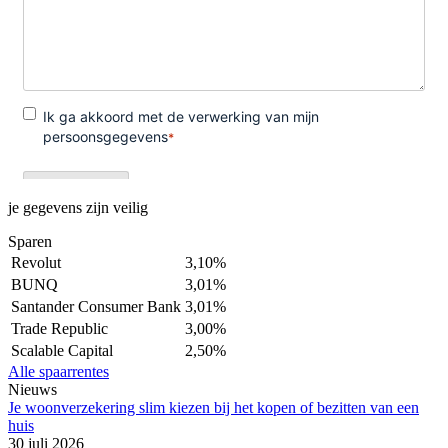
je gegevens zijn veilig
Sparen
Revolut
3,10%
BUNQ
3,01%
Santander Consumer Bank
3,01%
Trade Republic
3,00%
Scalable Capital
2,50%
Alle spaarrentes
Nieuws
Je woonverzekering slim kiezen bij het kopen of bezitten van een
huis
30 juli 2026