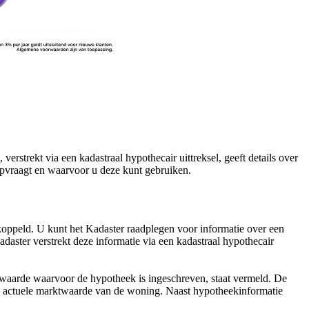
rstrekt via een kadastraal hypothecair uittreksel, geeft details over
opvraagt en waarvoor u deze kunt gebruiken.
koppeld. U kunt het Kadaster raadplegen voor informatie over een
aster verstrekt deze informatie via een kadastraal hypothecair
e waarde waarvoor de hypotheek is ingeschreven, staat vermeld. De
t de actuele marktwaarde van de woning. Naast hypotheekinformatie