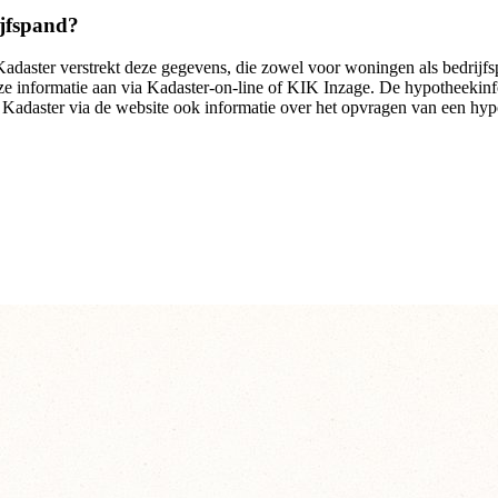
ijfspand?
adaster verstrekt deze gegevens, die zowel voor woningen als bedrijfs
 informatie aan via Kadaster-on-line of KIK Inzage. De hypotheekinfor
t Kadaster via de website ook informatie over het opvragen van een hyp