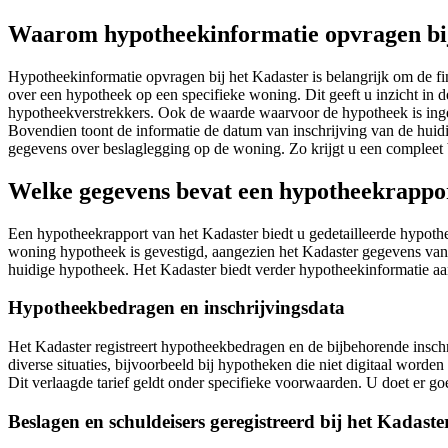
Waarom hypotheekinformatie opvragen bi
Hypotheekinformatie opvragen bij het Kadaster is belangrijk om de fi
over een hypotheek op een specifieke woning. Dit geeft u inzicht in d
hypotheekverstrekkers. Ook de waarde waarvoor de hypotheek is inge
Bovendien toont de informatie de datum van inschrijving van de huidi
gegevens over beslaglegging op de woning. Zo krijgt u een compleet b
Welke gegevens bevat een hypotheekrappo
Een hypotheekrapport van het Kadaster biedt u gedetailleerde hypoth
woning hypotheek is gevestigd, aangezien het Kadaster gegevens van 
huidige hypotheek. Het Kadaster biedt verder hypotheekinformatie a
Hypotheekbedragen en inschrijvingsdata
Het Kadaster registreert hypotheekbedragen en de bijbehorende inschr
diverse situaties, bijvoorbeeld bij hypotheken die niet digitaal worde
Dit verlaagde tarief geldt onder specifieke voorwaarden. U doet er goe
Beslagen en schuldeisers geregistreerd bij het Kadaste