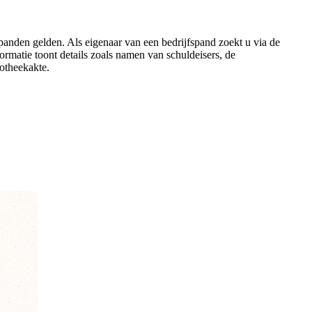
panden gelden. Als eigenaar van een bedrijfspand zoekt u via de
matie toont details zoals namen van schuldeisers, de
otheekakte.