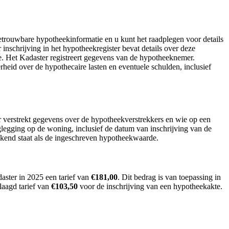
betrouwbare hypotheekinformatie en u kunt het raadplegen voor details
inschrijving in het hypotheekregister bevat details over deze
. Het Kadaster registreert gegevens van de hypotheeknemer.
heid over de hypothecaire lasten en eventuele schulden, inclusief
r verstrekt gegevens over de hypotheekverstrekkers en wie op een
legging op de woning, inclusief de datum van inschrijving van de
ekend staat als de ingeschreven hypotheekwaarde.
aster in 2025 een tarief van
€181,00
. Dit bedrag is van toepassing in
rlaagd tarief van
€103,50
voor de inschrijving van een hypotheekakte.