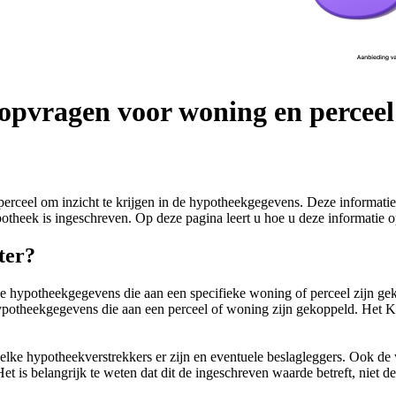
opvragen voor woning en perceel
eel om inzicht te krijgen in de hypotheekgegevens. Deze informatie, ve
otheek is ingeschreven. Op deze pagina leert u hoe u deze informatie 
ter?
de hypotheekgegevens die aan een specifieke woning of perceel zijn ge
ypotheekgegevens die aan een perceel of woning zijn gekoppeld. Het Kad
welke hypotheekverstrekkers er zijn en eventuele beslagleggers. Ook d
Het is belangrijk te weten dat dit de ingeschreven waarde betreft, nie