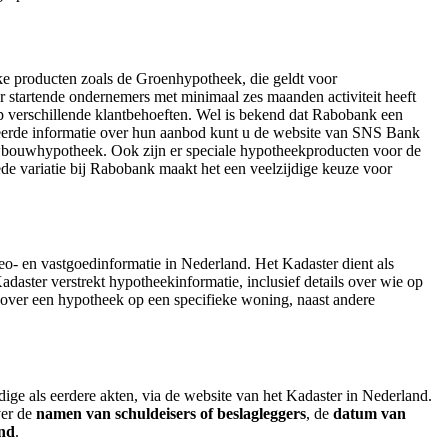
eke producten zoals de Groenhypotheek, die geldt voor
 startende ondernemers met minimaal zes maanden activiteit heeft
verschillende klantbehoeften. Wel is bekend dat Rabobank een
eerde informatie over hun aanbod kunt u de website van SNS Bank
uwbouwhypotheek. Ook zijn er speciale hypotheekproducten voor de
e variatie bij Rabobank maakt het een veelzijdige keuze voor
o- en vastgoedinformatie in Nederland. Het Kadaster dient als
daster verstrekt hypotheekinformatie, inclusief details over wie op
 over een hypotheek op een specifieke woning, naast andere
dige als eerdere akten, via de website van het Kadaster in Nederland.
ver de
namen van schuldeisers of beslagleggers
, de
datum van
and
.