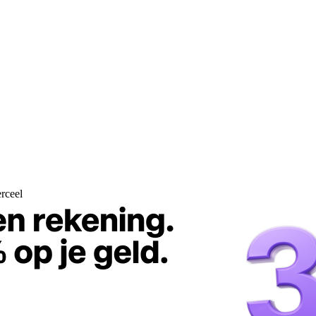
rceel