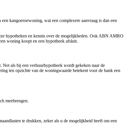
an een kangoeroewoning, wat een complexere aanvraag is dan een
van deze hypotheken en kennis over de mogelijkheden. Ook ABN AMRO
 een woning koopt en een hypotheek afsluit.
. Net als bij een verhuurhypotheek wordt gekeken naar de
ering ten opzichte van de woningwaarde betekent voor de bank een
ich meebrengen.
aandlasten te drukken, zeker als u de mogelijkheid heeft om een