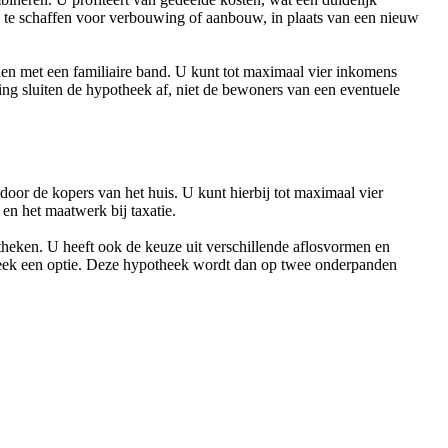
n te schaffen voor verbouwing of aanbouw, in plaats van een nieuw
n met een familiaire band. U kunt tot maximaal vier inkomens
g sluiten de hypotheek af, niet de bewoners van een eventuele
or de kopers van het huis. U kunt hierbij tot maximaal vier
n het maatwerk bij taxatie.
theken. U heeft ook de keuze uit verschillende aflosvormen en
eek een optie. Deze hypotheek wordt dan op twee onderpanden