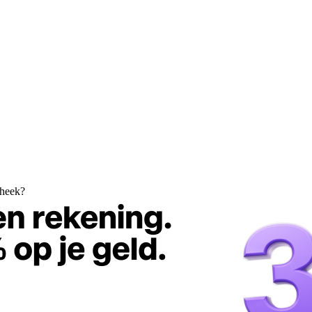
theek?