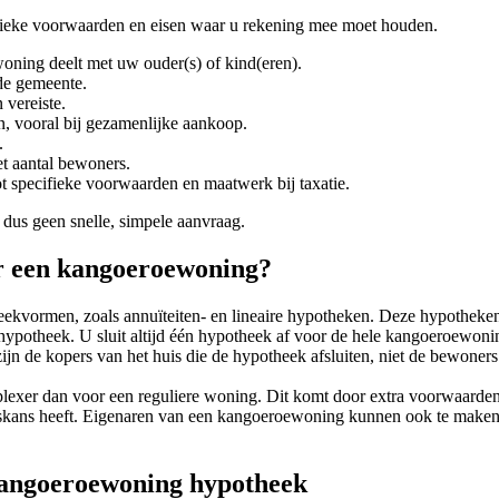
fieke voorwaarden en eisen waar u rekening mee moet houden.
ning deelt met uw ouder(s) of kind(eren).
de gemeente.
vereiste.
 vooral bij gezamenlijke aankoop.
.
t aantal bewoners.
tot specifieke voorwaarden en maatwerk bij taxatie.
us geen snelle, simpele aanvraag.
r een kangoeroewoning?
eekvormen, zoals annuïteiten- en lineaire hypotheken. Deze hypotheke
ehypotheek. U sluit altijd één hypotheek af voor de hele kangoeroewo
jn de kopers van het huis die de hypotheek afsluiten, niet de bewone
er dan voor een reguliere woning. Dit komt door extra voorwaarden e
ans heeft. Eigenaren van een kangoeroewoning kunnen ook te maken kr
kangoeroewoning hypotheek