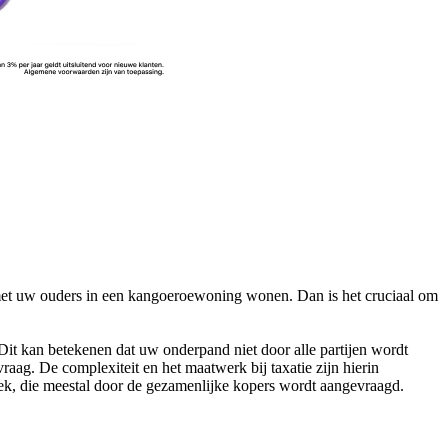
 met uw ouders in een kangoeroewoning wonen. Dan is het cruciaal om
 Dit kan betekenen dat uw onderpand niet door alle partijen wordt
g. De complexiteit en het maatwerk bij taxatie zijn hierin
k, die meestal door de gezamenlijke kopers wordt aangevraagd.