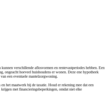
n kunnen verschillende aflosvormen en rentevastperiodes hebben. Een
ning, ongeacht hoeveel huishoudens er wonen. Deze ene hypotheek
rs van een eventuele mantelzorgwoning.
n het maatwerk bij de taxatie. Houd er rekening mee dat een
ijgen met financieringsbeperkingen, omdat niet elke