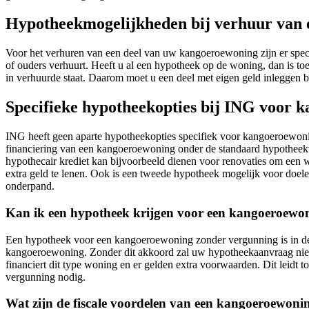
Hypotheekmogelijkheden bij verhuur van
Voor het verhuren van een deel van uw kangoeroewoning zijn er speci
of ouders verhuurt. Heeft u al een hypotheek op de woning, dan is
in verhuurde staat. Daarom moet u een deel met eigen geld inleggen 
Specifieke hypotheekopties bij ING voor 
ING heeft geen aparte hypotheekopties specifiek voor kangoeroewon
financiering van een kangoeroewoning onder de standaard hypotheek
hypothecair krediet kan bijvoorbeeld dienen voor renovaties om een
extra geld te lenen. Ook is een tweede hypotheek mogelijk voor doel
onderpand.
Kan ik een hypotheek krijgen voor een kangoeroewo
Een hypotheek voor een kangoeroewoning zonder vergunning is in de
kangoeroewoning. Zonder dit akkoord zal uw hypotheekaanvraag niet
financiert dit type woning en er gelden extra voorwaarden. Dit leidt 
vergunning nodig.
Wat zijn de fiscale voordelen van een kangoeroewoni