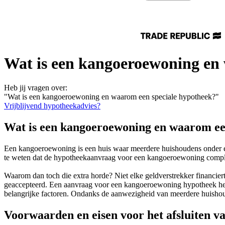
Wat is een kangoeroewoning en
Heb jij vragen over:
"Wat is een kangoeroewoning en waarom een speciale hypotheek?"
Vrijblijvend hypotheekadvies?
Wat is een kangoeroewoning en waarom ee
Een kangoeroewoning is een huis waar meerdere huishoudens onder éé
te weten dat de hypotheekaanvraag voor een kangoeroewoning compl
Waarom dan toch die extra horde? Niet elke geldverstrekker financiert
geaccepteerd. Een aanvraag voor een kangoeroewoning hypotheek heeft
belangrijke factoren. Ondanks de aanwezigheid van meerdere huishou
Voorwaarden en eisen voor het afsluiten 