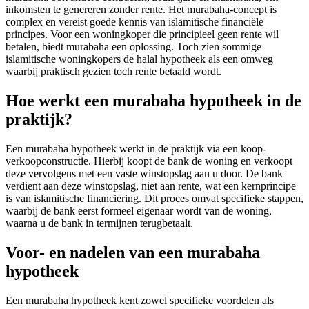
inkomsten te genereren zonder rente. Het murabaha-concept is
complex en vereist goede kennis van islamitische financiële
principes. Voor een woningkoper die principieel geen rente wil
betalen, biedt murabaha een oplossing. Toch zien sommige
islamitische woningkopers de halal hypotheek als een omweg
waarbij praktisch gezien toch rente betaald wordt.
Hoe werkt een murabaha hypotheek in de
praktijk?
Een murabaha hypotheek werkt in de praktijk via een koop-
verkoopconstructie. Hierbij koopt de bank de woning en verkoopt
deze vervolgens met een vaste winstopslag aan u door. De bank
verdient aan deze winstopslag, niet aan rente, wat een kernprincipe
is van islamitische financiering. Dit proces omvat specifieke stappen,
waarbij de bank eerst formeel eigenaar wordt van de woning,
waarna u de bank in termijnen terugbetaalt.
Voor- en nadelen van een murabaha
hypotheek
Een murabaha hypotheek kent zowel specifieke voordelen als