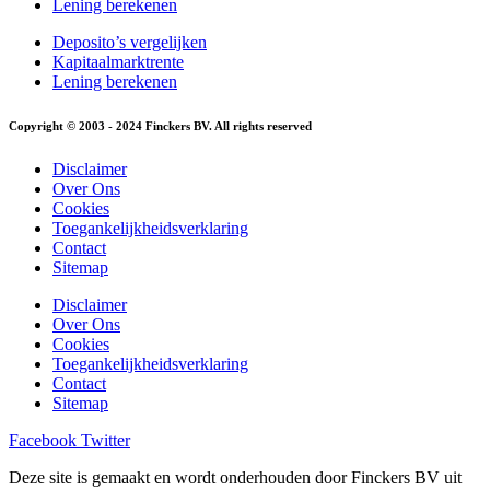
Lening berekenen
Deposito’s vergelijken
Kapitaalmarktrente
Lening berekenen
Copyright © 2003 - 2024 Finckers BV. All rights reserved
Disclaimer
Over Ons
Cookies
Toegankelijkheidsverklaring
Contact
Sitemap
Disclaimer
Over Ons
Cookies
Toegankelijkheidsverklaring
Contact
Sitemap
Facebook
Twitter
Deze site is gemaakt en wordt onderhouden door Finckers BV uit