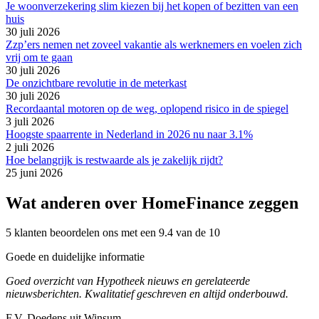
Je woonverzekering slim kiezen bij het kopen of bezitten van een
huis
30 juli 2026
Zzp’ers nemen net zoveel vakantie als werknemers en voelen zich
vrij om te gaan
30 juli 2026
De onzichtbare revolutie in de meterkast
30 juli 2026
Recordaantal motoren op de weg, oplopend risico in de spiegel
3 juli 2026
Hoogste spaarrente in Nederland in 2026 nu naar 3.1%
2 juli 2026
Hoe belangrijk is restwaarde als je zakelijk rijdt?
25 juni 2026
Wat anderen over HomeFinance zeggen
5 klanten beoordelen ons met een 9.4 van de 10
Goede en duidelijke informatie
Goed overzicht van Hypotheek nieuws en gerelateerde
nieuwsberichten. Kwalitatief geschreven en altijd onderbouwd.
F.V. Doedens uit Winsum