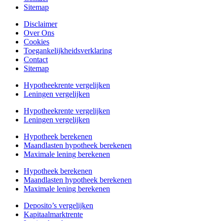
Sitemap
Disclaimer
Over Ons
Cookies
Toegankelijkheidsverklaring
Contact
Sitemap
Hypotheekrente vergelijken
Leningen vergelijken
Hypotheekrente vergelijken
Leningen vergelijken
Hypotheek berekenen
Maandlasten hypotheek berekenen
Maximale lening berekenen
Hypotheek berekenen
Maandlasten hypotheek berekenen
Maximale lening berekenen
Deposito’s vergelijken
Kapitaalmarktrente