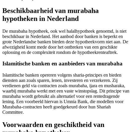
Beschikbaarheid van murabaha
hypotheken in Nederland
De murabaha hypotheek, ook wel halalhypotheek genoemd, is niet
beschikbaar in Nederland. Het aanbod door banken is beperkt en
grote Nederlandse banken bieden deze hypotheekvorm niet aan. De
afwezigheid komt mede door het ontbreken van een geschikte
oplossing en de complexiteit rondom de hypotheekrenteaftrek.
Islamitische banken en aanbieders van murabaha
Islamitische banken opereren volgens sharia-principes en bieden
diensten aan zoals sparen, lenen, investeren en verzekeren. Zij
verdienen geld via contracten zoals murabaha, ijara en musharaka,
waarbij murabaha werkt met een vaste winstopslag. Dit principe van
murabaha wordt gebruikt als alternatief voor een rentedragende
lening. Een voorbeeld hiervan is Umnia Bank, die modellen voor
Murabaha-contracten heeft goedgekeurd door hun Shariah
Committee.
Voorwaarden en geschiktheid van