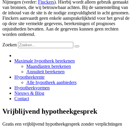
Nijmegen (verder:
Finckers
). Hierbij wordt alleen gebruik gemaakt
van bronnen, die wij betrouwbaar achten. Bij de samenstelling van
de inhoud van de site is de nodige zorgvuldigheid in acht genomen.
Finckers aanvaardt geen enkele aansprakelijkheid voor het geval de
op deze site vermelde gegevens, berekeningen of prognoses
onjuistheden bevatten. Aan de gegevens kunnen geen rechten
worden ontleend.
Zoeken
Maximale hypotheek berekenen
Maandlasten berekenen
Annuïteit berekenen
Hypotheekrente
Alle hypotheek aanbieders
Hypotheekvormen
Nieuws & Blog
Contact
Vrijblijvend hypotheekgesprek
Gratis een vrijblijvend hypotheekgesprek zonder verplichtingen