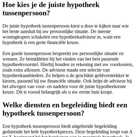
Hoe kies je de juiste hypotheek
tussenpersoon?
De juiste hypotheek tussenpersoon kiest u door te kijken naar wie
het beste aansluit bij uw persoonlijke situatie. De meeste
woningkopers schakelen een hypotheekadviseur in, want een
hypotheek is een grote financiële keuze.
Een goede tussenpersoon bespreekt uw persoonlijke situatie en
wensen. Ze bemiddelen bij het vinden van het best passende
hypotheekvoorstel. Hierbij houden ze rekening met uw voorkeuren,
zoals extra aflossen. De adviseur maakt een selectie van
hypotheekaanbieders. Ze helpen u de geschikte geldverstrekker te
kiezen, passend bij uw financiële situatie. Ook helpt de adviseur bij
het afwegen van voor- en nadelen voor de juiste hypotheekrente
keuze. Dit is vooral belangrijk als u uw eerste huis koopt.
Welke diensten en begeleiding biedt een
hypotheek tussenpersoon?
Een hypotheek tussenpersoon biedt uitgebreide begeleiding
gedurende het hele hypotheekproces. Deze begeleiding loopt van A