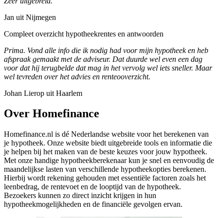
Zeer uitgebreid.
Jan uit Nijmegen
Compleet overzicht hypotheekrentes en antwoorden
Prima. Vond alle info die ik nodig had voor mijn hypotheek en heb
afspraak gemaakt met de adviseur. Dat duurde wel even een dag
voor dat hij terugbelde dat mag in het vervolg wel iets sneller. Maar
wel tevreden over het advies en renteooverzicht.
Johan Lierop uit Haarlem
Over Homefinance
Homefinance.nl is dé Nederlandse website voor het berekenen van
je hypotheek. Onze website biedt uitgebreide tools en informatie die
je helpen bij het maken van de beste keuzes voor jouw hypotheek.
Met onze handige hypotheekberekenaar kun je snel en eenvoudig de
maandelijkse lasten van verschillende hypotheekopties berekenen.
Hierbij wordt rekening gehouden met essentiële factoren zoals het
leenbedrag, de rentevoet en de looptijd van de hypotheek.
Bezoekers kunnen zo direct inzicht krijgen in hun
hypotheekmogelijkheden en de financiële gevolgen ervan.