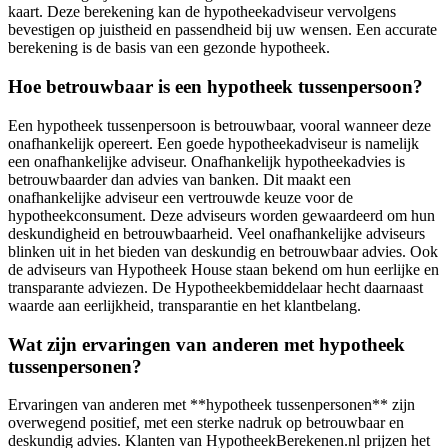
kaart. Deze berekening kan de hypotheekadviseur vervolgens
bevestigen op juistheid en passendheid bij uw wensen. Een accurate
berekening is de basis van een gezonde hypotheek.
Hoe betrouwbaar is een hypotheek tussenpersoon?
Een hypotheek tussenpersoon is betrouwbaar, vooral wanneer deze
onafhankelijk opereert. Een goede hypotheekadviseur is namelijk
een onafhankelijke adviseur. Onafhankelijk hypotheekadvies is
betrouwbaarder dan advies van banken. Dit maakt een
onafhankelijke adviseur een vertrouwde keuze voor de
hypotheekconsument. Deze adviseurs worden gewaardeerd om hun
deskundigheid en betrouwbaarheid. Veel onafhankelijke adviseurs
blinken uit in het bieden van deskundig en betrouwbaar advies. Ook
de adviseurs van Hypotheek House staan bekend om hun eerlijke en
transparante adviezen. De Hypotheekbemiddelaar hecht daarnaast
waarde aan eerlijkheid, transparantie en het klantbelang.
Wat zijn ervaringen van anderen met hypotheek
tussenpersonen?
Ervaringen van anderen met **hypotheek tussenpersonen** zijn
overwegend positief, met een sterke nadruk op betrouwbaar en
deskundig advies. Klanten van HypotheekBerekenen.nl prijzen het