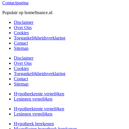
Contactpagina
Populair op homefinance.nl
Disclaimer
Over Ons
Cookies
Toegankelijkheidsverklaring
Contact
Sitemap
Disclaimer
Over Ons
Cookies
Toegankelijkheidsverklaring
Contact
Sitemap
Hypotheekrente vergelijken
Leningen vergelijken
Hypotheekrente vergelijken
Leningen vergelijken
Hypotheek berekenen
Maandlasten hypotheek berekenen