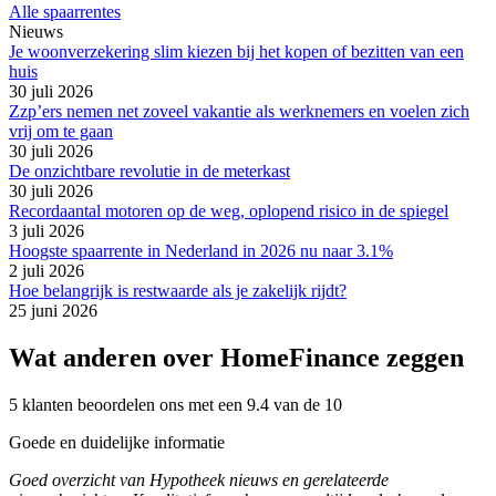
Alle spaarrentes
Nieuws
Je woonverzekering slim kiezen bij het kopen of bezitten van een
huis
30 juli 2026
Zzp’ers nemen net zoveel vakantie als werknemers en voelen zich
vrij om te gaan
30 juli 2026
De onzichtbare revolutie in de meterkast
30 juli 2026
Recordaantal motoren op de weg, oplopend risico in de spiegel
3 juli 2026
Hoogste spaarrente in Nederland in 2026 nu naar 3.1%
2 juli 2026
Hoe belangrijk is restwaarde als je zakelijk rijdt?
25 juni 2026
Wat anderen over HomeFinance zeggen
5 klanten beoordelen ons met een 9.4 van de 10
Goede en duidelijke informatie
Goed overzicht van Hypotheek nieuws en gerelateerde