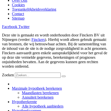
Over Ons
Cookies
Toegankelijkheidsverklaring
Contact
Sitemap
Facebook
Twitter
Deze site is gemaakt en wordt onderhouden door Finckers BV uit
Nijmegen (verder:
Finckers
). Hierbij wordt alleen gebruik gemaakt
van bronnen, die wij betrouwbaar achten. Bij de samenstelling van
de inhoud van de site is de nodige zorgvuldigheid in acht genomen.
Finckers aanvaardt geen enkele aansprakelijkheid voor het geval de
op deze site vermelde gegevens, berekeningen of prognoses
onjuistheden bevatten. Aan de gegevens kunnen geen rechten
worden ontleend.
Zoeken
Maximale hypotheek berekenen
Maandlasten berekenen
Annuïteit berekenen
Hypotheekrente
Alle hypotheek aanbieders
Hypotheekvormen