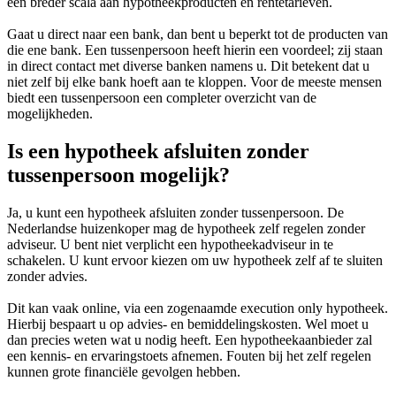
een breder scala aan hypotheekproducten en rentetarieven.
Gaat u direct naar een bank, dan bent u beperkt tot de producten van
die ene bank. Een tussenpersoon heeft hierin een voordeel; zij staan
in direct contact met diverse banken namens u. Dit betekent dat u
niet zelf bij elke bank hoeft aan te kloppen. Voor de meeste mensen
biedt een tussenpersoon een completer overzicht van de
mogelijkheden.
Is een hypotheek afsluiten zonder
tussenpersoon mogelijk?
Ja, u kunt een hypotheek afsluiten zonder tussenpersoon. De
Nederlandse huizenkoper mag de hypotheek zelf regelen zonder
adviseur. U bent niet verplicht een hypotheekadviseur in te
schakelen. U kunt ervoor kiezen om uw hypotheek zelf af te sluiten
zonder advies.
Dit kan vaak online, via een zogenaamde execution only hypotheek.
Hierbij bespaart u op advies- en bemiddelingskosten. Wel moet u
dan precies weten wat u nodig heeft. Een hypotheekaanbieder zal
een kennis- en ervaringstoets afnemen. Fouten bij het zelf regelen
kunnen grote financiële gevolgen hebben.