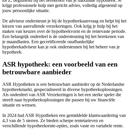
tot Z, beginnend bij het berekenen van je maximale hypotheek. Je
krijgt professionele hulp met gericht advies, volledig afgestemd op
jouw persoonlijke situatie.
De adviseur ondersteunt je bij de hypotheekaanvraag en helpt bij het
kiezen van aanvullende verzekeringen. Ook krijg je hulp bij het
maken van keuzes over de hypotheekvorm en de rentevaste periode.
Een belangrijk onderdeel is de ondersteuning bij het berekenen van
je maandlasten. Een gecertificeerde onafhankelijke
hypotheekadviseur kan je ook ondersteunen bij het beheer van je
hypotheek.
ASR hypotheek: een voorbeeld van een
betrouwbare aanbieder
ASR Hypotheken is een betrouwbare aanbieder op de Nederlandse
hypotheekmarkt, gespecialiseerd in diverse hypotheekoplossingen.
Als onderdeel van ASR Verzekeringen is het een sterke speler die
streeft naar hypotheekoplossingen die passen bij uw financiële
situatie en wensen.
In 2024 had ASR Hypotheken een gemiddelde klantwaardering van
4,3 van de 5 sterren. Ze bieden scherpe rentetarieven en
verschillende hypotheekrente-opties, zoals vaste en variabele rente.