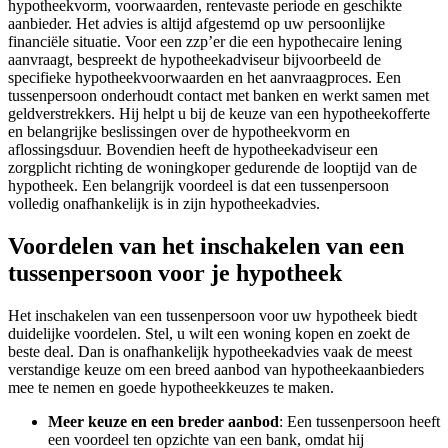
hypotheekvorm, voorwaarden, rentevaste periode en geschikte
aanbieder. Het advies is altijd afgestemd op uw persoonlijke
financiële situatie. Voor een zzp’er die een hypothecaire lening
aanvraagt, bespreekt de hypotheekadviseur bijvoorbeeld de
specifieke hypotheekvoorwaarden en het aanvraagproces. Een
tussenpersoon onderhoudt contact met banken en werkt samen met
geldverstrekkers. Hij helpt u bij de keuze van een hypotheekofferte
en belangrijke beslissingen over de hypotheekvorm en
aflossingsduur. Bovendien heeft de hypotheekadviseur een
zorgplicht richting de woningkoper gedurende de looptijd van de
hypotheek. Een belangrijk voordeel is dat een tussenpersoon
volledig onafhankelijk is in zijn hypotheekadvies.
Voordelen van het inschakelen van een
tussenpersoon voor je hypotheek
Het inschakelen van een tussenpersoon voor uw hypotheek biedt
duidelijke voordelen. Stel, u wilt een woning kopen en zoekt de
beste deal. Dan is onafhankelijk hypotheekadvies vaak de meest
verstandige keuze om een breed aanbod van hypotheekaanbieders
mee te nemen en goede hypotheekkeuzes te maken.
Meer keuze en een breder aanbod
: Een tussenpersoon heeft
een voordeel ten opzichte van een bank, omdat hij