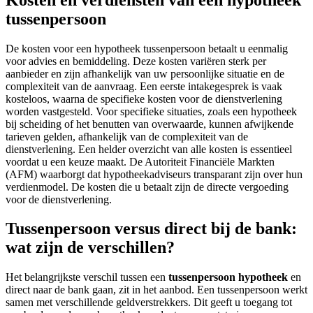
tussenpersoon
De kosten voor een hypotheek tussenpersoon betaalt u eenmalig
voor advies en bemiddeling. Deze kosten variëren sterk per
aanbieder en zijn afhankelijk van uw persoonlijke situatie en de
complexiteit van de aanvraag. Een eerste intakegesprek is vaak
kosteloos, waarna de specifieke kosten voor de dienstverlening
worden vastgesteld. Voor specifieke situaties, zoals een hypotheek
bij scheiding of het benutten van overwaarde, kunnen afwijkende
tarieven gelden, afhankelijk van de complexiteit van de
dienstverlening. Een helder overzicht van alle kosten is essentieel
voordat u een keuze maakt. De Autoriteit Financiële Markten
(AFM) waarborgt dat hypotheekadviseurs transparant zijn over hun
verdienmodel. De kosten die u betaalt zijn de directe vergoeding
voor de dienstverlening.
Tussenpersoon versus direct bij de bank:
wat zijn de verschillen?
Het belangrijkste verschil tussen een
tussenpersoon hypotheek
en
direct naar de bank gaan, zit in het aanbod. Een tussenpersoon werkt
samen met verschillende geldverstrekkers. Dit geeft u toegang tot