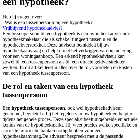
een hypotheek?
Heb jij vragen over:
"Wat is een tussenpersoon bij een hypotheek?"
Vrijblijvend hypotheekadvies?
Een tussenpersoon bij een hypotheek is een hypotheekadviseur of
hypotheekmakelaar die als schakel fungeert tussen u en de
hypotheekverstrekker. Deze adviseur bemiddelt bij uw
hypotheekaanvraag en helpt u met het verkrijgen van financiering
voor een woningaankoop. Een erkend hypotheekadviseur kan
zowel bij een tussenpersoon als bij een directe geldverstrekker
werken. In dit artikel leest u alles over de rol, voordelen en kosten
van een hypotheek tussenpersoon.
De rol en taken van een hypotheek
tussenpersoon
Een
hypotheek tussenpersoon
, ook wel hypotheekadviseur
genoemd, begeleidt u bij het regelen van uw hypotheek en helpt u
tijdens het gehele proces. Deze specialist heeft uitgebreide en actuele
kennis van de hypotheekmarkt. Hij weet precies welke specifieke en
correcte informatie banken nodig hebben voor een
hypotheekaanvraag.De adviseur bespreekt met u de passende