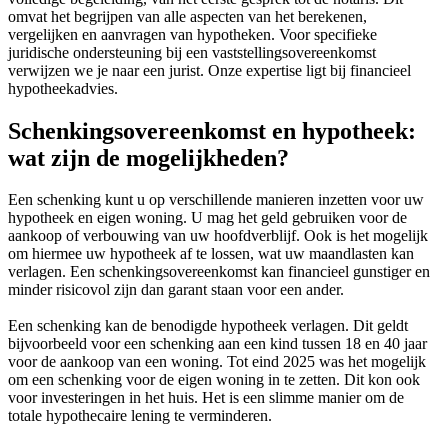
omvat het begrijpen van alle aspecten van het berekenen,
vergelijken en aanvragen van hypotheken. Voor specifieke
juridische ondersteuning bij een vaststellingsovereenkomst
verwijzen we je naar een jurist. Onze expertise ligt bij financieel
hypotheekadvies.
Schenkingsovereenkomst en hypotheek:
wat zijn de mogelijkheden?
Een schenking kunt u op verschillende manieren inzetten voor uw
hypotheek en eigen woning. U mag het geld gebruiken voor de
aankoop of verbouwing van uw hoofdverblijf. Ook is het mogelijk
om hiermee uw hypotheek af te lossen, wat uw maandlasten kan
verlagen. Een schenkingsovereenkomst kan financieel gunstiger en
minder risicovol zijn dan garant staan voor een ander.
Een schenking kan de benodigde hypotheek verlagen. Dit geldt
bijvoorbeeld voor een schenking aan een kind tussen 18 en 40 jaar
voor de aankoop van een woning. Tot eind 2025 was het mogelijk
om een schenking voor de eigen woning in te zetten. Dit kon ook
voor investeringen in het huis. Het is een slimme manier om de
totale hypothecaire lening te verminderen.