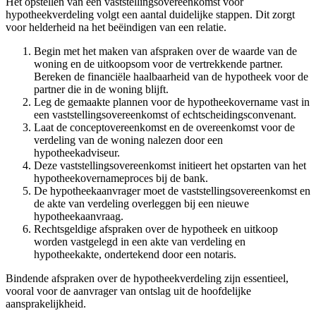
Het opstellen van een vaststellingsovereenkomst voor
hypotheekverdeling volgt een aantal duidelijke stappen. Dit zorgt
voor helderheid na het beëindigen van een relatie.
Begin met het maken van afspraken over de waarde van de
woning en de uitkoopsom voor de vertrekkende partner.
Bereken de financiële haalbaarheid van de hypotheek voor de
partner die in de woning blijft.
Leg de gemaakte plannen voor de hypotheekovername vast in
een vaststellingsovereenkomst of echtscheidingsconvenant.
Laat de conceptovereenkomst en de overeenkomst voor de
verdeling van de woning nalezen door een
hypotheekadviseur.
Deze vaststellingsovereenkomst initieert het opstarten van het
hypotheekovernameproces bij de bank.
De hypotheekaanvrager moet de vaststellingsovereenkomst en
de akte van verdeling overleggen bij een nieuwe
hypotheekaanvraag.
Rechtsgeldige afspraken over de hypotheek en uitkoop
worden vastgelegd in een akte van verdeling en
hypotheekakte, ondertekend door een notaris.
Bindende afspraken over de hypotheekverdeling zijn essentieel,
vooral voor de aanvrager van ontslag uit de hoofdelijke
aansprakelijkheid.