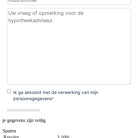
je gegevens zijn veilig
Sparen
Revolut
3,10%