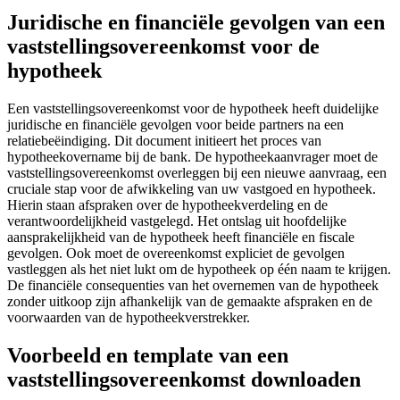
Juridische en financiële gevolgen van een
vaststellingsovereenkomst voor de
hypotheek
Een vaststellingsovereenkomst voor de hypotheek heeft duidelijke
juridische en financiële gevolgen voor beide partners na een
relatiebeëindiging. Dit document initieert het proces van
hypotheekovername bij de bank. De hypotheekaanvrager moet de
vaststellingsovereenkomst overleggen bij een nieuwe aanvraag, een
cruciale stap voor de afwikkeling van uw vastgoed en hypotheek.
Hierin staan afspraken over de hypotheekverdeling en de
verantwoordelijkheid vastgelegd. Het ontslag uit hoofdelijke
aansprakelijkheid van de hypotheek heeft financiële en fiscale
gevolgen. Ook moet de overeenkomst expliciet de gevolgen
vastleggen als het niet lukt om de hypotheek op één naam te krijgen.
De financiële consequenties van het overnemen van de hypotheek
zonder uitkoop zijn afhankelijk van de gemaakte afspraken en de
voorwaarden van de hypotheekverstrekker.
Voorbeeld en template van een
vaststellingsovereenkomst downloaden