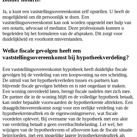
Ja, u kunt een vaststellingsovereenkomst zelf opstellen. U heeft de
mogelijkheid om dit persoonlijk te doen. Een
vaststellingsovereenkomst kan ook worden opgesteld met hulp van
een notaris, advocaat of mediator. Deze professionals kunnen u
begeleiden bij het formuleren van de afspraken. Dit zorgt voor
duidelijkheid en voorkomt misverstanden.
Welke fiscale gevolgen heeft een
vaststellingsovereenkomst bij hypotheekverdeling?
Een vaststellingsovereenkomst hypotheek heeft duidelijke fiscale
gevolgen bij de verdeling van een koopwoning na een scheiding.
De uitruil van het hypotheekverleden tussen ex-partners kan
blijvende fiscale gevolgen hebben en is niet ongedaan te maken.
Een woning onverdeeld laten, brengt fiscale nadelen met zich mee.
De partner die in de woning blijft en de volledige hypotheek betaalt,
kan onder bepaalde voorwaarden de hypotheekrente aftrekken. Een
draagplichtovereenkomst zorgt voor een eerlijke verdeling van de
hypotheekrenteaftrek en de eigenwoningreserve, wat fiscale
voordelen oplevert. Bij overname van de hypotheek met een akte
van verdeling betaalt u geen overdrachtsbelasting. Let wel, het
wijzigen van de hypotheekvorm of aflosvorm kan de fiscale situatie
beïnvloeden, met een mogelijke lagere hypotheekrenteaftrek als