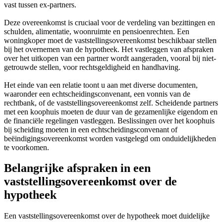
vast tussen ex-partners.
Deze overeenkomst is cruciaal voor de verdeling van bezittingen en
schulden, alimentatie, woonruimte en pensioenrechten. Een
woningkoper moet de vaststellingsovereenkomst beschikbaar stellen
bij het overnemen van de hypotheek. Het vastleggen van afspraken
over het uitkopen van een partner wordt aangeraden, vooral bij niet-
getrouwde stellen, voor rechtsgeldigheid en handhaving.
Het einde van een relatie toont u aan met diverse documenten,
waaronder een echtscheidingsconvenant, een vonnis van de
rechtbank, of de vaststellingsovereenkomst zelf. Scheidende partners
met een koophuis moeten de duur van de gezamenlijke eigendom en
de financiële regelingen vastleggen. Beslissingen over het koophuis
bij scheiding moeten in een echtscheidingsconvenant of
beëindigingsovereenkomst worden vastgelegd om onduidelijkheden
te voorkomen.
Belangrijke afspraken in een
vaststellingsovereenkomst over de
hypotheek
Een vaststellingsovereenkomst over de hypotheek moet duidelijke