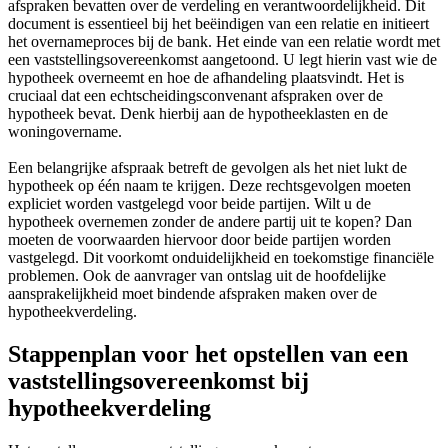
afspraken bevatten over de verdeling en verantwoordelijkheid. Dit
document is essentieel bij het beëindigen van een relatie en initieert
het overnameproces bij de bank. Het einde van een relatie wordt met
een vaststellingsovereenkomst aangetoond. U legt hierin vast wie de
hypotheek overneemt en hoe de afhandeling plaatsvindt. Het is
cruciaal dat een echtscheidingsconvenant afspraken over de
hypotheek bevat. Denk hierbij aan de hypotheeklasten en de
woningovername.
Een belangrijke afspraak betreft de gevolgen als het niet lukt de
hypotheek op één naam te krijgen. Deze rechtsgevolgen moeten
expliciet worden vastgelegd voor beide partijen. Wilt u de
hypotheek overnemen zonder de andere partij uit te kopen? Dan
moeten de voorwaarden hiervoor door beide partijen worden
vastgelegd. Dit voorkomt onduidelijkheid en toekomstige financiële
problemen. Ook de aanvrager van ontslag uit de hoofdelijke
aansprakelijkheid moet bindende afspraken maken over de
hypotheekverdeling.
Stappenplan voor het opstellen van een
vaststellingsovereenkomst bij
hypotheekverdeling