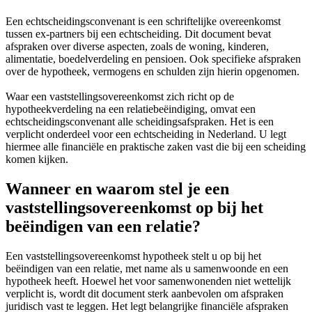
Een echtscheidingsconvenant is een schriftelijke overeenkomst
tussen ex-partners bij een echtscheiding. Dit document bevat
afspraken over diverse aspecten, zoals de woning, kinderen,
alimentatie, boedelverdeling en pensioen. Ook specifieke afspraken
over de hypotheek, vermogens en schulden zijn hierin opgenomen.
Waar een vaststellingsovereenkomst zich richt op de
hypotheekverdeling na een relatiebeëindiging, omvat een
echtscheidingsconvenant alle scheidingsafspraken. Het is een
verplicht onderdeel voor een echtscheiding in Nederland. U legt
hiermee alle financiële en praktische zaken vast die bij een scheiding
komen kijken.
Wanneer en waarom stel je een
vaststellingsovereenkomst op bij het
beëindigen van een relatie?
Een vaststellingsovereenkomst hypotheek stelt u op bij het
beëindigen van een relatie, met name als u samenwoonde en een
hypotheek heeft. Hoewel het voor samenwonenden niet wettelijk
verplicht is, wordt dit document sterk aanbevolen om afspraken
juridisch vast te leggen. Het legt belangrijke financiële afspraken