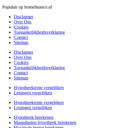
Populair op homefinance.nl
Disclaimer
Over Ons
Cookies
Toegankelijkheidsverklaring
Contact
Sitemap
Disclaimer
Over Ons
Cookies
Toegankelijkheidsverklaring
Contact
Sitemap
Hypotheekrente vergelijken
Leningen vergelijken
Hypotheekrente vergelijken
Leningen vergelijken
Hypotheek berekenen
Maandlasten hypotheek berekenen
Maximale lening berekenen