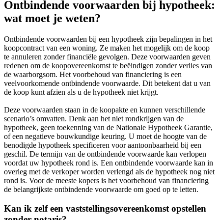
Ontbindende voorwaarden bij hypotheek:
wat moet je weten?
Ontbindende voorwaarden bij een hypotheek zijn bepalingen in het
koopcontract van een woning. Ze maken het mogelijk om de koop
te annuleren zonder financiële gevolgen. Deze voorwaarden geven
redenen om de koopovereenkomst te beëindigen zonder verlies van
de waarborgsom. Het voorbehoud van financiering is een
veelvoorkomende ontbindende voorwaarde. Dit betekent dat u van
de koop kunt afzien als u de hypotheek niet krijgt.
Deze voorwaarden staan in de koopakte en kunnen verschillende
scenario’s omvatten. Denk aan het niet rondkrijgen van de
hypotheek, geen toekenning van de Nationale Hypotheek Garantie,
of een negatieve bouwkundige keuring. U moet de hoogte van de
benodigde hypotheek specificeren voor aantoonbaarheid bij een
geschil. De termijn van de ontbindende voorwaarde kan verlopen
voordat uw hypotheek rond is. Een ontbindende voorwaarde kan in
overleg met de verkoper worden verlengd als de hypotheek nog niet
rond is. Voor de meeste kopers is het voorbehoud van financiering
de belangrijkste ontbindende voorwaarde om goed op te letten.
Kan ik zelf een vaststellingsovereenkomst opstellen
zonder notaris?