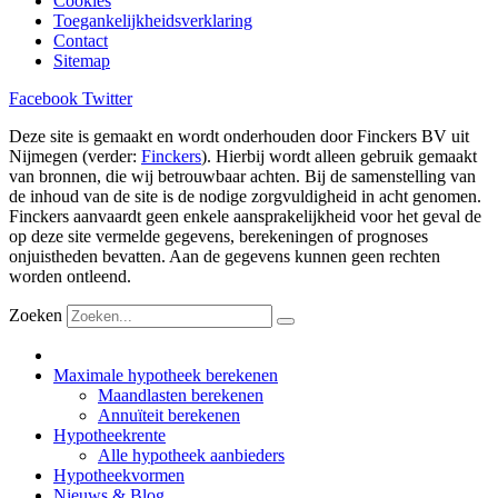
Cookies
Toegankelijkheidsverklaring
Contact
Sitemap
Facebook
Twitter
Deze site is gemaakt en wordt onderhouden door Finckers BV uit
Nijmegen (verder:
Finckers
). Hierbij wordt alleen gebruik gemaakt
van bronnen, die wij betrouwbaar achten. Bij de samenstelling van
de inhoud van de site is de nodige zorgvuldigheid in acht genomen.
Finckers aanvaardt geen enkele aansprakelijkheid voor het geval de
op deze site vermelde gegevens, berekeningen of prognoses
onjuistheden bevatten. Aan de gegevens kunnen geen rechten
worden ontleend.
Zoeken
Maximale hypotheek berekenen
Maandlasten berekenen
Annuïteit berekenen
Hypotheekrente
Alle hypotheek aanbieders
Hypotheekvormen
Nieuws & Blog