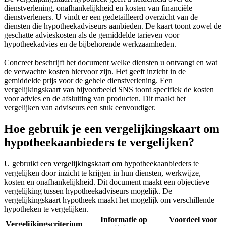
dienstverlening, onafhankelijkheid en kosten van financiële
dienstverleners. U vindt er een gedetailleerd overzicht van de
diensten die hypotheekadviseurs aanbieden. De kaart toont zowel de
geschatte advieskosten als de gemiddelde tarieven voor
hypotheekadvies en de bijbehorende werkzaamheden.
Concreet beschrijft het document welke diensten u ontvangt en wat
de verwachte kosten hiervoor zijn. Het geeft inzicht in de
gemiddelde prijs voor de gehele dienstverlening. Een
vergelijkingskaart van bijvoorbeeld SNS toont specifiek de kosten
voor advies en de afsluiting van producten. Dit maakt het
vergelijken van adviseurs een stuk eenvoudiger.
Hoe gebruik je een vergelijkingskaart om
hypotheekaanbieders te vergelijken?
U gebruikt een vergelijkingskaart om hypotheekaanbieders te
vergelijken door inzicht te krijgen in hun diensten, werkwijze,
kosten en onafhankelijkheid. Dit document maakt een objectieve
vergelijking tussen hypotheekadviseurs mogelijk. De
vergelijkingskaart hypotheek maakt het mogelijk om verschillende
hypotheken te vergelijken.
Informatie op
Voordeel voor
Vergelijkingscriterium