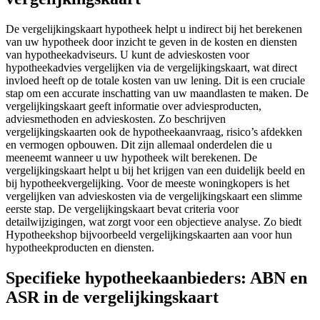
De vergelijkingskaart hypotheek helpt u indirect bij het berekenen
van uw hypotheek door inzicht te geven in de kosten en diensten
van hypotheekadviseurs. U kunt de advieskosten voor
hypotheekadvies vergelijken via de vergelijkingskaart, wat direct
invloed heeft op de totale kosten van uw lening. Dit is een cruciale
stap om een accurate inschatting van uw maandlasten te maken. De
vergelijkingskaart geeft informatie over adviesproducten,
adviesmethoden en advieskosten. Zo beschrijven
vergelijkingskaarten ook de hypotheekaanvraag, risico’s afdekken
en vermogen opbouwen. Dit zijn allemaal onderdelen die u
meeneemt wanneer u uw hypotheek wilt berekenen. De
vergelijkingskaart helpt u bij het krijgen van een duidelijk beeld en
bij hypotheekvergelijking. Voor de meeste woningkopers is het
vergelijken van advieskosten via de vergelijkingskaart een slimme
eerste stap. De vergelijkingskaart bevat criteria voor
detailwijzigingen, wat zorgt voor een objectieve analyse. Zo biedt
Hypotheekshop bijvoorbeeld vergelijkingskaarten aan voor hun
hypotheekproducten en diensten.
Specifieke hypotheekaanbieders: ABN en
ASR in de vergelijkingskaart