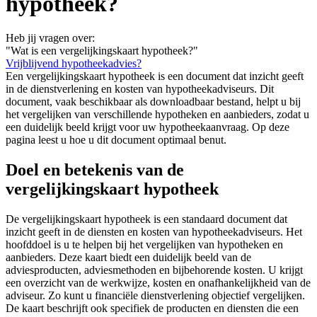
hypotheek?
Heb jij vragen over:
"Wat is een vergelijkingskaart hypotheek?"
Vrijblijvend hypotheekadvies?
Een vergelijkingskaart hypotheek is een document dat inzicht geeft
in de dienstverlening en kosten van hypotheekadviseurs. Dit
document, vaak beschikbaar als downloadbaar bestand, helpt u bij
het vergelijken van verschillende hypotheken en aanbieders, zodat u
een duidelijk beeld krijgt voor uw hypotheekaanvraag. Op deze
pagina leest u hoe u dit document optimaal benut.
Doel en betekenis van de
vergelijkingskaart hypotheek
De vergelijkingskaart hypotheek is een standaard document dat
inzicht geeft in de diensten en kosten van hypotheekadviseurs. Het
hoofddoel is u te helpen bij het vergelijken van hypotheken en
aanbieders. Deze kaart biedt een duidelijk beeld van de
adviesproducten, adviesmethoden en bijbehorende kosten. U krijgt
een overzicht van de werkwijze, kosten en onafhankelijkheid van de
adviseur. Zo kunt u financiële dienstverlening objectief vergelijken.
De kaart beschrijft ook specifiek de producten en diensten die een