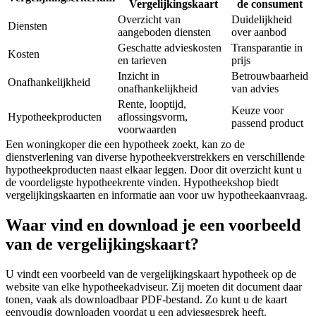
Vergelijkingskaart
de consument
Overzicht van
Duidelijkheid
Diensten
aangeboden diensten
over aanbod
Geschatte advieskosten
Transparantie in
Kosten
en tarieven
prijs
Inzicht in
Betrouwbaarheid
Onafhankelijkheid
onafhankelijkheid
van advies
Rente, looptijd,
Keuze voor
Hypotheekproducten
aflossingsvorm,
passend product
voorwaarden
Een woningkoper die een hypotheek zoekt, kan zo de
dienstverlening van diverse hypotheekverstrekkers en verschillende
hypotheekproducten naast elkaar leggen. Door dit overzicht kunt u
de voordeligste hypotheekrente vinden. Hypotheekshop biedt
vergelijkingskaarten en informatie aan voor uw hypotheekaanvraag.
Waar vind en download je een voorbeeld
van de vergelijkingskaart?
U vindt een voorbeeld van de vergelijkingskaart hypotheek op de
website van elke hypotheekadviseur. Zij moeten dit document daar
tonen, vaak als downloadbaar PDF-bestand. Zo kunt u de kaart
eenvoudig downloaden voordat u een adviesgesprek heeft.