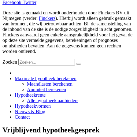
Facebook
Twitter
Deze site is gemaakt en wordt onderhouden door Finckers BV uit
Nijmegen (verder:
Finckers
). Hierbij wordt alleen gebruik gemaakt
van bronnen, die wij betrouwbaar achten. Bij de samenstelling van
de inhoud van de site is de nodige zorgvuldigheid in acht genomen.
Finckers aanvaardt geen enkele aansprakelijkheid voor het geval de
op deze site vermelde gegevens, berekeningen of prognoses
onjuistheden bevatten. Aan de gegevens kunnen geen rechten
worden ontleend.
Zoeken
Maximale hypotheek berekenen
Maandlasten berekenen
Annuïteit berekenen
Hypotheekrente
Alle hypotheek aanbieders
Hypotheekvormen
Nieuws & Blog
Contact
Vrijblijvend hypotheekgesprek