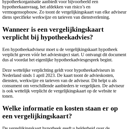
hypotheekorganisatie aanbiedt voor bijvoorbeeld een
hypotheekaanvraag, het afdekken van risico’s en
vermogensopbouw. Zo toont de vergelijkingskaart van elke adviseur
diens specifieke werkwijze en tarieven van dienstverlening.
Wanneer is een vergelijkingskaart
verplicht bij hypotheekadvies?
Een hypotheekadviseur moet u de vergelijkingskaart hypotheek
verplicht geven vóór het adviestraject start. U ontvangt dit document
dus al voordat het eigenlijke hypotheekadviesgesprek begint.
Deze wettelijke verplichting geldt voor hypotheekadviseurs in
Nederland sinds 1 april 2023. De kaart toont de advieskosten,
diensten, werkwijze en tarieven van de adviseur. Dit helpt u als
consument om verschillende aanbieders te vergelijken. De adviseur
is ook wettelijk verplicht de vergelijkingskaart op de website te
tonen.
Welke informatie en kosten staan er op
een vergelijkingskaart?
De vergelijkingskaart hypotheek geeft u helderheid over de