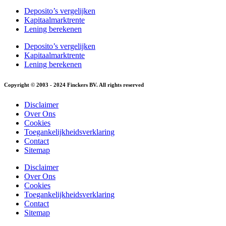
Deposito’s vergelijken
Kapitaalmarktrente
Lening berekenen
Deposito’s vergelijken
Kapitaalmarktrente
Lening berekenen
Copyright © 2003 - 2024 Finckers BV. All rights reserved
Disclaimer
Over Ons
Cookies
Toegankelijkheidsverklaring
Contact
Sitemap
Disclaimer
Over Ons
Cookies
Toegankelijkheidsverklaring
Contact
Sitemap