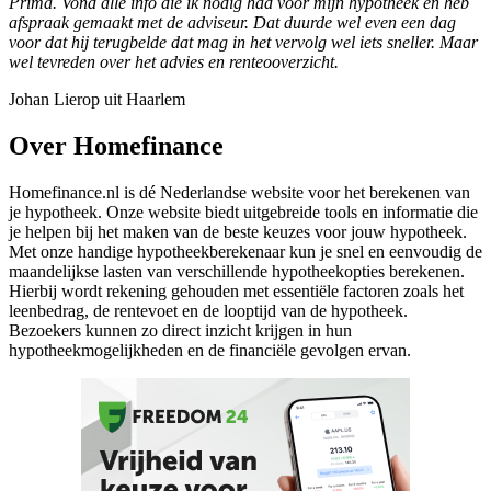
Prima. Vond alle info die ik nodig had voor mijn hypotheek en heb
afspraak gemaakt met de adviseur. Dat duurde wel even een dag
voor dat hij terugbelde dat mag in het vervolg wel iets sneller. Maar
wel tevreden over het advies en renteooverzicht.
Johan Lierop uit Haarlem
Over Homefinance
Homefinance.nl is dé Nederlandse website voor het berekenen van
je hypotheek. Onze website biedt uitgebreide tools en informatie die
je helpen bij het maken van de beste keuzes voor jouw hypotheek.
Met onze handige hypotheekberekenaar kun je snel en eenvoudig de
maandelijkse lasten van verschillende hypotheekopties berekenen.
Hierbij wordt rekening gehouden met essentiële factoren zoals het
leenbedrag, de rentevoet en de looptijd van de hypotheek.
Bezoekers kunnen zo direct inzicht krijgen in hun
hypotheekmogelijkheden en de financiële gevolgen ervan.