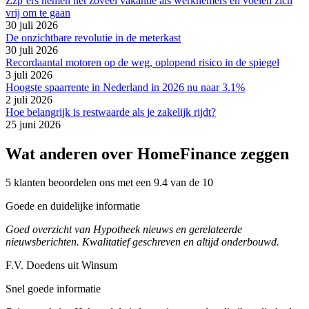
Zzp’ers nemen net zoveel vakantie als werknemers en voelen zich
vrij om te gaan
30 juli 2026
De onzichtbare revolutie in de meterkast
30 juli 2026
Recordaantal motoren op de weg, oplopend risico in de spiegel
3 juli 2026
Hoogste spaarrente in Nederland in 2026 nu naar 3.1%
2 juli 2026
Hoe belangrijk is restwaarde als je zakelijk rijdt?
25 juni 2026
Wat anderen over HomeFinance zeggen
5 klanten beoordelen ons met een 9.4 van de 10
Goede en duidelijke informatie
Goed overzicht van Hypotheek nieuws en gerelateerde
nieuwsberichten. Kwalitatief geschreven en altijd onderbouwd.
F.V. Doedens uit Winsum
Snel goede informatie