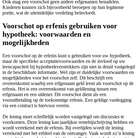
Ook mag een voorschot geen andere erfgenamen benadelen.
Kinderen kunnen zich bijvoorbeeld beroepen op hun legitieme
portie, wat de uiteindelijke verdeling beïnvloedt.
Voorschot op erfenis gebruiken voor
hypotheek: voorwaarden en
mogelijkheden
Een voorschot op de erfenis kunt u gebruiken voor uw hypotheek,
maar de specifieke acceptatievoorwaarden en de invloed op uw
leencapaciteit bij hypotheekverstrekkers zijn niet in detail vastgelegd
in de beschikbare informatie. Wel zijn er duidelijke voorwaarden en
mogelijkheden voor het voorschot zelf. Dit beschrijft een
overeenkomst waarbij een erfgenaam geld leent als voorschot op de
erfenis. Het is een overeenkomst van geldlening tussen een
erfgenaam en een uitlener. Dit voorschot dient als een
vooruitbetaling op de toekomstige erfenis. Een geldige vastlegging
via een contract is hiervoor vereist.
De lening moet schriftelijk worden vastgelegd om discussies te
voorkomen. Deze lening kan jaarlijkse rentebijschrijving hebben en
wordt verrekend met de erfenis. Bij overlijden wordt de lening
verrekend met het erfdeel van de ontvanger. Vaak wordt zo’n lening