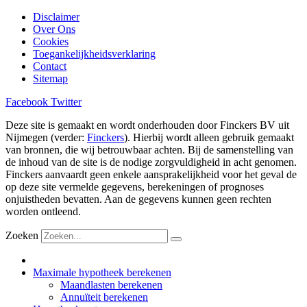
Disclaimer
Over Ons
Cookies
Toegankelijkheidsverklaring
Contact
Sitemap
Facebook
Twitter
Deze site is gemaakt en wordt onderhouden door Finckers BV uit
Nijmegen (verder:
Finckers
). Hierbij wordt alleen gebruik gemaakt
van bronnen, die wij betrouwbaar achten. Bij de samenstelling van
de inhoud van de site is de nodige zorgvuldigheid in acht genomen.
Finckers aanvaardt geen enkele aansprakelijkheid voor het geval de
op deze site vermelde gegevens, berekeningen of prognoses
onjuistheden bevatten. Aan de gegevens kunnen geen rechten
worden ontleend.
Zoeken
Maximale hypotheek berekenen
Maandlasten berekenen
Annuïteit berekenen