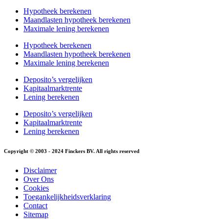
Hypotheek berekenen
Maandlasten hypotheek berekenen
Maximale lening berekenen
Hypotheek berekenen
Maandlasten hypotheek berekenen
Maximale lening berekenen
Deposito’s vergelijken
Kapitaalmarktrente
Lening berekenen
Deposito’s vergelijken
Kapitaalmarktrente
Lening berekenen
Copyright © 2003 - 2024 Finckers BV. All rights reserved
Disclaimer
Over Ons
Cookies
Toegankelijkheidsverklaring
Contact
Sitemap