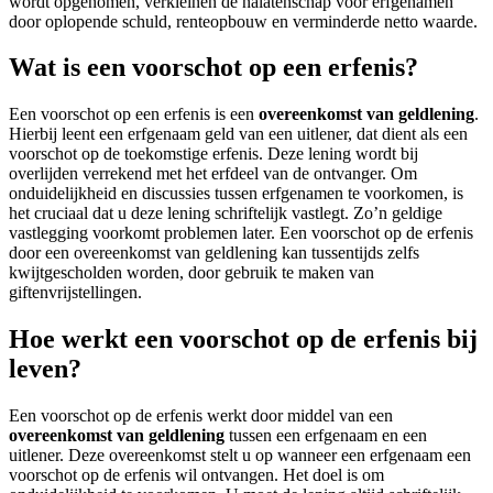
wordt opgenomen, verkleinen de nalatenschap voor erfgenamen
door oplopende schuld, renteopbouw en verminderde netto waarde.
Wat is een voorschot op een erfenis?
Een voorschot op een erfenis is een
overeenkomst van geldlening
.
Hierbij leent een erfgenaam geld van een uitlener, dat dient als een
voorschot op de toekomstige erfenis. Deze lening wordt bij
overlijden verrekend met het erfdeel van de ontvanger. Om
onduidelijkheid en discussies tussen erfgenamen te voorkomen, is
het cruciaal dat u deze lening schriftelijk vastlegt. Zo’n geldige
vastlegging voorkomt problemen later. Een voorschot op de erfenis
door een overeenkomst van geldlening kan tussentijds zelfs
kwijtgescholden worden, door gebruik te maken van
giftenvrijstellingen.
Hoe werkt een voorschot op de erfenis bij
leven?
Een voorschot op de erfenis werkt door middel van een
overeenkomst van geldlening
tussen een erfgenaam en een
uitlener. Deze overeenkomst stelt u op wanneer een erfgenaam een
voorschot op de erfenis wil ontvangen. Het doel is om