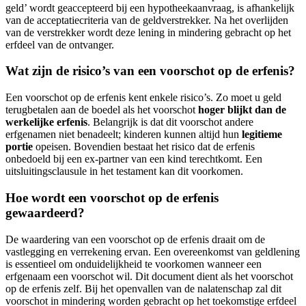
geld’ wordt geaccepteerd bij een hypotheekaanvraag, is afhankelijk
van de acceptatiecriteria van de geldverstrekker. Na het overlijden
van de verstrekker wordt deze lening in mindering gebracht op het
erfdeel van de ontvanger.
Wat zijn de risico’s van een voorschot op de erfenis?
Een voorschot op de erfenis kent enkele risico’s. Zo moet u geld
terugbetalen aan de boedel als het voorschot
hoger blijkt dan de
werkelijke erfenis
. Belangrijk is dat dit voorschot andere
erfgenamen niet benadeelt; kinderen kunnen altijd hun
legitieme
portie
opeisen. Bovendien bestaat het risico dat de erfenis
onbedoeld bij een ex-partner van een kind terechtkomt. Een
uitsluitingsclausule in het testament kan dit voorkomen.
Hoe wordt een voorschot op de erfenis
gewaardeerd?
De waardering van een voorschot op de erfenis draait om de
vastlegging en verrekening ervan. Een overeenkomst van geldlening
is essentieel om onduidelijkheid te voorkomen wanneer een
erfgenaam een voorschot wil. Dit document dient als het voorschot
op de erfenis zelf. Bij het openvallen van de nalatenschap zal dit
voorschot in mindering worden gebracht op het toekomstige erfdeel