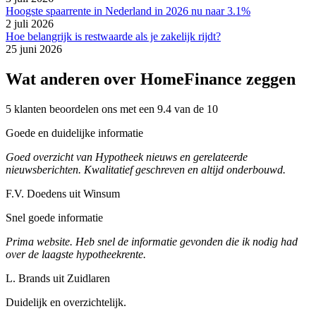
Hoogste spaarrente in Nederland in 2026 nu naar 3.1%
2 juli 2026
Hoe belangrijk is restwaarde als je zakelijk rijdt?
25 juni 2026
Wat anderen over HomeFinance zeggen
5 klanten beoordelen ons met een 9.4 van de 10
Goede en duidelijke informatie
Goed overzicht van Hypotheek nieuws en gerelateerde
nieuwsberichten. Kwalitatief geschreven en altijd onderbouwd.
F.V. Doedens uit Winsum
Snel goede informatie
Prima website. Heb snel de informatie gevonden die ik nodig had
over de laagste hypotheekrente.
L. Brands uit Zuidlaren
Duidelijk en overzichtelijk.