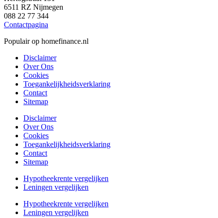
6511 RZ Nijmegen
088 22 77 344
Contactpagina
Populair op homefinance.nl
Disclaimer
Over Ons
Cookies
Toegankelijkheidsverklaring
Contact
Sitemap
Disclaimer
Over Ons
Cookies
Toegankelijkheidsverklaring
Contact
Sitemap
Hypotheekrente vergelijken
Leningen vergelijken
Hypotheekrente vergelijken
Leningen vergelijken