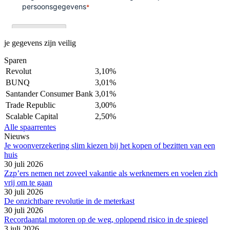
je gegevens zijn veilig
Sparen
Revolut
3,10%
BUNQ
3,01%
Santander Consumer Bank
3,01%
Trade Republic
3,00%
Scalable Capital
2,50%
Alle spaarrentes
Nieuws
Je woonverzekering slim kiezen bij het kopen of bezitten van een
huis
30 juli 2026
Zzp’ers nemen net zoveel vakantie als werknemers en voelen zich
vrij om te gaan
30 juli 2026
De onzichtbare revolutie in de meterkast
30 juli 2026
Recordaantal motoren op de weg, oplopend risico in de spiegel
3 juli 2026