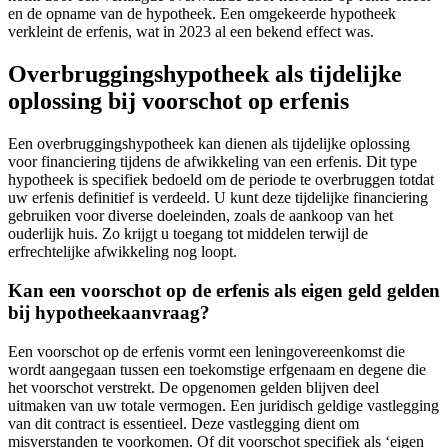
en de opname van de hypotheek. Een omgekeerde hypotheek
verkleint de erfenis, wat in 2023 al een bekend effect was.
Overbruggingshypotheek als tijdelijke
oplossing bij voorschot op erfenis
Een overbruggingshypotheek kan dienen als tijdelijke oplossing
voor financiering tijdens de afwikkeling van een erfenis. Dit type
hypotheek is specifiek bedoeld om de periode te overbruggen totdat
uw erfenis definitief is verdeeld. U kunt deze tijdelijke financiering
gebruiken voor diverse doeleinden, zoals de aankoop van het
ouderlijk huis. Zo krijgt u toegang tot middelen terwijl de
erfrechtelijke afwikkeling nog loopt.
Kan een voorschot op de erfenis als eigen geld gelden
bij hypotheekaanvraag?
Een voorschot op de erfenis vormt een leningovereenkomst die
wordt aangegaan tussen een toekomstige erfgenaam en degene die
het voorschot verstrekt. De opgenomen gelden blijven deel
uitmaken van uw totale vermogen. Een juridisch geldige vastlegging
van dit contract is essentieel. Deze vastlegging dient om
misverstanden te voorkomen. Of dit voorschot specifiek als ‘eigen