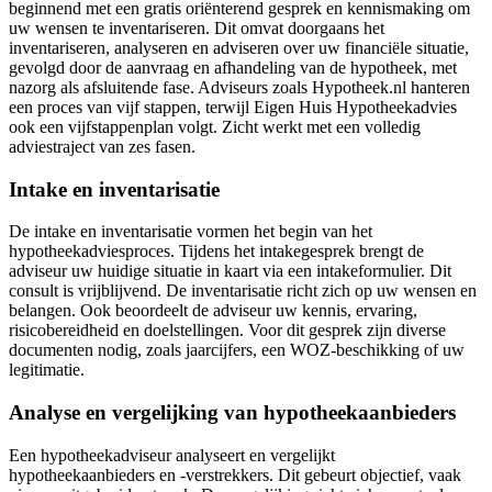
beginnend met een gratis oriënterend gesprek en kennismaking om
uw wensen te inventariseren. Dit omvat doorgaans het
inventariseren, analyseren en adviseren over uw financiële situatie,
gevolgd door de aanvraag en afhandeling van de hypotheek, met
nazorg als afsluitende fase. Adviseurs zoals Hypotheek.nl hanteren
een proces van vijf stappen, terwijl Eigen Huis Hypotheekadvies
ook een vijfstappenplan volgt. Zicht werkt met een volledig
adviestraject van zes fasen.
Intake en inventarisatie
De intake en inventarisatie vormen het begin van het
hypotheekadviesproces. Tijdens het intakegesprek brengt de
adviseur uw huidige situatie in kaart via een intakeformulier. Dit
consult is vrijblijvend. De inventarisatie richt zich op uw wensen en
belangen. Ook beoordeelt de adviseur uw kennis, ervaring,
risicobereidheid en doelstellingen. Voor dit gesprek zijn diverse
documenten nodig, zoals jaarcijfers, een WOZ-beschikking of uw
legitimatie.
Analyse en vergelijking van hypotheekaanbieders
Een hypotheekadviseur analyseert en vergelijkt
hypotheekaanbieders en -verstrekkers. Dit gebeurt objectief, vaak