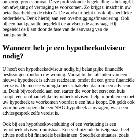
ontzorgd proces omvat. Deze professionele begeleiding is belangrijk
om afwijzing of vertraging te voorkomen. Zo krijgt u inzicht in uw
betaalbaarheid en de risico’s. De adviseur helpt u ook bij specifieke
onderdelen. Denk hierbij aan een overbruggingsfinanciering. Ook
bij een bankgarantie begeleidt de adviseur de aanvraag. Hij
begeleidt de klant door de fase van de aanvraag van de
bankgarantie.
Wanneer heb je een hypotheekadviseur
nodig?
U heeft een hypotheekadviseur nodig bij belangrijke financiële
beslissingen rondom uw woning. Vooral bij het afsluiten van een
nieuwe hypotheek is advies raadzaam, omdat dit een grote financiële
keuze is. De meeste woningkopers schakelen daarom een adviseur
in. Denk bijvoorbeeld aan een starter die voor het eerst een huis
koopt; een onafhankelijke hypotheekadviseur helpt u problemen met
uw hypotheek te voorkomen voordat u een huis koopt. Dit geldt ook
voor huizenkopers die een NHG-hypotheek aanvragen, waar een
adviesgesprek zelfs vereist is.
Ook bij een hypotheekoversluiting of een verhuizing is een
hypotheekadviseur onmisbaar. Een verhuizende huiseigenaar heeft
advies nodig bij financiële beslissingen. Specifieke situaties, zoals