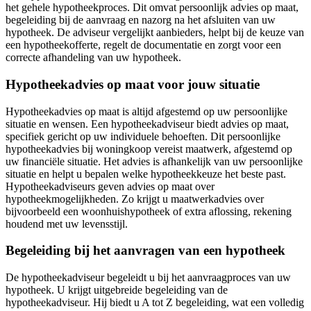
het gehele hypotheekproces. Dit omvat persoonlijk advies op maat,
begeleiding bij de aanvraag en nazorg na het afsluiten van uw
hypotheek. De adviseur vergelijkt aanbieders, helpt bij de keuze van
een hypotheekofferte, regelt de documentatie en zorgt voor een
correcte afhandeling van uw hypotheek.
Hypotheekadvies op maat voor jouw situatie
Hypotheekadvies op maat is altijd afgestemd op uw persoonlijke
situatie en wensen. Een hypotheekadviseur biedt advies op maat,
specifiek gericht op uw individuele behoeften. Dit persoonlijke
hypotheekadvies bij woningkoop vereist maatwerk, afgestemd op
uw financiële situatie. Het advies is afhankelijk van uw persoonlijke
situatie en helpt u bepalen welke hypotheekkeuze het beste past.
Hypotheekadviseurs geven advies op maat over
hypotheekmogelijkheden. Zo krijgt u maatwerkadvies over
bijvoorbeeld een woonhuishypotheek of extra aflossing, rekening
houdend met uw levensstijl.
Begeleiding bij het aanvragen van een hypotheek
De hypotheekadviseur begeleidt u bij het aanvraagproces van uw
hypotheek. U krijgt uitgebreide begeleiding van de
hypotheekadviseur. Hij biedt u A tot Z begeleiding, wat een volledig