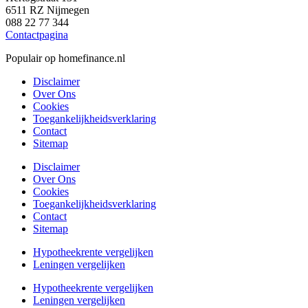
6511 RZ Nijmegen
088 22 77 344
Contactpagina
Populair op homefinance.nl
Disclaimer
Over Ons
Cookies
Toegankelijkheidsverklaring
Contact
Sitemap
Disclaimer
Over Ons
Cookies
Toegankelijkheidsverklaring
Contact
Sitemap
Hypotheekrente vergelijken
Leningen vergelijken
Hypotheekrente vergelijken
Leningen vergelijken