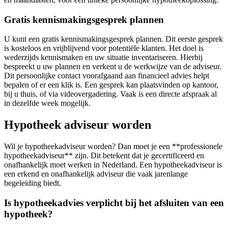
Gratis kennismakingsgesprek plannen
U kunt een gratis kennismakingsgesprek plannen. Dit eerste gesprek
is kosteloos en vrijblijvend voor potentiële klanten. Het doel is
wederzijds kennismaken en uw situatie inventariseren. Hierbij
bespreekt u uw plannen en verkent u de werkwijze van de adviseur.
Dit persoonlijke contact voorafgaand aan financieel advies helpt
bepalen of er een klik is. Een gesprek kan plaatsvinden op kantoor,
bij u thuis, of via videovergadering. Vaak is een directe afspraak al
in dezelfde week mogelijk.
Hypotheek adviseur worden
Wil je hypotheekadviseur worden? Dan moet je een **professionele
hypotheekadviseur** zijn. Dit betekent dat je gecertificeerd en
onafhankelijk moet werken in Nederland. Een hypotheekadviseur is
een erkend en onafhankelijk adviseur die vaak jarenlange
begeleiding biedt.
Is hypotheekadvies verplicht bij het afsluiten van een
hypotheek?