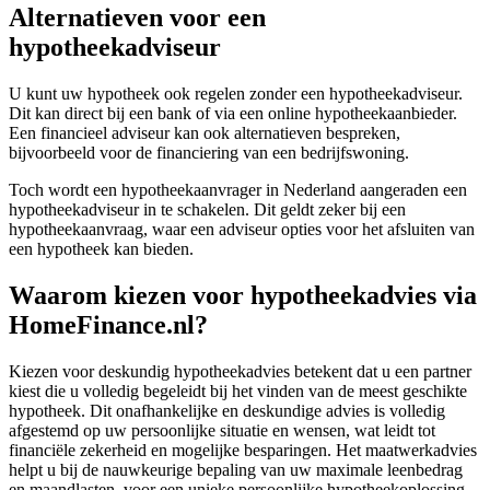
Alternatieven voor een
hypotheekadviseur
U kunt uw hypotheek ook regelen zonder een hypotheekadviseur.
Dit kan direct bij een bank of via een online hypotheekaanbieder.
Een financieel adviseur kan ook alternatieven bespreken,
bijvoorbeeld voor de financiering van een bedrijfswoning.
Toch wordt een hypotheekaanvrager in Nederland aangeraden een
hypotheekadviseur in te schakelen. Dit geldt zeker bij een
hypotheekaanvraag, waar een adviseur opties voor het afsluiten van
een hypotheek kan bieden.
Waarom kiezen voor hypotheekadvies via
HomeFinance.nl?
Kiezen voor deskundig hypotheekadvies betekent dat u een partner
kiest die u volledig begeleidt bij het vinden van de meest geschikte
hypotheek. Dit onafhankelijke en deskundige advies is volledig
afgestemd op uw persoonlijke situatie en wensen, wat leidt tot
financiële zekerheid en mogelijke besparingen. Het maatwerkadvies
helpt u bij de nauwkeurige bepaling van uw maximale leenbedrag
en maandlasten, voor een unieke persoonlijke hypotheekoplossing.