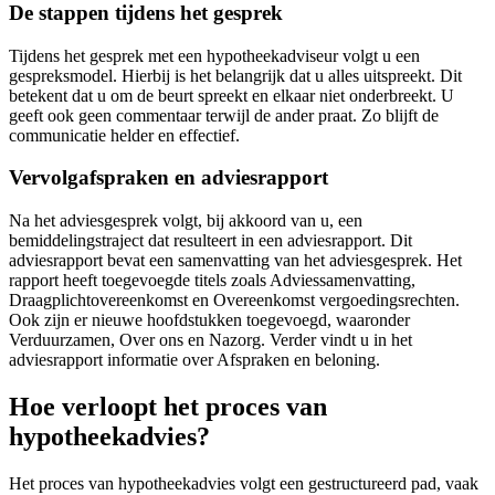
De stappen tijdens het gesprek
Tijdens het gesprek met een hypotheekadviseur volgt u een
gespreksmodel. Hierbij is het belangrijk dat u alles uitspreekt. Dit
betekent dat u om de beurt spreekt en elkaar niet onderbreekt. U
geeft ook geen commentaar terwijl de ander praat. Zo blijft de
communicatie helder en effectief.
Vervolgafspraken en adviesrapport
Na het adviesgesprek volgt, bij akkoord van u, een
bemiddelingstraject dat resulteert in een adviesrapport. Dit
adviesrapport bevat een samenvatting van het adviesgesprek. Het
rapport heeft toegevoegde titels zoals Adviessamenvatting,
Draagplichtovereenkomst en Overeenkomst vergoedingsrechten.
Ook zijn er nieuwe hoofdstukken toegevoegd, waaronder
Verduurzamen, Over ons en Nazorg. Verder vindt u in het
adviesrapport informatie over Afspraken en beloning.
Hoe verloopt het proces van
hypotheekadvies?
Het proces van hypotheekadvies volgt een gestructureerd pad, vaak