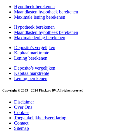
Hypotheek berekenen
Maandlasten hypotheek berekenen
Maximale lening berekenen
Hypotheek berekenen
Maandlasten hypotheek berekenen
Maximale lening berekenen
Deposito’s vergelijken
Kapitaalmarktrente
Lening berekenen
Deposito’s vergelijken
Kapitaalmarktrente
Lening berekenen
Copyright © 2003 - 2024 Finckers BV. All rights reserved
Disclaimer
Over Ons
Cookies
Toegankelijkheidsverklaring
Contact
Sitemap