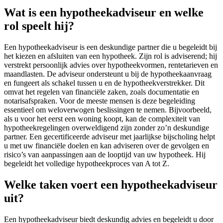
Wat is een hypotheekadviseur en welke
rol speelt hij?
Een hypotheekadviseur is een deskundige partner die u begeleidt bij
het kiezen en afsluiten van een hypotheek. Zijn rol is adviserend; hij
verstrekt persoonlijk advies over hypotheekvormen, rentetarieven en
maandlasten. De adviseur ondersteunt u bij de hypotheekaanvraag
en fungeert als schakel tussen u en de hypotheekverstrekker. Dit
omvat het regelen van financiële zaken, zoals documentatie en
notarisafspraken. Voor de meeste mensen is deze begeleiding
essentieel om weloverwogen beslissingen te nemen. Bijvoorbeeld,
als u voor het eerst een woning koopt, kan de complexiteit van
hypotheekregelingen overweldigend zijn zonder zo’n deskundige
partner. Een gecertificeerde adviseur met jaarlijkse bijscholing helpt
u met uw financiële doelen en kan adviseren over de gevolgen en
risico’s van aanpassingen aan de looptijd van uw hypotheek. Hij
begeleidt het volledige hypotheekproces van A tot Z.
Welke taken voert een hypotheekadviseur
uit?
Een hypotheekadviseur biedt deskundig advies en begeleidt u door