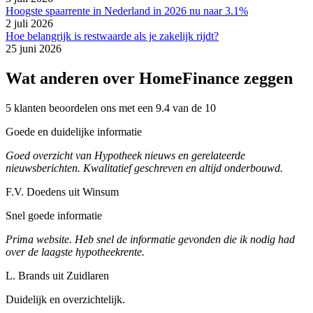
Hoogste spaarrente in Nederland in 2026 nu naar 3.1%
2 juli 2026
Hoe belangrijk is restwaarde als je zakelijk rijdt?
25 juni 2026
Wat anderen over HomeFinance zeggen
5 klanten beoordelen ons met een 9.4 van de 10
Goede en duidelijke informatie
Goed overzicht van Hypotheek nieuws en gerelateerde
nieuwsberichten. Kwalitatief geschreven en altijd onderbouwd.
F.V. Doedens uit Winsum
Snel goede informatie
Prima website. Heb snel de informatie gevonden die ik nodig had
over de laagste hypotheekrente.
L. Brands uit Zuidlaren
Duidelijk en overzichtelijk.