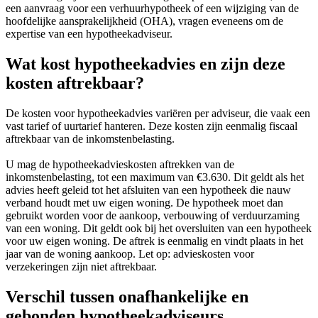
een aanvraag voor een verhuurhypotheek of een wijziging van de
hoofdelijke aansprakelijkheid (OHA), vragen eveneens om de
expertise van een hypotheekadviseur.
Wat kost hypotheekadvies en zijn deze
kosten aftrekbaar?
De kosten voor hypotheekadvies variëren per adviseur, die vaak een
vast tarief of uurtarief hanteren. Deze kosten zijn eenmalig fiscaal
aftrekbaar van de inkomstenbelasting.
U mag de hypotheekadvieskosten aftrekken van de
inkomstenbelasting, tot een maximum van €3.630. Dit geldt als het
advies heeft geleid tot het afsluiten van een hypotheek die nauw
verband houdt met uw eigen woning. De hypotheek moet dan
gebruikt worden voor de aankoop, verbouwing of verduurzaming
van een woning. Dit geldt ook bij het oversluiten van een hypotheek
voor uw eigen woning. De aftrek is eenmalig en vindt plaats in het
jaar van de woning aankoop. Let op: advieskosten voor
verzekeringen zijn niet aftrekbaar.
Verschil tussen onafhankelijke en
gebonden hypotheekadviseurs