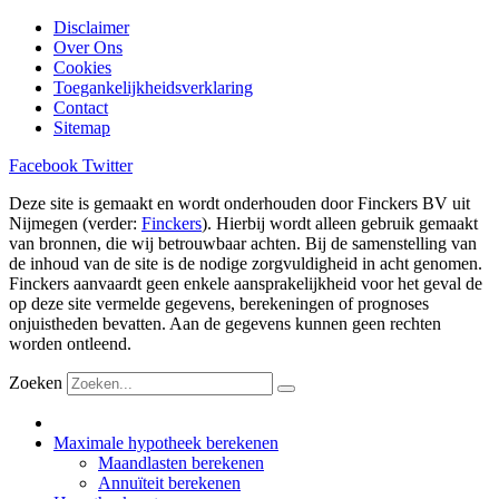
Disclaimer
Over Ons
Cookies
Toegankelijkheidsverklaring
Contact
Sitemap
Facebook
Twitter
Deze site is gemaakt en wordt onderhouden door Finckers BV uit
Nijmegen (verder:
Finckers
). Hierbij wordt alleen gebruik gemaakt
van bronnen, die wij betrouwbaar achten. Bij de samenstelling van
de inhoud van de site is de nodige zorgvuldigheid in acht genomen.
Finckers aanvaardt geen enkele aansprakelijkheid voor het geval de
op deze site vermelde gegevens, berekeningen of prognoses
onjuistheden bevatten. Aan de gegevens kunnen geen rechten
worden ontleend.
Zoeken
Maximale hypotheek berekenen
Maandlasten berekenen
Annuïteit berekenen