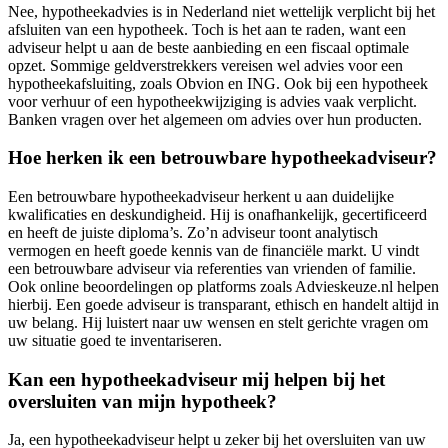
Nee, hypotheekadvies is in Nederland niet wettelijk verplicht bij het
afsluiten van een hypotheek. Toch is het aan te raden, want een
adviseur helpt u aan de beste aanbieding en een fiscaal optimale
opzet. Sommige geldverstrekkers vereisen wel advies voor een
hypotheekafsluiting, zoals Obvion en ING. Ook bij een hypotheek
voor verhuur of een hypotheekwijziging is advies vaak verplicht.
Banken vragen over het algemeen om advies over hun producten.
Hoe herken ik een betrouwbare hypotheekadviseur?
Een betrouwbare hypotheekadviseur herkent u aan duidelijke
kwalificaties en deskundigheid. Hij is onafhankelijk, gecertificeerd
en heeft de juiste diploma’s. Zo’n adviseur toont analytisch
vermogen en heeft goede kennis van de financiële markt. U vindt
een betrouwbare adviseur via referenties van vrienden of familie.
Ook online beoordelingen op platforms zoals Advieskeuze.nl helpen
hierbij. Een goede adviseur is transparant, ethisch en handelt altijd in
uw belang. Hij luistert naar uw wensen en stelt gerichte vragen om
uw situatie goed te inventariseren.
Kan een hypotheekadviseur mij helpen bij het
oversluiten van mijn hypotheek?
Ja, een hypotheekadviseur helpt u zeker bij het oversluiten van uw