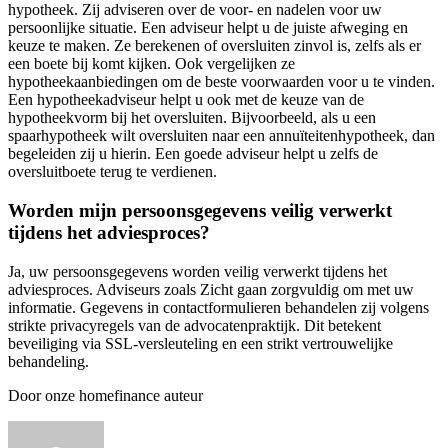
hypotheek. Zij adviseren over de voor- en nadelen voor uw
persoonlijke situatie. Een adviseur helpt u de juiste afweging en
keuze te maken. Ze berekenen of oversluiten zinvol is, zelfs als er
een boete bij komt kijken. Ook vergelijken ze
hypotheekaanbiedingen om de beste voorwaarden voor u te vinden.
Een hypotheekadviseur helpt u ook met de keuze van de
hypotheekvorm bij het oversluiten. Bijvoorbeeld, als u een
spaarhypotheek wilt oversluiten naar een annuïteitenhypotheek, dan
begeleiden zij u hierin. Een goede adviseur helpt u zelfs de
oversluitboete terug te verdienen.
Worden mijn persoonsgegevens veilig verwerkt
tijdens het adviesproces?
Ja, uw persoonsgegevens worden veilig verwerkt tijdens het
adviesproces. Adviseurs zoals Zicht gaan zorgvuldig om met uw
informatie. Gegevens in contactformulieren behandelen zij volgens
strikte privacyregels van de advocatenpraktijk. Dit betekent
beveiliging via SSL-versleuteling en een strikt vertrouwelijke
behandeling.
Door onze homefinance auteur