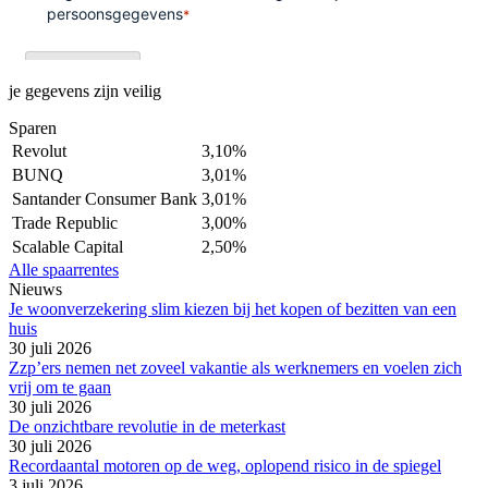
je gegevens zijn veilig
Sparen
Revolut
3,10%
BUNQ
3,01%
Santander Consumer Bank
3,01%
Trade Republic
3,00%
Scalable Capital
2,50%
Alle spaarrentes
Nieuws
Je woonverzekering slim kiezen bij het kopen of bezitten van een
huis
30 juli 2026
Zzp’ers nemen net zoveel vakantie als werknemers en voelen zich
vrij om te gaan
30 juli 2026
De onzichtbare revolutie in de meterkast
30 juli 2026
Recordaantal motoren op de weg, oplopend risico in de spiegel
3 juli 2026