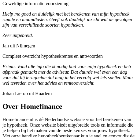
Geweldige informatie voorziening
Hielp me goed en duidelijk met het berekenen van mijn hypotheek
ruimte en maandlasten. Geeft ook duidelijk inzicht wat de gevolgen
zijn van verschillende soorten hypotheken.
Zeer uitgebreid.
Jan uit Nijmegen
Compleet overzicht hypotheekrentes en antwoorden
Prima. Vond alle info die ik nodig had voor mijn hypotheek en heb
afspraak gemaakt met de adviseur. Dat duurde wel even een dag
voor dat hij terugbelde dat mag in het vervolg wel iets sneller. Maar
wel tevreden over het advies en renteooverzicht.
Johan Lierop uit Haarlem
Over Homefinance
Homefinance.nl is dé Nederlandse website voor het berekenen van
je hypotheek. Onze website biedt uitgebreide tools en informatie die
je helpen bij het maken van de beste keuzes voor jouw hypotheek.
Met onze handige hypotheekberekenaar kun je snel en eenvoudig de