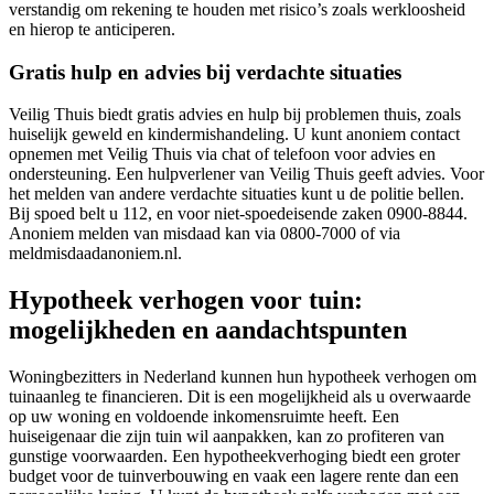
verstandig om rekening te houden met risico’s zoals werkloosheid
en hierop te anticiperen.
Gratis hulp en advies bij verdachte situaties
Veilig Thuis biedt gratis advies en hulp bij problemen thuis, zoals
huiselijk geweld en kindermishandeling. U kunt anoniem contact
opnemen met Veilig Thuis via chat of telefoon voor advies en
ondersteuning. Een hulpverlener van Veilig Thuis geeft advies. Voor
het melden van andere verdachte situaties kunt u de politie bellen.
Bij spoed belt u 112, en voor niet-spoedeisende zaken 0900-8844.
Anoniem melden van misdaad kan via 0800-7000 of via
meldmisdaadanoniem.nl.
Hypotheek verhogen voor tuin:
mogelijkheden en aandachtspunten
Woningbezitters in Nederland kunnen hun hypotheek verhogen om
tuinaanleg te financieren. Dit is een mogelijkheid als u overwaarde
op uw woning en voldoende inkomensruimte heeft. Een
huiseigenaar die zijn tuin wil aanpakken, kan zo profiteren van
gunstige voorwaarden. Een hypotheekverhoging biedt een groter
budget voor de tuinverbouwing en vaak een lagere rente dan een