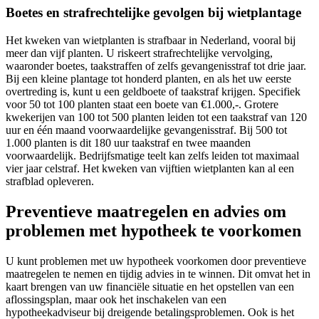
Boetes en strafrechtelijke gevolgen bij wietplantage
Het kweken van wietplanten is strafbaar in Nederland, vooral bij
meer dan vijf planten. U riskeert strafrechtelijke vervolging,
waaronder boetes, taakstraffen of zelfs gevangenisstraf tot drie jaar.
Bij een kleine plantage tot honderd planten, en als het uw eerste
overtreding is, kunt u een geldboete of taakstraf krijgen. Specifiek
voor 50 tot 100 planten staat een boete van €1.000,-. Grotere
kwekerijen van 100 tot 500 planten leiden tot een taakstraf van 120
uur en één maand voorwaardelijke gevangenisstraf. Bij 500 tot
1.000 planten is dit 180 uur taakstraf en twee maanden
voorwaardelijk. Bedrijfsmatige teelt kan zelfs leiden tot maximaal
vier jaar celstraf. Het kweken van vijftien wietplanten kan al een
strafblad opleveren.
Preventieve maatregelen en advies om
problemen met hypotheek te voorkomen
U kunt problemen met uw hypotheek voorkomen door preventieve
maatregelen te nemen en tijdig advies in te winnen. Dit omvat het in
kaart brengen van uw financiële situatie en het opstellen van een
aflossingsplan, maar ook het inschakelen van een
hypotheekadviseur bij dreigende betalingsproblemen. Ook is het