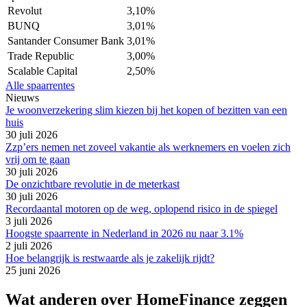
Revolut
3,10%
BUNQ
3,01%
Santander Consumer Bank
3,01%
Trade Republic
3,00%
Scalable Capital
2,50%
Alle spaarrentes
Nieuws
Je woonverzekering slim kiezen bij het kopen of bezitten van een
huis
30 juli 2026
Zzp’ers nemen net zoveel vakantie als werknemers en voelen zich
vrij om te gaan
30 juli 2026
De onzichtbare revolutie in de meterkast
30 juli 2026
Recordaantal motoren op de weg, oplopend risico in de spiegel
3 juli 2026
Hoogste spaarrente in Nederland in 2026 nu naar 3.1%
2 juli 2026
Hoe belangrijk is restwaarde als je zakelijk rijdt?
25 juni 2026
Wat anderen over HomeFinance zeggen