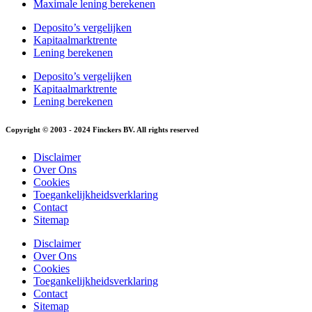
Maximale lening berekenen
Deposito’s vergelijken
Kapitaalmarktrente
Lening berekenen
Deposito’s vergelijken
Kapitaalmarktrente
Lening berekenen
Copyright © 2003 - 2024 Finckers BV. All rights reserved
Disclaimer
Over Ons
Cookies
Toegankelijkheidsverklaring
Contact
Sitemap
Disclaimer
Over Ons
Cookies
Toegankelijkheidsverklaring
Contact
Sitemap