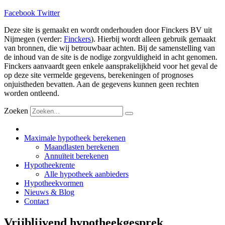
Facebook
Twitter
Deze site is gemaakt en wordt onderhouden door Finckers BV uit
Nijmegen (verder:
Finckers
). Hierbij wordt alleen gebruik gemaakt
van bronnen, die wij betrouwbaar achten. Bij de samenstelling van
de inhoud van de site is de nodige zorgvuldigheid in acht genomen.
Finckers aanvaardt geen enkele aansprakelijkheid voor het geval de
op deze site vermelde gegevens, berekeningen of prognoses
onjuistheden bevatten. Aan de gegevens kunnen geen rechten
worden ontleend.
Zoeken
Maximale hypotheek berekenen
Maandlasten berekenen
Annuïteit berekenen
Hypotheekrente
Alle hypotheek aanbieders
Hypotheekvormen
Nieuws & Blog
Contact
Vrijblijvend hypotheekgesprek