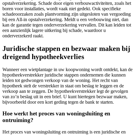
opstalverzekering. Schade door eigen verbouwactiviteiten, zoals het
boren voor installaties, wordt vaak niet gedekt. Ook specifieke
schadeoorzaken zoals plantvorming zijn uitgesloten van vergoeding
bij een All-in opstalverzekering. Meldt u een verbouwing niet, dan
kan de garantie tegen onderverzekering vervallen. Dit kan leiden tot
een aanzienlijk lagere uitkering bij schade, waardoor u
onderverzekerd raakt.
Juridische stappen en bezwaar maken bij
dreigend hypotheekverlies
Wanneer een wietplantage in uw koopwoning wordt ontdekt, kan de
hypotheekverstrekker juridische stappen ondernemen die kunnen
leiden tot gedwongen verkoop van de woning. Het recht van
hypotheek stelt de verstrekker in staat om beslag te leggen en de
verkoop aan te zeggen. De hypotheekverstrekker legt de gevolgen
van zo’n beslag uit in een brief. U kunt hiertegen bezwaar maken,
bijvoorbeeld door een kort geding tegen de bank te starten.
Hoe werkt het proces van woningsluiting en
ontruiming?
Het proces van woningsluiting en ontruiming is een juridische en