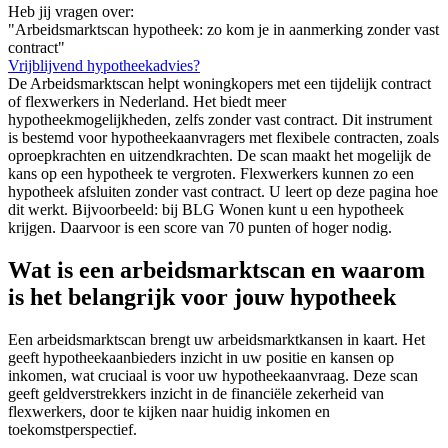
Heb jij vragen over:
"Arbeidsmarktscan hypotheek: zo kom je in aanmerking zonder vast
contract"
Vrijblijvend hypotheekadvies?
De Arbeidsmarktscan helpt woningkopers met een tijdelijk contract
of flexwerkers in Nederland. Het biedt meer
hypotheekmogelijkheden, zelfs zonder vast contract. Dit instrument
is bestemd voor hypotheekaanvragers met flexibele contracten, zoals
oproepkrachten en uitzendkrachten. De scan maakt het mogelijk de
kans op een hypotheek te vergroten. Flexwerkers kunnen zo een
hypotheek afsluiten zonder vast contract. U leert op deze pagina hoe
dit werkt. Bijvoorbeeld: bij BLG Wonen kunt u een hypotheek
krijgen. Daarvoor is een score van 70 punten of hoger nodig.
Wat is een arbeidsmarktscan en waarom
is het belangrijk voor jouw hypotheek
Een arbeidsmarktscan brengt uw arbeidsmarktkansen in kaart. Het
geeft hypotheekaanbieders inzicht in uw positie en kansen op
inkomen, wat cruciaal is voor uw hypotheekaanvraag. Deze scan
geeft geldverstrekkers inzicht in de financiële zekerheid van
flexwerkers, door te kijken naar huidig inkomen en
toekomstperspectief.