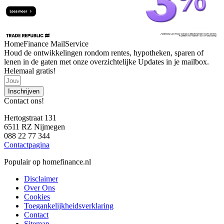
HomeFinance MailService
Houd de ontwikkelingen rondom rentes, hypotheken, sparen of
lenen in de gaten met onze overzichtelijke Updates in je mailbox.
Helemaal gratis!
Inschrijven
Contact ons!
Hertogstraat 131
6511 RZ Nijmegen
088 22 77 344
Contactpagina
Populair op homefinance.nl
Disclaimer
Over Ons
Cookies
Toegankelijkheidsverklaring
Contact
Sitemap