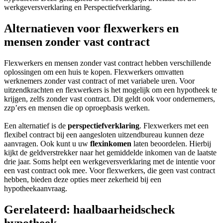
werkgeversverklaring en Perspectiefverklaring.
Alternatieven voor flexwerkers en
mensen zonder vast contract
Flexwerkers en mensen zonder vast contract hebben verschillende
oplossingen om een huis te kopen. Flexwerkers omvatten
werknemers zonder vast contract of met variabele uren. Voor
uitzendkrachten en flexwerkers is het mogelijk om een hypotheek te
krijgen, zelfs zonder vast contract. Dit geldt ook voor ondernemers,
zzp’ers en mensen die op oproepbasis werken.
Een alternatief is de
perspectiefverklaring
. Flexwerkers met een
flexibel contract bij een aangesloten uitzendbureau kunnen deze
aanvragen. Ook kunt u uw
flexinkomen
laten beoordelen. Hierbij
kijkt de geldverstrekker naar het gemiddelde inkomen van de laatste
drie jaar. Soms helpt een werkgeversverklaring met de intentie voor
een vast contract ook mee. Voor flexwerkers, die geen vast contract
hebben, bieden deze opties meer zekerheid bij een
hypotheekaanvraag.
Gerelateerd: haalbaarheidscheck