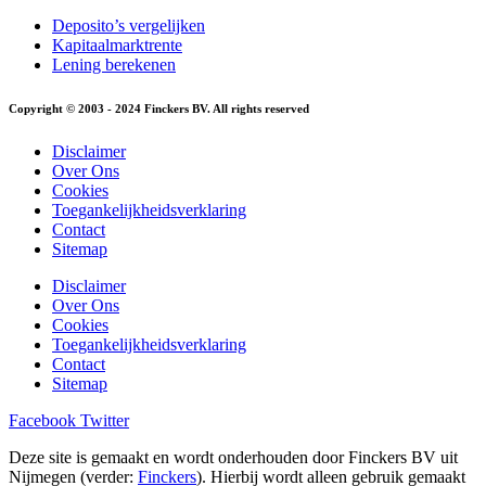
Deposito’s vergelijken
Kapitaalmarktrente
Lening berekenen
Copyright © 2003 - 2024 Finckers BV. All rights reserved
Disclaimer
Over Ons
Cookies
Toegankelijkheidsverklaring
Contact
Sitemap
Disclaimer
Over Ons
Cookies
Toegankelijkheidsverklaring
Contact
Sitemap
Facebook
Twitter
Deze site is gemaakt en wordt onderhouden door Finckers BV uit
Nijmegen (verder:
Finckers
). Hierbij wordt alleen gebruik gemaakt