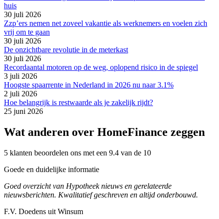
huis
30 juli 2026
Zzp’ers nemen net zoveel vakantie als werknemers en voelen zich
vrij om te gaan
30 juli 2026
De onzichtbare revolutie in de meterkast
30 juli 2026
Recordaantal motoren op de weg, oplopend risico in de spiegel
3 juli 2026
Hoogste spaarrente in Nederland in 2026 nu naar 3.1%
2 juli 2026
Hoe belangrijk is restwaarde als je zakelijk rijdt?
25 juni 2026
Wat anderen over HomeFinance zeggen
5 klanten beoordelen ons met een 9.4 van de 10
Goede en duidelijke informatie
Goed overzicht van Hypotheek nieuws en gerelateerde
nieuwsberichten. Kwalitatief geschreven en altijd onderbouwd.
F.V. Doedens uit Winsum