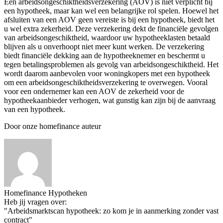
Een arbeidsongeschiktheidsverzekering (AOV) is niet verplicht bij
een hypotheek, maar kan wel een belangrijke rol spelen. Hoewel het
afsluiten van een AOV geen vereiste is bij een hypotheek, biedt het
u wel extra zekerheid. Deze verzekering dekt de financiële gevolgen
van arbeidsongeschiktheid, waardoor uw hypotheeklasten betaald
blijven als u onverhoopt niet meer kunt werken. De verzekering
biedt financiële dekking aan de hypotheeknemer en beschermt u
tegen betalingsproblemen als gevolg van arbeidsongeschiktheid. Het
wordt daarom aanbevolen voor woningkopers met een hypotheek
om een arbeidsongeschiktheidsverzekering te overwegen. Vooral
voor een ondernemer kan een AOV de zekerheid voor de
hypotheekaanbieder verhogen, wat gunstig kan zijn bij de aanvraag
van een hypotheek.
Door onze homefinance auteur
Homefinance Hypotheken
Heb jij vragen over:
"Arbeidsmarktscan hypotheek: zo kom je in aanmerking zonder vast
contract"