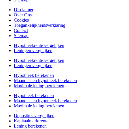
Disclaimer
Over Ons
Cookies
Toegankelijkheidsverklaring
Contact
Sitemap
Hypotheekrente vergelijken
Leningen vergelijken
Hypotheekrente vergelijken
Leningen vergelijken
Hypotheek berekenen
Maandlasten hypotheek berekenen
Maximale lening berekenen
Hypotheek berekenen
Maandlasten hypotheek berekenen
Maximale lening berekenen
Deposito’s vergelijken
Kapitaalmarktrente
Lening berekenen