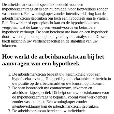
De arbeidsmarktscan is specifiek bedoeld voor een
hypotheekaanvraag en is een hulpmiddel voor flexwerkers zonder
vast contract. Een woningkoper zonder intentieverklaring kan de
arbeidsmarktscan gebruiken om toch een hypotheek aan te vragen.
Een flexwerker of oproepkracht kan zo de hypotheekkansen
vergroten, wat de kans op een verantwoorde en betaalbare
hypotheek verhoogt. De scan berekent uw kans op een hypotheek
door uw leeftijd, beroep, opleiding en regio te analyseren. De scan
biedt inzicht in uw verdiencapaciteit en de stabiliteit van uw
inkomen.
Hoe werkt de arbeidsmarktscan bij het
aanvragen van een hypotheek
De arbeidsmarktscan bepaalt uw geschiktheid voor een
hypotheekaanvraag. Het geeft hypotheekaanbieders inzicht in
uw positie op de arbeidsmarkt en uw kansen op inkomen.
De scan beoordeelt uw contractvorm, inkomen en
arbeidsmarktperspectief. Dit helpt om uw toetsinkomen voor
de hypotheekaanvraag te bepalen, vooral voor werknemers
zonder vast contract. Een woningkoper zonder
intentieverklaring kan de arbeidsmarktscan gebruiken.
De arbeidsmarktscan berekent uw individuele