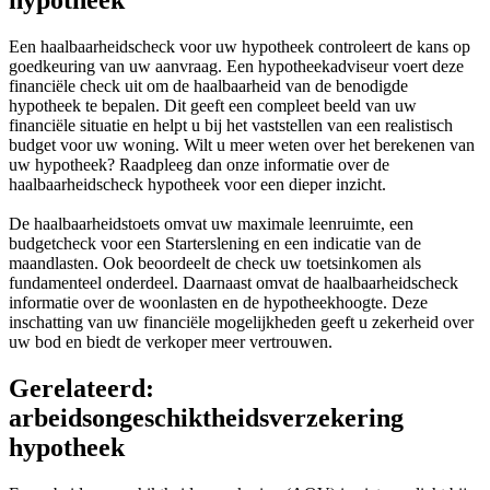
hypotheek
Een haalbaarheidscheck voor uw hypotheek controleert de kans op
goedkeuring van uw aanvraag. Een hypotheekadviseur voert deze
financiële check uit om de haalbaarheid van de benodigde
hypotheek te bepalen. Dit geeft een compleet beeld van uw
financiële situatie en helpt u bij het vaststellen van een realistisch
budget voor uw woning. Wilt u meer weten over het berekenen van
uw hypotheek? Raadpleeg dan onze informatie over de
haalbaarheidscheck hypotheek voor een dieper inzicht.
De haalbaarheidstoets omvat uw maximale leenruimte, een
budgetcheck voor een Starterslening en een indicatie van de
maandlasten. Ook beoordeelt de check uw toetsinkomen als
fundamenteel onderdeel. Daarnaast omvat de haalbaarheidscheck
informatie over de woonlasten en de hypotheekhoogte. Deze
inschatting van uw financiële mogelijkheden geeft u zekerheid over
uw bod en biedt de verkoper meer vertrouwen.
Gerelateerd:
arbeidsongeschiktheidsverzekering
hypotheek