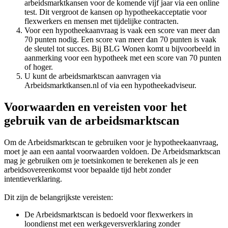
arbeidsmarktkansen voor de komende vijf jaar via een online
test. Dit vergroot de kansen op hypotheekacceptatie voor
flexwerkers en mensen met tijdelijke contracten.
Voor een hypotheekaanvraag is vaak een score van meer dan
70 punten nodig. Een score van meer dan 70 punten is vaak
de sleutel tot succes. Bij BLG Wonen komt u bijvoorbeeld in
aanmerking voor een hypotheek met een score van 70 punten
of hoger.
U kunt de arbeidsmarktscan aanvragen via
Arbeidsmarktkansen.nl of via een hypotheekadviseur.
Voorwaarden en vereisten voor het
gebruik van de arbeidsmarktscan
Om de Arbeidsmarktscan te gebruiken voor je hypotheekaanvraag,
moet je aan een aantal voorwaarden voldoen. De Arbeidsmarktscan
mag je gebruiken om je toetsinkomen te berekenen als je een
arbeidsovereenkomst voor bepaalde tijd hebt zonder
intentieverklaring.
Dit zijn de belangrijkste vereisten:
De Arbeidsmarktscan is bedoeld voor flexwerkers in
loondienst met een werkgeversverklaring zonder