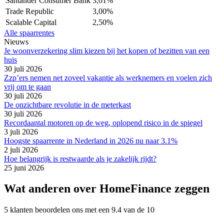
Santander Consumer Bank
3,01%
Trade Republic
3,00%
Scalable Capital
2,50%
Alle spaarrentes
Nieuws
Je woonverzekering slim kiezen bij het kopen of bezitten van een
huis
30 juli 2026
Zzp’ers nemen net zoveel vakantie als werknemers en voelen zich
vrij om te gaan
30 juli 2026
De onzichtbare revolutie in de meterkast
30 juli 2026
Recordaantal motoren op de weg, oplopend risico in de spiegel
3 juli 2026
Hoogste spaarrente in Nederland in 2026 nu naar 3.1%
2 juli 2026
Hoe belangrijk is restwaarde als je zakelijk rijdt?
25 juni 2026
Wat anderen over HomeFinance zeggen
5 klanten beoordelen ons met een 9.4 van de 10