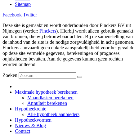
Sitemap
Facebook
Twitter
Deze site is gemaakt en wordt onderhouden door Finckers BV uit
Nijmegen (verder:
Finckers
). Hierbij wordt alleen gebruik gemaakt
van bronnen, die wij betrouwbaar achten. Bij de samenstelling van
de inhoud van de site is de nodige zorgvuldigheid in acht genomen.
Finckers aanvaardt geen enkele aansprakelijkheid voor het geval de
op deze site vermelde gegevens, berekeningen of prognoses
onjuistheden bevatten. Aan de gegevens kunnen geen rechten
worden ontleend.
Zoeken
Maximale hypotheek berekenen
Maandlasten berekenen
Annuïteit berekenen
Hypotheekrente
Alle hypotheek aanbieders
Hypotheekvormen
Nieuws & Blog
Contact