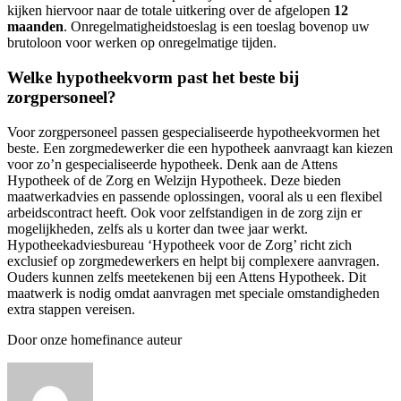
kijken hiervoor naar de totale uitkering over de afgelopen
12
maanden
. Onregelmatigheidstoeslag is een toeslag bovenop uw
brutoloon voor werken op onregelmatige tijden.
Welke hypotheekvorm past het beste bij
zorgpersoneel?
Voor zorgpersoneel passen gespecialiseerde hypotheekvormen het
beste. Een zorgmedewerker die een hypotheek aanvraagt kan kiezen
voor zo’n gespecialiseerde hypotheek. Denk aan de Attens
Hypotheek of de Zorg en Welzijn Hypotheek. Deze bieden
maatwerkadvies en passende oplossingen, vooral als u een flexibel
arbeidscontract heeft. Ook voor zelfstandigen in de zorg zijn er
mogelijkheden, zelfs als u korter dan twee jaar werkt.
Hypotheekadviesbureau ‘Hypotheek voor de Zorg’ richt zich
exclusief op zorgmedewerkers en helpt bij complexere aanvragen.
Ouders kunnen zelfs meetekenen bij een Attens Hypotheek. Dit
maatwerk is nodig omdat aanvragen met speciale omstandigheden
extra stappen vereisen.
Door onze homefinance auteur