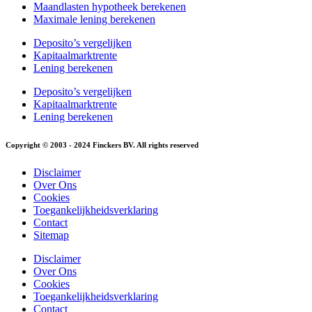
Maandlasten hypotheek berekenen
Maximale lening berekenen
Deposito’s vergelijken
Kapitaalmarktrente
Lening berekenen
Deposito’s vergelijken
Kapitaalmarktrente
Lening berekenen
Copyright © 2003 - 2024 Finckers BV. All rights reserved
Disclaimer
Over Ons
Cookies
Toegankelijkheidsverklaring
Contact
Sitemap
Disclaimer
Over Ons
Cookies
Toegankelijkheidsverklaring
Contact