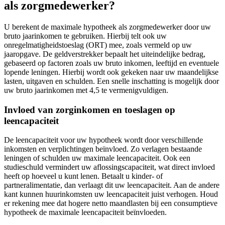
als zorgmedewerker?
U berekent de maximale hypotheek als zorgmedewerker door uw
bruto jaarinkomen te gebruiken. Hierbij telt ook uw
onregelmatigheidstoeslag (ORT) mee, zoals vermeld op uw
jaaropgave. De geldverstrekker bepaalt het uiteindelijke bedrag,
gebaseerd op factoren zoals uw bruto inkomen, leeftijd en eventuele
lopende leningen. Hierbij wordt ook gekeken naar uw maandelijkse
lasten, uitgaven en schulden. Een snelle inschatting is mogelijk door
uw bruto jaarinkomen met 4,5 te vermenigvuldigen.
Invloed van zorginkomen en toeslagen op
leencapaciteit
De leencapaciteit voor uw hypotheek wordt door verschillende
inkomsten en verplichtingen beïnvloed. Zo verlagen bestaande
leningen of schulden uw maximale leencapaciteit. Ook een
studieschuld vermindert uw aflossingscapaciteit, wat direct invloed
heeft op hoeveel u kunt lenen. Betaalt u kinder- of
partneralimentatie, dan verlaagt dit uw leencapaciteit. Aan de andere
kant kunnen huurinkomsten uw leencapaciteit juist verhogen. Houd
er rekening mee dat hogere netto maandlasten bij een consumptieve
hypotheek de maximale leencapaciteit beïnvloeden.