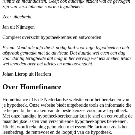
ruimte en maandlasten. Geeft ook duidelijk inzicht wat de gevolgen
zijn van verschillende soorten hypotheken.
Zeer uitgebreid.
Jan uit Nijmegen
Compleet overzicht hypotheekrentes en antwoorden
Prima. Vond alle info die ik nodig had voor mijn hypotheek en heb
afspraak gemaakt met de adviseur. Dat duurde wel even een dag
voor dat hij terugbelde dat mag in het vervolg wel iets sneller. Maar
wel tevreden over het advies en renteooverzicht.
Johan Lierop uit Haarlem
Over Homefinance
Homefinance.nl is dé Nederlandse website voor het berekenen van
je hypotheek. Onze website biedt uitgebreide tools en informatie die
je helpen bij het maken van de beste keuzes voor jouw hypotheek.
Met onze handige hypotheekberekenaar kun je snel en eenvoudig de
maandelijkse lasten van verschillende hypotheekopties berekenen.
Hierbij wordt rekening gehouden met essentiële factoren zoals het
leenbedrag, de rentevoet en de looptijd van de hypotheek.