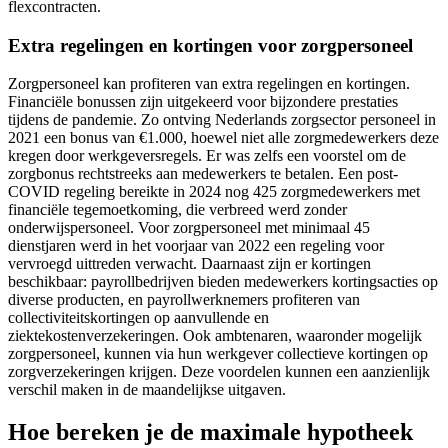
flexcontracten.
Extra regelingen en kortingen voor zorgpersoneel
Zorgpersoneel kan profiteren van extra regelingen en kortingen.
Financiële bonussen zijn uitgekeerd voor bijzondere prestaties
tijdens de pandemie. Zo ontving Nederlands zorgsector personeel in
2021 een bonus van €1.000, hoewel niet alle zorgmedewerkers deze
kregen door werkgeversregels. Er was zelfs een voorstel om de
zorgbonus rechtstreeks aan medewerkers te betalen. Een post-
COVID regeling bereikte in 2024 nog 425 zorgmedewerkers met
financiële tegemoetkoming, die verbreed werd zonder
onderwijspersoneel. Voor zorgpersoneel met minimaal 45
dienstjaren werd in het voorjaar van 2022 een regeling voor
vervroegd uittreden verwacht. Daarnaast zijn er kortingen
beschikbaar: payrollbedrijven bieden medewerkers kortingsacties op
diverse producten, en payrollwerknemers profiteren van
collectiviteitskortingen op aanvullende en
ziektekostenverzekeringen. Ook ambtenaren, waaronder mogelijk
zorgpersoneel, kunnen via hun werkgever collectieve kortingen op
zorgverzekeringen krijgen. Deze voordelen kunnen een aanzienlijk
verschil maken in de maandelijkse uitgaven.
Hoe bereken je de maximale hypotheek