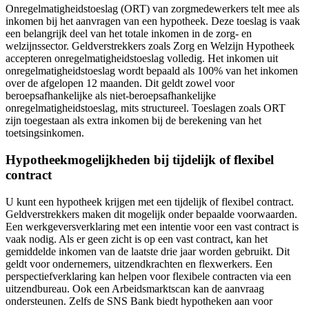
Onregelmatigheidstoeslag (ORT) van zorgmedewerkers telt mee als
inkomen bij het aanvragen van een hypotheek. Deze toeslag is vaak
een belangrijk deel van het totale inkomen in de zorg- en
welzijnssector. Geldverstrekkers zoals Zorg en Welzijn Hypotheek
accepteren onregelmatigheidstoeslag volledig. Het inkomen uit
onregelmatigheidstoeslag wordt bepaald als 100% van het inkomen
over de afgelopen 12 maanden. Dit geldt zowel voor
beroepsafhankelijke als niet-beroepsafhankelijke
onregelmatigheidstoeslag, mits structureel. Toeslagen zoals ORT
zijn toegestaan als extra inkomen bij de berekening van het
toetsingsinkomen.
Hypotheekmogelijkheden bij tijdelijk of flexibel
contract
U kunt een hypotheek krijgen met een tijdelijk of flexibel contract.
Geldverstrekkers maken dit mogelijk onder bepaalde voorwaarden.
Een werkgeversverklaring met een intentie voor een vast contract is
vaak nodig. Als er geen zicht is op een vast contract, kan het
gemiddelde inkomen van de laatste drie jaar worden gebruikt. Dit
geldt voor ondernemers, uitzendkrachten en flexwerkers. Een
perspectiefverklaring kan helpen voor flexibele contracten via een
uitzendbureau. Ook een Arbeidsmarktscan kan de aanvraag
ondersteunen. Zelfs de SNS Bank biedt hypotheken aan voor