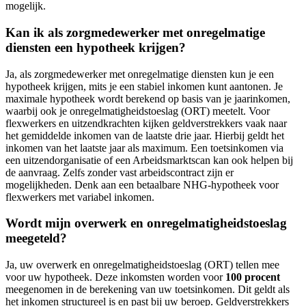
mogelijk.
Kan ik als zorgmedewerker met onregelmatige
diensten een hypotheek krijgen?
Ja, als zorgmedewerker met onregelmatige diensten kun je een
hypotheek krijgen, mits je een stabiel inkomen kunt aantonen. Je
maximale hypotheek wordt berekend op basis van je jaarinkomen,
waarbij ook je onregelmatigheidstoeslag (ORT) meetelt. Voor
flexwerkers en uitzendkrachten kijken geldverstrekkers vaak naar
het gemiddelde inkomen van de laatste drie jaar. Hierbij geldt het
inkomen van het laatste jaar als maximum. Een toetsinkomen via
een uitzendorganisatie of een Arbeidsmarktscan kan ook helpen bij
de aanvraag. Zelfs zonder vast arbeidscontract zijn er
mogelijkheden. Denk aan een betaalbare NHG-hypotheek voor
flexwerkers met variabel inkomen.
Wordt mijn overwerk en onregelmatigheidstoeslag
meegeteld?
Ja, uw overwerk en onregelmatigheidstoeslag (ORT) tellen mee
voor uw hypotheek. Deze inkomsten worden voor
100 procent
meegenomen in de berekening van uw toetsinkomen. Dit geldt als
het inkomen structureel is en past bij uw beroep. Geldverstrekkers