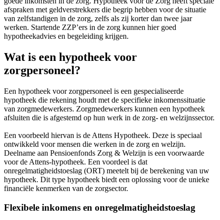
goede inkomsten in de zorg. Hypotheek voor de Zorg heeft speciale
afspraken met geldverstrekkers die begrip hebben voor de situatie
van zelfstandigen in de zorg, zelfs als zij korter dan twee jaar
werken. Startende ZZP’ers in de zorg kunnen hier goed
hypotheekadvies en begeleiding krijgen.
Wat is een hypotheek voor
zorgpersoneel?
Een hypotheek voor zorgpersoneel is een gespecialiseerde
hypotheek die rekening houdt met de specifieke inkomenssituatie
van zorgmedewerkers. Zorgmedewerkers kunnen een hypotheek
afsluiten die is afgestemd op hun werk in de zorg- en welzijnssector.
Een voorbeeld hiervan is de Attens Hypotheek. Deze is speciaal
ontwikkeld voor mensen die werken in de zorg en welzijn.
Deelname aan Pensioenfonds Zorg & Welzijn is een voorwaarde
voor de Attens-hypotheek. Een voordeel is dat
onregelmatigheidstoeslag (ORT) meetelt bij de berekening van uw
hypotheek. Dit type hypotheek biedt een oplossing voor de unieke
financiële kenmerken van de zorgsector.
Flexibele inkomens en onregelmatigheidstoeslag