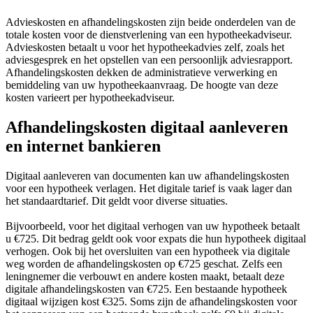
Advieskosten en afhandelingskosten zijn beide onderdelen van de
totale kosten voor de dienstverlening van een hypotheekadviseur.
Advieskosten betaalt u voor het hypotheekadvies zelf, zoals het
adviesgesprek en het opstellen van een persoonlijk adviesrapport.
Afhandelingskosten dekken de administratieve verwerking en
bemiddeling van uw hypotheekaanvraag. De hoogte van deze
kosten varieert per hypotheekadviseur.
Afhandelingskosten digitaal aanleveren
en internet bankieren
Digitaal aanleveren van documenten kan uw afhandelingskosten
voor een hypotheek verlagen. Het digitale tarief is vaak lager dan
het standaardtarief. Dit geldt voor diverse situaties.
Bijvoorbeeld, voor het digitaal verhogen van uw hypotheek betaalt
u €725. Dit bedrag geldt ook voor expats die hun hypotheek digitaal
verhogen. Ook bij het oversluiten van een hypotheek via digitale
weg worden de afhandelingskosten op €725 geschat. Zelfs een
leningnemer die verbouwt en andere kosten maakt, betaalt deze
digitale afhandelingskosten van €725. Een bestaande hypotheek
digitaal wijzigen kost €325. Soms zijn de afhandelingskosten voor