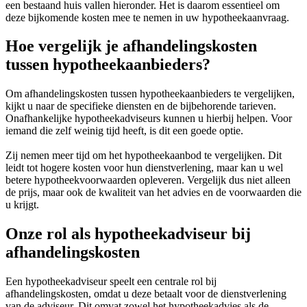
een bestaand huis vallen hieronder. Het is daarom essentieel om
deze bijkomende kosten mee te nemen in uw hypotheekaanvraag.
Hoe vergelijk je afhandelingskosten
tussen hypotheekaanbieders?
Om afhandelingskosten tussen hypotheekaanbieders te vergelijken,
kijkt u naar de specifieke diensten en de bijbehorende tarieven.
Onafhankelijke hypotheekadviseurs kunnen u hierbij helpen. Voor
iemand die zelf weinig tijd heeft, is dit een goede optie.
Zij nemen meer tijd om het hypotheekaanbod te vergelijken. Dit
leidt tot hogere kosten voor hun dienstverlening, maar kan u wel
betere hypotheekvoorwaarden opleveren. Vergelijk dus niet alleen
de prijs, maar ook de kwaliteit van het advies en de voorwaarden die
u krijgt.
Onze rol als hypotheekadviseur bij
afhandelingskosten
Een hypotheekadviseur speelt een centrale rol bij
afhandelingskosten, omdat u deze betaalt voor de dienstverlening
van de adviseur. Dit omvat zowel het hypotheekadvies als de