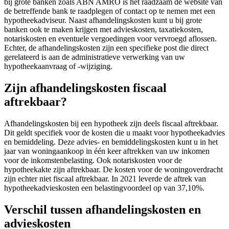
bij grote banken zoals ABN AMRO is het raadzaam de website van
de betreffende bank te raadplegen of contact op te nemen met een
hypotheekadviseur. Naast afhandelingskosten kunt u bij grote
banken ook te maken krijgen met advieskosten, taxatiekosten,
notariskosten en eventuele vergoedingen voor vervroegd aflossen.
Echter, de afhandelingskosten zijn een specifieke post die direct
gerelateerd is aan de administratieve verwerking van uw
hypotheekaanvraag of -wijziging.
Zijn afhandelingskosten fiscaal
aftrekbaar?
Afhandelingskosten bij een hypotheek zijn deels fiscaal aftrekbaar.
Dit geldt specifiek voor de kosten die u maakt voor hypotheekadvies
en bemiddeling. Deze advies- en bemiddelingskosten kunt u in het
jaar van woningaankoop in één keer aftrekken van uw inkomen
voor de inkomstenbelasting. Ook notariskosten voor de
hypotheekakte zijn aftrekbaar. De kosten voor de woningoverdracht
zijn echter niet fiscaal aftrekbaar. In 2021 leverde de aftrek van
hypotheekadvieskosten een belastingvoordeel op van 37,10%.
Verschil tussen afhandelingskosten en
advieskosten