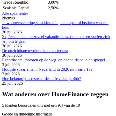
Trade Republic
3,00%
Scalable Capital
2,50%
Alle spaarrentes
Nieuws
Je woonverzekering slim kiezen bij het kopen of bezitten van een
huis
30 juli 2026
Zzp’ers nemen net zoveel vakantie als werknemers en voelen zich
vrij om te gaan
30 juli 2026
De onzichtbare revolutie in de meterkast
30 juli 2026
Recordaantal motoren op de weg, oplopend risico in de spiegel
3 juli 2026
Hoogste spaarrente in Nederland in 2026 nu naar 3.1%
2 juli 2026
Hoe belangrijk is restwaarde als je zakelijk rijdt?
25 juni 2026
Wat anderen over HomeFinance zeggen
5 klanten beoordelen ons met een 9.4 van de 10
Goede en duidelijke informatie