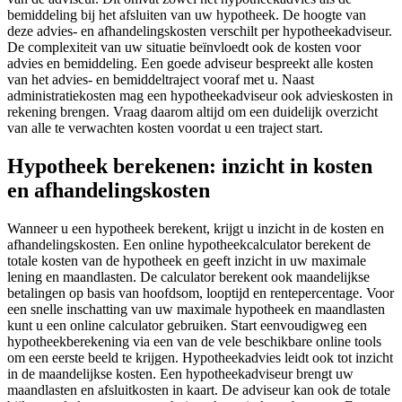
bemiddeling bij het afsluiten van uw hypotheek. De hoogte van
deze advies- en afhandelingskosten verschilt per hypotheekadviseur.
De complexiteit van uw situatie beïnvloedt ook de kosten voor
advies en bemiddeling. Een goede adviseur bespreekt alle kosten
van het advies- en bemiddeltraject vooraf met u. Naast
administratiekosten mag een hypotheekadviseur ook advieskosten in
rekening brengen. Vraag daarom altijd om een duidelijk overzicht
van alle te verwachten kosten voordat u een traject start.
Hypotheek berekenen: inzicht in kosten
en afhandelingskosten
Wanneer u een hypotheek berekent, krijgt u inzicht in de kosten en
afhandelingskosten. Een online hypotheekcalculator berekent de
totale kosten van de hypotheek en geeft inzicht in uw maximale
lening en maandlasten. De calculator berekent ook maandelijkse
betalingen op basis van hoofdsom, looptijd en rentepercentage. Voor
een snelle inschatting van uw maximale hypotheek en maandlasten
kunt u een online calculator gebruiken. Start eenvoudigweg een
hypotheekberekening via een van de vele beschikbare online tools
om een eerste beeld te krijgen. Hypotheekadvies leidt ook tot inzicht
in de maandelijkse kosten. Een hypotheekadviseur brengt uw
maandlasten en afsluitkosten in kaart. De adviseur kan ook de totale