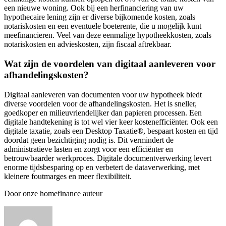
een nieuwe woning. Ook bij een herfinanciering van uw
hypothecaire lening zijn er diverse bijkomende kosten, zoals
notariskosten en een eventuele boeterente, die u mogelijk kunt
meefinancieren. Veel van deze eenmalige hypotheekkosten, zoals
notariskosten en advieskosten, zijn fiscaal aftrekbaar.
Wat zijn de voordelen van digitaal aanleveren voor
afhandelingskosten?
Digitaal aanleveren van documenten voor uw hypotheek biedt
diverse voordelen voor de afhandelingskosten. Het is sneller,
goedkoper en milieuvriendelijker dan papieren processen. Een
digitale handtekening is tot wel vier keer kostenefficiënter. Ook een
digitale taxatie, zoals een Desktop Taxatie®, bespaart kosten en tijd
doordat geen bezichtiging nodig is. Dit vermindert de
administratieve lasten en zorgt voor een efficiënter en
betrouwbaarder werkproces. Digitale documentverwerking levert
enorme tijdsbesparing op en verbetert de dataverwerking, met
kleinere foutmarges en meer flexibiliteit.
Door onze homefinance auteur