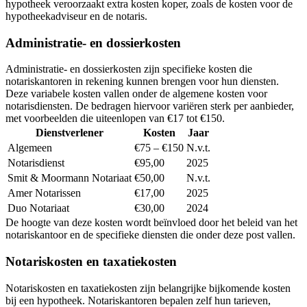
hypotheek veroorzaakt extra kosten koper, zoals de kosten voor de
hypotheekadviseur en de notaris.
Administratie- en dossierkosten
Administratie- en dossierkosten zijn specifieke kosten die
notariskantoren in rekening kunnen brengen voor hun diensten.
Deze variabele kosten vallen onder de algemene kosten voor
notarisdiensten. De bedragen hiervoor variëren sterk per aanbieder,
met voorbeelden die uiteenlopen van €17 tot €150.
Dienstverlener
Kosten
Jaar
Algemeen
€75 – €150
N.v.t.
Notarisdienst
€95,00
2025
Smit & Moormann Notariaat
€50,00
N.v.t.
Amer Notarissen
€17,00
2025
Duo Notariaat
€30,00
2024
De hoogte van deze kosten wordt beïnvloed door het beleid van het
notariskantoor en de specifieke diensten die onder deze post vallen.
Notariskosten en taxatiekosten
Notariskosten en taxatiekosten zijn belangrijke bijkomende kosten
bij een hypotheek. Notariskantoren bepalen zelf hun tarieven,