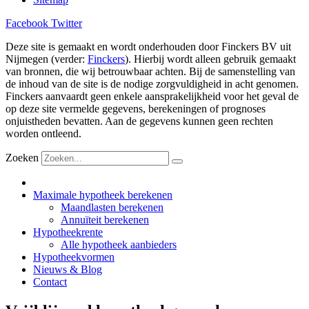
Facebook
Twitter
Deze site is gemaakt en wordt onderhouden door Finckers BV uit
Nijmegen (verder:
Finckers
). Hierbij wordt alleen gebruik gemaakt
van bronnen, die wij betrouwbaar achten. Bij de samenstelling van
de inhoud van de site is de nodige zorgvuldigheid in acht genomen.
Finckers aanvaardt geen enkele aansprakelijkheid voor het geval de
op deze site vermelde gegevens, berekeningen of prognoses
onjuistheden bevatten. Aan de gegevens kunnen geen rechten
worden ontleend.
Zoeken
Maximale hypotheek berekenen
Maandlasten berekenen
Annuïteit berekenen
Hypotheekrente
Alle hypotheek aanbieders
Hypotheekvormen
Nieuws & Blog
Contact