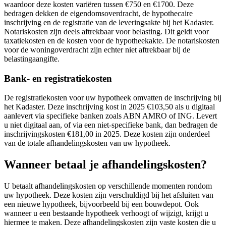
waardoor deze kosten variëren tussen €750 en €1700. Deze
bedragen dekken de eigendomsoverdracht, de hypothecaire
inschrijving en de registratie van de leveringsakte bij het Kadaster.
Notariskosten zijn deels aftrekbaar voor belasting. Dit geldt voor
taxatiekosten en de kosten voor de hypotheekakte. De notariskosten
voor de woningoverdracht zijn echter niet aftrekbaar bij de
belastingaangifte.
Bank- en registratiekosten
De registratiekosten voor uw hypotheek omvatten de inschrijving bij
het Kadaster. Deze inschrijving kost in 2025 €103,50 als u digitaal
aanlevert via specifieke banken zoals ABN AMRO of ING. Levert
u niet digitaal aan, of via een niet-specifieke bank, dan bedragen de
inschrijvingskosten €181,00 in 2025. Deze kosten zijn onderdeel
van de totale afhandelingskosten van uw hypotheek.
Wanneer betaal je afhandelingskosten?
U betaalt afhandelingskosten op verschillende momenten rondom
uw hypotheek. Deze kosten zijn verschuldigd bij het afsluiten van
een nieuwe hypotheek, bijvoorbeeld bij een bouwdepot. Ook
wanneer u een bestaande hypotheek verhoogt of wijzigt, krijgt u
hiermee te maken. Deze afhandelingskosten zijn vaste kosten die u