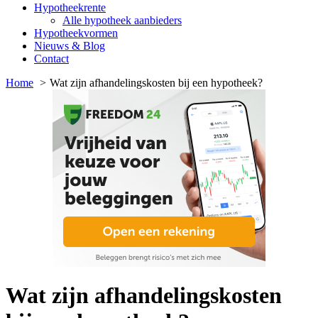
Hypotheekrente
Alle hypotheek aanbieders
Hypotheekvormen
Nieuws & Blog
Contact
Home
Wat zijn afhandelingskosten bij een hypotheek?
Wat zijn afhandelingskosten