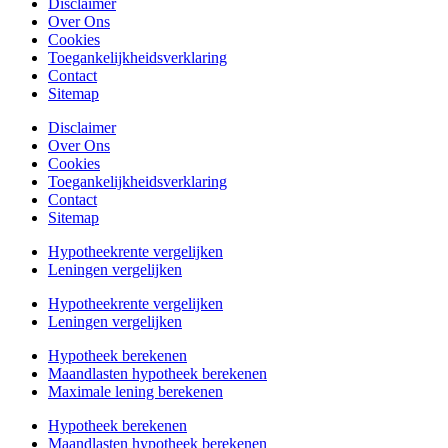
Disclaimer
Over Ons
Cookies
Toegankelijkheidsverklaring
Contact
Sitemap
Disclaimer
Over Ons
Cookies
Toegankelijkheidsverklaring
Contact
Sitemap
Hypotheekrente vergelijken
Leningen vergelijken
Hypotheekrente vergelijken
Leningen vergelijken
Hypotheek berekenen
Maandlasten hypotheek berekenen
Maximale lening berekenen
Hypotheek berekenen
Maandlasten hypotheek berekenen