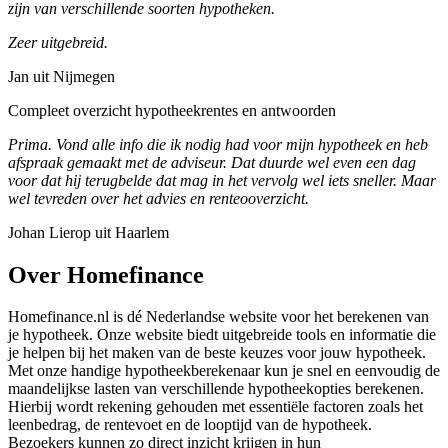
zijn van verschillende soorten hypotheken.
Zeer uitgebreid.
Jan uit Nijmegen
Compleet overzicht hypotheekrentes en antwoorden
Prima. Vond alle info die ik nodig had voor mijn hypotheek en heb
afspraak gemaakt met de adviseur. Dat duurde wel even een dag
voor dat hij terugbelde dat mag in het vervolg wel iets sneller. Maar
wel tevreden over het advies en renteooverzicht.
Johan Lierop uit Haarlem
Over Homefinance
Homefinance.nl is dé Nederlandse website voor het berekenen van
je hypotheek. Onze website biedt uitgebreide tools en informatie die
je helpen bij het maken van de beste keuzes voor jouw hypotheek.
Met onze handige hypotheekberekenaar kun je snel en eenvoudig de
maandelijkse lasten van verschillende hypotheekopties berekenen.
Hierbij wordt rekening gehouden met essentiële factoren zoals het
leenbedrag, de rentevoet en de looptijd van de hypotheek.
Bezoekers kunnen zo direct inzicht krijgen in hun