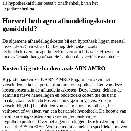
als hypotheekafsluiter betaalt, onafhankelijk van het
hypotheekbedrag.
Hoeveel bedragen afhandelingskosten
gemiddeld?
De algemene afhandelingskosten bij een hypotheek liggen meestal
tussen de €75 en €150. Dit bedrag dekt zaken zoals
recherchekosten, inzage in registers en administratie. Hoeveel u
precies betaalt, hangt af van de bank en de specifieke aanbieder.
Kosten bij grote banken zoals ABN AMRO
Bij grote banken zoals ABN AMRO krijgt u te maken met
verschillende kostenposten rondom uw hypotheek. Een van deze
kostenposten zijn de afhandelingskosten. Deze kosten dekken de
administratieve handelingen en onderzoekskosten die de bank
maakt, zoals recherchekosten en inzage in registers. Ze zijn
verschuldigd bij het afsluiten van een nieuwe hypotheek, het
verhogen of wijzigen van een bestaande hypotheek. De hoogte van
de afhandelingskosten kan variëren per bank en per
hypotheekproduct. Over het algemeen liggen deze kosten bij banken
tussen de €75 en €150. Voor de meest actuele en specifieke tarieven