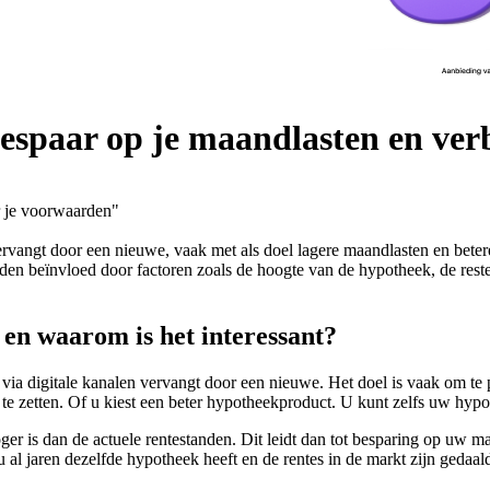
bespaar op je maandlasten en ver
r je voorwaarden"
rvangt door een nieuwe, vaak met als doel lagere maandlasten en beter
rden beïnvloed door factoren zoals de hoogte van de hypotheek, de rest
 en waarom is het interessant?
ia digitale kanalen vervangt door een nieuwe. Het doel is vaak om te p
 te zetten. Of u kiest een beter hypotheekproduct. U kunt zelfs uw hyp
oger is dan de actuele rentestanden. Dit leidt dan tot besparing op uw
 u al jaren dezelfde hypotheek heeft en de rentes in de markt zijn geda