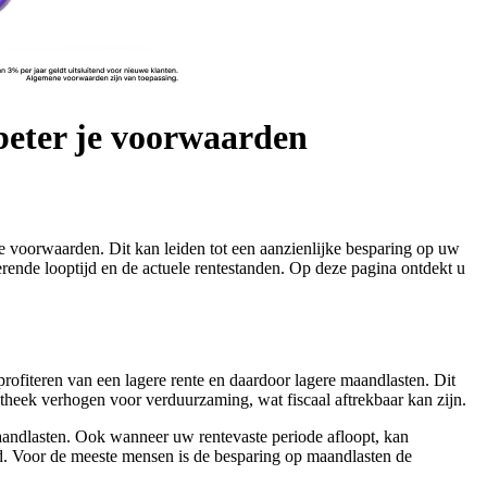
beter je voorwaarden
e voorwaarden. Dit kan leiden tot een aanzienlijke besparing op uw
erende looptijd en de actuele rentestanden. Op deze pagina ontdekt u
rofiteren van een lagere rente en daardoor lagere maandlasten. Dit
otheek verhogen voor verduurzaming, wat fiscaal aftrekbaar kan zijn.
 maandlasten. Ook wanneer uw rentevaste periode afloopt, kan
ald. Voor de meeste mensen is de besparing op maandlasten de