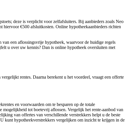
oets; deze is verplicht voor zelfafsluiters. Bij aanbieders zoals Neo
t hiervoor €500 afsluitkosten. Online hypotheekaanbieders richten
n van een aflossingsvrije hypotheek, waarvoor de huidige regels
jfelt u over uw kennis? Dan is online hypotheek oversluiten met
vergelijkt rentes. Daarna berekent u het voordeel, vraagt een offerte
ekrentes en voorwaarden om te besparen op de totale
 mogelijkheid tot boetevrij aflossen. Vergelijk het rente-aanbod van
ijking van offertes van verschillende verstrekkers helpt u de beste
 kunt hypotheekverstrekkers vergelijken om inzicht te krijgen in de