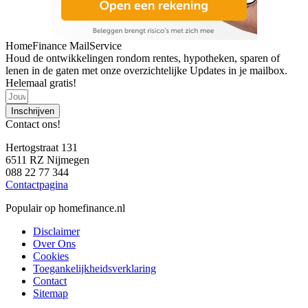
HomeFinance MailService
Houd de ontwikkelingen rondom rentes, hypotheken, sparen of
lenen in de gaten met onze overzichtelijke Updates in je mailbox.
Helemaal gratis!
Inschrijven
Contact ons!
Hertogstraat 131
6511 RZ Nijmegen
088 22 77 344
Contactpagina
Populair op homefinance.nl
Disclaimer
Over Ons
Cookies
Toegankelijkheidsverklaring
Contact
Sitemap