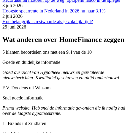
Recordaantal motoren op de weg, oplopend risico in de spiegel
3 juli 2026
Hoogste spaarrente in Nederland in 2026 nu naar 3.1%
2 juli 2026
Hoe belangrijk is restwaarde als je zakelijk rijdt?
25 juni 2026
Wat anderen over HomeFinance zeggen
5 klanten beoordelen ons met een 9.4 van de 10
Goede en duidelijke informatie
Goed overzicht van Hypotheek nieuws en gerelateerde
nieuwsberichten. Kwalitatief geschreven en altijd onderbouwd.
F.V. Doedens uit Winsum
Snel goede informatie
Prima website. Heb snel de informatie gevonden die ik nodig had
over de laagste hypotheekrente.
L. Brands uit Zuidlaren