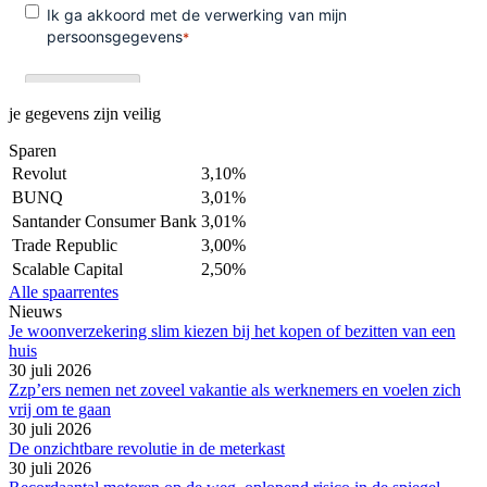
je gegevens zijn veilig
Sparen
Revolut
3,10%
BUNQ
3,01%
Santander Consumer Bank
3,01%
Trade Republic
3,00%
Scalable Capital
2,50%
Alle spaarrentes
Nieuws
Je woonverzekering slim kiezen bij het kopen of bezitten van een
huis
30 juli 2026
Zzp’ers nemen net zoveel vakantie als werknemers en voelen zich
vrij om te gaan
30 juli 2026
De onzichtbare revolutie in de meterkast
30 juli 2026