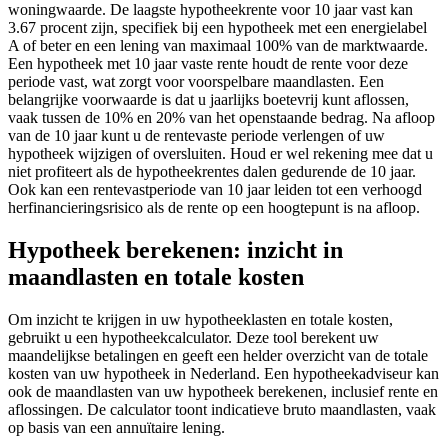
woningwaarde. De laagste hypotheekrente voor 10 jaar vast kan
3.67 procent zijn, specifiek bij een hypotheek met een energielabel
A of beter en een lening van maximaal 100% van de marktwaarde.
Een hypotheek met 10 jaar vaste rente houdt de rente voor deze
periode vast, wat zorgt voor voorspelbare maandlasten. Een
belangrijke voorwaarde is dat u jaarlijks boetevrij kunt aflossen,
vaak tussen de 10% en 20% van het openstaande bedrag. Na afloop
van de 10 jaar kunt u de rentevaste periode verlengen of uw
hypotheek wijzigen of oversluiten. Houd er wel rekening mee dat u
niet profiteert als de hypotheekrentes dalen gedurende de 10 jaar.
Ook kan een rentevastperiode van 10 jaar leiden tot een verhoogd
herfinancieringsrisico als de rente op een hoogtepunt is na afloop.
Hypotheek berekenen: inzicht in
maandlasten en totale kosten
Om inzicht te krijgen in uw hypotheeklasten en totale kosten,
gebruikt u een hypotheekcalculator. Deze tool berekent uw
maandelijkse betalingen en geeft een helder overzicht van de totale
kosten van uw hypotheek in Nederland. Een hypotheekadviseur kan
ook de maandlasten van uw hypotheek berekenen, inclusief rente en
aflossingen. De calculator toont indicatieve bruto maandlasten, vaak
op basis van een annuïtaire lening.