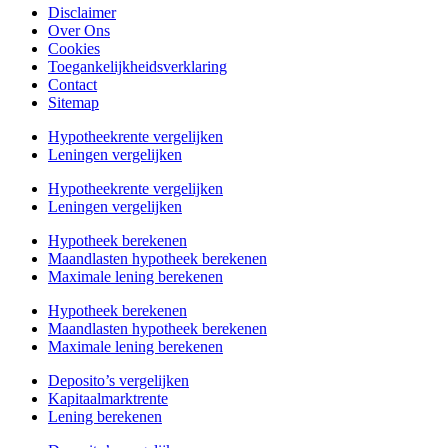
Disclaimer
Over Ons
Cookies
Toegankelijkheidsverklaring
Contact
Sitemap
Hypotheekrente vergelijken
Leningen vergelijken
Hypotheekrente vergelijken
Leningen vergelijken
Hypotheek berekenen
Maandlasten hypotheek berekenen
Maximale lening berekenen
Hypotheek berekenen
Maandlasten hypotheek berekenen
Maximale lening berekenen
Deposito’s vergelijken
Kapitaalmarktrente
Lening berekenen