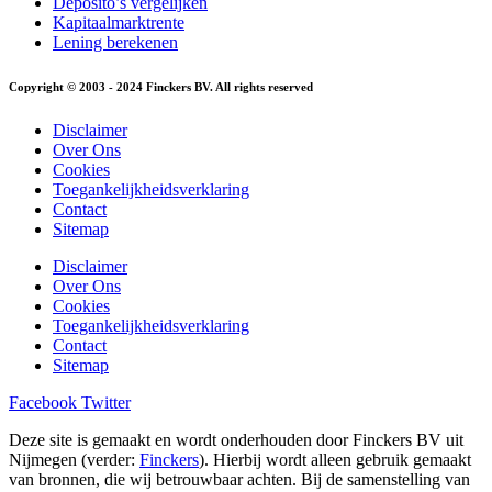
Deposito’s vergelijken
Kapitaalmarktrente
Lening berekenen
Copyright © 2003 - 2024 Finckers BV. All rights reserved
Disclaimer
Over Ons
Cookies
Toegankelijkheidsverklaring
Contact
Sitemap
Disclaimer
Over Ons
Cookies
Toegankelijkheidsverklaring
Contact
Sitemap
Facebook
Twitter
Deze site is gemaakt en wordt onderhouden door Finckers BV uit
Nijmegen (verder:
Finckers
). Hierbij wordt alleen gebruik gemaakt
van bronnen, die wij betrouwbaar achten. Bij de samenstelling van