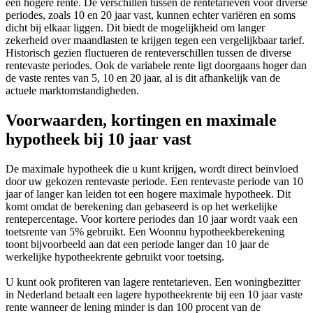
een hogere rente. De verschillen tussen de rentetarieven voor diverse
periodes, zoals 10 en 20 jaar vast, kunnen echter variëren en soms
dicht bij elkaar liggen. Dit biedt de mogelijkheid om langer
zekerheid over maandlasten te krijgen tegen een vergelijkbaar tarief.
Historisch gezien fluctueren de renteverschillen tussen de diverse
rentevaste periodes. Ook de variabele rente ligt doorgaans hoger dan
de vaste rentes van 5, 10 en 20 jaar, al is dit afhankelijk van de
actuele marktomstandigheden.
Voorwaarden, kortingen en maximale
hypotheek bij 10 jaar vast
De maximale hypotheek die u kunt krijgen, wordt direct beïnvloed
door uw gekozen rentevaste periode. Een rentevaste periode van 10
jaar of langer kan leiden tot een hogere maximale hypotheek. Dit
komt omdat de berekening dan gebaseerd is op het werkelijke
rentepercentage. Voor kortere periodes dan 10 jaar wordt vaak een
toetsrente van 5% gebruikt. Een Woonnu hypotheekberekening
toont bijvoorbeeld aan dat een periode langer dan 10 jaar de
werkelijke hypotheekrente gebruikt voor toetsing.
U kunt ook profiteren van lagere rentetarieven. Een woningbezitter
in Nederland betaalt een lagere hypotheekrente bij een 10 jaar vaste
rente wanneer de lening minder is dan 100 procent van de