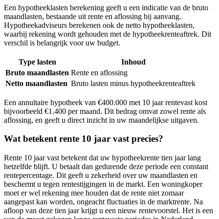
Een hypotheeklasten berekening geeft u een indicatie van de bruto
maandlasten, bestaande uit rente en aflossing bij aanvang.
Hypotheekadviseurs berekenen ook de netto hypotheeklasten,
waarbij rekening wordt gehouden met de hypotheekrenteaftrek. Dit
verschil is belangrijk voor uw budget.
Type lasten
Inhoud
Bruto maandlasten
Rente en aflossing
Netto maandlasten
Bruto lasten minus hypotheekrenteaftrek
Een annuïtaire hypotheek van €400.000 met 10 jaar rentevast kost
bijvoorbeeld €1.400 per maand. Dit bedrag omvat zowel rente als
aflossing, en geeft u direct inzicht in uw maandelijkse uitgaven.
Wat betekent rente 10 jaar vast precies?
Rente 10 jaar vast betekent dat uw hypotheekrente tien jaar lang
hetzelfde blijft. U betaalt dan gedurende deze periode een constant
rentepercentage. Dit geeft u zekerheid over uw maandlasten en
beschermt u tegen rentestijgingen in de markt. Een woningkoper
moet er wel rekening mee houden dat de rente niet zomaar
aangepast kan worden, ongeacht fluctuaties in de marktrente. Na
afloop van deze tien jaar krijgt u een nieuw rentevoorstel. Het is een