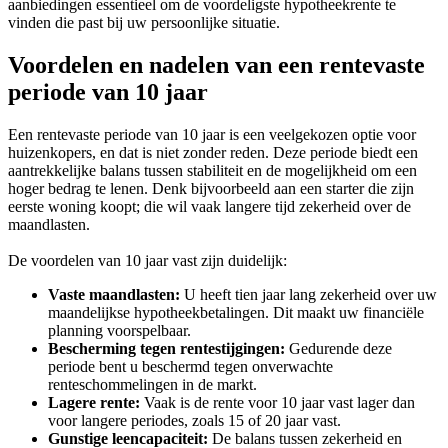
aanbiedingen essentieel om de voordeligste hypotheekrente te
vinden die past bij uw persoonlijke situatie.
Voordelen en nadelen van een rentevaste
periode van 10 jaar
Een rentevaste periode van 10 jaar is een veelgekozen optie voor
huizenkopers, en dat is niet zonder reden. Deze periode biedt een
aantrekkelijke balans tussen stabiliteit en de mogelijkheid om een
hoger bedrag te lenen. Denk bijvoorbeeld aan een starter die zijn
eerste woning koopt; die wil vaak langere tijd zekerheid over de
maandlasten.
De voordelen van 10 jaar vast zijn duidelijk:
Vaste maandlasten:
U heeft tien jaar lang zekerheid over uw
maandelijkse hypotheekbetalingen. Dit maakt uw financiële
planning voorspelbaar.
Bescherming tegen rentestijgingen:
Gedurende deze
periode bent u beschermd tegen onverwachte
renteschommelingen in de markt.
Lagere rente:
Vaak is de rente voor 10 jaar vast lager dan
voor langere periodes, zoals 15 of 20 jaar vast.
Gunstige leencapaciteit:
De balans tussen zekerheid en