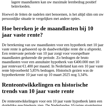
lagere maandlasten kan uw maximale leenbedrag positief
beïnvloeden.
Hoewel de feiten de nadelen niet benoemen, is het altijd slim om uw
persoonlijke situatie te vergelijken met andere opties.
Hoe bereken je de maandlasten bij 10
jaar vaste rente?
De berekening van uw maandlasten voor een hypotheek met 10 jaar
vaste rente is gebaseerd op de daadwerkelijke rente die u afspreekt.
Een rentevaste periode van 10 jaar zorgt voor voorspelbare
maandlasten gedurende die periode. Zo bedragen de bruto
maandlasten voor een annuïtaire hypotheek van €400.000 met 10
jaar rentevast €1.400 per maand. In Nederland kan een 10 jaar vaste
rente bijvoorbeeld 5,85% bedragen. Historisch gezien was de
hypotheekrente 10 jaar vast op 10 maart 2025 nog 3,34%.
Renteontwikkelingen en historische
trends van 10 jaar vaste rente
De renteontwikkelingen voor een 10 jaar vaste hypotheek laten een
duidelijke geschiedenis zien. De Nederlandse 10-jarige staatslening,