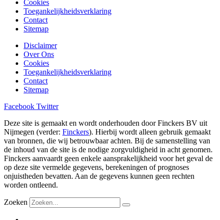
Cookies
Toegankelijkheidsverklaring
Contact
Sitemap
Disclaimer
Over Ons
Cookies
Toegankelijkheidsverklaring
Contact
Sitemap
Facebook
Twitter
Deze site is gemaakt en wordt onderhouden door Finckers BV uit
Nijmegen (verder:
Finckers
). Hierbij wordt alleen gebruik gemaakt
van bronnen, die wij betrouwbaar achten. Bij de samenstelling van
de inhoud van de site is de nodige zorgvuldigheid in acht genomen.
Finckers aanvaardt geen enkele aansprakelijkheid voor het geval de
op deze site vermelde gegevens, berekeningen of prognoses
onjuistheden bevatten. Aan de gegevens kunnen geen rechten
worden ontleend.
Zoeken