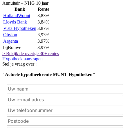
Annuitair – NHG 10 jaar
Bank
Rente
HollandWoont
3,83%
Lloyds Bank
3,84%
Vista Hypotheken
3,87%
Obvion
3,93%
Argenta
3,97%
bijBouwe
3,97%
> Bekijk de overige 30+ rentes
Hypotheek aanvragen
Stel je vraag over :
"Actuele hypotheekrente MUNT Hypotheken"