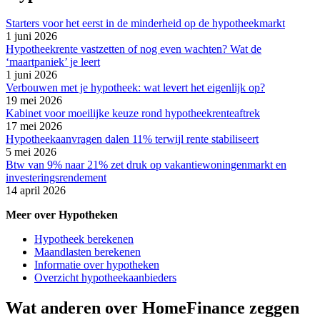
Starters voor het eerst in de minderheid op de hypotheekmarkt
1 juni 2026
Hypotheekrente vastzetten of nog even wachten? Wat de
‘maartpaniek’ je leert
1 juni 2026
Verbouwen met je hypotheek: wat levert het eigenlijk op?
19 mei 2026
Kabinet voor moeilijke keuze rond hypotheekrenteaftrek
17 mei 2026
Hypotheekaanvragen dalen 11% terwijl rente stabiliseert
5 mei 2026
Btw van 9% naar 21% zet druk op vakantiewoningenmarkt en
investeringsrendement
14 april 2026
Meer over Hypotheken
Hypotheek berekenen
Maandlasten berekenen
Informatie over hypotheken
Overzicht hypotheekaanbieders
Wat anderen over HomeFinance zeggen