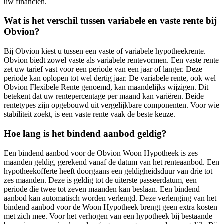
uw financiën.
Wat is het verschil tussen variabele en vaste rente bij
Obvion?
Bij Obvion kiest u tussen een vaste of variabele hypotheekrente.
Obvion biedt zowel vaste als variabele rentevormen. Een vaste rente
zet uw tarief vast voor een periode van een jaar of langer. Deze
periode kan oplopen tot wel dertig jaar. De variabele rente, ook wel
Obvion Flexibele Rente genoemd, kan maandelijks wijzigen. Dit
betekent dat uw rentepercentage per maand kan variëren. Beide
rentetypes zijn opgebouwd uit vergelijkbare componenten. Voor wie
stabiliteit zoekt, is een vaste rente vaak de beste keuze.
Hoe lang is het bindend aanbod geldig?
Een bindend aanbod voor de Obvion Woon Hypotheek is zes
maanden geldig, gerekend vanaf de datum van het renteaanbod. Een
hypotheekofferte heeft doorgaans een geldigheidsduur van drie tot
zes maanden. Deze is geldig tot de uiterste passeerdatum, een
periode die twee tot zeven maanden kan beslaan. Een bindend
aanbod kan automatisch worden verlengd. Deze verlenging van het
bindend aanbod voor de Woon Hypotheek brengt geen extra kosten
met zich mee. Voor het verhogen van een hypotheek bij bestaande