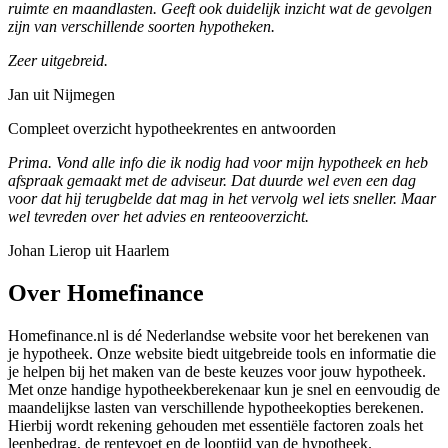
ruimte en maandlasten. Geeft ook duidelijk inzicht wat de gevolgen
zijn van verschillende soorten hypotheken.
Zeer uitgebreid.
Jan uit Nijmegen
Compleet overzicht hypotheekrentes en antwoorden
Prima. Vond alle info die ik nodig had voor mijn hypotheek en heb
afspraak gemaakt met de adviseur. Dat duurde wel even een dag
voor dat hij terugbelde dat mag in het vervolg wel iets sneller. Maar
wel tevreden over het advies en renteooverzicht.
Johan Lierop uit Haarlem
Over Homefinance
Homefinance.nl is dé Nederlandse website voor het berekenen van
je hypotheek. Onze website biedt uitgebreide tools en informatie die
je helpen bij het maken van de beste keuzes voor jouw hypotheek.
Met onze handige hypotheekberekenaar kun je snel en eenvoudig de
maandelijkse lasten van verschillende hypotheekopties berekenen.
Hierbij wordt rekening gehouden met essentiële factoren zoals het
leenbedrag, de rentevoet en de looptijd van de hypotheek.