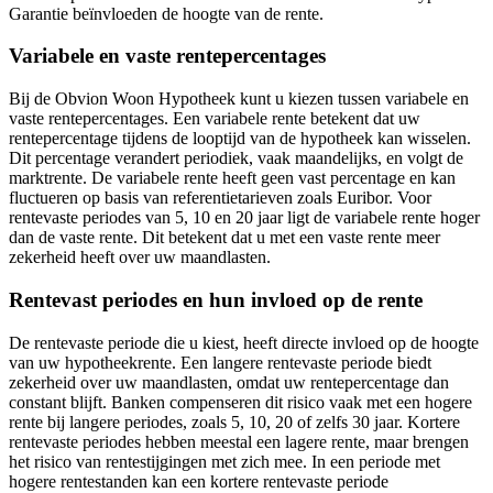
Garantie beïnvloeden de hoogte van de rente.
Variabele en vaste rentepercentages
Bij de Obvion Woon Hypotheek kunt u kiezen tussen variabele en
vaste rentepercentages. Een variabele rente betekent dat uw
rentepercentage tijdens de looptijd van de hypotheek kan wisselen.
Dit percentage verandert periodiek, vaak maandelijks, en volgt de
marktrente. De variabele rente heeft geen vast percentage en kan
fluctueren op basis van referentietarieven zoals Euribor. Voor
rentevaste periodes van 5, 10 en 20 jaar ligt de variabele rente hoger
dan de vaste rente. Dit betekent dat u met een vaste rente meer
zekerheid heeft over uw maandlasten.
Rentevast periodes en hun invloed op de rente
De rentevaste periode die u kiest, heeft directe invloed op de hoogte
van uw hypotheekrente. Een langere rentevaste periode biedt
zekerheid over uw maandlasten, omdat uw rentepercentage dan
constant blijft. Banken compenseren dit risico vaak met een hogere
rente bij langere periodes, zoals 5, 10, 20 of zelfs 30 jaar. Kortere
rentevaste periodes hebben meestal een lagere rente, maar brengen
het risico van rentestijgingen met zich mee. In een periode met
hogere rentestanden kan een kortere rentevaste periode