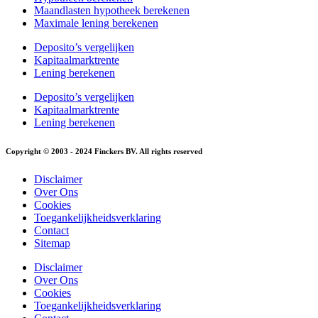
Maandlasten hypotheek berekenen
Maximale lening berekenen
Deposito’s vergelijken
Kapitaalmarktrente
Lening berekenen
Deposito’s vergelijken
Kapitaalmarktrente
Lening berekenen
Copyright © 2003 - 2024 Finckers BV. All rights reserved
Disclaimer
Over Ons
Cookies
Toegankelijkheidsverklaring
Contact
Sitemap
Disclaimer
Over Ons
Cookies
Toegankelijkheidsverklaring