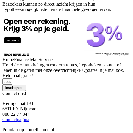
Bezoekers kunnen zo direct inzicht krijgen in hun
hypotheekmogelijkheden en de financiële gevolgen ervan.
HomeFinance MailService
Houd de ontwikkelingen rondom rentes, hypotheken, sparen of
lenen in de gaten met onze overzichtelijke Updates in je mailbox.
Helemaal gratis!
Inschrijven
Contact ons!
Hertogstraat 131
6511 RZ Nijmegen
088 22 77 344
Contactpagina
Populair op homefinance.nl