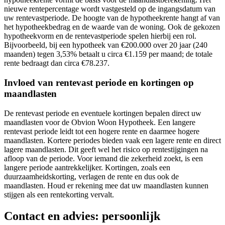
nieuwe rentepercentage wordt vastgesteld op de ingangsdatum van
uw rentevastperiode. De hoogte van de hypotheekrente hangt af van
het hypotheekbedrag en de waarde van de woning. Ook de gekozen
hypotheekvorm en de rentevastperiode spelen hierbij een rol.
Bijvoorbeeld, bij een hypotheek van €200.000 over 20 jaar (240
maanden) tegen 3,53% betaalt u circa €1.159 per maand; de totale
rente bedraagt dan circa €78.237.
Invloed van rentevast periode en kortingen op
maandlasten
De rentevast periode en eventuele kortingen bepalen direct uw
maandlasten voor de Obvion Woon Hypotheek. Een langere
rentevast periode leidt tot een hogere rente en daarmee hogere
maandlasten. Kortere periodes bieden vaak een lagere rente en direct
lagere maandlasten. Dit geeft wel het risico op rentestijgingen na
afloop van de periode. Voor iemand die zekerheid zoekt, is een
langere periode aantrekkelijker. Kortingen, zoals een
duurzaamheidskorting, verlagen de rente en dus ook de
maandlasten. Houd er rekening mee dat uw maandlasten kunnen
stijgen als een rentekorting vervalt.
Contact en advies: persoonlijk