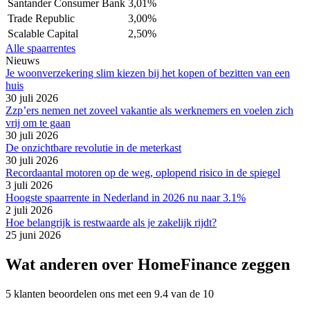
Santander Consumer Bank
3,01%
Trade Republic
3,00%
Scalable Capital
2,50%
Alle spaarrentes
Nieuws
Je woonverzekering slim kiezen bij het kopen of bezitten van een
huis
30 juli 2026
Zzp’ers nemen net zoveel vakantie als werknemers en voelen zich
vrij om te gaan
30 juli 2026
De onzichtbare revolutie in de meterkast
30 juli 2026
Recordaantal motoren op de weg, oplopend risico in de spiegel
3 juli 2026
Hoogste spaarrente in Nederland in 2026 nu naar 3.1%
2 juli 2026
Hoe belangrijk is restwaarde als je zakelijk rijdt?
25 juni 2026
Wat anderen over HomeFinance zeggen
5 klanten beoordelen ons met een 9.4 van de 10