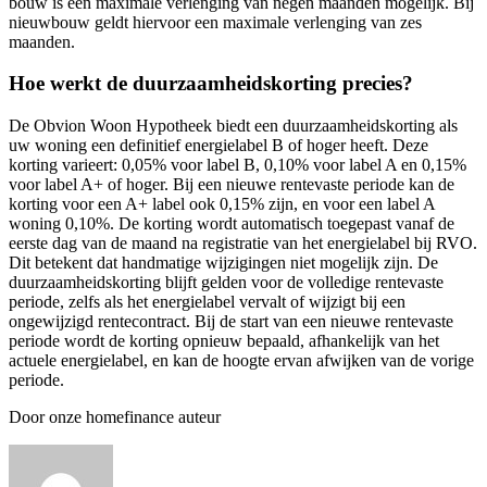
bouw is een maximale verlenging van negen maanden mogelijk. Bij
nieuwbouw geldt hiervoor een maximale verlenging van zes
maanden.
Hoe werkt de duurzaamheidskorting precies?
De Obvion Woon Hypotheek biedt een duurzaamheidskorting als
uw woning een definitief energielabel B of hoger heeft. Deze
korting varieert: 0,05% voor label B, 0,10% voor label A en 0,15%
voor label A+ of hoger. Bij een nieuwe rentevaste periode kan de
korting voor een A+ label ook 0,15% zijn, en voor een label A
woning 0,10%. De korting wordt automatisch toegepast vanaf de
eerste dag van de maand na registratie van het energielabel bij RVO.
Dit betekent dat handmatige wijzigingen niet mogelijk zijn. De
duurzaamheidskorting blijft gelden voor de volledige rentevaste
periode, zelfs als het energielabel vervalt of wijzigt bij een
ongewijzigd rentecontract. Bij de start van een nieuwe rentevaste
periode wordt de korting opnieuw bepaald, afhankelijk van het
actuele energielabel, en kan de hoogte ervan afwijken van de vorige
periode.
Door onze homefinance auteur