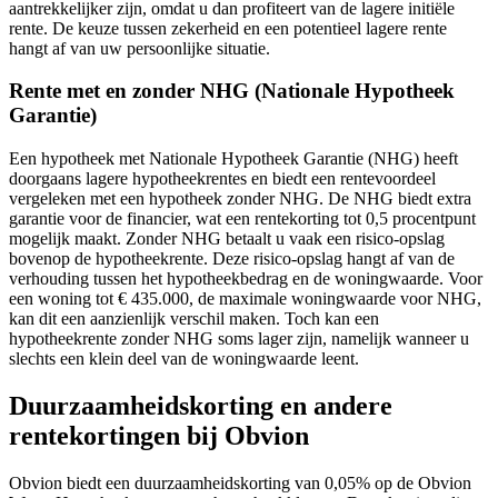
aantrekkelijker zijn, omdat u dan profiteert van de lagere initiële
rente. De keuze tussen zekerheid en een potentieel lagere rente
hangt af van uw persoonlijke situatie.
Rente met en zonder NHG (Nationale Hypotheek
Garantie)
Een hypotheek met Nationale Hypotheek Garantie (NHG) heeft
doorgaans lagere hypotheekrentes en biedt een rentevoordeel
vergeleken met een hypotheek zonder NHG. De NHG biedt extra
garantie voor de financier, wat een rentekorting tot 0,5 procentpunt
mogelijk maakt. Zonder NHG betaalt u vaak een risico-opslag
bovenop de hypotheekrente. Deze risico-opslag hangt af van de
verhouding tussen het hypotheekbedrag en de woningwaarde. Voor
een woning tot € 435.000, de maximale woningwaarde voor NHG,
kan dit een aanzienlijk verschil maken. Toch kan een
hypotheekrente zonder NHG soms lager zijn, namelijk wanneer u
slechts een klein deel van de woningwaarde leent.
Duurzaamheidskorting en andere
rentekortingen bij Obvion
Obvion biedt een duurzaamheidskorting van 0,05% op de Obvion