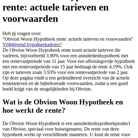
rente: actuele tarieven en
voorwaarden
Heb jij vragen over:
"Obvion Woon Hypotheek rente: actuele tarieven en voorwaarden"
Vrijblijvend hypotheekadvies?
De Obvion Woon Hypotheek rente toont actuele tarieven die
variëren, bijvoorbeeld 3.90% voor een annuïteitenhypotheek met
een rentevastperiode van 11 jaar. Voor een aflossingsvrije hypotheek
met een rentevastperiode van 15 jaar bedraagt de rente 4.19%. Ook
zijn er tarieven zoals 3.93% voor een rentevastperiode van 2 jaar.
Op deze pagina vindt u een gedetailleerd overzicht van de actuele
rentetarieven en de bijbehorende voorwaarden, zodat u een goed
beeld krijgt van de mogelijkheden bij Obvion.
Wat is de Obvion Woon Hypotheek en
hoe werkt de rente?
De Obvion Woon Hypotheek is een annuïteitenhypotheekproduct
van Obvion, speciaal voor huiseigenaren. De rente van deze
hypotheek werkt op verschillende manieren. U kunt de rente voor