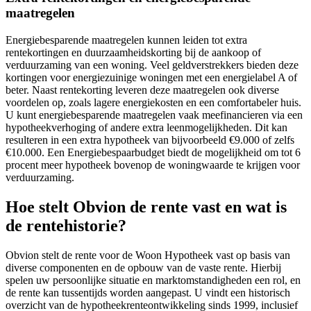
maatregelen
Energiebesparende maatregelen kunnen leiden tot extra
rentekortingen en duurzaamheidskorting bij de aankoop of
verduurzaming van een woning. Veel geldverstrekkers bieden deze
kortingen voor energiezuinige woningen met een energielabel A of
beter. Naast rentekorting leveren deze maatregelen ook diverse
voordelen op, zoals lagere energiekosten en een comfortabeler huis.
U kunt energiebesparende maatregelen vaak meefinancieren via een
hypotheekverhoging of andere extra leenmogelijkheden. Dit kan
resulteren in een extra hypotheek van bijvoorbeeld €9.000 of zelfs
€10.000. Een Energiebespaarbudget biedt de mogelijkheid om tot 6
procent meer hypotheek bovenop de woningwaarde te krijgen voor
verduurzaming.
Hoe stelt Obvion de rente vast en wat is
de rentehistorie?
Obvion stelt de rente voor de Woon Hypotheek vast op basis van
diverse componenten en de opbouw van de vaste rente. Hierbij
spelen uw persoonlijke situatie en marktomstandigheden een rol, en
de rente kan tussentijds worden aangepast. U vindt een historisch
overzicht van de hypotheekrenteontwikkeling sinds 1999, inclusief