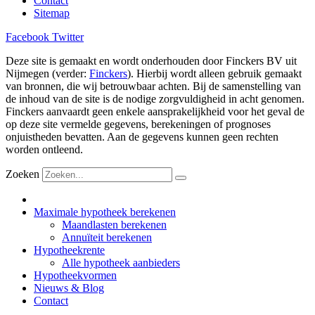
Contact
Sitemap
Facebook
Twitter
Deze site is gemaakt en wordt onderhouden door Finckers BV uit
Nijmegen (verder:
Finckers
). Hierbij wordt alleen gebruik gemaakt
van bronnen, die wij betrouwbaar achten. Bij de samenstelling van
de inhoud van de site is de nodige zorgvuldigheid in acht genomen.
Finckers aanvaardt geen enkele aansprakelijkheid voor het geval de
op deze site vermelde gegevens, berekeningen of prognoses
onjuistheden bevatten. Aan de gegevens kunnen geen rechten
worden ontleend.
Zoeken
Maximale hypotheek berekenen
Maandlasten berekenen
Annuïteit berekenen
Hypotheekrente
Alle hypotheek aanbieders
Hypotheekvormen
Nieuws & Blog
Contact