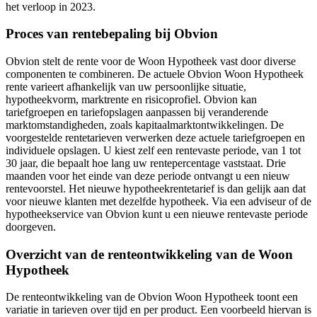
het verloop in 2023.
Proces van rentebepaling bij Obvion
Obvion stelt de rente voor de Woon Hypotheek vast door diverse
componenten te combineren. De actuele Obvion Woon Hypotheek
rente varieert afhankelijk van uw persoonlijke situatie,
hypotheekvorm, marktrente en risicoprofiel. Obvion kan
tariefgroepen en tariefopslagen aanpassen bij veranderende
marktomstandigheden, zoals kapitaalmarktontwikkelingen. De
voorgestelde rentetarieven verwerken deze actuele tariefgroepen en
individuele opslagen. U kiest zelf een rentevaste periode, van 1 tot
30 jaar, die bepaalt hoe lang uw rentepercentage vaststaat. Drie
maanden voor het einde van deze periode ontvangt u een nieuw
rentevoorstel. Het nieuwe hypotheekrentetarief is dan gelijk aan dat
voor nieuwe klanten met dezelfde hypotheek. Via een adviseur of de
hypotheekservice van Obvion kunt u een nieuwe rentevaste periode
doorgeven.
Overzicht van de renteontwikkeling van de Woon
Hypotheek
De renteontwikkeling van de Obvion Woon Hypotheek toont een
variatie in tarieven over tijd en per product. Een voorbeeld hiervan is