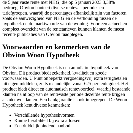
de 5 jaar vaste rente met NHG, die op 5 januari 2023 3,38%
bedroeg. Obvion hanteert diverse rentevastperiodes en
tariefgroepen, waarbij de percentages afhankelijk zijn van factoren
zoals de aanwezigheid van NHG en de verhouding tussen de
hypotheek en de marktwaarde van de woning. Voor een actueel en
compleet overzicht van de rentetarieven kunnen klanten de meest
recente publicaties van Obvion raadplegen.
Voorwaarden en kenmerken van de
Obvion Woon Hypotheek
De Obvion Woon Hypotheek is een annuïtaire hypotheek van
Obvion. Dit product biedt zekerheid, kwaliteit en goede
voorwaarden. U kunt onbeperkt vergoedingsvrij extra terugbetalen
uit eigen middelen, zelfs maandelijks vanaf €25 per leningdeel. Het
product biedt direct en automatisch rentevoordeel, waarbij bestaande
klanten na afloop van de rentevaste periode dezelfde rente krijgen
als nieuwe klanten. Een bankgarantie is ook inbegrepen. De Woon
Hypotheek kent diverse kenmerken:
Verschillende hypotheekvormen
Ruime flexibiliteit bij extra aflossen
Een duidelijk bindend aanbod