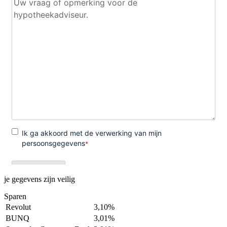
je gegevens zijn veilig
Sparen
Revolut
3,10%
BUNQ
3,01%