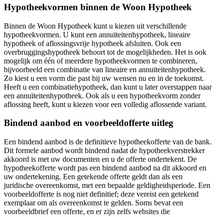
Hypotheekvormen binnen de Woon Hypotheek
Binnen de Woon Hypotheek kunt u kiezen uit verschillende
hypotheekvormen. U kunt een annuïteitenhypotheek, lineaire
hypotheek of aflossingsvrije hypotheek afsluiten. Ook een
overbruggingshypotheek behoort tot de mogelijkheden. Het is ook
mogelijk om één of meerdere hypotheekvormen te combineren,
bijvoorbeeld een combinatie van lineaire en annuïteitenhypotheek.
Zo kiest u een vorm die past bij uw wensen nu en in de toekomst.
Heeft u een combinatiehypotheek, dan kunt u later overstappen naar
een annuïteitenhypotheek. Ook als u een hypotheekvorm zonder
aflossing heeft, kunt u kiezen voor een volledig aflossende variant.
Bindend aanbod en voorbeeldofferte uitleg
Een bindend aanbod is de definitieve hypotheekofferte van de bank.
Dit formele aanbod wordt bindend nadat de hypotheekverstrekker
akkoord is met uw documenten en u de offerte ondertekent. De
hypotheekofferte wordt pas een bindend aanbod na dit akkoord en
uw ondertekening. Een getekende offerte geldt dan als een
juridische overeenkomst, met een bepaalde geldigheidsperiode. Een
voorbeeldofferte is nog niet definitief; deze vereist een getekend
exemplaar om als overeenkomst te gelden. Soms bevat een
voorbeeldbrief een offerte, en er zijn zelfs websites die