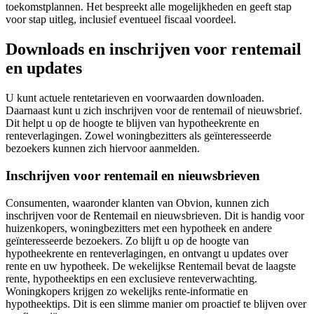
toekomstplannen. Het bespreekt alle mogelijkheden en geeft stap
voor stap uitleg, inclusief eventueel fiscaal voordeel.
Downloads en inschrijven voor rentemail
en updates
U kunt actuele rentetarieven en voorwaarden downloaden.
Daarnaast kunt u zich inschrijven voor de rentemail of nieuwsbrief.
Dit helpt u op de hoogte te blijven van hypotheekrente en
renteverlagingen. Zowel woningbezitters als geïnteresseerde
bezoekers kunnen zich hiervoor aanmelden.
Inschrijven voor rentemail en nieuwsbrieven
Consumenten, waaronder klanten van Obvion, kunnen zich
inschrijven voor de Rentemail en nieuwsbrieven. Dit is handig voor
huizenkopers, woningbezitters met een hypotheek en andere
geïnteresseerde bezoekers. Zo blijft u op de hoogte van
hypotheekrente en renteverlagingen, en ontvangt u updates over
rente en uw hypotheek. De wekelijkse Rentemail bevat de laagste
rente, hypotheektips en een exclusieve renteverwachting.
Woningkopers krijgen zo wekelijks rente-informatie en
hypotheektips. Dit is een slimme manier om proactief te blijven over