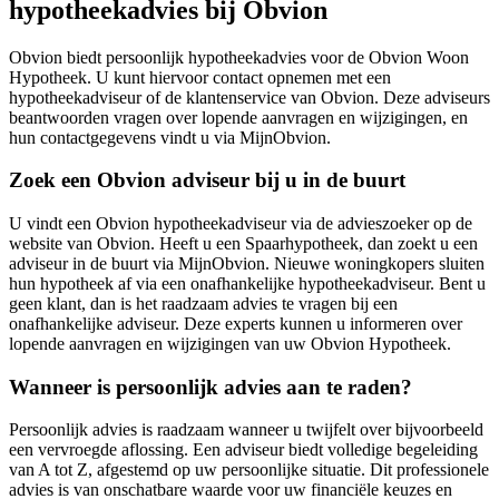
hypotheekadvies bij Obvion
Obvion biedt persoonlijk hypotheekadvies voor de Obvion Woon
Hypotheek. U kunt hiervoor contact opnemen met een
hypotheekadviseur of de klantenservice van Obvion. Deze adviseurs
beantwoorden vragen over lopende aanvragen en wijzigingen, en
hun contactgegevens vindt u via MijnObvion.
Zoek een Obvion adviseur bij u in de buurt
U vindt een Obvion hypotheekadviseur via de advieszoeker op de
website van Obvion. Heeft u een Spaarhypotheek, dan zoekt u een
adviseur in de buurt via MijnObvion. Nieuwe woningkopers sluiten
hun hypotheek af via een onafhankelijke hypotheekadviseur. Bent u
geen klant, dan is het raadzaam advies te vragen bij een
onafhankelijke adviseur. Deze experts kunnen u informeren over
lopende aanvragen en wijzigingen van uw Obvion Hypotheek.
Wanneer is persoonlijk advies aan te raden?
Persoonlijk advies is raadzaam wanneer u twijfelt over bijvoorbeeld
een vervroegde aflossing. Een adviseur biedt volledige begeleiding
van A tot Z, afgestemd op uw persoonlijke situatie. Dit professionele
advies is van onschatbare waarde voor uw financiële keuzes en