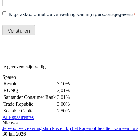
je gegevens zijn veilig
Sparen
Revolut
3,10%
BUNQ
3,01%
Santander Consumer Bank
3,01%
Trade Republic
3,00%
Scalable Capital
2,50%
Alle spaarrentes
Nieuws
Je woonverzekering slim kiezen bij het kopen of bezitten van een hui
30 juli 2026