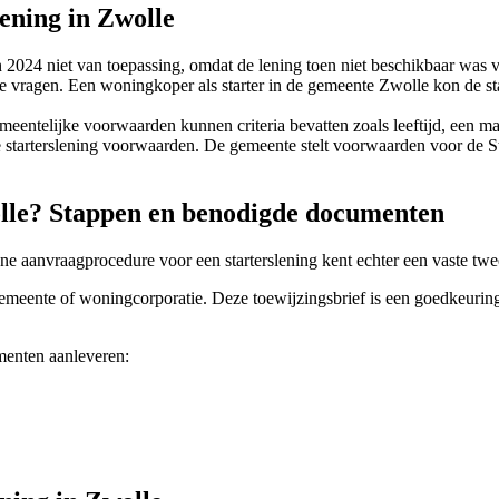
ening in Zwolle
n 2024 niet van toepassing, omdat de lening toen niet beschikbaar was 
 vragen. Een woningkoper als starter in de gemeente Zwolle kon de star
meentelijke voorwaarden kunnen criteria bevatten zoals leeftijd, een 
tarterslening voorwaarden. De gemeente stelt voorwaarden voor de Star
wolle? Stappen en benodigde documenten
ne aanvraagprocedure voor een starterslening kent echter een vaste tw
 gemeente of woningcorporatie. Deze toewijzingsbrief is een goedkeuri
menten aanleveren: