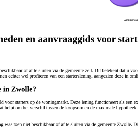
heden en aanvraaggids voor start
 beschikbaar of af te sluiten via de gemeente zelf. Dit betekent dat u
nnen echter wel profiteren van een starterslening, aangezien deze in o
e in Zwolle?
oeld voor starters op de woningmarkt. Deze lening functioneert als een 
at helpt om het verschil tussen de koopsom en de maximale hypotheek 
ning was toen niet beschikbaar of af te sluiten via de gemeente Zwolle.