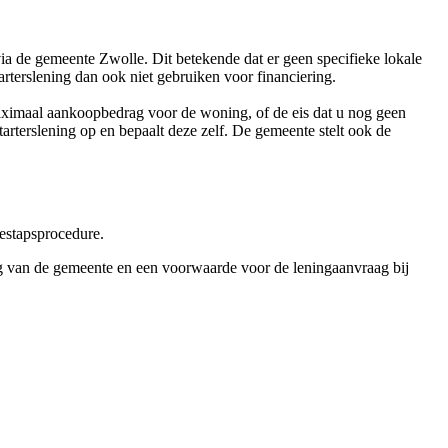
via de gemeente Zwolle. Dit betekende dat er geen specifieke lokale
terslening dan ook niet gebruiken voor financiering.
maximaal aankoopbedrag voor de woning, of de eis dat u nog geen
terslening op en bepaalt deze zelf. De gemeente stelt ook de
eestapsprocedure.
ng van de gemeente en een voorwaarde voor de leningaanvraag bij