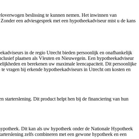
weloverwogen beslissing te kunnen nemen. Het inwinnen van
es. Zonder een adviesgesprek met een hypotheekadviseur mist u de kans
eekadviseurs in de regio Utrecht bieden persoonlijk en onafhankelijk
nclusief plaatsen als Vleuten en Nieuwegein. Een hypotheekadviseur
ogelijkheden en berekenen uw maximale leencapaciteit. Dit persoonlijke
op te vragen bij erkende hypotheekadviseurs in Utrecht om kosten en
n starterslening. Dit product helpt hen bij de financiering van hun
ne hypotheek. Dit kan als uw hypotheek onder de Nationale Hypotheek
arterslening zelfs combineren met een gewone hypotheek en een