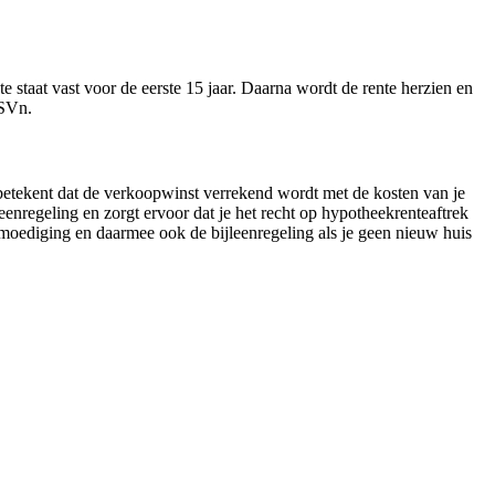
te staat vast voor de eerste 15 jaar. Daarna wordt de rente herzien en
 SVn.
betekent dat de verkoopwinst verrekend wordt met de kosten van je
eenregeling en zorgt ervoor dat je het recht op hypotheekrenteaftrek
moediging en daarmee ook de bijleenregeling als je geen nieuw huis