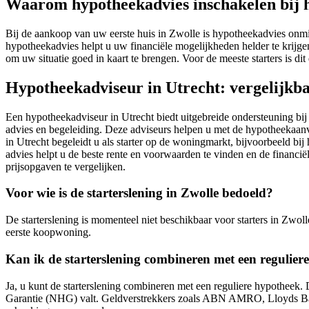
Waarom hypotheekadvies inschakelen bij he
Bij de aankoop van uw eerste huis in Zwolle is hypotheekadvies onm
hypotheekadvies helpt u uw financiële mogelijkheden helder te krijge
om uw situatie goed in kaart te brengen. Voor de meeste starters is di
Hypotheekadviseur in Utrecht: vergelijkba
Een hypotheekadviseur in Utrecht biedt uitgebreide ondersteuning bij 
advies en begeleiding. Deze adviseurs helpen u met de hypotheekaanv
in Utrecht begeleidt u als starter op de woningmarkt, bijvoorbeeld bi
advies helpt u de beste rente en voorwaarden te vinden en de financië
prijsopgaven te vergelijken.
Voor wie is de starterslening in Zwolle bedoeld?
De starterslening is momenteel niet beschikbaar voor starters in Zwoll
eerste koopwoning.
Kan ik de starterslening combineren met een regulier
Ja, u kunt de starterslening combineren met een reguliere hypotheek.
Garantie (NHG) valt. Geldverstrekkers zoals ABN AMRO, Lloyds Bank