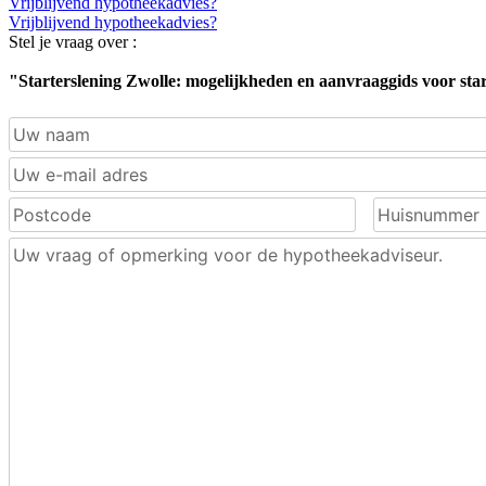
Vrijblijvend hypotheekadvies?
Vrijblijvend hypotheekadvies?
Stel je vraag over :
"Starterslening Zwolle: mogelijkheden en aanvraaggids voor sta