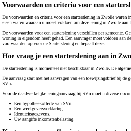
Voorwaarden en criteria voor een startersl
De voorwaarden en criteria voor een starterslening in Zwolle waren i
eisen waren waaraan u moest voldoen om deze lening in Zwolle aan te
De voorwaarden voor een starterslening verschillen per gemeente. Ge
woning in eigendom heeft gehad. Een aanvrager moet voldoen aan de s
voorwaarden op voor de Starterslening en bepaalt deze.
Hoe vraag je een starterslening aan in Z
De starterslening is momenteel niet beschikbaar in Zwolle. De algeme
De aanvraag start met het aanvragen van een toewijzingsbrief bij de
SVn.
Voor de daadwerkelijke leningaanvraag bij SVn moet u diverse docu
Een hypotheekofferte van SVn.
Een werkgeversverklaring.
Identiteitsgegevens.
Uw aangifte inkomstenbelasting.