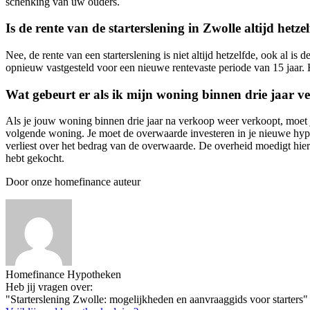
schenking van uw ouders.
Is de rente van de starterslening in Zwolle altijd hetze
Nee, de rente van een starterslening is niet altijd hetzelfde, ook al i
opnieuw vastgesteld voor een nieuwe rentevaste periode van 15 jaar. H
Wat gebeurt er als ik mijn woning binnen drie jaar 
Als je jouw woning binnen drie jaar na verkoop weer verkoopt, moet
volgende woning. Je moet de overwaarde investeren in je nieuwe hypoth
verliest over het bedrag van de overwaarde. De overheid moedigt hie
hebt gekocht.
Door onze homefinance auteur
Homefinance Hypotheken
Heb jij vragen over:
"Starterslening Zwolle: mogelijkheden en aanvraaggids voor starters"