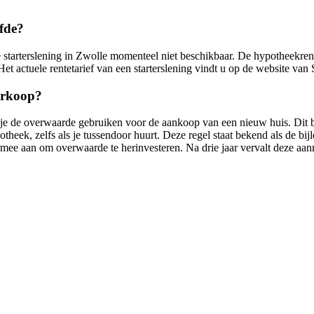
lfde?
s de starterslening in Zwolle momenteel niet beschikbaar. De hypotheekren
et actuele rentetarief van een starterslening vindt u op de website van
verkoop?
 je de overwaarde gebruiken voor de aankoop van een nieuw huis. Dit 
eek, zelfs als je tussendoor huurt. Deze regel staat bekend als de bijl
rmee aan om overwaarde te herinvesteren. Na drie jaar vervalt deze aan