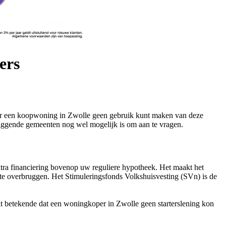
ers
 voor een koopwoning in Zwolle geen gebruik kunt maken van deze
mliggende gemeenten nog wel mogelijk is om aan te vragen.
extra financiering bovenop uw reguliere hypotheek. Het maakt het
te overbruggen. Het Stimuleringsfonds Volkshuisvesting (SVn) is de
 Dit betekende dat een woningkoper in Zwolle geen starterslening kon