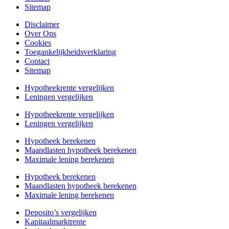
Sitemap
Disclaimer
Over Ons
Cookies
Toegankelijkheidsverklaring
Contact
Sitemap
Hypotheekrente vergelijken
Leningen vergelijken
Hypotheekrente vergelijken
Leningen vergelijken
Hypotheek berekenen
Maandlasten hypotheek berekenen
Maximale lening berekenen
Hypotheek berekenen
Maandlasten hypotheek berekenen
Maximale lening berekenen
Deposito’s vergelijken
Kapitaalmarktrente