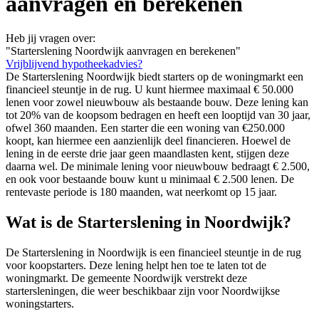
aanvragen en berekenen
Heb jij vragen over:
"Starterslening Noordwijk aanvragen en berekenen"
Vrijblijvend hypotheekadvies?
De Starterslening Noordwijk biedt starters op de woningmarkt een
financieel steuntje in de rug. U kunt hiermee maximaal € 50.000
lenen voor zowel nieuwbouw als bestaande bouw. Deze lening kan
tot 20% van de koopsom bedragen en heeft een looptijd van 30 jaar,
ofwel 360 maanden. Een starter die een woning van €250.000
koopt, kan hiermee een aanzienlijk deel financieren. Hoewel de
lening in de eerste drie jaar geen maandlasten kent, stijgen deze
daarna wel. De minimale lening voor nieuwbouw bedraagt € 2.500,
en ook voor bestaande bouw kunt u minimaal € 2.500 lenen. De
rentevaste periode is 180 maanden, wat neerkomt op 15 jaar.
Wat is de Starterslening in Noordwijk?
De Starterslening in Noordwijk is een financieel steuntje in de rug
voor koopstarters. Deze lening helpt hen toe te laten tot de
woningmarkt. De gemeente Noordwijk verstrekt deze
startersleningen, die weer beschikbaar zijn voor Noordwijkse
woningstarters.