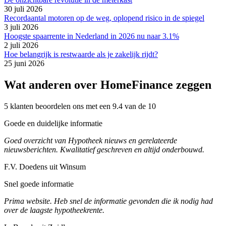
30 juli 2026
Recordaantal motoren op de weg, oplopend risico in de spiegel
3 juli 2026
Hoogste spaarrente in Nederland in 2026 nu naar 3.1%
2 juli 2026
Hoe belangrijk is restwaarde als je zakelijk rijdt?
25 juni 2026
Wat anderen over HomeFinance zeggen
5 klanten beoordelen ons met een 9.4 van de 10
Goede en duidelijke informatie
Goed overzicht van Hypotheek nieuws en gerelateerde
nieuwsberichten. Kwalitatief geschreven en altijd onderbouwd.
F.V. Doedens uit Winsum
Snel goede informatie
Prima website. Heb snel de informatie gevonden die ik nodig had
over de laagste hypotheekrente.