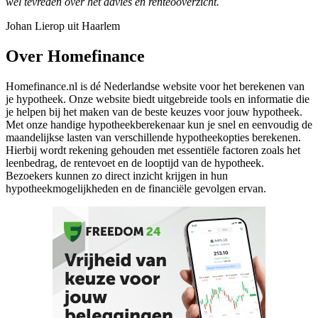
wel tevreden over het advies en renteooverzicht.
Johan Lierop uit Haarlem
Over Homefinance
Homefinance.nl is dé Nederlandse website voor het berekenen van
je hypotheek. Onze website biedt uitgebreide tools en informatie die
je helpen bij het maken van de beste keuzes voor jouw hypotheek.
Met onze handige hypotheekberekenaar kun je snel en eenvoudig de
maandelijkse lasten van verschillende hypotheekopties berekenen.
Hierbij wordt rekening gehouden met essentiële factoren zoals het
leenbedrag, de rentevoet en de looptijd van de hypotheek.
Bezoekers kunnen zo direct inzicht krijgen in hun
hypotheekmogelijkheden en de financiële gevolgen ervan.