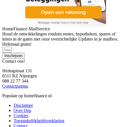
HomeFinance MailService
Houd de ontwikkelingen rondom rentes, hypotheken, sparen of
lenen in de gaten met onze overzichtelijke Updates in je mailbox.
Helemaal gratis!
Inschrijven
Contact ons!
Hertogstraat 131
6511 RZ Nijmegen
088 22 77 344
Contactpagina
Populair op homefinance.nl
Disclaimer
Over Ons
Cookies
Toegankelijkheidsverklaring
Contact