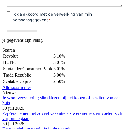
je gegevens zijn veilig
Sparen
Revolut
3,10%
BUNQ
3,01%
Santander Consumer Bank
3,01%
Trade Republic
3,00%
Scalable Capital
2,50%
Alle spaarrentes
Nieuws
Je woonverzekering slim kiezen bij het kopen of bezitten van een
huis
30 juli 2026
Zzp’ers nemen net zoveel vakantie als werknemers en voelen zich
vrij om te gaan
30 juli 2026
De onzichtbare revolutie in de meterkast