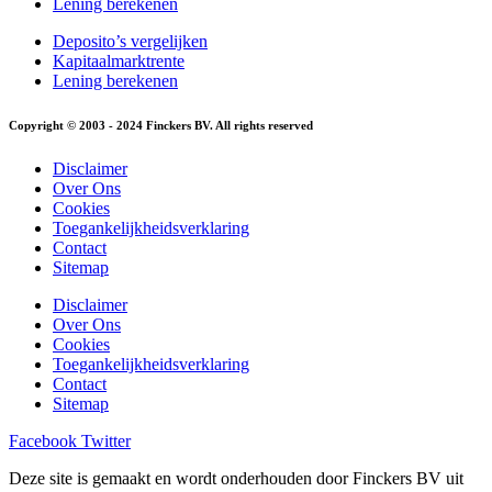
Lening berekenen
Deposito’s vergelijken
Kapitaalmarktrente
Lening berekenen
Copyright © 2003 - 2024 Finckers BV. All rights reserved
Disclaimer
Over Ons
Cookies
Toegankelijkheidsverklaring
Contact
Sitemap
Disclaimer
Over Ons
Cookies
Toegankelijkheidsverklaring
Contact
Sitemap
Facebook
Twitter
Deze site is gemaakt en wordt onderhouden door Finckers BV uit