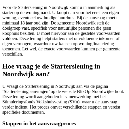
Voor de Starterslening in Noordwijk komt u in aanmerking als
starter op de woningmarkt. U koopt dan voor het eerst een eigen
woning, eventueel uw huidige huurhuis. Bij de aanvraag moet u
minimaal 18 jaar oud zijn. De gemeente Noordwijk stelt de
doelgroep vast, specifiek voor natuurlijke personen die geen
koophuis bezitten. U moet hiervoor aan de gestelde voorwaarden
voldoen. Deze lening helpt starters met onvoldoende inkomen of
eigen vermogen, waardoor uw kansen op woningfinanciering
toenemen. Let wel, de exacte voorwaarden kunnen per gemeente
verschillen.
Hoe vraag je de Starterslening in
Noordwijk aan?
U vraagt de Starterslening in Noordwijk aan via de pagina
‘Starterslening aanvragen’ op de website BlikOp Noordwijkerhout.
Deze lening wordt aangeboden in samenwerking met het
Stimuleringsfonds Volkshuisvesting (SVn), waar u de aanvraag
verder indient. Het proces omvat verschillende stappen en vereist
specifieke documenten.
Stappen in het aanvraagproces