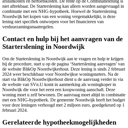
afsluitkosten en hertoetskosten. De rente op de Combinatielening is
niet aftrekbaar. De Starterslening kan alleen worden aangevraagd in
combinatie met een NHG-hypotheek. Hoewel de Starterslening
Noordwijk het kopen van een woning vergemakkelijkt, is deze
lening niet specifiek ontworpen voor het financieren van
verduurzamingsmaatregelen.
Contact en hulp bij het aanvragen van de
Starterslening in Noordwijk
Om de Starterslening in Noordwijk aan te vragen en hulp te krijgen
bij de procedure, start u op de pagina ‘Starterslening aanvragen’ van
de website BlikOp Noordwijkerhout. Deze lening is sinds 2 februari
2024 weer beschikbaar voor Noordwijkse woningstarters. Na de
start via BlikOp Noordwijkerhout dient u de aanvraag verder in via
de website van SVn.U komt in aanmerking als woningkoper in
Noordwijk die voor het eerst een koopwoning aanschaft. Deze
woning moet u zelf bewonen. De aanvraag moet altijd in combinatie
met een NHG-hypotheek. De gemeente Noordwijk heeft het budget
voor deze leningen verhoogd met 2 miljoen euro, goedgekeurd op 1
februari 2024.
Gerelateerde hypotheekmogelijkheden