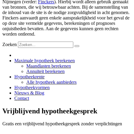
Nijmegen (verder:
Finckers
). Hierbij wordt alleen gebruik gemaakt
van bronnen, die wij betrouwbaar achten. Bij de samenstelling van
de inhoud van de site is de nodige zorgvuldigheid in acht genomen.
Finckers aanvaardt geen enkele aansprakelijkheid voor het geval de
op deze site vermelde gegevens, berekeningen of prognoses
onjuistheden bevatten. Aan de gegevens kunnen geen rechten
worden ontleend.
Zoeken
Maximale hypotheek berekenen
Maandlasten berekenen
Annuïteit berekenen
Hypotheekrente
Alle hypotheek aanbieders
Hypotheekvormen
Nieuws & Blog
Contact
Vrijblijvend hypotheekgesprek
Gratis een vrijblijvend hypotheekgesprek zonder verplichtingen