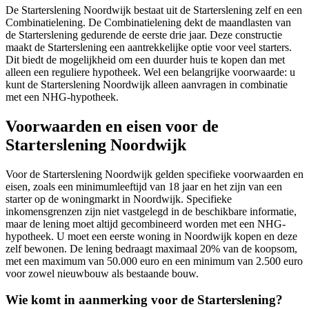
De Starterslening Noordwijk bestaat uit de Starterslening zelf en een
Combinatielening. De Combinatielening dekt de maandlasten van
de Starterslening gedurende de eerste drie jaar. Deze constructie
maakt de Starterslening een aantrekkelijke optie voor veel starters.
Dit biedt de mogelijkheid om een duurder huis te kopen dan met
alleen een reguliere hypotheek. Wel een belangrijke voorwaarde: u
kunt de Starterslening Noordwijk alleen aanvragen in combinatie
met een NHG-hypotheek.
Voorwaarden en eisen voor de
Starterslening Noordwijk
Voor de Starterslening Noordwijk gelden specifieke voorwaarden en
eisen, zoals een minimumleeftijd van 18 jaar en het zijn van een
starter op de woningmarkt in Noordwijk. Specifieke
inkomensgrenzen zijn niet vastgelegd in de beschikbare informatie,
maar de lening moet altijd gecombineerd worden met een NHG-
hypotheek. U moet een eerste woning in Noordwijk kopen en deze
zelf bewonen. De lening bedraagt maximaal 20% van de koopsom,
met een maximum van 50.000 euro en een minimum van 2.500 euro
voor zowel nieuwbouw als bestaande bouw.
Wie komt in aanmerking voor de Starterslening?