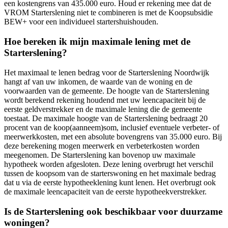
een kostengrens van 435.000 euro. Houd er rekening mee dat de
VROM Starterslening niet te combineren is met de Koopsubsidie
BEW+ voor een individueel startershuishouden.
Hoe bereken ik mijn maximale lening met de
Starterslening?
Het maximaal te lenen bedrag voor de Starterslening Noordwijk
hangt af van uw inkomen, de waarde van de woning en de
voorwaarden van de gemeente. De hoogte van de Starterslening
wordt berekend rekening houdend met uw leencapaciteit bij de
eerste geldverstrekker en de maximale lening die de gemeente
toestaat. De maximale hoogte van de Starterslening bedraagt 20
procent van de koop(aanneem)som, inclusief eventuele verbeter- of
meerwerkkosten, met een absolute bovengrens van 35.000 euro. Bij
deze berekening mogen meerwerk en verbeterkosten worden
meegenomen. De Starterslening kan bovenop uw maximale
hypotheek worden afgesloten. Deze lening overbrugt het verschil
tussen de koopsom van de starterswoning en het maximale bedrag
dat u via de eerste hypotheeklening kunt lenen. Het overbrugt ook
de maximale leencapaciteit van de eerste hypotheekverstrekker.
Is de Starterslening ook beschikbaar voor duurzame
woningen?