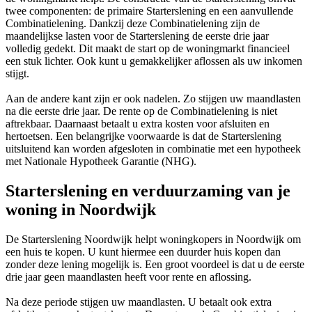
twee componenten: de primaire Starterslening en een aanvullende
Combinatielening. Dankzij deze Combinatielening zijn de
maandelijkse lasten voor de Starterslening de eerste drie jaar
volledig gedekt. Dit maakt de start op de woningmarkt financieel
een stuk lichter. Ook kunt u gemakkelijker aflossen als uw inkomen
stijgt.
Aan de andere kant zijn er ook nadelen. Zo stijgen uw maandlasten
na die eerste drie jaar. De rente op de Combinatielening is niet
aftrekbaar. Daarnaast betaalt u extra kosten voor afsluiten en
hertoetsen. Een belangrijke voorwaarde is dat de Starterslening
uitsluitend kan worden afgesloten in combinatie met een hypotheek
met Nationale Hypotheek Garantie (NHG).
Starterslening en verduurzaming van je
woning in Noordwijk
De Starterslening Noordwijk helpt woningkopers in Noordwijk om
een huis te kopen. U kunt hiermee een duurder huis kopen dan
zonder deze lening mogelijk is. Een groot voordeel is dat u de eerste
drie jaar geen maandlasten heeft voor rente en aflossing.
Na deze periode stijgen uw maandlasten. U betaalt ook extra