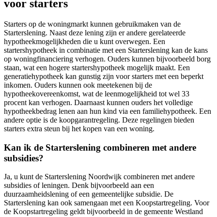
voor starters
Starters op de woningmarkt kunnen gebruikmaken van de
Starterslening. Naast deze lening zijn er andere gerelateerde
hypotheekmogelijkheden die u kunt overwegen. Een
startershypotheek in combinatie met een Starterslening kan de kans
op woningfinanciering verhogen. Ouders kunnen bijvoorbeeld borg
staan, wat een hogere startershypotheek mogelijk maakt. Een
generatiehypotheek kan gunstig zijn voor starters met een beperkt
inkomen. Ouders kunnen ook meetekenen bij de
hypotheekovereenkomst, wat de leenmogelijkheid tot wel 33
procent kan verhogen. Daarnaast kunnen ouders het volledige
hypotheekbedrag lenen aan hun kind via een familiehypotheek. Een
andere optie is de koopgarantregeling. Deze regelingen bieden
starters extra steun bij het kopen van een woning.
Kan ik de Starterslening combineren met andere
subsidies?
Ja, u kunt de Starterslening Noordwijk combineren met andere
subsidies of leningen. Denk bijvoorbeeld aan een
duurzaamheidslening of een gemeentelijke subsidie. De
Starterslening kan ook samengaan met een Koopstartregeling. Voor
de Koopstartregeling geldt bijvoorbeeld in de gemeente Westland