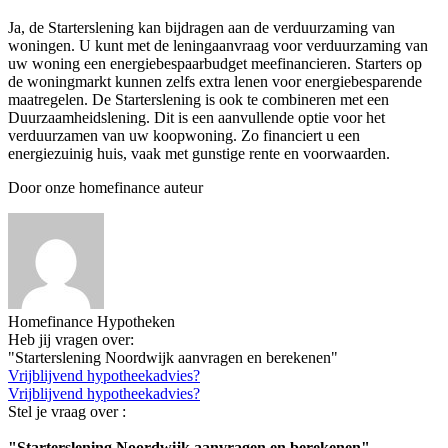
Ja, de Starterslening kan bijdragen aan de verduurzaming van
woningen. U kunt met de leningaanvraag voor verduurzaming van
uw woning een energiebespaarbudget meefinancieren. Starters op
de woningmarkt kunnen zelfs extra lenen voor energiebesparende
maatregelen. De Starterslening is ook te combineren met een
Duurzaamheidslening. Dit is een aanvullende optie voor het
verduurzamen van uw koopwoning. Zo financiert u een
energiezuinig huis, vaak met gunstige rente en voorwaarden.
Door onze homefinance auteur
Homefinance Hypotheken
Heb jij vragen over:
"Starterslening Noordwijk aanvragen en berekenen"
Vrijblijvend hypotheekadvies?
Vrijblijvend hypotheekadvies?
Stel je vraag over :
"Starterslening Noordwijk aanvragen en berekenen"