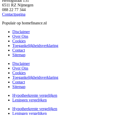
Hertogstraat 131
6511 RZ Nijmegen
088 22 77 344
Contactpagina
Populair op homefinance.nl
Disclaimer
Over Ons
Cookies
Toegankelijkheidsverklaring
Contact
Sitemap
Disclaimer
Over Ons
Cookies
Toegankelijkheidsverklaring
Contact
Sitemap
Hypotheekrente vergelijken
Leningen vergelijken
Hypotheekrente vergelijken
Leningen vergelijken