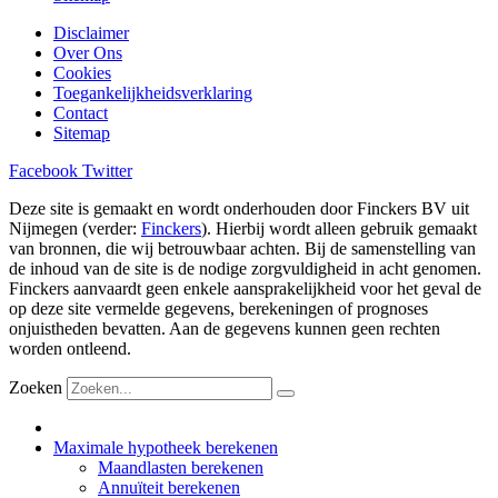
Disclaimer
Over Ons
Cookies
Toegankelijkheidsverklaring
Contact
Sitemap
Facebook
Twitter
Deze site is gemaakt en wordt onderhouden door Finckers BV uit
Nijmegen (verder:
Finckers
). Hierbij wordt alleen gebruik gemaakt
van bronnen, die wij betrouwbaar achten. Bij de samenstelling van
de inhoud van de site is de nodige zorgvuldigheid in acht genomen.
Finckers aanvaardt geen enkele aansprakelijkheid voor het geval de
op deze site vermelde gegevens, berekeningen of prognoses
onjuistheden bevatten. Aan de gegevens kunnen geen rechten
worden ontleend.
Zoeken
Maximale hypotheek berekenen
Maandlasten berekenen
Annuïteit berekenen