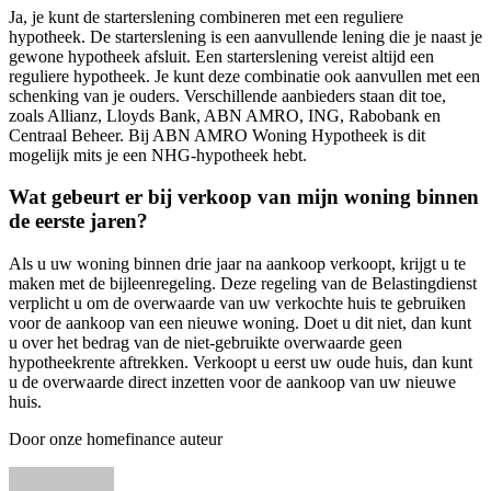
Ja, je kunt de starterslening combineren met een reguliere
hypotheek. De starterslening is een aanvullende lening die je naast je
gewone hypotheek afsluit. Een starterslening vereist altijd een
reguliere hypotheek. Je kunt deze combinatie ook aanvullen met een
schenking van je ouders. Verschillende aanbieders staan dit toe,
zoals Allianz, Lloyds Bank, ABN AMRO, ING, Rabobank en
Centraal Beheer. Bij ABN AMRO Woning Hypotheek is dit
mogelijk mits je een NHG-hypotheek hebt.
Wat gebeurt er bij verkoop van mijn woning binnen
de eerste jaren?
Als u uw woning binnen drie jaar na aankoop verkoopt, krijgt u te
maken met de bijleenregeling. Deze regeling van de Belastingdienst
verplicht u om de overwaarde van uw verkochte huis te gebruiken
voor de aankoop van een nieuwe woning. Doet u dit niet, dan kunt
u over het bedrag van de niet-gebruikte overwaarde geen
hypotheekrente aftrekken. Verkoopt u eerst uw oude huis, dan kunt
u de overwaarde direct inzetten voor de aankoop van uw nieuwe
huis.
Door onze homefinance auteur