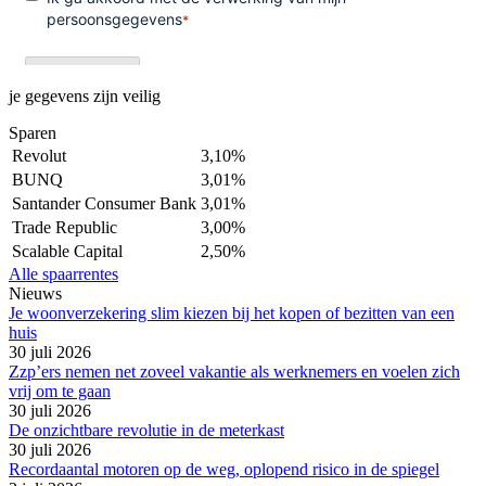
je gegevens zijn veilig
Sparen
Revolut
3,10%
BUNQ
3,01%
Santander Consumer Bank
3,01%
Trade Republic
3,00%
Scalable Capital
2,50%
Alle spaarrentes
Nieuws
Je woonverzekering slim kiezen bij het kopen of bezitten van een
huis
30 juli 2026
Zzp’ers nemen net zoveel vakantie als werknemers en voelen zich
vrij om te gaan
30 juli 2026
De onzichtbare revolutie in de meterkast
30 juli 2026
Recordaantal motoren op de weg, oplopend risico in de spiegel