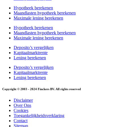
Hypotheek berekenen
Maandlasten hypotheek berekenen
Maximale lening berekenen
Hypotheek berekenen
Maandlasten hypotheek berekenen
Maximale lening berekenen
Deposito’s vergelijken
Kapitaalmarktrente
Lening berekenen
Deposito’s vergelijken
Kapitaalmarktrente
Lening berekenen
Copyright © 2003 - 2024 Finckers BV. All rights reserved
Disclaimer
Over Ons
Cookies
Toegankelijkheidsverklaring
Contact
Sitemap