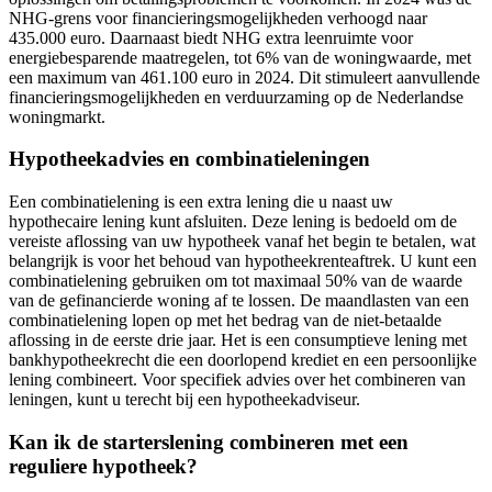
NHG-grens voor financieringsmogelijkheden verhoogd naar
435.000 euro. Daarnaast biedt NHG extra leenruimte voor
energiebesparende maatregelen, tot 6% van de woningwaarde, met
een maximum van 461.100 euro in 2024. Dit stimuleert aanvullende
financieringsmogelijkheden en verduurzaming op de Nederlandse
woningmarkt.
Hypotheekadvies en combinatieleningen
Een combinatielening is een extra lening die u naast uw
hypothecaire lening kunt afsluiten. Deze lening is bedoeld om de
vereiste aflossing van uw hypotheek vanaf het begin te betalen, wat
belangrijk is voor het behoud van hypotheekrenteaftrek. U kunt een
combinatielening gebruiken om tot maximaal 50% van de waarde
van de gefinancierde woning af te lossen. De maandlasten van een
combinatielening lopen op met het bedrag van de niet-betaalde
aflossing in de eerste drie jaar. Het is een consumptieve lening met
bankhypotheekrecht die een doorlopend krediet en een persoonlijke
lening combineert. Voor specifiek advies over het combineren van
leningen, kunt u terecht bij een hypotheekadviseur.
Kan ik de starterslening combineren met een
reguliere hypotheek?