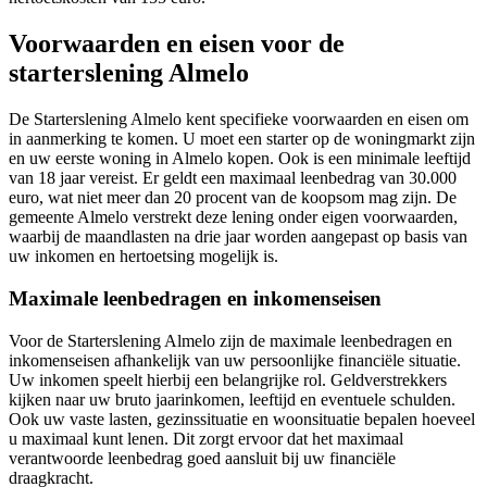
Voorwaarden en eisen voor de
starterslening Almelo
De Starterslening Almelo kent specifieke voorwaarden en eisen om
in aanmerking te komen. U moet een starter op de woningmarkt zijn
en uw eerste woning in Almelo kopen. Ook is een minimale leeftijd
van 18 jaar vereist. Er geldt een maximaal leenbedrag van 30.000
euro, wat niet meer dan 20 procent van de koopsom mag zijn. De
gemeente Almelo verstrekt deze lening onder eigen voorwaarden,
waarbij de maandlasten na drie jaar worden aangepast op basis van
uw inkomen en hertoetsing mogelijk is.
Maximale leenbedragen en inkomenseisen
Voor de Starterslening Almelo zijn de maximale leenbedragen en
inkomenseisen afhankelijk van uw persoonlijke financiële situatie.
Uw inkomen speelt hierbij een belangrijke rol. Geldverstrekkers
kijken naar uw bruto jaarinkomen, leeftijd en eventuele schulden.
Ook uw vaste lasten, gezinssituatie en woonsituatie bepalen hoeveel
u maximaal kunt lenen. Dit zorgt ervoor dat het maximaal
verantwoorde leenbedrag goed aansluit bij uw financiële
draagkracht.