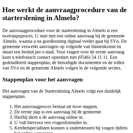
Hoe werkt de aanvraagprocedure van de
starterslening in Almelo?
De aanvraagprocedure voor de starterslening in Almelo is een
tweestapsproces. U start met een online aanvraag bij de gemeente
Almelo, waarna u na goedkeuring digitaal verder gaat bij SVn. De
gemeente verwerkt aanvragen op volgorde van binnenkomst en
stuurt een besluit per e-mail. Voor vragen over de eerste aanvraag
kunt u telefonisch contact opnemen met (0546) 54 11 11. Een
gedetailleerd stappenplan, de benodigde documenten en de rollen
van SVn en de gemeente Almelo volgen in de volgende secties.
Stappenplan voor het aanvragen
Het aanvragen van de Starterslening Almelo volgt een duidelijk
stappenplan.
Het aanvraagproces bestaat uit twee stappen.
De eerste stap is een aanvraag bij de gemeente.
Hierbij dient u de aanvraag online in.
U vult hiervoor een vragenformulier in.
Kredietspecialisten kunnen u ondersteunen bij vragen tijdens