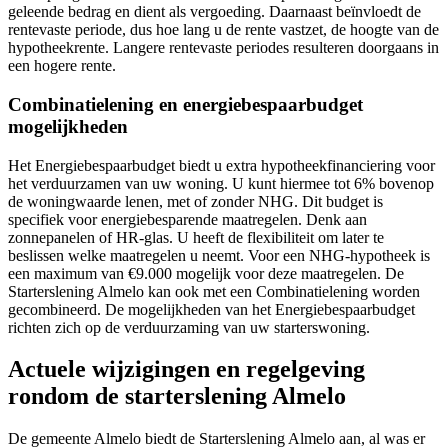
geleende bedrag en dient als vergoeding. Daarnaast beïnvloedt de
rentevaste periode, dus hoe lang u de rente vastzet, de hoogte van de
hypotheekrente. Langere rentevaste periodes resulteren doorgaans in
een hogere rente.
Combinatielening en energiebespaarbudget
mogelijkheden
Het Energiebespaarbudget biedt u extra hypotheekfinanciering voor
het verduurzamen van uw woning. U kunt hiermee tot 6% bovenop
de woningwaarde lenen, met of zonder NHG. Dit budget is
specifiek voor energiebesparende maatregelen. Denk aan
zonnepanelen of HR-glas. U heeft de flexibiliteit om later te
beslissen welke maatregelen u neemt. Voor een NHG-hypotheek is
een maximum van €9.000 mogelijk voor deze maatregelen. De
Starterslening Almelo kan ook met een Combinatielening worden
gecombineerd. De mogelijkheden van het Energiebespaarbudget
richten zich op de verduurzaming van uw starterswoning.
Actuele wijzigingen en regelgeving
rondom de starterslening Almelo
De gemeente Almelo biedt de Starterslening Almelo aan, al was er