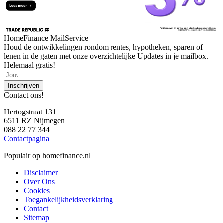
HomeFinance MailService
Houd de ontwikkelingen rondom rentes, hypotheken, sparen of
lenen in de gaten met onze overzichtelijke Updates in je mailbox.
Helemaal gratis!
Inschrijven
Contact ons!
Hertogstraat 131
6511 RZ Nijmegen
088 22 77 344
Contactpagina
Populair op homefinance.nl
Disclaimer
Over Ons
Cookies
Toegankelijkheidsverklaring
Contact
Sitemap