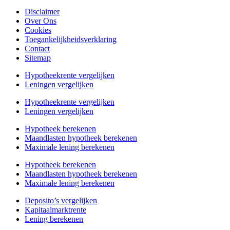
Disclaimer
Over Ons
Cookies
Toegankelijkheidsverklaring
Contact
Sitemap
Hypotheekrente vergelijken
Leningen vergelijken
Hypotheekrente vergelijken
Leningen vergelijken
Hypotheek berekenen
Maandlasten hypotheek berekenen
Maximale lening berekenen
Hypotheek berekenen
Maandlasten hypotheek berekenen
Maximale lening berekenen
Deposito’s vergelijken
Kapitaalmarktrente
Lening berekenen