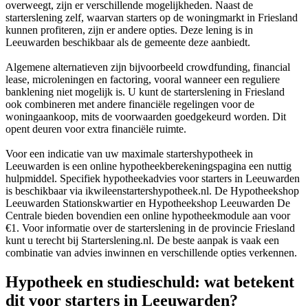
overweegt, zijn er verschillende mogelijkheden. Naast de
starterslening zelf, waarvan starters op de woningmarkt in Friesland
kunnen profiteren, zijn er andere opties. Deze lening is in
Leeuwarden beschikbaar als de gemeente deze aanbiedt.
Algemene alternatieven zijn bijvoorbeeld crowdfunding, financial
lease, microleningen en factoring, vooral wanneer een reguliere
banklening niet mogelijk is. U kunt de starterslening in Friesland
ook combineren met andere financiële regelingen voor de
woningaankoop, mits de voorwaarden goedgekeurd worden. Dit
opent deuren voor extra financiële ruimte.
Voor een indicatie van uw maximale startershypotheek in
Leeuwarden is een online hypotheekberekeningspagina een nuttig
hulpmiddel. Specifiek hypotheekadvies voor starters in Leeuwarden
is beschikbaar via ikwileenstartershypotheek.nl. De Hypotheekshop
Leeuwarden Stationskwartier en Hypotheekshop Leeuwarden De
Centrale bieden bovendien een online hypotheekmodule aan voor
€1. Voor informatie over de starterslening in de provincie Friesland
kunt u terecht bij Starterslening.nl. De beste aanpak is vaak een
combinatie van advies inwinnen en verschillende opties verkennen.
Hypotheek en studieschuld: wat betekent
dit voor starters in Leeuwarden?