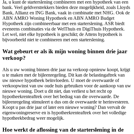
Ja, u kunt de starterslening combineren met een hypotheek van een
bank. Veel geldverstrekkers bieden deze mogelijkheid, zoals Lloyds
Bank, Allianz en ING Bank, vaak in combinatie met NHG. Ook de
ABN AMRO Woning Hypotheek en ABN AMRO Budget
Hypotheek zijn combineerbaar met een starterslening. ASR biedt
eveneens combinaties via de WelThuis en DigiThuis Hypotheek.
Let wel, niet elke hypotheek is geschikt; de Attens hypotheek is
bijvoorbeeld niet te combineren met een starterslening.
Wat gebeurt er als ik mijn woning binnen drie jaar
verkoop?
Als u uw woning binnen drie jaar na verkoop opnieuw koopt, krijgt
u te maken met de bijleenregeling. Dit kan de belastingaftrek van
uw nieuwe hypotheek beïnvloeden. U moet de overwaarde of
verkoopwinst van uw oude huis gebruiken voor de aankoop van uw
nieuwe woning. Doet u dit niet, dan verliest u het recht op
hypotheekrenteaftrek over het bedrag van die overwaarde. De
bijleenregeling stimuleert u dus om de overwaarde te herinvesteren.
Koopt u pas drie jaar of later een nieuwe woning? Dan vervalt de
eigenwoningreserve en is hypotheekrenteaftrek over het volledige
hypotheekbedrag weer mogelijk.
Hoe werkt de aflossing van de starterslening in de