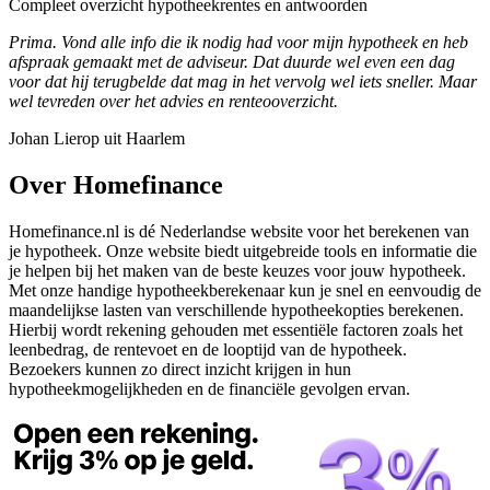
Compleet overzicht hypotheekrentes en antwoorden
Prima. Vond alle info die ik nodig had voor mijn hypotheek en heb
afspraak gemaakt met de adviseur. Dat duurde wel even een dag
voor dat hij terugbelde dat mag in het vervolg wel iets sneller. Maar
wel tevreden over het advies en renteooverzicht.
Johan Lierop uit Haarlem
Over Homefinance
Homefinance.nl is dé Nederlandse website voor het berekenen van
je hypotheek. Onze website biedt uitgebreide tools en informatie die
je helpen bij het maken van de beste keuzes voor jouw hypotheek.
Met onze handige hypotheekberekenaar kun je snel en eenvoudig de
maandelijkse lasten van verschillende hypotheekopties berekenen.
Hierbij wordt rekening gehouden met essentiële factoren zoals het
leenbedrag, de rentevoet en de looptijd van de hypotheek.
Bezoekers kunnen zo direct inzicht krijgen in hun
hypotheekmogelijkheden en de financiële gevolgen ervan.