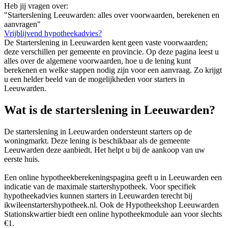
Heb jij vragen over:
"Starterslening Leeuwarden: alles over voorwaarden, berekenen en
aanvragen"
Vrijblijvend hypotheekadvies?
De Starterslening in Leeuwarden kent geen vaste voorwaarden;
deze verschillen per gemeente en provincie. Op deze pagina leest u
alles over de algemene voorwaarden, hoe u de lening kunt
berekenen en welke stappen nodig zijn voor een aanvraag. Zo krijgt
u een helder beeld van de mogelijkheden voor starters in
Leeuwarden.
Wat is de starterslening in Leeuwarden?
De starterslening in Leeuwarden ondersteunt starters op de
woningmarkt. Deze lening is beschikbaar als de gemeente
Leeuwarden deze aanbiedt. Het helpt u bij de aankoop van uw
eerste huis.
Een online hypotheekberekeningspagina geeft u in Leeuwarden een
indicatie van de maximale startershypotheek. Voor specifiek
hypotheekadvies kunnen starters in Leeuwarden terecht bij
ikwileenstartershypotheek.nl. Ook de Hypotheekshop Leeuwarden
Stationskwartier biedt een online hypotheekmodule aan voor slechts
€1.