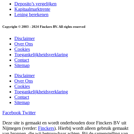
Deposito’s vergelijken
Kapitaalmarktrente
Lening berekenen
Copyright © 2003 - 2024 Finckers BV. All rights reserved
Disclaimer
Over Ons
Cookies
Toegankelijkheidsverklaring
Contact
Sitemap
Disclaimer
Over Ons
Cookies
Toegankelijkheidsverklaring
Contact
Sitemap
Facebook
Twitter
Deze site is gemaakt en wordt onderhouden door Finckers BV uit
Nijmegen (verder:
Finckers
). Hierbij wordt alleen gebruik gemaakt
van bronnen, die wij betrouwbaar achten. Bij de samenstelling van