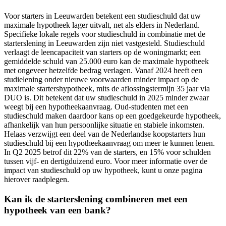
Voor starters in Leeuwarden betekent een studieschuld dat uw
maximale hypotheek lager uitvalt, net als elders in Nederland.
Specifieke lokale regels voor studieschuld in combinatie met de
starterslening in Leeuwarden zijn niet vastgesteld. Studieschuld
verlaagt de leencapaciteit van starters op de woningmarkt; een
gemiddelde schuld van 25.000 euro kan de maximale hypotheek
met ongeveer hetzelfde bedrag verlagen. Vanaf 2024 heeft een
studielening onder nieuwe voorwaarden minder impact op de
maximale startershypotheek, mits de aflossingstermijn 35 jaar via
DUO is. Dit betekent dat uw studieschuld in 2025 minder zwaar
weegt bij een hypotheekaanvraag. Oud-studenten met een
studieschuld maken daardoor kans op een goedgekeurde hypotheek,
afhankelijk van hun persoonlijke situatie en stabiele inkomsten.
Helaas verzwijgt een deel van de Nederlandse koopstarters hun
studieschuld bij een hypotheekaanvraag om meer te kunnen lenen.
In Q2 2025 betrof dit 22% van de starters, en 15% voor schulden
tussen vijf- en dertigduizend euro. Voor meer informatie over de
impact van studieschuld op uw hypotheek, kunt u onze pagina
hierover raadplegen.
Kan ik de starterslening combineren met een
hypotheek van een bank?