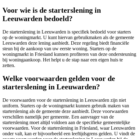
Voor wie is de starterslening in
Leeuwarden bedoeld?
De starterslening in Leeuwarden is specifiek bedoeld voor starters
op de woningmarkt. U kunt hiervan gebruikmaken als de gemeente
Leeuwarden deze lening aanbiedt. Deze regeling biedt financiële
steun bij de aankoop van uw eerste woning. Starters op de
woningmarkt in Friesland kunnen profiteren van deze ondersteuning
bij woningaankoop. Het helpt u de stap naar een eigen huis te
zetten.
Welke voorwaarden gelden voor de
starterslening in Leeuwarden?
De voorwaarden voor de starterslening in Leeuwarden zijn niet
uniform. Starters op de woningmarkt kunnen gebruik maken van
starterslening als de gemeente deze aanbiedt. Deze voorwaarden
verschillen namelijk per gemeente. Een aanvrager van de
starterslening moet altijd voldoen aan de specifieke gemeentelijke
voorwaarden. Voor de starterslening in Friesland, waar Leeuwarden
onder valt, kan er bijvoorbeeld een leeftijdsgrens gelden. U vindt de