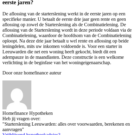
eerste jaren?
De aflossing van de starterslening werkt in de eerste jaren op een
specifieke manier. U betaalt de eerste drie jaar geen rente en geen
aflossing op zowel de Starterslening als de Combinatielening. De
aflossing van de Starterslening wordt in deze periode voldaan via de
Combinatielening, waardoor de hoofdsom van de Combinatielening
oploopt. Na deze drie jaar betaalt u wel rente en aflossing op beide
leningdelen, mits uw inkomen voldoende is. Voor een starter in
Leeuwarden die net een woning heeft gekocht, biedt dit een
adempauze in de maandlasten. Deze constructie is een welkome
verlichting in de beginfase van het woningeigenaarschap.
Door onze homefinance auteur
Homefinance Hypotheken
Heb jij vragen over:
"Starterslening Leeuwarden: alles over voorwaarden, berekenen en
aanvragen"
Vrijblijvend hypotheekadvies?