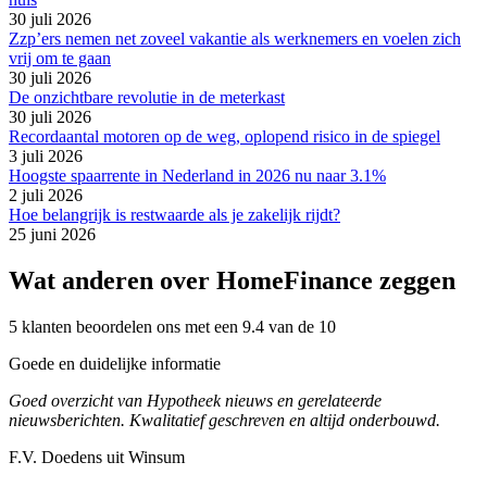
30 juli 2026
Zzp’ers nemen net zoveel vakantie als werknemers en voelen zich
vrij om te gaan
30 juli 2026
De onzichtbare revolutie in de meterkast
30 juli 2026
Recordaantal motoren op de weg, oplopend risico in de spiegel
3 juli 2026
Hoogste spaarrente in Nederland in 2026 nu naar 3.1%
2 juli 2026
Hoe belangrijk is restwaarde als je zakelijk rijdt?
25 juni 2026
Wat anderen over HomeFinance zeggen
5 klanten beoordelen ons met een 9.4 van de 10
Goede en duidelijke informatie
Goed overzicht van Hypotheek nieuws en gerelateerde
nieuwsberichten. Kwalitatief geschreven en altijd onderbouwd.
F.V. Doedens uit Winsum