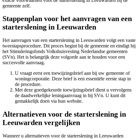
exacte voorwaarden voor de starterslening in Leeuwarden bij de
gemeente zelf.
Stappenplan voor het aanvragen van een
starterslening in Leeuwarden
Het aanvragen van een starterslening in Leeuwarden volgt een vaste
tweestapsprocedure. Dit proces begint bij de gemeente en eindigt bij
het Stimuleringsfonds Volkshuisvesting Nederlandse gemeenten
(SVn). Het is belangrijk deze volgorde aan te houden voor een
succesvolle aanvraag.
U vraagt eerst een toewijzingsbrief aan bij uw gemeente of
woningcorporatie. Deze brief is een essentiële eerste stap in
de procedure.
Met deze goedgekeurde toewijzingsbrief dient u vervolgens
de daadwerkelijke leningaanvraag in bij SVn. U kunt dit
gemakkelijk doen via hun website.
Alternatieven voor de starterslening in
Leeuwarden vergelijken
Wanneer u alternatieven voor de starterslening in Leeuwarden