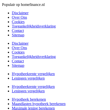
Populair op homefinance.nl
Disclaimer
Over Ons
Cookies
Toegankelijkheidsverklaring
Contact
Sitemap
Disclaimer
Over Ons
Cookies
Toegankelijkheidsverklaring
Contact
Sitemap
Hypotheekrente vergelijken
Leningen vergelijken
Hypotheekrente vergelijken
Leningen vergelijken
Hypotheek berekenen
Maandlasten hypotheek berekenen
Maximale lening berekenen