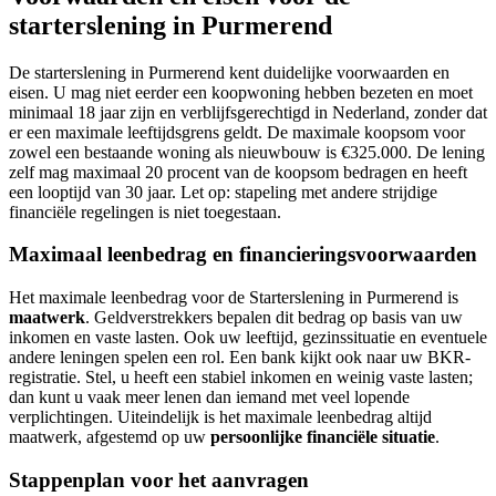
starterslening in Purmerend
De starterslening in Purmerend kent duidelijke voorwaarden en
eisen. U mag niet eerder een koopwoning hebben bezeten en moet
minimaal 18 jaar zijn en verblijfsgerechtigd in Nederland, zonder dat
er een maximale leeftijdsgrens geldt. De maximale koopsom voor
zowel een bestaande woning als nieuwbouw is €325.000. De lening
zelf mag maximaal 20 procent van de koopsom bedragen en heeft
een looptijd van 30 jaar. Let op: stapeling met andere strijdige
financiële regelingen is niet toegestaan.
Maximaal leenbedrag en financieringsvoorwaarden
Het maximale leenbedrag voor de Starterslening in Purmerend is
maatwerk
. Geldverstrekkers bepalen dit bedrag op basis van uw
inkomen en vaste lasten. Ook uw leeftijd, gezinssituatie en eventuele
andere leningen spelen een rol. Een bank kijkt ook naar uw BKR-
registratie. Stel, u heeft een stabiel inkomen en weinig vaste lasten;
dan kunt u vaak meer lenen dan iemand met veel lopende
verplichtingen. Uiteindelijk is het maximale leenbedrag altijd
maatwerk, afgestemd op uw
persoonlijke financiële situatie
.
Stappenplan voor het aanvragen