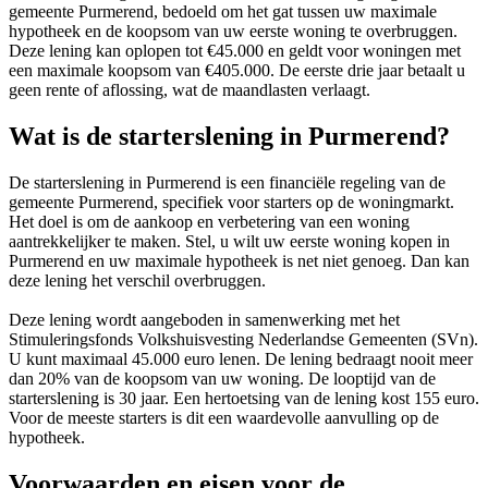
gemeente Purmerend, bedoeld om het gat tussen uw maximale
hypotheek en de koopsom van uw eerste woning te overbruggen.
Deze lening kan oplopen tot €45.000 en geldt voor woningen met
een maximale koopsom van €405.000. De eerste drie jaar betaalt u
geen rente of aflossing, wat de maandlasten verlaagt.
Wat is de starterslening in Purmerend?
De starterslening in Purmerend is een financiële regeling van de
gemeente Purmerend, specifiek voor starters op de woningmarkt.
Het doel is om de aankoop en verbetering van een woning
aantrekkelijker te maken. Stel, u wilt uw eerste woning kopen in
Purmerend en uw maximale hypotheek is net niet genoeg. Dan kan
deze lening het verschil overbruggen.
Deze lening wordt aangeboden in samenwerking met het
Stimuleringsfonds Volkshuisvesting Nederlandse Gemeenten (SVn).
U kunt maximaal 45.000 euro lenen. De lening bedraagt nooit meer
dan 20% van de koopsom van uw woning. De looptijd van de
starterslening is 30 jaar. Een hertoetsing van de lening kost 155 euro.
Voor de meeste starters is dit een waardevolle aanvulling op de
hypotheek.
Voorwaarden en eisen voor de