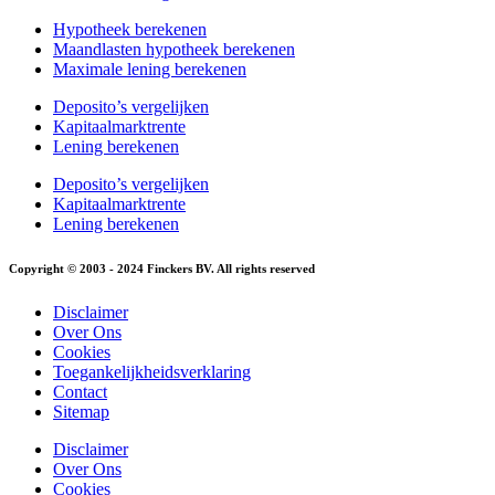
Hypotheek berekenen
Maandlasten hypotheek berekenen
Maximale lening berekenen
Deposito’s vergelijken
Kapitaalmarktrente
Lening berekenen
Deposito’s vergelijken
Kapitaalmarktrente
Lening berekenen
Copyright © 2003 - 2024 Finckers BV. All rights reserved
Disclaimer
Over Ons
Cookies
Toegankelijkheidsverklaring
Contact
Sitemap
Disclaimer
Over Ons
Cookies