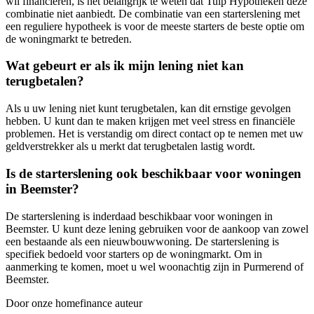
wil financieren, is het belangrijk te weten dat Tulp Hypotheken deze
combinatie niet aanbiedt. De combinatie van een starterslening met
een reguliere hypotheek is voor de meeste starters de beste optie om
de woningmarkt te betreden.
Wat gebeurt er als ik mijn lening niet kan
terugbetalen?
Als u uw lening niet kunt terugbetalen, kan dit ernstige gevolgen
hebben. U kunt dan te maken krijgen met veel stress en financiële
problemen. Het is verstandig om direct contact op te nemen met uw
geldverstrekker als u merkt dat terugbetalen lastig wordt.
Is de starterslening ook beschikbaar voor woningen
in Beemster?
De starterslening is inderdaad beschikbaar voor woningen in
Beemster. U kunt deze lening gebruiken voor de aankoop van zowel
een bestaande als een nieuwbouwwoning. De starterslening is
specifiek bedoeld voor starters op de woningmarkt. Om in
aanmerking te komen, moet u wel woonachtig zijn in Purmerend of
Beemster.
Door onze homefinance auteur