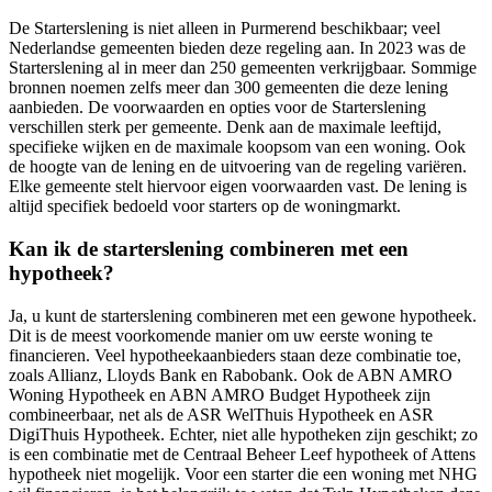
De Starterslening is niet alleen in Purmerend beschikbaar; veel
Nederlandse gemeenten bieden deze regeling aan. In 2023 was de
Starterslening al in meer dan 250 gemeenten verkrijgbaar. Sommige
bronnen noemen zelfs meer dan 300 gemeenten die deze lening
aanbieden. De voorwaarden en opties voor de Starterslening
verschillen sterk per gemeente. Denk aan de maximale leeftijd,
specifieke wijken en de maximale koopsom van een woning. Ook
de hoogte van de lening en de uitvoering van de regeling variëren.
Elke gemeente stelt hiervoor eigen voorwaarden vast. De lening is
altijd specifiek bedoeld voor starters op de woningmarkt.
Kan ik de starterslening combineren met een
hypotheek?
Ja, u kunt de starterslening combineren met een gewone hypotheek.
Dit is de meest voorkomende manier om uw eerste woning te
financieren. Veel hypotheekaanbieders staan deze combinatie toe,
zoals Allianz, Lloyds Bank en Rabobank. Ook de ABN AMRO
Woning Hypotheek en ABN AMRO Budget Hypotheek zijn
combineerbaar, net als de ASR WelThuis Hypotheek en ASR
DigiThuis Hypotheek. Echter, niet alle hypotheken zijn geschikt; zo
is een combinatie met de Centraal Beheer Leef hypotheek of Attens
hypotheek niet mogelijk. Voor een starter die een woning met NHG