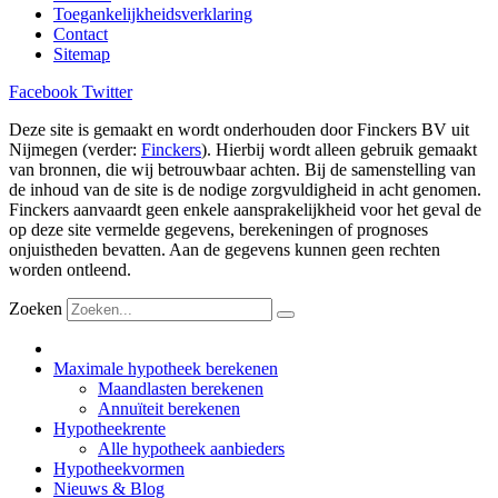
Toegankelijkheidsverklaring
Contact
Sitemap
Facebook
Twitter
Deze site is gemaakt en wordt onderhouden door Finckers BV uit
Nijmegen (verder:
Finckers
). Hierbij wordt alleen gebruik gemaakt
van bronnen, die wij betrouwbaar achten. Bij de samenstelling van
de inhoud van de site is de nodige zorgvuldigheid in acht genomen.
Finckers aanvaardt geen enkele aansprakelijkheid voor het geval de
op deze site vermelde gegevens, berekeningen of prognoses
onjuistheden bevatten. Aan de gegevens kunnen geen rechten
worden ontleend.
Zoeken
Maximale hypotheek berekenen
Maandlasten berekenen
Annuïteit berekenen
Hypotheekrente
Alle hypotheek aanbieders
Hypotheekvormen
Nieuws & Blog