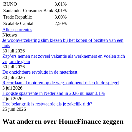
BUNQ
3,01%
Santander Consumer Bank
3,01%
Trade Republic
3,00%
Scalable Capital
2,50%
Alle spaarrentes
Nieuws
Je woonverzekering slim kiezen bij het kopen of bezitten van een
huis
30 juli 2026
Zzp’ers nemen net zoveel vakantie als werknemers en voelen zich
vrij om te gaan
30 juli 2026
De onzichtbare revolutie in de meterkast
30 juli 2026
Recordaantal motoren op de weg, oplopend risico in de spiegel
3 juli 2026
Hoogste spaarrente in Nederland in 2026 nu naar 3.1%
2 juli 2026
Hoe belangrijk is restwaarde als je zakelijk rijdt?
25 juni 2026
Wat anderen over HomeFinance zeggen