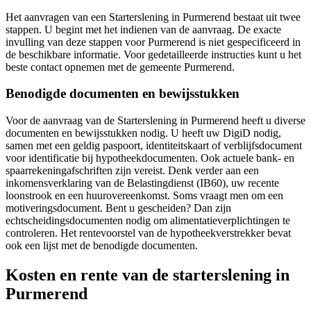
Het aanvragen van een Starterslening in Purmerend bestaat uit twee
stappen. U begint met het indienen van de aanvraag. De exacte
invulling van deze stappen voor Purmerend is niet gespecificeerd in
de beschikbare informatie. Voor gedetailleerde instructies kunt u het
beste contact opnemen met de gemeente Purmerend.
Benodigde documenten en bewijsstukken
Voor de aanvraag van de Starterslening in Purmerend heeft u diverse
documenten en bewijsstukken nodig. U heeft uw DigiD nodig,
samen met een geldig paspoort, identiteitskaart of verblijfsdocument
voor identificatie bij hypotheekdocumenten. Ook actuele bank- en
spaarrekeningafschriften zijn vereist. Denk verder aan een
inkomensverklaring van de Belastingdienst (IB60), uw recente
loonstrook en een huurovereenkomst. Soms vraagt men om een
motiveringsdocument. Bent u gescheiden? Dan zijn
echtscheidingsdocumenten nodig om alimentatieverplichtingen te
controleren. Het rentevoorstel van de hypotheekverstrekker bevat
ook een lijst met de benodigde documenten.
Kosten en rente van de starterslening in
Purmerend