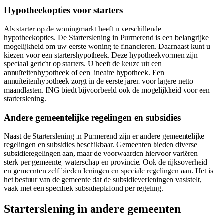
Hypotheekopties voor starters
Als starter op de woningmarkt heeft u verschillende
hypotheekopties. De Starterslening in Purmerend is een belangrijke
mogelijkheid om uw eerste woning te financieren. Daarnaast kunt u
kiezen voor een startershypotheek. Deze hypotheekvormen zijn
speciaal gericht op starters. U heeft de keuze uit een
annuïteitenhypotheek of een lineaire hypotheek. Een
annuïteitenhypotheek zorgt in de eerste jaren voor lagere netto
maandlasten. ING biedt bijvoorbeeld ook de mogelijkheid voor een
starterslening.
Andere gemeentelijke regelingen en subsidies
Naast de Starterslening in Purmerend zijn er andere gemeentelijke
regelingen en subsidies beschikbaar. Gemeenten bieden diverse
subsidieregelingen aan, maar de voorwaarden hiervoor variëren
sterk per gemeente, waterschap en provincie. Ook de rijksoverheid
en gemeenten zelf bieden leningen en speciale regelingen aan. Het is
het bestuur van de gemeente dat de subsidieverleningen vaststelt,
vaak met een specifiek subsidieplafond per regeling.
Starterslening in andere gemeenten