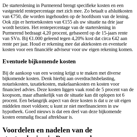
De starterslening in Purmerend brengt specifieke kosten en een
vastgesteld rentepercentage met zich mee. Zo betaalt u afsluitkosten
van €750, die worden ingehouden op de hoofdsom van de lening.
Ook zijn er hertoetskosten van €155 als uw situatie na drie jaar
wordt herzien. Het rentepercentage van de starterslening in
Purmerend bedraagt 4,20 procent, gebaseerd op de 15-jaars rente
van SVn. Bij €1.000 geleend tegen 4,20% kost dat circa €42 aan
rente per jaar. Houd er rekening mee dat aktekosten en eventuele
kosten voor een financiële adviseur voor uw eigen rekening komen.
Eventuele bijkomende kosten
Bij de aankoop van een woning krijgt u te maken met diverse
bijkomende kosten. Denk hierbij aan overdrachtsbelasting,
notariskosten, taxatiekosten, makelaarskosten en kosten voor
financieel advies. Deze kosten liggen vaak rond de 5 procent van de
koopsom, maar afhankelijk van de situatie kan dit oplopen tot 6
procent. Een belangrijk aspect van deze kosten is dat u ze uit eigen
middelen moet voldoen; u kunt ze niet meefinancieren in uw
hypotheek. Goed nieuws is dat een deel van deze bijkomende
kosten eenmalig fiscaal aftrekbaar is.
Voordelen en nadelen van de