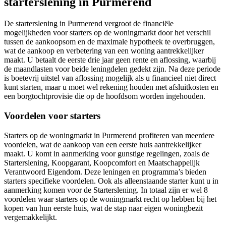
starterslening in Purmerend
De starterslening in Purmerend vergroot de financiële
mogelijkheden voor starters op de woningmarkt door het verschil
tussen de aankoopsom en de maximale hypotheek te overbruggen,
wat de aankoop en verbetering van een woning aantrekkelijker
maakt. U betaalt de eerste drie jaar geen rente en aflossing, waarbij
de maandlasten voor beide leningdelen gedekt zijn. Na deze periode
is boetevrij uitstel van aflossing mogelijk als u financieel niet direct
kunt starten, maar u moet wel rekening houden met afsluitkosten en
een borgtochtprovisie die op de hoofdsom worden ingehouden.
Voordelen voor starters
Starters op de woningmarkt in Purmerend profiteren van meerdere
voordelen, wat de aankoop van een eerste huis aantrekkelijker
maakt. U komt in aanmerking voor gunstige regelingen, zoals de
Starterslening, Koopgarant, Koopcomfort en Maatschappelijk
Verantwoord Eigendom. Deze leningen en programma’s bieden
starters specifieke voordelen. Ook als alleenstaande starter kunt u in
aanmerking komen voor de Starterslening. In totaal zijn er wel 8
voordelen waar starters op de woningmarkt recht op hebben bij het
kopen van hun eerste huis, wat de stap naar eigen woningbezit
vergemakkelijkt.