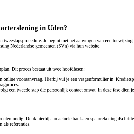
arterslening in Uden?
en tweestapsprocedure. Je begint met het aanvragen van een toewijzing
vesting Nederlandse gemeenten (SVn) via hun website.
plan. Dit proces bestaat uit twee hoofdfasen:
 online vooraanvraag. Hierbij vul je een vragenformulier in. Kredietspe
raagproces.
gt een tweede stap die persoonlijk contact omvat. In deze fase dien je 
enten nodig. Denk hierbij aan actuele bank- en spaarrekeningafschrifte
als referenties.