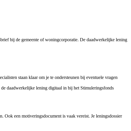
sbrief bij de gemeente of woningcorporatie. De daadwerkelijke lening
cialisten staan klaar om je te ondersteunen bij eventuele vragen
de daadwerkelijke lening digitaal in bij het Stimuleringsfonds
n. Ook een motiveringsdocument is vaak vereist. Je leningsdossier