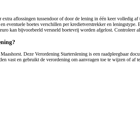
extra aflossingen tussendoor of door de lening in één keer volledig af 
 en eventuele boetes verschillen per kredietverstrekker en leningstype.
euro kan bijvoorbeeld versneld boetevrij worden afgelost. Controleer 
lening?
te Maashorst. Deze Verordening Starterslening is een raadpleegbaar doc
 vast en gebruikt de verordening om aanvragen toe te wijzen of af te