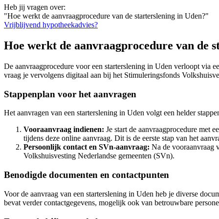
Heb jij vragen over:
"Hoe werkt de aanvraagprocedure van de starterslening in Uden?"
Vrijblijvend hypotheekadvies?
Hoe werkt de aanvraagprocedure van de st
De aanvraagprocedure voor een starterslening in Uden verloopt via e
vraag je vervolgens digitaal aan bij het Stimuleringsfonds Volkshuis
Stappenplan voor het aanvragen
Het aanvragen van een starterslening in Uden volgt een helder stappen
Vooraanvraag indienen:
Je start de aanvraagprocedure met een
tijdens deze online aanvraag. Dit is de eerste stap van het aanv
Persoonlijk contact en SVn-aanvraag:
Na de vooraanvraag vol
Volkshuisvesting Nederlandse gemeenten (SVn).
Benodigde documenten en contactpunten
Voor de aanvraag van een starterslening in Uden heb je diverse docum
bevat verder contactgegevens, mogelijk ook van betrouwbare personen 