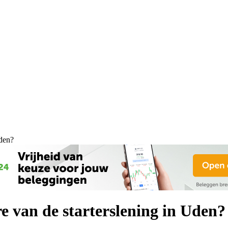
Uden?
 van de starterslening in Uden?