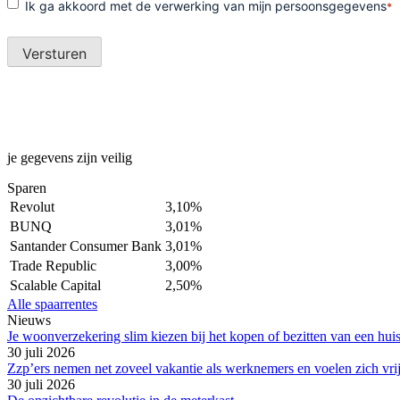
je gegevens zijn veilig
Sparen
Revolut
3,10%
BUNQ
3,01%
Santander Consumer Bank
3,01%
Trade Republic
3,00%
Scalable Capital
2,50%
Alle spaarrentes
Nieuws
Je woonverzekering slim kiezen bij het kopen of bezitten van een hui
30 juli 2026
Zzp’ers nemen net zoveel vakantie als werknemers en voelen zich vri
30 juli 2026