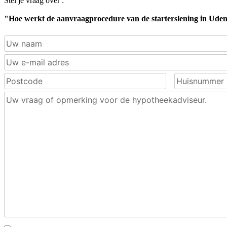
Stel je vraag over :
"Hoe werkt de aanvraagprocedure van de starterslening in Ude