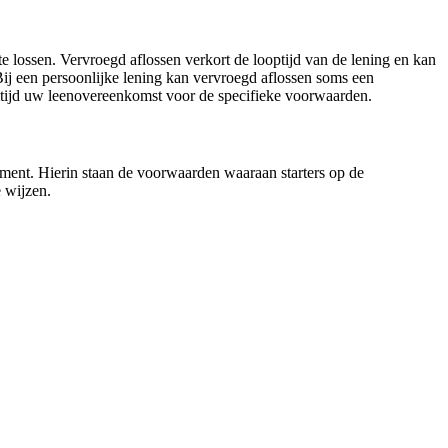
te lossen. Vervroegd aflossen verkort de looptijd van de lening en kan
 Bij een persoonlijke lening kan vervroegd aflossen soms een
altijd uw leenovereenkomst voor de specifieke voorwaarden.
ument. Hierin staan de voorwaarden waaraan starters op de
 wijzen.