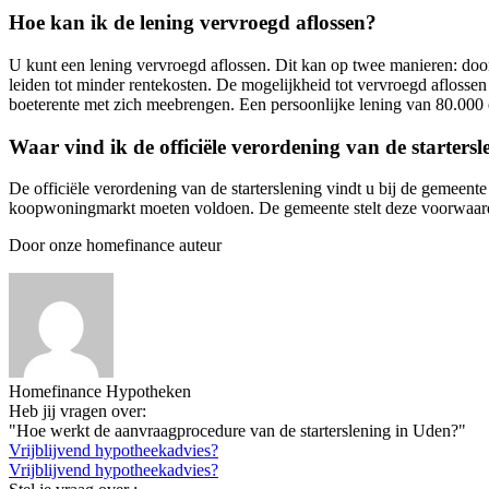
Hoe kan ik de lening vervroegd aflossen?
U kunt een lening vervroegd aflossen. Dit kan op twee manieren: door 
leiden tot minder rentekosten. De mogelijkheid tot vervroegd aflossen
boeterente met zich meebrengen. Een persoonlijke lening van 80.000 
Waar vind ik de officiële verordening van de starters
De officiële verordening van de starterslening vindt u bij de gemeen
koopwoningmarkt moeten voldoen. De gemeente stelt deze voorwaarden
Door onze homefinance auteur
Homefinance Hypotheken
Heb jij vragen over:
"Hoe werkt de aanvraagprocedure van de starterslening in Uden?"
Vrijblijvend hypotheekadvies?
Vrijblijvend hypotheekadvies?