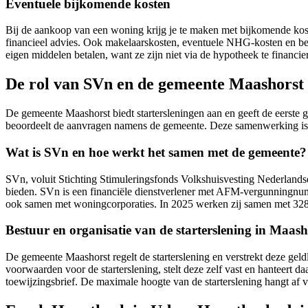
Eventuele bijkomende kosten
Bij de aankoop van een woning krijg je te maken met bijkomende kost
financieel advies. Ook makelaarskosten, eventuele NHG-kosten en be
eigen middelen betalen, want ze zijn niet via de hypotheek te financie
De rol van SVn en de gemeente Maashorst b
De gemeente Maashorst biedt startersleningen aan en geeft de eerste 
beoordeelt de aanvragen namens de gemeente. Deze samenwerking is v
Wat is SVn en hoe werkt het samen met de gemeente?
SVn, voluit Stichting Stimuleringsfonds Volkshuisvesting Nederlands
bieden. SVn is een financiële dienstverlener met AFM-vergunningnu
ook samen met woningcorporaties. In 2025 werken zij samen met 32
Bestuur en organisatie van de starterslening in Maash
De gemeente Maashorst regelt de starterslening en verstrekt deze geld
voorwaarden voor de starterslening, stelt deze zelf vast en hanteert
toewijzingsbrief. De maximale hoogte van de starterslening hangt af