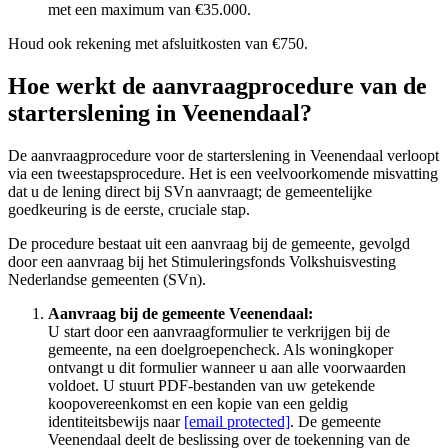
met een maximum van €35.000.
Houd ook rekening met afsluitkosten van €750.
Hoe werkt de aanvraagprocedure van de
starterslening in Veenendaal?
De aanvraagprocedure voor de starterslening in Veenendaal verloopt
via een tweestapsprocedure. Het is een veelvoorkomende misvatting
dat u de lening direct bij SVn aanvraagt; de gemeentelijke
goedkeuring is de eerste, cruciale stap.
De procedure bestaat uit een aanvraag bij de gemeente, gevolgd
door een aanvraag bij het Stimuleringsfonds Volkshuisvesting
Nederlandse gemeenten (SVn).
Aanvraag bij de gemeente Veenendaal:
U start door een aanvraagformulier te verkrijgen bij de
gemeente, na een doelgroepencheck. Als woningkoper
ontvangt u dit formulier wanneer u aan alle voorwaarden
voldoet. U stuurt PDF-bestanden van uw getekende
koopovereenkomst en een kopie van een geldig
identiteitsbewijs naar
[email protected]
. De gemeente
Veenendaal deelt de beslissing over de toekenning van de