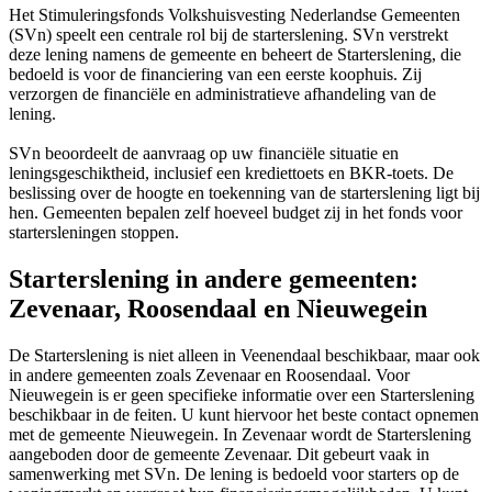
Het Stimuleringsfonds Volkshuisvesting Nederlandse Gemeenten
(SVn) speelt een centrale rol bij de starterslening. SVn verstrekt
deze lening namens de gemeente en beheert de Starterslening, die
bedoeld is voor de financiering van een eerste koophuis. Zij
verzorgen de financiële en administratieve afhandeling van de
lening.
SVn beoordeelt de aanvraag op uw financiële situatie en
leningsgeschiktheid, inclusief een krediettoets en BKR-toets. De
beslissing over de hoogte en toekenning van de starterslening ligt bij
hen. Gemeenten bepalen zelf hoeveel budget zij in het fonds voor
startersleningen stoppen.
Starterslening in andere gemeenten:
Zevenaar, Roosendaal en Nieuwegein
De Starterslening is niet alleen in Veenendaal beschikbaar, maar ook
in andere gemeenten zoals Zevenaar en Roosendaal. Voor
Nieuwegein is er geen specifieke informatie over een Starterslening
beschikbaar in de feiten. U kunt hiervoor het beste contact opnemen
met de gemeente Nieuwegein. In Zevenaar wordt de Starterslening
aangeboden door de gemeente Zevenaar. Dit gebeurt vaak in
samenwerking met SVn. De lening is bedoeld voor starters op de