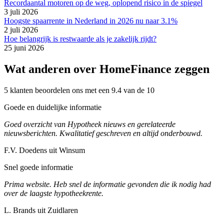
Recordaantal motoren op de weg, oplopend risico in de spiegel
3 juli 2026
Hoogste spaarrente in Nederland in 2026 nu naar 3.1%
2 juli 2026
Hoe belangrijk is restwaarde als je zakelijk rijdt?
25 juni 2026
Wat anderen over HomeFinance zeggen
5 klanten beoordelen ons met een 9.4 van de 10
Goede en duidelijke informatie
Goed overzicht van Hypotheek nieuws en gerelateerde
nieuwsberichten. Kwalitatief geschreven en altijd onderbouwd.
F.V. Doedens uit Winsum
Snel goede informatie
Prima website. Heb snel de informatie gevonden die ik nodig had
over de laagste hypotheekrente.
L. Brands uit Zuidlaren