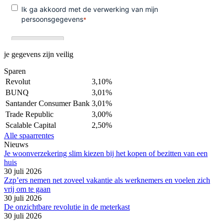
je gegevens zijn veilig
Sparen
Revolut
3,10%
BUNQ
3,01%
Santander Consumer Bank
3,01%
Trade Republic
3,00%
Scalable Capital
2,50%
Alle spaarrentes
Nieuws
Je woonverzekering slim kiezen bij het kopen of bezitten van een
huis
30 juli 2026
Zzp’ers nemen net zoveel vakantie als werknemers en voelen zich
vrij om te gaan
30 juli 2026
De onzichtbare revolutie in de meterkast
30 juli 2026