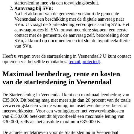
starterslening mee via een toewijzingsbesluit.
Aanvraag bij SVn:
Na het akkoord van de gemeente verstuurt de gemeente
Veenendaal een beschikking met de digitale aanvraag naar
SVn. U vraagt de Starterslening vervolgens aan bij SVn. Het
aanvraagproces bij SVn omvat meerdere stappen: een eerste
contact met de gemeente, de aanvraag zelf, beoordeling door
SVn, akkoord op documenten en tot slot de hypotheekofferte
van SVn.
Heeft u vragen over de starterslening in Veenendaal? U kunt contact
opnemen via hetzelfde emailadres:
[email protected]
.
Maximaal leenbedrag, rente en kosten
van de starterslening in Veenendaal
De Starterslening in Veenendaal kent een maximaal leenbedrag van
€35.000. Dit bedrag mag niet meer zijn dan 20 procent van de totale
verwervingskosten van de woning, inclusief eventuele verbeter- of
meerwerkkosten. Voor een woningkoper met verwervingskosten
van €150.000 betekent dit bijvoorbeeld een maximale lening van
€30.000, zelfs als het absolute maximum €35.000 is.
De actuele rentetarieven voor de Starterslening in Veenendaal