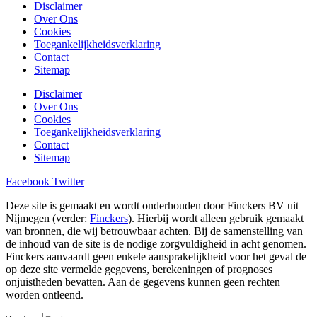
Disclaimer
Over Ons
Cookies
Toegankelijkheidsverklaring
Contact
Sitemap
Disclaimer
Over Ons
Cookies
Toegankelijkheidsverklaring
Contact
Sitemap
Facebook
Twitter
Deze site is gemaakt en wordt onderhouden door Finckers BV uit
Nijmegen (verder:
Finckers
). Hierbij wordt alleen gebruik gemaakt
van bronnen, die wij betrouwbaar achten. Bij de samenstelling van
de inhoud van de site is de nodige zorgvuldigheid in acht genomen.
Finckers aanvaardt geen enkele aansprakelijkheid voor het geval de
op deze site vermelde gegevens, berekeningen of prognoses
onjuistheden bevatten. Aan de gegevens kunnen geen rechten
worden ontleend.