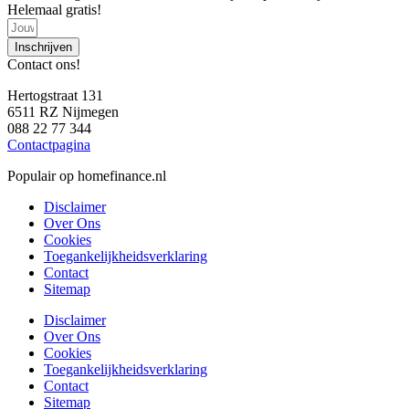
Helemaal gratis!
Inschrijven
Contact ons!
Hertogstraat 131
6511 RZ Nijmegen
088 22 77 344
Contactpagina
Populair op homefinance.nl
Disclaimer
Over Ons
Cookies
Toegankelijkheidsverklaring
Contact
Sitemap
Disclaimer
Over Ons
Cookies
Toegankelijkheidsverklaring
Contact
Sitemap