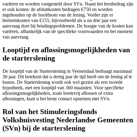
variëren en worden vastgesteld door SVn. Naast het leenbedrag zijn
er ook kosten: de afsluitkosten bedragen €750 en worden
ingehouden op de hoofdsom van de lening. Verder zijn er
hertoetskosten van €155, bijvoorbeeld als u na drie jaar een
aanvraag doet bij betalingsproblemen. De hoogte van de kosten kan
variëren, afhankelijk van de specifieke voorwaarden en het moment
van aanvraag.
Looptijd en aflossingsmogelijkheden van
de starterslening
De looptijd van de Starterslening in Veenendaal bedraagt maximaal
30 jaar. Dit betekent dat u dertig jaar de tijd heeft om de lening af te
lossen. De Starterslening wordt ook wel gezien als een tweede
hypotheek, met een looptijd van 360 maanden. Voor specifieke
aflossingsmogelijkheden, zoals boetevrij aflossen of extra
aflossingen, kunt u het beste contact opnemen met SVn.
Rol van het Stimuleringsfonds
Volkshuisvesting Nederlandse Gemeenten
(SVn) bij de starterslening