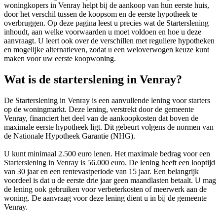
woningkopers in Venray helpt bij de aankoop van hun eerste huis,
door het verschil tussen de koopsom en de eerste hypotheek te
overbruggen. Op deze pagina leest u precies wat de Starterslening
inhoudt, aan welke voorwaarden u moet voldoen en hoe u deze
aanvraagt. U leert ook over de verschillen met reguliere hypotheken
en mogelijke alternatieven, zodat u een weloverwogen keuze kunt
maken voor uw eerste koopwoning.
Wat is de starterslening in Venray?
De Starterslening in Venray is een aanvullende lening voor starters
op de woningmarkt. Deze lening, verstrekt door de gemeente
Venray, financiert het deel van de aankoopkosten dat boven de
maximale eerste hypotheek ligt. Dit gebeurt volgens de normen van
de Nationale Hypotheek Garantie (NHG).
U kunt minimaal 2.500 euro lenen. Het maximale bedrag voor een
Starterslening in Venray is 56.000 euro. De lening heeft een looptijd
van 30 jaar en een rentevastperiode van 15 jaar. Een belangrijk
voordeel is dat u de eerste drie jaar geen maandlasten betaalt. U mag
de lening ook gebruiken voor verbeterkosten of meerwerk aan de
woning. De aanvraag voor deze lening dient u in bij de gemeente
Venray.