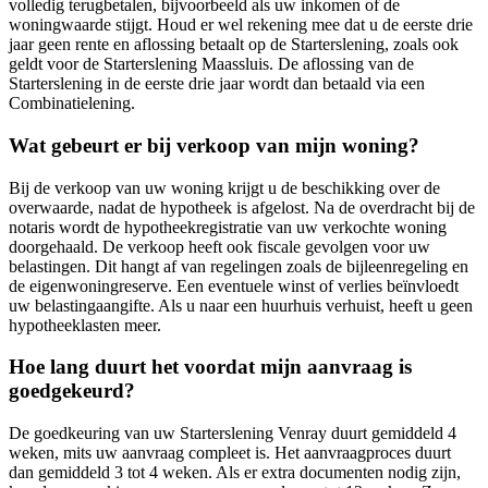
volledig terugbetalen, bijvoorbeeld als uw inkomen of de
woningwaarde stijgt. Houd er wel rekening mee dat u de eerste drie
jaar geen rente en aflossing betaalt op de Starterslening, zoals ook
geldt voor de Starterslening Maassluis. De aflossing van de
Starterslening in de eerste drie jaar wordt dan betaald via een
Combinatielening.
Wat gebeurt er bij verkoop van mijn woning?
Bij de verkoop van uw woning krijgt u de beschikking over de
overwaarde, nadat de hypotheek is afgelost. Na de overdracht bij de
notaris wordt de hypotheekregistratie van uw verkochte woning
doorgehaald. De verkoop heeft ook fiscale gevolgen voor uw
belastingen. Dit hangt af van regelingen zoals de bijleenregeling en
de eigenwoningreserve. Een eventuele winst of verlies beïnvloedt
uw belastingaangifte. Als u naar een huurhuis verhuist, heeft u geen
hypotheeklasten meer.
Hoe lang duurt het voordat mijn aanvraag is
goedgekeurd?
De goedkeuring van uw Starterslening Venray duurt gemiddeld 4
weken, mits uw aanvraag compleet is. Het aanvraagproces duurt
dan gemiddeld 3 tot 4 weken. Als er extra documenten nodig zijn,