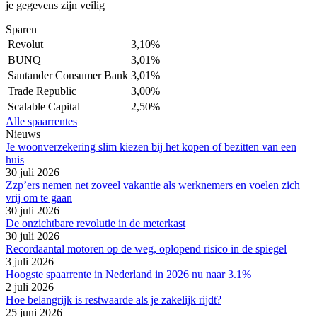
je gegevens zijn veilig
Sparen
Revolut
3,10%
BUNQ
3,01%
Santander Consumer Bank
3,01%
Trade Republic
3,00%
Scalable Capital
2,50%
Alle spaarrentes
Nieuws
Je woonverzekering slim kiezen bij het kopen of bezitten van een
huis
30 juli 2026
Zzp’ers nemen net zoveel vakantie als werknemers en voelen zich
vrij om te gaan
30 juli 2026
De onzichtbare revolutie in de meterkast
30 juli 2026
Recordaantal motoren op de weg, oplopend risico in de spiegel
3 juli 2026
Hoogste spaarrente in Nederland in 2026 nu naar 3.1%
2 juli 2026
Hoe belangrijk is restwaarde als je zakelijk rijdt?
25 juni 2026