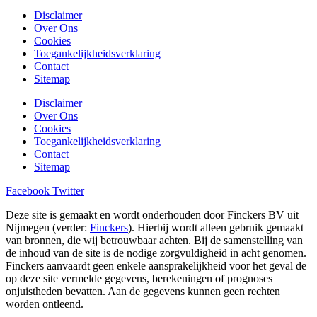
Disclaimer
Over Ons
Cookies
Toegankelijkheidsverklaring
Contact
Sitemap
Disclaimer
Over Ons
Cookies
Toegankelijkheidsverklaring
Contact
Sitemap
Facebook
Twitter
Deze site is gemaakt en wordt onderhouden door Finckers BV uit
Nijmegen (verder:
Finckers
). Hierbij wordt alleen gebruik gemaakt
van bronnen, die wij betrouwbaar achten. Bij de samenstelling van
de inhoud van de site is de nodige zorgvuldigheid in acht genomen.
Finckers aanvaardt geen enkele aansprakelijkheid voor het geval de
op deze site vermelde gegevens, berekeningen of prognoses
onjuistheden bevatten. Aan de gegevens kunnen geen rechten
worden ontleend.