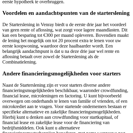
eerste hypotheek te overbruggen.
Voordelen en aandachtspunten van de starterslening
De Starterslening in Venray biedt u de eerste drie jaar het voordeel
van geen rente of aflossing, wat zorgt voor lagere maandlasten. Dit
kan een besparing tot €300 per maand opleveren. Bovendien maakt
de lening het mogelijk om tot 20 procent extra te lenen voor uw
eerste koopwoning, waardoor deze haalbaarder wordt. Een
belangrijk aandachtspunt is dat u na deze drie jaar wel rente en
aflossing betaalt over zowel de Starterslening als de
Combinatielening.
Andere financieringsmogelijkheden voor starters
Naast de Starterslening zijn er voor starters diverse andere
financieringsmogelijkheden beschikbaar, waaronder crowdfunding,
financial lease, microleningen en factoring. U kunt bijvoorbeeld
overwegen om onderhands te lenen van familie of vrienden, of een
microkrediet aan te vragen. Voor startende ondernemers bestaan er
specifieke alternatieve en zakelijke financieringsmogelijkheden.
Hierbij kunt u denken aan crowdfunding voor startkapitaal, of
financial lease en zakelijke lease voor de financiering van
bedrijfsmiddelen. Ook kunt u alternatieve