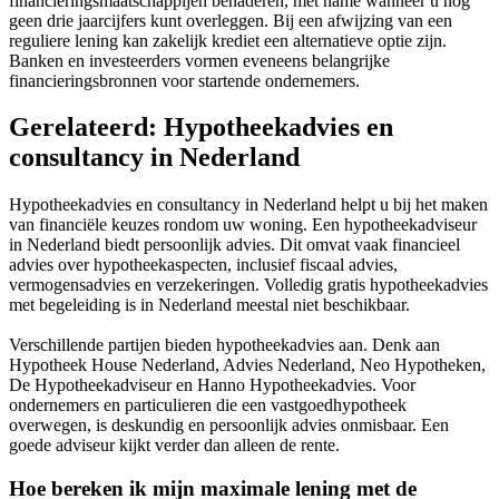
financieringsmaatschappijen benaderen, met name wanneer u nog
geen drie jaarcijfers kunt overleggen. Bij een afwijzing van een
reguliere lening kan zakelijk krediet een alternatieve optie zijn.
Banken en investeerders vormen eveneens belangrijke
financieringsbronnen voor startende ondernemers.
Gerelateerd: Hypotheekadvies en
consultancy in Nederland
Hypotheekadvies en consultancy in Nederland helpt u bij het maken
van financiële keuzes rondom uw woning. Een hypotheekadviseur
in Nederland biedt persoonlijk advies. Dit omvat vaak financieel
advies over hypotheekaspecten, inclusief fiscaal advies,
vermogensadvies en verzekeringen. Volledig gratis hypotheekadvies
met begeleiding is in Nederland meestal niet beschikbaar.
Verschillende partijen bieden hypotheekadvies aan. Denk aan
Hypotheek House Nederland, Advies Nederland, Neo Hypotheken,
De Hypotheekadviseur en Hanno Hypotheekadvies. Voor
ondernemers en particulieren die een vastgoedhypotheek
overwegen, is deskundig en persoonlijk advies onmisbaar. Een
goede adviseur kijkt verder dan alleen de rente.
Hoe bereken ik mijn maximale lening met de