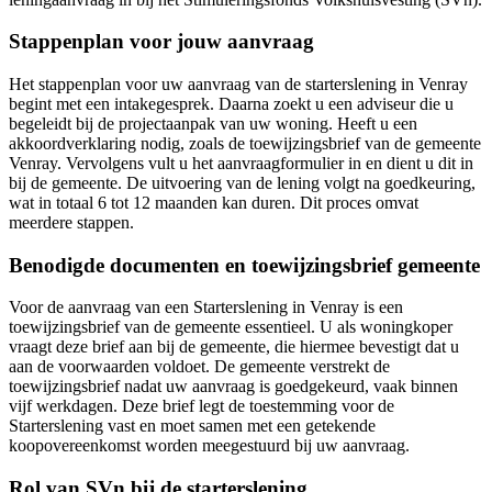
Stappenplan voor jouw aanvraag
Het stappenplan voor uw aanvraag van de starterslening in Venray
begint met een intakegesprek. Daarna zoekt u een adviseur die u
begeleidt bij de projectaanpak van uw woning. Heeft u een
akkoordverklaring nodig, zoals de toewijzingsbrief van de gemeente
Venray. Vervolgens vult u het aanvraagformulier in en dient u dit in
bij de gemeente. De uitvoering van de lening volgt na goedkeuring,
wat in totaal 6 tot 12 maanden kan duren. Dit proces omvat
meerdere stappen.
Benodigde documenten en toewijzingsbrief gemeente
Voor de aanvraag van een Starterslening in Venray is een
toewijzingsbrief van de gemeente essentieel. U als woningkoper
vraagt deze brief aan bij de gemeente, die hiermee bevestigt dat u
aan de voorwaarden voldoet. De gemeente verstrekt de
toewijzingsbrief nadat uw aanvraag is goedgekeurd, vaak binnen
vijf werkdagen. Deze brief legt de toestemming voor de
Starterslening vast en moet samen met een getekende
koopovereenkomst worden meegestuurd bij uw aanvraag.
Rol van SVn bij de starterslening