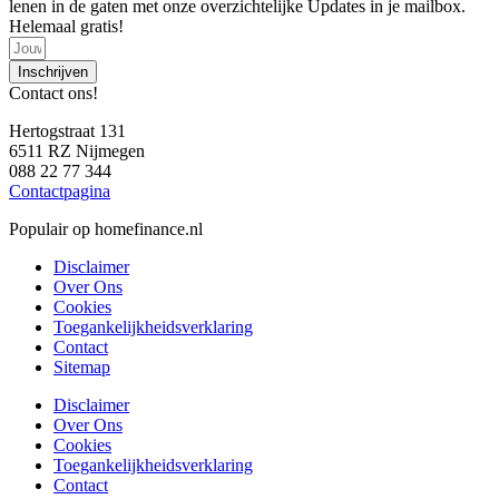
lenen in de gaten met onze overzichtelijke Updates in je mailbox.
Helemaal gratis!
Inschrijven
Contact ons!
Hertogstraat 131
6511 RZ Nijmegen
088 22 77 344
Contactpagina
Populair op homefinance.nl
Disclaimer
Over Ons
Cookies
Toegankelijkheidsverklaring
Contact
Sitemap
Disclaimer
Over Ons
Cookies
Toegankelijkheidsverklaring
Contact