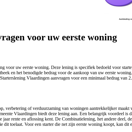
vragen voor uw eerste woning
ring voor uw eerste woning. Deze lening is specifiek bedoeld voor star
otheek en het benodigde bedrag voor de aankoop van uw eerste woning.
Starterslening Vlaardingen aanvragen voor een minimaal bedrag van 2.
koop, verbetering of verduurzaming van woningen aantrekkelijker maakt
nte Vlaardingen biedt deze lening aan. Een belangrijk voordeel is dat u
drie jaar rente en aflossing kent. De Combinatielening, het andere deel, 
tie dit toelaat. Voor een starter die net zijn eerste woning koopt, kan di