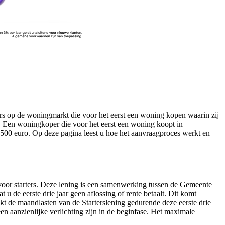
ters op de woningmarkt die voor het eerst een woning kopen waarin zij
 Een woningkoper die voor het eerst een woning koopt in
500 euro. Op deze pagina leest u hoe het aanvraagproces werkt en
 voor starters. Deze lening is een samenwerking tussen de Gemeente
 de eerste drie jaar geen aflossing of rente betaalt. Dit komt
dekt de maandlasten van de Starterslening gedurende deze eerste drie
t een aanzienlijke verlichting zijn in de beginfase. Het maximale