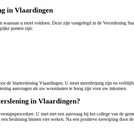
ng in Vlaardingen
en waaraan u moet voldoen. Deze zijn vastgelegd in de Verordening St
ijke punten zijn:
or de Starterslening Vlaardingen. U moet meerderjarig zijn en verblij
e lening aanvragen als uw woonlasten te hoog zijn voor uw inkomen.
erslening in Vlaardingen?
weestapsprocedure. U start met een aanvraag bij het college van de ge
en beslissing binnen vier weken. Na een positieve toewijzing door de