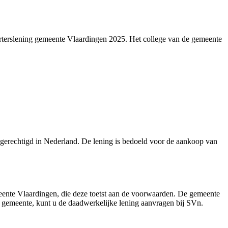
arterslening gemeente Vlaardingen 2025. Het college van de gemeente
fsgerechtigd in Nederland. De lening is bedoeld voor de aankoop van
meente Vlaardingen, die deze toetst aan de voorwaarden. De gemeente
 gemeente, kunt u de daadwerkelijke lening aanvragen bij SVn.