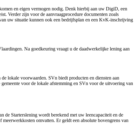
inkomen en eigen vermogen nodig. Denk hierbij aan uw DigiD, een
ereist. Verder zijn voor de aanvraagprocedure documenten zoals
an uw situatie kunnen ook een bedrijfsplan en een KvK-inschrijving
Vlaardingen. Na goedkeuring vraagt u de daadwerkelijke lening aan
 de lokale voorwaarden. SVn biedt producten en diensten aan
 gemeente voor de lokale afstemming en SVn voor de uitvoering van
 de Starterslening wordt berekend met uw leencapaciteit en de
f meerwerkkosten omvatten. Er geldt een absolute bovengrens van