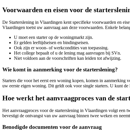
Voorwaarden en eisen voor de startersleni
De Starterslening in Vlaardingen kent specifieke voorwaarden en eis
Vlaardingen toetst uw aanvraag aan deze voorwaarden. Enkele belangr
U moet een starter op de woningmarkt zijn.
Er gelden leeftijdseisen en bindingseisen.
Ook zijn er woon- of werkcondities van toepassing.
Het college bepaalt of u de lening mag aanvragen bij SVn.
Niet voldoen aan de voorschriften kan leiden tot afwijzing.
Wie komt in aanmerking voor de starterslening?
Starters die voor het eerst een woning kopen, komen in aanmerking vo
uw eerste eigen woning. Dit geldt ook voor single starters. U kunt d
Hoe werkt het aanvraagproces van de start
Het aanvraagproces voor de starterslening in Vlaardingen volgt een t
bevestigt de ontvangst van uw aanvraag binnen twee weken en neemt e
Benodigde documenten voor de aanvraag