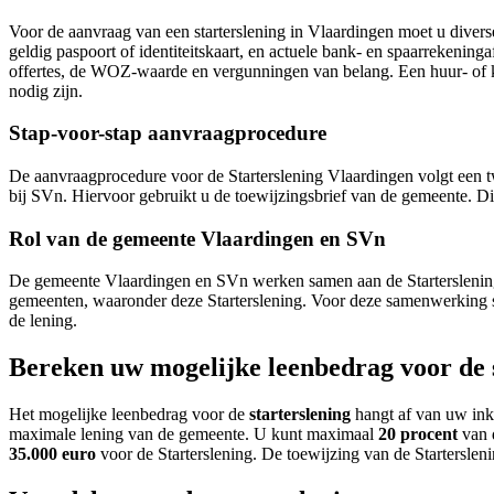
Voor de aanvraag van een starterslening in Vlaardingen moet u dive
geldig paspoort of identiteitskaart, en actuele bank- en spaarrekenin
offertes, de WOZ-waarde en vergunningen van belang. Een huur- of k
nodig zijn.
Stap-voor-stap aanvraagprocedure
De aanvraagprocedure voor de Starterslening Vlaardingen volgt een t
bij SVn. Hiervoor gebruikt u de toewijzingsbrief van de gemeente. Di
Rol van de gemeente Vlaardingen en SVn
De gemeente Vlaardingen en SVn werken samen aan de Starterslening
gemeenten, waaronder deze Starterslening. Voor deze samenwerking 
de lening.
Bereken uw mogelijke leenbedrag voor de 
Het mogelijke leenbedrag voor de
starterslening
hangt af van uw ink
maximale lening van de gemeente. U kunt maximaal
20 procent
van 
35.000 euro
voor de Starterslening. De toewijzing van de Starterslen