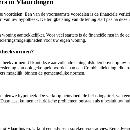
ers in Vlaardingen
e voordelen. Een van de voornaamste voordelen is de financiële verlicht
tart van uw hypotheek. De terugbetaling van de lening start pas na deze 
ning aantrekkelijker. Voor veel starters is de financiële rust in de ee
ancieringsmogelijkheden voor uw eigen woning.
potheekvormen?
potheekvormen. U kunt deze aanvullende lening afsluiten bovenop uw m
terslening kan ook gekoppeld worden aan een Combinatielening, die max
rs mogelijk, binnen de gemeentelijke normen.
 nieuwe hypotheek. De verkoop beïnvloedt de belastingaftrek van een 
 Daarnaast kunnen er juridische problemen ontstaan als u besluit uw hu
ing Vlaardingen. U kunt een adviseur spreken voor advies. Een adviesges