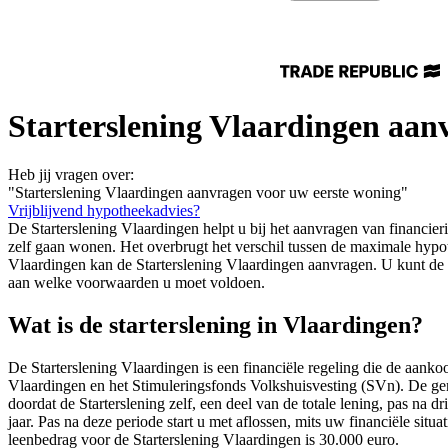
Starterslening Vlaardingen aan
Heb jij vragen over:
"Starterslening Vlaardingen aanvragen voor uw eerste woning"
Vrijblijvend hypotheekadvies?
De Starterslening Vlaardingen helpt u bij het aanvragen van financie
zelf gaan wonen. Het overbrugt het verschil tussen de maximale hyp
Vlaardingen kan de Starterslening Vlaardingen aanvragen. U kunt de 
aan welke voorwaarden u moet voldoen.
Wat is de starterslening in Vlaardingen?
De Starterslening Vlaardingen is een financiële regeling die de aan
Vlaardingen en het Stimuleringsfonds Volkshuisvesting (SVn). De gemee
doordat de Starterslening zelf, een deel van de totale lening, pas na 
jaar. Pas na deze periode start u met aflossen, mits uw financiële situa
leenbedrag voor de Starterslening Vlaardingen is 30.000 euro.