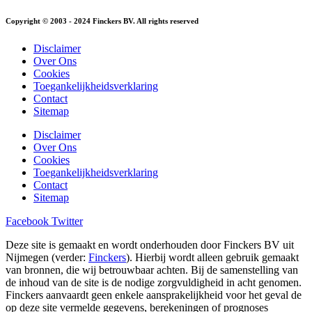
Copyright © 2003 - 2024 Finckers BV. All rights reserved
Disclaimer
Over Ons
Cookies
Toegankelijkheidsverklaring
Contact
Sitemap
Disclaimer
Over Ons
Cookies
Toegankelijkheidsverklaring
Contact
Sitemap
Facebook
Twitter
Deze site is gemaakt en wordt onderhouden door Finckers BV uit
Nijmegen (verder:
Finckers
). Hierbij wordt alleen gebruik gemaakt
van bronnen, die wij betrouwbaar achten. Bij de samenstelling van
de inhoud van de site is de nodige zorgvuldigheid in acht genomen.
Finckers aanvaardt geen enkele aansprakelijkheid voor het geval de
op deze site vermelde gegevens, berekeningen of prognoses