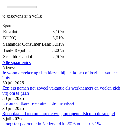
je gegevens zijn veilig
Sparen
Revolut
3,10%
BUNQ
3,01%
Santander Consumer Bank
3,01%
Trade Republic
3,00%
Scalable Capital
2,50%
Alle spaarrentes
Nieuws
Je woonverzekering slim kiezen bij het kopen of bezitten van een
huis
30 juli 2026
Zzp’ers nemen net zoveel vakantie als werknemers en voelen zich
vrij om te gaan
30 juli 2026
De onzichtbare revolutie in de meterkast
30 juli 2026
Recordaantal motoren op de weg, oplopend risico in de spiegel
3 juli 2026
Hoogste spaarrente in Nederland in 2026 nu naar 3.1%