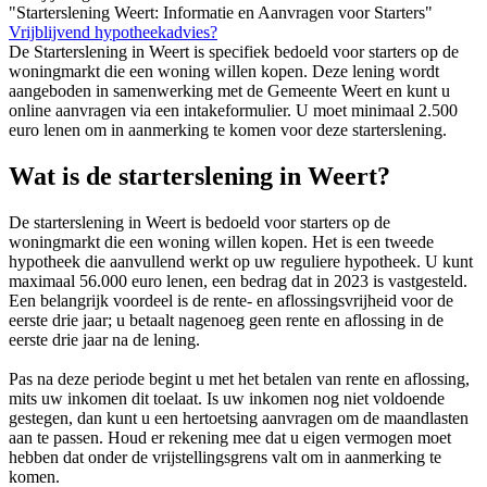
"Starterslening Weert: Informatie en Aanvragen voor Starters"
Vrijblijvend hypotheekadvies?
De Starterslening in Weert is specifiek bedoeld voor starters op de
woningmarkt die een woning willen kopen. Deze lening wordt
aangeboden in samenwerking met de Gemeente Weert en kunt u
online aanvragen via een intakeformulier. U moet minimaal 2.500
euro lenen om in aanmerking te komen voor deze starterslening.
Wat is de starterslening in Weert?
De starterslening in Weert is bedoeld voor starters op de
woningmarkt die een woning willen kopen. Het is een tweede
hypotheek die aanvullend werkt op uw reguliere hypotheek. U kunt
maximaal 56.000 euro lenen, een bedrag dat in 2023 is vastgesteld.
Een belangrijk voordeel is de rente- en aflossingsvrijheid voor de
eerste drie jaar; u betaalt nagenoeg geen rente en aflossing in de
eerste drie jaar na de lening.
Pas na deze periode begint u met het betalen van rente en aflossing,
mits uw inkomen dit toelaat. Is uw inkomen nog niet voldoende
gestegen, dan kunt u een hertoetsing aanvragen om de maandlasten
aan te passen. Houd er rekening mee dat u eigen vermogen moet
hebben dat onder de vrijstellingsgrens valt om in aanmerking te
komen.