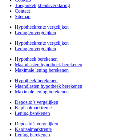
Toegankelijkheidsverklaring
Contact
Sitemap
Hypotheekrente vergelijken
Leningen vergelijken
Hypotheekrente vergelijken
Leningen vergelijken
Hypotheek berekenen
Maandlasten hypotheek berekenen
Maximale lening berekenen
Hypotheek berekenen
Maandlasten hypotheek berekenen
Maximale lening berekenen
Deposito’s vergelijken
Kapitaalmarktrente
Lening berekenen
Deposito’s vergelijken
Kapitaalmarktrente
Lening berekenen