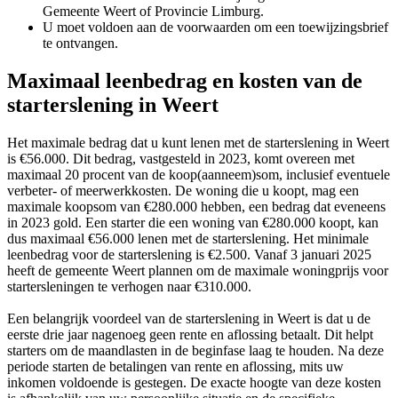
Gemeente Weert of Provincie Limburg.
U moet voldoen aan de voorwaarden om een toewijzingsbrief
te ontvangen.
Maximaal leenbedrag en kosten van de
starterslening in Weert
Het maximale bedrag dat u kunt lenen met de starterslening in Weert
is €56.000. Dit bedrag, vastgesteld in 2023, komt overeen met
maximaal 20 procent van de koop(aanneem)som, inclusief eventuele
verbeter- of meerwerkkosten. De woning die u koopt, mag een
maximale koopsom van €280.000 hebben, een bedrag dat eveneens
in 2023 gold. Een starter die een woning van €280.000 koopt, kan
dus maximaal €56.000 lenen met de starterslening. Het minimale
leenbedrag voor de starterslening is €2.500. Vanaf 3 januari 2025
heeft de gemeente Weert plannen om de maximale woningprijs voor
startersleningen te verhogen naar €310.000.
Een belangrijk voordeel van de starterslening in Weert is dat u de
eerste drie jaar nagenoeg geen rente en aflossing betaalt. Dit helpt
starters om de maandlasten in de beginfase laag te houden. Na deze
periode starten de betalingen van rente en aflossing, mits uw
inkomen voldoende is gestegen. De exacte hoogte van deze kosten