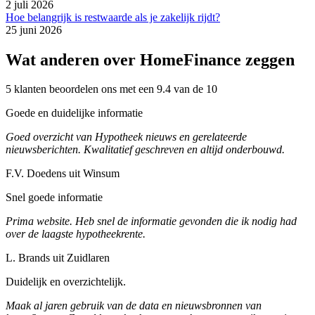
2 juli 2026
Hoe belangrijk is restwaarde als je zakelijk rijdt?
25 juni 2026
Wat anderen over HomeFinance zeggen
5 klanten beoordelen ons met een 9.4 van de 10
Goede en duidelijke informatie
Goed overzicht van Hypotheek nieuws en gerelateerde
nieuwsberichten. Kwalitatief geschreven en altijd onderbouwd.
F.V. Doedens uit Winsum
Snel goede informatie
Prima website. Heb snel de informatie gevonden die ik nodig had
over de laagste hypotheekrente.
L. Brands uit Zuidlaren
Duidelijk en overzichtelijk.
Maak al jaren gebruik van de data en nieuwsbronnen van