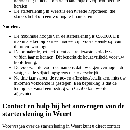
hertoetsing indienen om de maandelijkse verplichtingen te
herzien.
De starterslening in Weert is een tweede hypotheek, die
starters helpt om een woning te financieren.
Nadelen:
De maximale hoogte van de starterslening is €56.000. Dit
maximale bedrag kan een nadeel zijn voor de aankoop van
duurdere woningen.
De primaire hypotheek dient een rentevaste periode van
vijftien jaar te kennen. Dit beperkt de keuzevrijheid voor uw
hoofdlening.
De voorwaarde voor deelname is dat uw eigen vermogen de
vastgestelde vrijstellingsgrens niet overschrijdt.
Na drie jaar starten de rente- en aflossingsbetalingen, mits uw
inkomen voldoende is gestegen. Een beperking is dat de
lening pas vanaf een bedrag van €2.500 kan worden
afgesloten.
Contact en hulp bij het aanvragen van de
starterslening in Weert
Voor vragen over de starterslening in Weert kunt u direct contact