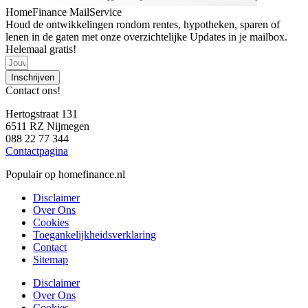
HomeFinance MailService
Houd de ontwikkelingen rondom rentes, hypotheken, sparen of
lenen in de gaten met onze overzichtelijke Updates in je mailbox.
Helemaal gratis!
Inschrijven
Contact ons!
Hertogstraat 131
6511 RZ Nijmegen
088 22 77 344
Contactpagina
Populair op homefinance.nl
Disclaimer
Over Ons
Cookies
Toegankelijkheidsverklaring
Contact
Sitemap
Disclaimer
Over Ons
Cookies