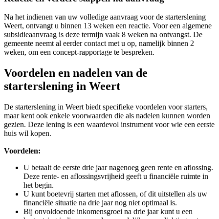
Na het indienen van uw volledige aanvraag voor de starterslening
Weert, ontvangt u binnen 13 weken een reactie. Voor een algemene
subsidieaanvraag is deze termijn vaak 8 weken na ontvangst. De
gemeente neemt al eerder contact met u op, namelijk binnen 2
weken, om een concept-rapportage te bespreken.
Voordelen en nadelen van de
starterslening in Weert
De starterslening in Weert biedt specifieke voordelen voor starters,
maar kent ook enkele voorwaarden die als nadelen kunnen worden
gezien. Deze lening is een waardevol instrument voor wie een eerste
huis wil kopen.
Voordelen:
U betaalt de eerste drie jaar nagenoeg geen rente en aflossing.
Deze rente- en aflossingsvrijheid geeft u financiële ruimte in
het begin.
U kunt boetevrij starten met aflossen, of dit uitstellen als uw
financiële situatie na drie jaar nog niet optimaal is.
Bij onvoldoende inkomensgroei na drie jaar kunt u een