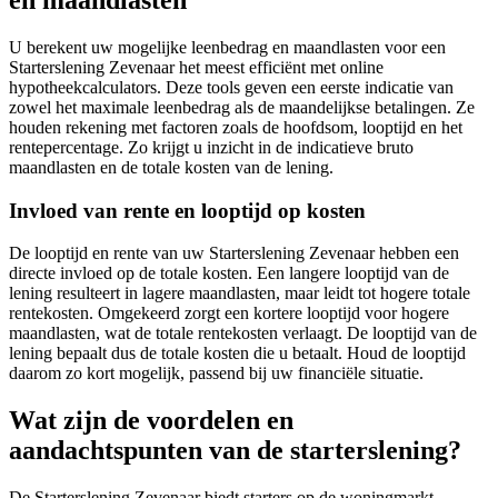
U berekent uw mogelijke leenbedrag en maandlasten voor een
Starterslening Zevenaar het meest efficiënt met online
hypotheekcalculators. Deze tools geven een eerste indicatie van
zowel het maximale leenbedrag als de maandelijkse betalingen. Ze
houden rekening met factoren zoals de hoofdsom, looptijd en het
rentepercentage. Zo krijgt u inzicht in de indicatieve bruto
maandlasten en de totale kosten van de lening.
Invloed van rente en looptijd op kosten
De looptijd en rente van uw Starterslening Zevenaar hebben een
directe invloed op de totale kosten. Een langere looptijd van de
lening resulteert in lagere maandlasten, maar leidt tot hogere totale
rentekosten. Omgekeerd zorgt een kortere looptijd voor hogere
maandlasten, wat de totale rentekosten verlaagt. De looptijd van de
lening bepaalt dus de totale kosten die u betaalt. Houd de looptijd
daarom zo kort mogelijk, passend bij uw financiële situatie.
Wat zijn de voordelen en
aandachtspunten van de starterslening?
De Starterslening Zevenaar biedt starters op de woningmarkt