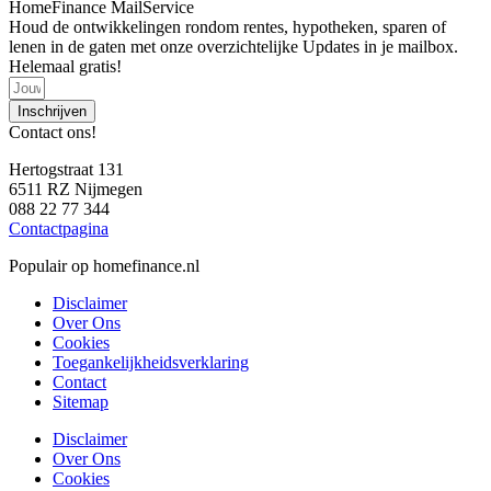
HomeFinance MailService
Houd de ontwikkelingen rondom rentes, hypotheken, sparen of
lenen in de gaten met onze overzichtelijke Updates in je mailbox.
Helemaal gratis!
Inschrijven
Contact ons!
Hertogstraat 131
6511 RZ Nijmegen
088 22 77 344
Contactpagina
Populair op homefinance.nl
Disclaimer
Over Ons
Cookies
Toegankelijkheidsverklaring
Contact
Sitemap
Disclaimer
Over Ons
Cookies