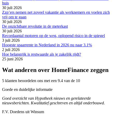
huis
30 juli 2026
Zzp’ers nemen net zoveel vakantie als werknemers en voelen zich
vrij om te gaan
30 juli 2026
De onzichtbare revolutie in de meterkast
30 juli 2026
Recordaantal motoren op de weg, oplopend risico in de spiegel
3 juli 2026
Hoogste spaarrente in Nederland in 2026 nu naar 3.1%
2 juli 2026
Hoe belangrijk is restwaarde als je zakelijk rijdt?
25 juni 2026
Wat anderen over HomeFinance zeggen
5 klanten beoordelen ons met een 9.4 van de 10
Goede en duidelijke informatie
Goed overzicht van Hypotheek nieuws en gerelateerde
nieuwsberichten. Kwalitatief geschreven en altijd onderbouwd.
F.V. Doedens uit Winsum