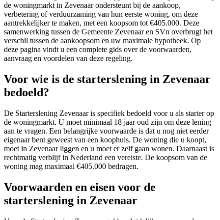
de woningmarkt in Zevenaar ondersteunt bij de aankoop,
verbetering of verduurzaming van hun eerste woning, om deze
aantrekkelijker te maken, met een koopsom tot €405.000. Deze
samenwerking tussen de Gemeente Zevenaar en SVn overbrugt het
verschil tussen de aankoopsom en uw maximale hypotheek. Op
deze pagina vindt u een complete gids over de voorwaarden,
aanvraag en voordelen van deze regeling.
Voor wie is de starterslening in Zevenaar
bedoeld?
De Starterslening Zevenaar is specifiek bedoeld voor u als starter op
de woningmarkt. U moet minimaal 18 jaar oud zijn om deze lening
aan te vragen. Een belangrijke voorwaarde is dat u nog niet eerder
eigenaar bent geweest van een koophuis. De woning die u koopt,
moet in Zevenaar liggen en u moet er zelf gaan wonen. Daarnaast is
rechtmatig verblijf in Nederland een vereiste. De koopsom van de
woning mag maximaal €405.000 bedragen.
Voorwaarden en eisen voor de
starterslening in Zevenaar