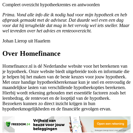
Compleet overzicht hypotheekrentes en antwoorden
Prima. Vond alle info die ik nodig had voor mijn hypotheek en heb
afspraak gemaakt met de adviseur. Dat duurde wel even een dag
voor dat hij terugbelde dat mag in het vervolg wel iets sneller. Maar
wel tevreden over het advies en renteooverzicht.
Johan Lierop uit Haarlem
Over Homefinance
Homefinance.nl is dé Nederlandse website voor het berekenen van
je hypotheek. Onze website biedt uitgebreide tools en informatie die
je helpen bij het maken van de beste keuzes voor jouw hypotheek.
Met onze handige hypotheekberekenaar kun je snel en eenvoudig de
maandelijkse lasten van verschillende hypotheekopties berekenen.
Hierbij wordt rekening gehouden met essentiële factoren zoals het
leenbedrag, de rentevoet en de looptijd van de hypotheek.
Bezoekers kunnen zo direct inzicht krijgen in hun
hypotheekmogelijkheden en de financiële gevolgen ervan.