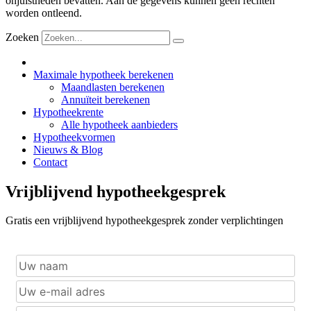
onjuistheden bevatten. Aan de gegevens kunnen geen rechten
worden ontleend.
Zoeken
Maximale hypotheek berekenen
Maandlasten berekenen
Annuïteit berekenen
Hypotheekrente
Alle hypotheek aanbieders
Hypotheekvormen
Nieuws & Blog
Contact
Vrijblijvend hypotheekgesprek
Gratis een vrijblijvend hypotheekgesprek zonder verplichtingen