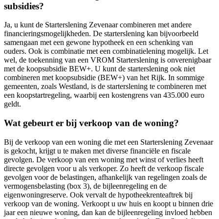
subsidies?
Ja, u kunt de Starterslening Zevenaar combineren met andere
financieringsmogelijkheden. De starterslening kan bijvoorbeeld
samengaan met een gewone hypotheek en een schenking van
ouders. Ook is combinatie met een combinatielening mogelijk. Let
wel, de toekenning van een VROM Starterslening is onverenigbaar
met de koopsubsidie BEW+. U kunt de starterslening ook niet
combineren met koopsubsidie (BEW+) van het Rijk. In sommige
gemeenten, zoals Westland, is de starterslening te combineren met
een koopstartregeling, waarbij een kostengrens van 435.000 euro
geldt.
Wat gebeurt er bij verkoop van de woning?
Bij de verkoop van een woning die met een Starterslening Zevenaar
is gekocht, krijgt u te maken met diverse financiële en fiscale
gevolgen. De verkoop van een woning met winst of verlies heeft
directe gevolgen voor u als verkoper. Zo heeft de verkoop fiscale
gevolgen voor de belastingen, afhankelijk van regelingen zoals de
vermogensbelasting (box 3), de bijleenregeling en de
eigenwoningreserve. Ook vervalt de hypotheekrenteaftrek bij
verkoop van de woning. Verkoopt u uw huis en koopt u binnen drie
jaar een nieuwe woning, dan kan de bijleenregeling invloed hebben