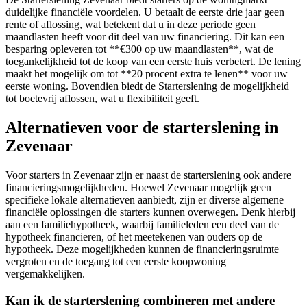
duidelijke financiële voordelen. U betaalt de eerste drie jaar geen
rente of aflossing, wat betekent dat u in deze periode geen
maandlasten heeft voor dit deel van uw financiering. Dit kan een
besparing opleveren tot **€300 op uw maandlasten**, wat de
toegankelijkheid tot de koop van een eerste huis verbetert. De lening
maakt het mogelijk om tot **20 procent extra te lenen** voor uw
eerste woning. Bovendien biedt de Starterslening de mogelijkheid
tot boetevrij aflossen, wat u flexibiliteit geeft.
Alternatieven voor de starterslening in
Zevenaar
Voor starters in Zevenaar zijn er naast de starterslening ook andere
financieringsmogelijkheden. Hoewel Zevenaar mogelijk geen
specifieke lokale alternatieven aanbiedt, zijn er diverse algemene
financiële oplossingen die starters kunnen overwegen. Denk hierbij
aan een familiehypotheek, waarbij familieleden een deel van de
hypotheek financieren, of het meetekenen van ouders op de
hypotheek. Deze mogelijkheden kunnen de financieringsruimte
vergroten en de toegang tot een eerste koopwoning
vergemakkelijken.
Kan ik de starterslening combineren met andere