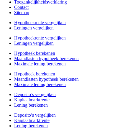
Toegankelijkheidsverklaring
Contact
Sitemap
Hypotheekrente vergelijken
Leningen vergelijken
Hypotheekrente vergelijken
Leningen vergelijken
Hypotheek berekenen
Maandlasten hypotheek berekenen
Maximale lening berekenen
Hypotheek berekenen
Maandlasten hypotheek berekenen
Maximale lening berekenen
Deposito’s vergelijken
Kapitaalmarktrente
Lening berekenen
Deposito’s vergelijken
Kapitaalmarktrente
Lening berekenen