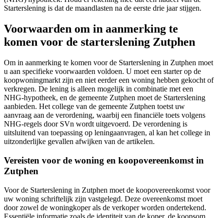
Starterslening is dat de maandlasten na de eerste drie jaar stijgen.
Voorwaarden om in aanmerking te
komen voor de starterslening Zutphen
Om in aanmerking te komen voor de Starterslening in Zutphen moet
u aan specifieke voorwaarden voldoen. U moet een starter op de
koopwoningmarkt zijn en niet eerder een woning hebben gekocht of
verkregen. De lening is alleen mogelijk in combinatie met een
NHG-hypotheek, en de gemeente Zutphen moet de Starterslening
aanbieden. Het college van de gemeente Zutphen toetst uw
aanvraag aan de verordening, waarbij een financiële toets volgens
NHG-regels door SVn wordt uitgevoerd. De verordening is
uitsluitend van toepassing op leningaanvragen, al kan het college in
uitzonderlijke gevallen afwijken van de artikelen.
Vereisten voor de woning en koopovereenkomst in
Zutphen
Voor de Starterslening in Zutphen moet de koopovereenkomst voor
uw woning schriftelijk zijn vastgelegd. Deze overeenkomst moet
door zowel de woningkoper als de verkoper worden ondertekend.
Essentiële informatie zoals de identiteit van de koper, de koopsom