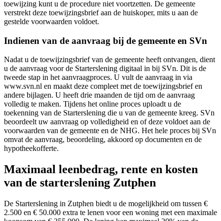
toewijzing kunt u de procedure niet voortzetten. De gemeente
verstrekt deze toewijzingsbrief aan de huiskoper, mits u aan de
gestelde voorwaarden voldoet.
Indienen van de aanvraag bij de gemeente en SVn
Nadat u de toewijzingsbrief van de gemeente heeft ontvangen, dient
u de aanvraag voor de Starterslening digitaal in bij SVn. Dit is de
tweede stap in het aanvraagproces. U vult de aanvraag in via
www.svn.nl en maakt deze compleet met de toewijzingsbrief en
andere bijlagen. U heeft drie maanden de tijd om de aanvraag
volledig te maken. Tijdens het online proces uploadt u de
toekenning van de Starterslening die u van de gemeente kreeg. SVn
beoordeelt uw aanvraag op volledigheid en of deze voldoet aan de
voorwaarden van de gemeente en de NHG. Het hele proces bij SVn
omvat de aanvraag, beoordeling, akkoord op documenten en de
hypotheekofferte.
Maximaal leenbedrag, rente en kosten
van de starterslening Zutphen
De Starterslening in Zutphen biedt u de mogelijkheid om tussen €
2.500 en € 50.000 extra te lenen voor een woning met een maximale