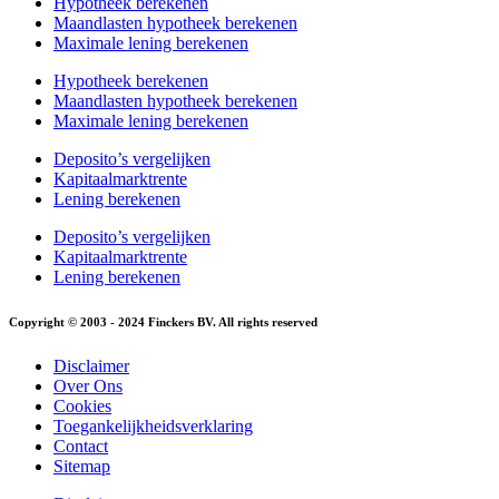
Hypotheek berekenen
Maandlasten hypotheek berekenen
Maximale lening berekenen
Hypotheek berekenen
Maandlasten hypotheek berekenen
Maximale lening berekenen
Deposito’s vergelijken
Kapitaalmarktrente
Lening berekenen
Deposito’s vergelijken
Kapitaalmarktrente
Lening berekenen
Copyright © 2003 - 2024 Finckers BV. All rights reserved
Disclaimer
Over Ons
Cookies
Toegankelijkheidsverklaring
Contact
Sitemap