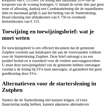
koopsom van € 355.000. De lening kan maximaal 20% van de
koopsom van de woning bedragen. U betaalt de eerste drie jaar geen
rente of aflossing, dankzij een Combinatielening die de maandlasten
dekt en maximaal gelijk is aan het bedrag van de Starterslening.
Houd rekening met afsluitkosten van € 750 en eventuele
hertoetskosten van € 155.
Toewijzing en toewijzingsbrief: wat je
moet weten
De toewijzingsbrief is een officieel document dat de gemeente
Zutphen verstrekt aan huiskopers die aan de voorwaarden voldoen
voor de Starterslening Zutphen. Deze brief ontvangt u na een
positief besluit en is essentieel voor de verdere aanvraagprocedure.
U moet deze toewijzingsbrief van de gemeente hebben ontvangen
voordat u de lening bij SVn kunt aanvragen, al garandeert het geen
goedkeuring door SVn.
Alternatieven voor de starterslening in
Zutphen
Starters die de Starterslening niet kunnen krijgen, of extra
financiering nodig hebben, kunnen algemene alternatieven