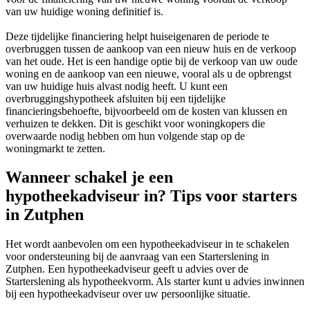
van uw huidige woning definitief is.
Deze tijdelijke financiering helpt huiseigenaren de periode te
overbruggen tussen de aankoop van een nieuw huis en de verkoop
van het oude. Het is een handige optie bij de verkoop van uw oude
woning en de aankoop van een nieuwe, vooral als u de opbrengst
van uw huidige huis alvast nodig heeft. U kunt een
overbruggingshypotheek afsluiten bij een tijdelijke
financieringsbehoefte, bijvoorbeeld om de kosten van klussen en
verhuizen te dekken. Dit is geschikt voor woningkopers die
overwaarde nodig hebben om hun volgende stap op de
woningmarkt te zetten.
Wanneer schakel je een
hypotheekadviseur in? Tips voor starters
in Zutphen
Het wordt aanbevolen om een hypotheekadviseur in te schakelen
voor ondersteuning bij de aanvraag van een Starterslening in
Zutphen. Een hypotheekadviseur geeft u advies over de
Starterslening als hypotheekvorm. Als starter kunt u advies inwinnen
bij een hypotheekadviseur over uw persoonlijke situatie.