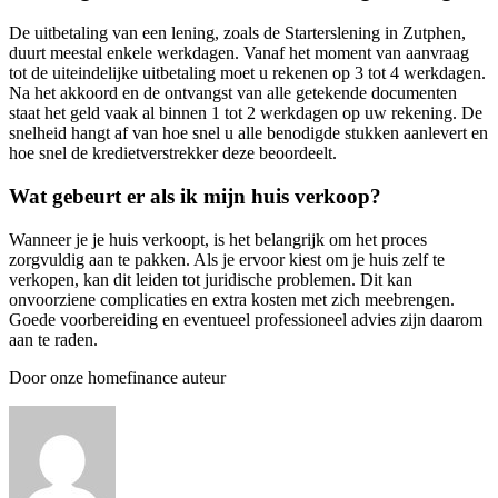
De uitbetaling van een lening, zoals de Starterslening in Zutphen,
duurt meestal enkele werkdagen. Vanaf het moment van aanvraag
tot de uiteindelijke uitbetaling moet u rekenen op 3 tot 4 werkdagen.
Na het akkoord en de ontvangst van alle getekende documenten
staat het geld vaak al binnen 1 tot 2 werkdagen op uw rekening. De
snelheid hangt af van hoe snel u alle benodigde stukken aanlevert en
hoe snel de kredietverstrekker deze beoordeelt.
Wat gebeurt er als ik mijn huis verkoop?
Wanneer je je huis verkoopt, is het belangrijk om het proces
zorgvuldig aan te pakken. Als je ervoor kiest om je huis zelf te
verkopen, kan dit leiden tot juridische problemen. Dit kan
onvoorziene complicaties en extra kosten met zich meebrengen.
Goede voorbereiding en eventueel professioneel advies zijn daarom
aan te raden.
Door onze homefinance auteur