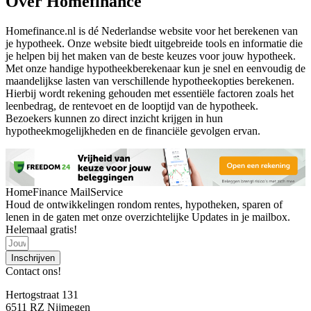
Over Homefinance
Homefinance.nl is dé Nederlandse website voor het berekenen van
je hypotheek. Onze website biedt uitgebreide tools en informatie die
je helpen bij het maken van de beste keuzes voor jouw hypotheek.
Met onze handige hypotheekberekenaar kun je snel en eenvoudig de
maandelijkse lasten van verschillende hypotheekopties berekenen.
Hierbij wordt rekening gehouden met essentiële factoren zoals het
leenbedrag, de rentevoet en de looptijd van de hypotheek.
Bezoekers kunnen zo direct inzicht krijgen in hun
hypotheekmogelijkheden en de financiële gevolgen ervan.
HomeFinance MailService
Houd de ontwikkelingen rondom rentes, hypotheken, sparen of
lenen in de gaten met onze overzichtelijke Updates in je mailbox.
Helemaal gratis!
Inschrijven
Contact ons!
Hertogstraat 131
6511 RZ Nijmegen