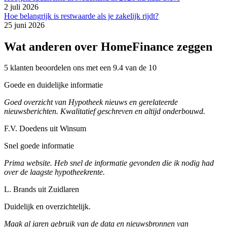
2 juli 2026
Hoe belangrijk is restwaarde als je zakelijk rijdt?
25 juni 2026
Wat anderen over HomeFinance zeggen
5 klanten beoordelen ons met een 9.4 van de 10
Goede en duidelijke informatie
Goed overzicht van Hypotheek nieuws en gerelateerde
nieuwsberichten. Kwalitatief geschreven en altijd onderbouwd.
F.V. Doedens uit Winsum
Snel goede informatie
Prima website. Heb snel de informatie gevonden die ik nodig had
over de laagste hypotheekrente.
L. Brands uit Zuidlaren
Duidelijk en overzichtelijk.
Maak al jaren gebruik van de data en nieuwsbronnen van