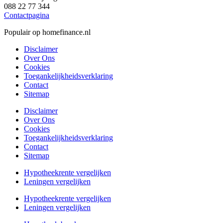
088 22 77 344
Contactpagina
Populair op homefinance.nl
Disclaimer
Over Ons
Cookies
Toegankelijkheidsverklaring
Contact
Sitemap
Disclaimer
Over Ons
Cookies
Toegankelijkheidsverklaring
Contact
Sitemap
Hypotheekrente vergelijken
Leningen vergelijken
Hypotheekrente vergelijken
Leningen vergelijken