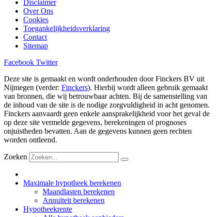
Disclaimer
Over Ons
Cookies
Toegankelijkheidsverklaring
Contact
Sitemap
Facebook
Twitter
Deze site is gemaakt en wordt onderhouden door Finckers BV uit
Nijmegen (verder:
Finckers
). Hierbij wordt alleen gebruik gemaakt
van bronnen, die wij betrouwbaar achten. Bij de samenstelling van
de inhoud van de site is de nodige zorgvuldigheid in acht genomen.
Finckers aanvaardt geen enkele aansprakelijkheid voor het geval de
op deze site vermelde gegevens, berekeningen of prognoses
onjuistheden bevatten. Aan de gegevens kunnen geen rechten
worden ontleend.
Zoeken
Maximale hypotheek berekenen
Maandlasten berekenen
Annuïteit berekenen
Hypotheekrente