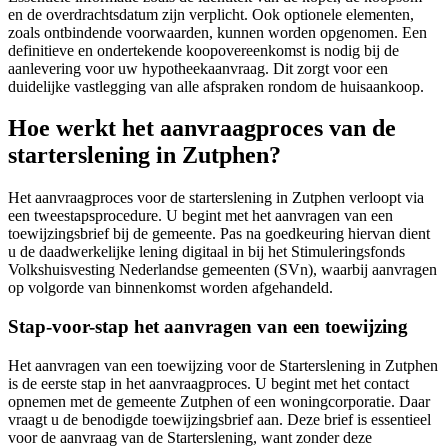
en de overdrachtsdatum zijn verplicht. Ook optionele elementen,
zoals ontbindende voorwaarden, kunnen worden opgenomen. Een
definitieve en ondertekende koopovereenkomst is nodig bij de
aanlevering voor uw hypotheekaanvraag. Dit zorgt voor een
duidelijke vastlegging van alle afspraken rondom de huisaankoop.
Hoe werkt het aanvraagproces van de
starterslening in Zutphen?
Het aanvraagproces voor de starterslening in Zutphen verloopt via
een tweestapsprocedure. U begint met het aanvragen van een
toewijzingsbrief bij de gemeente. Pas na goedkeuring hiervan dient
u de daadwerkelijke lening digitaal in bij het Stimuleringsfonds
Volkshuisvesting Nederlandse gemeenten (SVn), waarbij aanvragen
op volgorde van binnenkomst worden afgehandeld.
Stap-voor-stap het aanvragen van een toewijzing
Het aanvragen van een toewijzing voor de Starterslening in Zutphen
is de eerste stap in het aanvraagproces. U begint met het contact
opnemen met de gemeente Zutphen of een woningcorporatie. Daar
vraagt u de benodigde toewijzingsbrief aan. Deze brief is essentieel
voor de aanvraag van de Starterslening, want zonder deze