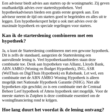
Een adviseur biedt advies aan starters op de woningmarkt. Zij geven
onafhankelijk advies over startershypotheken. Veel
hypotheekadviseurs bieden een gratis eerste gesprek aan. Een
adviseur neemt de tijd om starters goed te begeleiden en alles uit te
leggen. Een hypotheekexpert helpt u ook met advies over de
maximale hypotheek en speciale regelingen voor starters.
Kan ik de starterslening combineren met een
hypotheek?
Ja, u kunt de Starterslening combineren met een gewone hypotheek.
Dit is zelfs de standaard, aangezien de Starterslening een
aanvullende lening is. Veel hypotheekaanbieders staan deze
combinatie toe. Denk aan hypotheken van Allianz, Lloyds Bank,
ABN AMRO (Woning en Budget Hypotheek), ING, ASR
(WelThuis en DigiThuis Hypotheek) en Rabobank. Let wel, een
combinatie met de ABN AMRO Woning Hypotheek is alleen
mogelijk met Nationale Hypotheek Garantie (NHG). Niet alle
hypotheken zijn geschikt; zo is een combinatie met de Centraal
Beheer Leef hypotheek of Attens hypotheek niet mogelijk. Voor de
meeste starters in Zutphen is deze combinatie essentieel om de
woningfinanciering rond te krijgen.
Hoe lang duurt het voordat ik de lening ontvang?