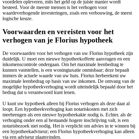
voordelen opleveren, mits het geld op de juiste manier wordt
besteed. Voor de meeste mensen is het verhogen voor
waardeverhogende investeringen, zoals een verbouwing, de meest
logische keuze.
Voorwaarden en vereisten voor het
verhogen van je Florius hypotheek
De voorwaarden voor het verhogen van uw Florius hypotheek zijn
duidelijk. U moet een nieuwe hypotheekofferte aanvragen en een
inkomenscontrole ondergaan. Om het maximale leenbedrag te
kunnen vaststellen, is een woningtaxatie onmisbaar; deze bepaalt
immers de actuele waarde van uw huis. Florius herberekent uw
maximale leenbedrag op basis van uw inkomen. De omvang van de
mogelijke hypotheekverhoging wordt uiteindelijk bepaald door het
bedrag dat u verantwoord kunt lenen.
U kunt uw hypotheek alleen bij Florius verhogen als deze daar al
loopt. Een hypotheekverhoging kan notariskosten met zich
meebrengen als een nieuwe hypotheekakte nodig is. Echter, als de
verhoging onder een al bestaande hogere inschrijving valt, is een
notarisbezoek niet nodig. Het is verplicht om advies in te winnen bij
een hypotheekadviseur; een Florius hypotheekverhoging kan alleen
via een adviseur plaatsvinden.