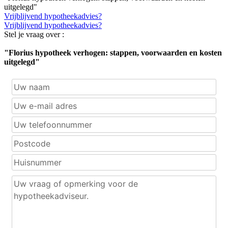
uitgelegd"
Vrijblijvend hypotheekadvies?
Vrijblijvend hypotheekadvies?
Stel je vraag over :
"Florius hypotheek verhogen: stappen, voorwaarden en kosten
uitgelegd"