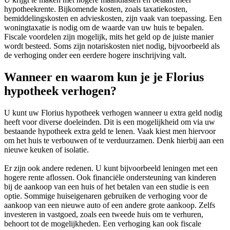
hypotheekrente. Bijkomende kosten, zoals taxatiekosten,
bemiddelingskosten en advieskosten, zijn vaak van toepassing. Een
woningtaxatie is nodig om de waarde van uw huis te bepalen.
Fiscale voordelen zijn mogelijk, mits het geld op de juiste manier
wordt besteed. Soms zijn notariskosten niet nodig, bijvoorbeeld als
de verhoging onder een eerdere hogere inschrijving valt.
Wanneer en waarom kun je je Florius
hypotheek verhogen?
U kunt uw Florius hypotheek verhogen wanneer u extra geld nodig
heeft voor diverse doeleinden. Dit is een mogelijkheid om via uw
bestaande hypotheek extra geld te lenen. Vaak kiest men hiervoor
om het huis te verbouwen of te verduurzamen. Denk hierbij aan een
nieuwe keuken of isolatie.
Er zijn ook andere redenen. U kunt bijvoorbeeld leningen met een
hogere rente aflossen. Ook financiële ondersteuning van kinderen
bij de aankoop van een huis of het betalen van een studie is een
optie. Sommige huiseigenaren gebruiken de verhoging voor de
aankoop van een nieuwe auto of een andere grote aankoop. Zelfs
investeren in vastgoed, zoals een tweede huis om te verhuren,
behoort tot de mogelijkheden. Een verhoging kan ook fiscale