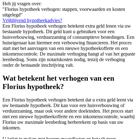
Heb jij vragen over:
"Florius hypotheek verhogen: stappen, voorwaarden en kosten
uitgelegd"
Vrijblijvend hypotheekadvies?
Een Florius hypotheek verhogen betekent extra geld lenen via uw
bestaande hypotheek. Dit geld kunt u gebruiken voor een
huisverbouwing, verduurzaming of consumptieve bestedingen. Een
huiseigenaar kan hiermee een verbouwing financieren. Het proces
start met het aanvragen van een nieuwe hypotheekofferte en een
inkomenscontrole. De maximale verhoging hangt af van het gepaste
leenbedrag. Soms zijn notariskosten nodig, tenzij de verhoging
onder de bestaande inschrijving valt.
Wat betekent het verhogen van een
Florius hypotheek?
Een Florius hypotheek verhogen betekent dat u extra geld leent via
uw bestaande hypotheek. Dit kan voor een huisverbouwing of
verduurzaming, maar ook voor andere doeleinden. Het proces start
met een nieuwe hypotheekofferte en een inkomenscontrole, waarbij
Florius uw maximale leenbedrag herberekent op basis van uw
inkomen.
U krijgt te maken met hogere maandlasten en betaalt meer