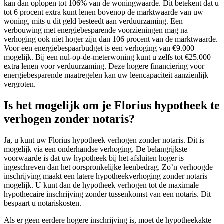
kan dan oplopen tot 106% van de woningwaarde. Dit betekent dat u
tot 6 procent extra kunt lenen bovenop de marktwaarde van uw
woning, mits u dit geld besteedt aan verduurzaming. Een
verbouwing met energiebesparende voorzieningen mag na
verhoging ook niet hoger zijn dan 106 procent van de marktwaarde.
Voor een energiebespaarbudget is een verhoging van €9.000
mogelijk. Bij een nul-op-de-meterwoning kunt u zelfs tot €25.000
extra lenen voor verduurzaming. Deze hogere financiering voor
energiebesparende maatregelen kan uw leencapaciteit aanzienlijk
vergroten.
Is het mogelijk om je Florius hypotheek te
verhogen zonder notaris?
Ja, u kunt uw Florius hypotheek verhogen zonder notaris. Dit is
mogelijk via een onderhandse verhoging. De belangrijkste
voorwaarde is dat uw hypotheek bij het afsluiten hoger is
ingeschreven dan het oorspronkelijke leenbedrag. Zo’n verhoogde
inschrijving maakt een latere hypotheekverhoging zonder notaris
mogelijk. U kunt dan de hypotheek verhogen tot de maximale
hypothecaire inschrijving zonder tussenkomst van een notaris. Dit
bespaart u notariskosten.
Als er geen eerdere hogere inschrijving is, moet de hypotheekakte