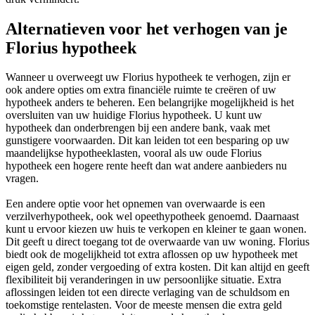
Alternatieven voor het verhogen van je
Florius hypotheek
Wanneer u overweegt uw Florius hypotheek te verhogen, zijn er
ook andere opties om extra financiële ruimte te creëren of uw
hypotheek anders te beheren. Een belangrijke mogelijkheid is het
oversluiten van uw huidige Florius hypotheek. U kunt uw
hypotheek dan onderbrengen bij een andere bank, vaak met
gunstigere voorwaarden. Dit kan leiden tot een besparing op uw
maandelijkse hypotheeklasten, vooral als uw oude Florius
hypotheek een hogere rente heeft dan wat andere aanbieders nu
vragen.
Een andere optie voor het opnemen van overwaarde is een
verzilverhypotheek, ook wel opeethypotheek genoemd. Daarnaast
kunt u ervoor kiezen uw huis te verkopen en kleiner te gaan wonen.
Dit geeft u direct toegang tot de overwaarde van uw woning. Florius
biedt ook de mogelijkheid tot extra aflossen op uw hypotheek met
eigen geld, zonder vergoeding of extra kosten. Dit kan altijd en geeft
flexibiliteit bij veranderingen in uw persoonlijke situatie. Extra
aflossingen leiden tot een directe verlaging van de schuldsom en
toekomstige rentelasten. Voor de meeste mensen die extra geld