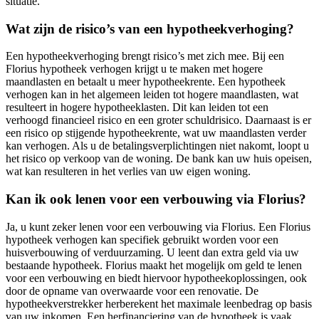
situatie.
Wat zijn de risico’s van een hypotheekverhoging?
Een hypotheekverhoging brengt risico’s met zich mee. Bij een
Florius hypotheek verhogen krijgt u te maken met hogere
maandlasten en betaalt u meer hypotheekrente. Een hypotheek
verhogen kan in het algemeen leiden tot hogere maandlasten, wat
resulteert in hogere hypotheeklasten. Dit kan leiden tot een
verhoogd financieel risico en een groter schuldrisico. Daarnaast is er
een risico op stijgende hypotheekrente, wat uw maandlasten verder
kan verhogen. Als u de betalingsverplichtingen niet nakomt, loopt u
het risico op verkoop van de woning. De bank kan uw huis opeisen,
wat kan resulteren in het verlies van uw eigen woning.
Kan ik ook lenen voor een verbouwing via Florius?
Ja, u kunt zeker lenen voor een verbouwing via Florius. Een Florius
hypotheek verhogen kan specifiek gebruikt worden voor een
huisverbouwing of verduurzaming. U leent dan extra geld via uw
bestaande hypotheek. Florius maakt het mogelijk om geld te lenen
voor een verbouwing en biedt hiervoor hypotheekoplossingen, ook
door de opname van overwaarde voor een renovatie. De
hypotheekverstrekker herberekent het maximale leenbedrag op basis
van uw inkomen. Een herfinanciering van de hypotheek is vaak