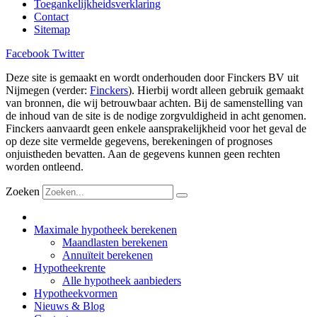
Toegankelijkheidsverklaring
Contact
Sitemap
Facebook
Twitter
Deze site is gemaakt en wordt onderhouden door Finckers BV uit
Nijmegen (verder:
Finckers
). Hierbij wordt alleen gebruik gemaakt
van bronnen, die wij betrouwbaar achten. Bij de samenstelling van
de inhoud van de site is de nodige zorgvuldigheid in acht genomen.
Finckers aanvaardt geen enkele aansprakelijkheid voor het geval de
op deze site vermelde gegevens, berekeningen of prognoses
onjuistheden bevatten. Aan de gegevens kunnen geen rechten
worden ontleend.
Zoeken
Maximale hypotheek berekenen
Maandlasten berekenen
Annuïteit berekenen
Hypotheekrente
Alle hypotheek aanbieders
Hypotheekvormen
Nieuws & Blog