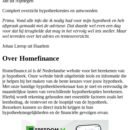
Jan uit Nijmegen
Compleet overzicht hypotheekrentes en antwoorden
Prima. Vond alle info die ik nodig had voor mijn hypotheek en heb
afspraak gemaakt met de adviseur. Dat duurde wel even een dag
voor dat hij terugbelde dat mag in het vervolg wel iets sneller. Maar
wel tevreden over het advies en renteooverzicht.
Johan Lierop uit Haarlem
Over Homefinance
Homefinance.nl is dé Nederlandse website voor het berekenen van
je hypotheek. Onze website biedt uitgebreide tools en informatie die
je helpen bij het maken van de beste keuzes voor jouw hypotheek.
Met onze handige hypotheekberekenaar kun je snel en eenvoudig de
maandelijkse lasten van verschillende hypotheekopties berekenen.
Hierbij wordt rekening gehouden met essentiële factoren zoals het
leenbedrag, de rentevoet en de looptijd van de hypotheek.
Bezoekers kunnen zo direct inzicht krijgen in hun
hypotheekmogelijkheden en de financiële gevolgen ervan.