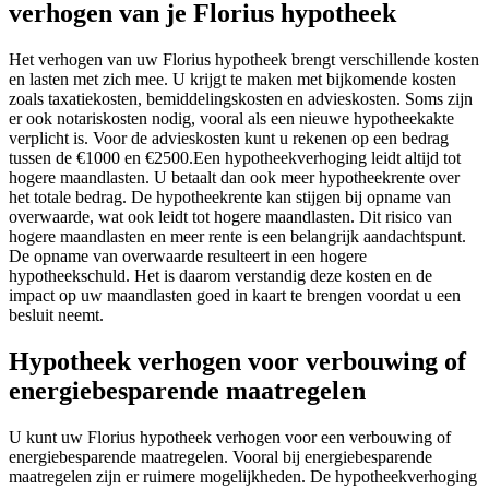
verhogen van je Florius hypotheek
Het verhogen van uw Florius hypotheek brengt verschillende kosten
en lasten met zich mee. U krijgt te maken met bijkomende kosten
zoals taxatiekosten, bemiddelingskosten en advieskosten. Soms zijn
er ook notariskosten nodig, vooral als een nieuwe hypotheekakte
verplicht is. Voor de advieskosten kunt u rekenen op een bedrag
tussen de €1000 en €2500.Een hypotheekverhoging leidt altijd tot
hogere maandlasten. U betaalt dan ook meer hypotheekrente over
het totale bedrag. De hypotheekrente kan stijgen bij opname van
overwaarde, wat ook leidt tot hogere maandlasten. Dit risico van
hogere maandlasten en meer rente is een belangrijk aandachtspunt.
De opname van overwaarde resulteert in een hogere
hypotheekschuld. Het is daarom verstandig deze kosten en de
impact op uw maandlasten goed in kaart te brengen voordat u een
besluit neemt.
Hypotheek verhogen voor verbouwing of
energiebesparende maatregelen
U kunt uw Florius hypotheek verhogen voor een verbouwing of
energiebesparende maatregelen. Vooral bij energiebesparende
maatregelen zijn er ruimere mogelijkheden. De hypotheekverhoging