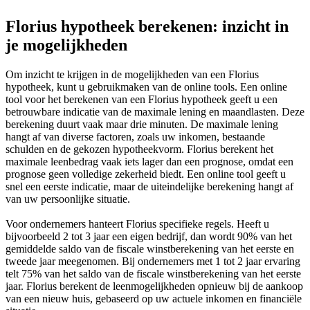
Florius hypotheek berekenen: inzicht in
je mogelijkheden
Om inzicht te krijgen in de mogelijkheden van een Florius
hypotheek, kunt u gebruikmaken van de online tools. Een online
tool voor het berekenen van een Florius hypotheek geeft u een
betrouwbare indicatie van de maximale lening en maandlasten. Deze
berekening duurt vaak maar drie minuten. De maximale lening
hangt af van diverse factoren, zoals uw inkomen, bestaande
schulden en de gekozen hypotheekvorm. Florius berekent het
maximale leenbedrag vaak iets lager dan een prognose, omdat een
prognose geen volledige zekerheid biedt. Een online tool geeft u
snel een eerste indicatie, maar de uiteindelijke berekening hangt af
van uw persoonlijke situatie.
Voor ondernemers hanteert Florius specifieke regels. Heeft u
bijvoorbeeld 2 tot 3 jaar een eigen bedrijf, dan wordt 90% van het
gemiddelde saldo van de fiscale winstberekening van het eerste en
tweede jaar meegenomen. Bij ondernemers met 1 tot 2 jaar ervaring
telt 75% van het saldo van de fiscale winstberekening van het eerste
jaar. Florius berekent de leenmogelijkheden opnieuw bij de aankoop
van een nieuw huis, gebaseerd op uw actuele inkomen en financiële