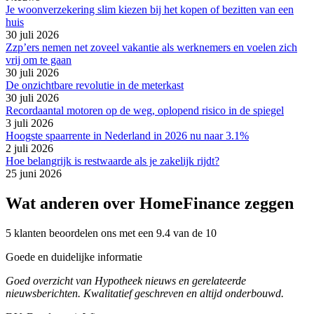
Je woonverzekering slim kiezen bij het kopen of bezitten van een
huis
30 juli 2026
Zzp’ers nemen net zoveel vakantie als werknemers en voelen zich
vrij om te gaan
30 juli 2026
De onzichtbare revolutie in de meterkast
30 juli 2026
Recordaantal motoren op de weg, oplopend risico in de spiegel
3 juli 2026
Hoogste spaarrente in Nederland in 2026 nu naar 3.1%
2 juli 2026
Hoe belangrijk is restwaarde als je zakelijk rijdt?
25 juni 2026
Wat anderen over HomeFinance zeggen
5 klanten beoordelen ons met een 9.4 van de 10
Goede en duidelijke informatie
Goed overzicht van Hypotheek nieuws en gerelateerde
nieuwsberichten. Kwalitatief geschreven en altijd onderbouwd.