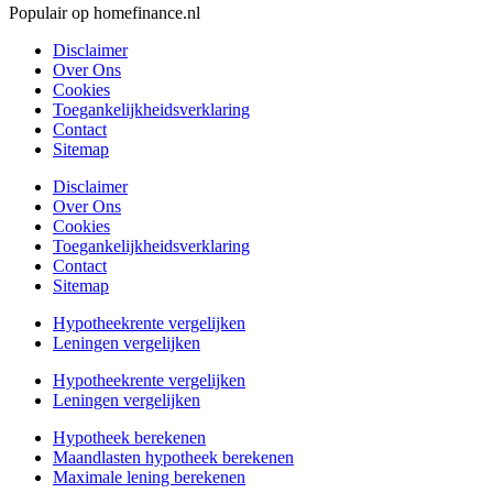
Populair op homefinance.nl
Disclaimer
Over Ons
Cookies
Toegankelijkheidsverklaring
Contact
Sitemap
Disclaimer
Over Ons
Cookies
Toegankelijkheidsverklaring
Contact
Sitemap
Hypotheekrente vergelijken
Leningen vergelijken
Hypotheekrente vergelijken
Leningen vergelijken
Hypotheek berekenen
Maandlasten hypotheek berekenen
Maximale lening berekenen