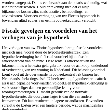
worden aangepast. Dan is een bezoek aan de notaris wel nodig, wat
leidt tot notariskosten. Houd er rekening mee dat er altijd
bijkomende kosten zijn, zoals taxatie-, bemiddelings- en
advieskosten. Voor een verhoging van uw Florius hypotheek is
bovendien altijd advies van een hypotheekadviseur verplicht.
Fiscale gevolgen en voordelen van het
verhogen van je hypotheek
Het verhogen van uw Florius hypotheek brengt fiscale voordelen
met zich mee, vooral door de hypotheekrenteaftrek. Een
hypotheekverhoging heeft fiscaal voordeel bij de fiscale
aftrekbaarheid van de rente. Deze rente is aftrekbaar van uw
inkomen, mits u het extra geld gebruikt voor de aankoop, onderhoud
of verbetering van uw woning in Nederland. Dit belastingvoordeel
komt voort uit de overwaarde hypotheekrenteaftrek binnen het
Nederlandse belastingstelsel. U heeft recht op hypotheekrenteaftrek
als u aan bepaalde voorwaarden voldoet.Een hypotheekverhoging is
vaak voordeliger dan een persoonlijke lening voor
woningverbeteringen. U maakt gebruik van de normale
hypotheekrente, die doorgaans lager is dan die van andere
leenvormen. Dit kan resulteren in lagere maandlasten. Bovendien
spreidt u de kosten over een langere periode, wat de maandelijkse
druk vermindert.