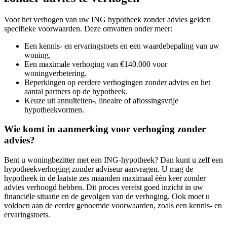
Voor het verhogen van uw ING hypotheek zonder advies gelden
specifieke voorwaarden. Deze omvatten onder meer:
Een kennis- en ervaringstoets en een waardebepaling van uw
woning.
Een maximale verhoging van €140.000 voor
woningverbetering.
Beperkingen op eerdere verhogingen zonder advies en het
aantal partners op de hypotheek.
Keuze uit annuïteiten-, lineaire of aflossingsvrije
hypotheekvormen.
Wie komt in aanmerking voor verhoging zonder
advies?
Bent u woningbezitter met een ING-hypotheek? Dan kunt u zelf een
hypotheekverhoging zonder adviseur aanvragen. U mag de
hypotheek in de laatste zes maanden maximaal één keer zonder
advies verhoogd hebben. Dit proces vereist goed inzicht in uw
financiële situatie en de gevolgen van de verhoging. Ook moet u
voldoen aan de eerder genoemde voorwaarden, zoals een kennis- en
ervaringstoets.