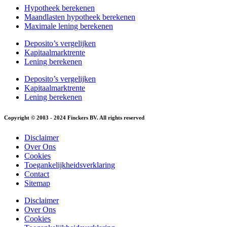
Hypotheek berekenen
Maandlasten hypotheek berekenen
Maximale lening berekenen
Deposito’s vergelijken
Kapitaalmarktrente
Lening berekenen
Deposito’s vergelijken
Kapitaalmarktrente
Lening berekenen
Copyright © 2003 - 2024 Finckers BV. All rights reserved
Disclaimer
Over Ons
Cookies
Toegankelijkheidsverklaring
Contact
Sitemap
Disclaimer
Over Ons
Cookies