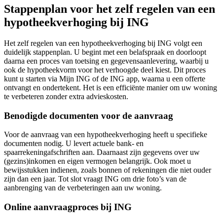
Stappenplan voor het zelf regelen van een
hypotheekverhoging bij ING
Het zelf regelen van een hypotheekverhoging bij ING volgt een
duidelijk stappenplan. U begint met een belafspraak en doorloopt
daarna een proces van toetsing en gegevensaanlevering, waarbij u
ook de hypotheekvorm voor het verhoogde deel kiest. Dit proces
kunt u starten via Mijn ING of de ING app, waarna u een offerte
ontvangt en ondertekent. Het is een efficiënte manier om uw woning
te verbeteren zonder extra advieskosten.
Benodigde documenten voor de aanvraag
Voor de aanvraag van een hypotheekverhoging heeft u specifieke
documenten nodig. U levert actuele bank- en
spaarrekeningafschriften aan. Daarnaast zijn gegevens over uw
(gezins)inkomen en eigen vermogen belangrijk. Ook moet u
bewijsstukken indienen, zoals bonnen of rekeningen die niet ouder
zijn dan een jaar. Tot slot vraagt ING om drie foto’s van de
aanbrenging van de verbeteringen aan uw woning.
Online aanvraagproces bij ING