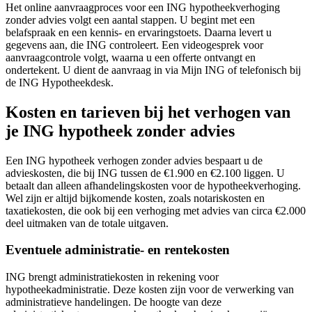
Het online aanvraagproces voor een ING hypotheekverhoging
zonder advies volgt een aantal stappen. U begint met een
belafspraak en een kennis- en ervaringstoets. Daarna levert u
gegevens aan, die ING controleert. Een videogesprek voor
aanvraagcontrole volgt, waarna u een offerte ontvangt en
ondertekent. U dient de aanvraag in via Mijn ING of telefonisch bij
de ING Hypotheekdesk.
Kosten en tarieven bij het verhogen van
je ING hypotheek zonder advies
Een ING hypotheek verhogen zonder advies bespaart u de
advieskosten, die bij ING tussen de €1.900 en €2.100 liggen. U
betaalt dan alleen afhandelingskosten voor de hypotheekverhoging.
Wel zijn er altijd bijkomende kosten, zoals notariskosten en
taxatiekosten, die ook bij een verhoging met advies van circa €2.000
deel uitmaken van de totale uitgaven.
Eventuele administratie- en rentekosten
ING brengt administratiekosten in rekening voor
hypotheekadministratie. Deze kosten zijn voor de verwerking van
administratieve handelingen. De hoogte van deze