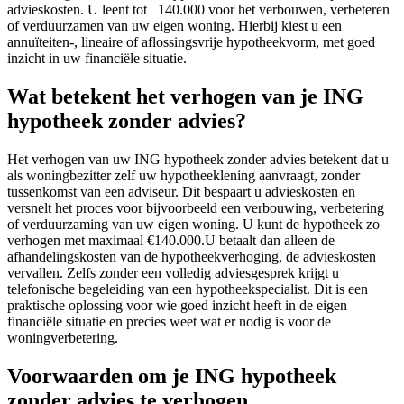
advieskosten. U leent tot 140.000 voor het verbouwen, verbeteren
of verduurzamen van uw eigen woning. Hierbij kiest u een
annuïteiten-, lineaire of aflossingsvrije hypotheekvorm, met goed
inzicht in uw financiële situatie.
Wat betekent het verhogen van je ING
hypotheek zonder advies?
Het verhogen van uw ING hypotheek zonder advies betekent dat u
als woningbezitter zelf uw hypotheeklening aanvraagt, zonder
tussenkomst van een adviseur. Dit bespaart u advieskosten en
versnelt het proces voor bijvoorbeeld een verbouwing, verbetering
of verduurzaming van uw eigen woning. U kunt de hypotheek zo
verhogen met maximaal €140.000.U betaalt dan alleen de
afhandelingskosten van de hypotheekverhoging, de advieskosten
vervallen. Zelfs zonder een volledig adviesgesprek krijgt u
telefonische begeleiding van een hypotheekspecialist. Dit is een
praktische oplossing voor wie goed inzicht heeft in de eigen
financiële situatie en precies weet wat er nodig is voor de
woningverbetering.
Voorwaarden om je ING hypotheek
zonder advies te verhogen