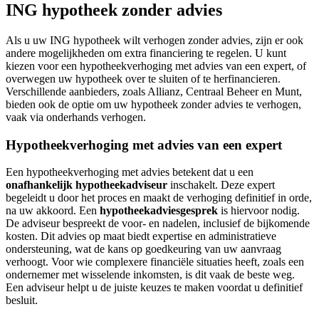
ING hypotheek zonder advies
Als u uw ING hypotheek wilt verhogen zonder advies, zijn er ook
andere mogelijkheden om extra financiering te regelen. U kunt
kiezen voor een hypotheekverhoging met advies van een expert, of
overwegen uw hypotheek over te sluiten of te herfinancieren.
Verschillende aanbieders, zoals Allianz, Centraal Beheer en Munt,
bieden ook de optie om uw hypotheek zonder advies te verhogen,
vaak via onderhands verhogen.
Hypotheekverhoging met advies van een expert
Een hypotheekverhoging met advies betekent dat u een
onafhankelijk hypotheekadviseur
inschakelt. Deze expert
begeleidt u door het proces en maakt de verhoging definitief in orde,
na uw akkoord. Een
hypotheekadviesgesprek
is hiervoor nodig.
De adviseur bespreekt de voor- en nadelen, inclusief de bijkomende
kosten. Dit advies op maat biedt expertise en administratieve
ondersteuning, wat de kans op goedkeuring van uw aanvraag
verhoogt. Voor wie complexere financiële situaties heeft, zoals een
ondernemer met wisselende inkomsten, is dit vaak de beste weg.
Een adviseur helpt u de juiste keuzes te maken voordat u definitief
besluit.