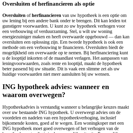
Oversluiten of herfinancieren als optie
Oversluiten
of
herfinancieren
van uw hypotheek is een optie om
uw lening bij een andere bank onder te brengen. Dit kan leiden tot
gunstigere voorwaarden. U kunt zo uw hypotheek verhogen voor
een verbouwing of verduurzaming. Stel, u wilt uw woning
energiezuiniger maken en heeft overwaarde opgebouwd — dan kan
oversluiten een oplossing zijn. Een tweede hypotheek is ook een
methode om een verbouwing te financieren. Oversluiten biedt de
mogelijkheid om overwaarde op te nemen. Bij herfinanciering kunt
u de looptijd inkorten of de maandlast verlagen. Het aanpassen van
leningvoorwaarden, zoals rente en looptijd, maakt de hypotheek
beter passend bij uw situatie. Dit is vaak een slimme zet als uw
huidige voorwaarden niet meer aansluiten bij uw wensen.
ING hypotheek advies: wanneer en
waarom overwegen?
Hypotheekadvies is verstandig wanneer u belangrijke keuzes maakt
over uw bestaande ING hypotheek. U overweegt advies om de
voordelen en nadelen van een hypotheekverhoging, inclusief
bijkomende kosten, goed af te wegen. Een woningkoper met een
ING hypotheek moet goed overwegen of het verhogen van de