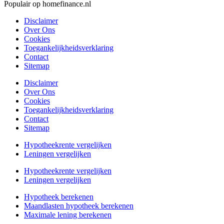
Populair op homefinance.nl
Disclaimer
Over Ons
Cookies
Toegankelijkheidsverklaring
Contact
Sitemap
Disclaimer
Over Ons
Cookies
Toegankelijkheidsverklaring
Contact
Sitemap
Hypotheekrente vergelijken
Leningen vergelijken
Hypotheekrente vergelijken
Leningen vergelijken
Hypotheek berekenen
Maandlasten hypotheek berekenen
Maximale lening berekenen