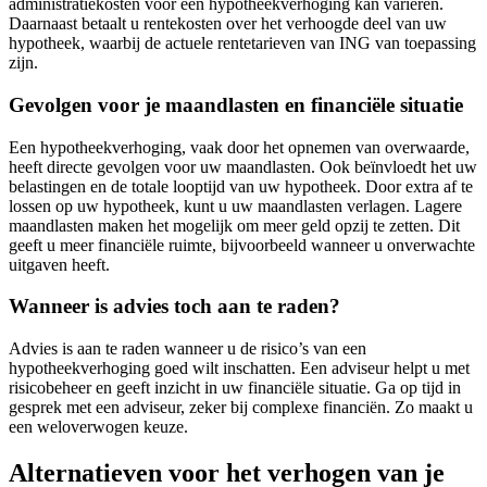
administratiekosten voor een hypotheekverhoging kan variëren.
Daarnaast betaalt u rentekosten over het verhoogde deel van uw
hypotheek, waarbij de actuele rentetarieven van ING van toepassing
zijn.
Gevolgen voor je maandlasten en financiële situatie
Een hypotheekverhoging, vaak door het opnemen van overwaarde,
heeft directe gevolgen voor uw maandlasten. Ook beïnvloedt het uw
belastingen en de totale looptijd van uw hypotheek. Door extra af te
lossen op uw hypotheek, kunt u uw maandlasten verlagen. Lagere
maandlasten maken het mogelijk om meer geld opzij te zetten. Dit
geeft u meer financiële ruimte, bijvoorbeeld wanneer u onverwachte
uitgaven heeft.
Wanneer is advies toch aan te raden?
Advies is aan te raden wanneer u de risico’s van een
hypotheekverhoging goed wilt inschatten. Een adviseur helpt u met
risicobeheer en geeft inzicht in uw financiële situatie. Ga op tijd in
gesprek met een adviseur, zeker bij complexe financiën. Zo maakt u
een weloverwogen keuze.
Alternatieven voor het verhogen van je