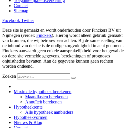
Toegankelijkheidsverklaring
Contact
Sitemap
Facebook
Twitter
Deze site is gemaakt en wordt onderhouden door Finckers BV uit
Nijmegen (verder:
Finckers
). Hierbij wordt alleen gebruik gemaakt
van bronnen, die wij betrouwbaar achten. Bij de samenstelling van
de inhoud van de site is de nodige zorgvuldigheid in acht genomen.
Finckers aanvaardt geen enkele aansprakelijkheid voor het geval de
op deze site vermelde gegevens, berekeningen of prognoses
onjuistheden bevatten. Aan de gegevens kunnen geen rechten
worden ontleend.
Zoeken
Maximale hypotheek berekenen
Maandlasten berekenen
Annuïteit berekenen
Hypotheekrente
Alle hypotheek aanbieders
Hypotheekvormen
Nieuws & Blog
Contact