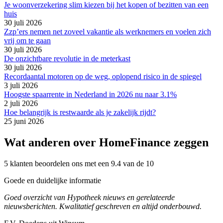
Je woonverzekering slim kiezen bij het kopen of bezitten van een
huis
30 juli 2026
Zzp’ers nemen net zoveel vakantie als werknemers en voelen zich
vrij om te gaan
30 juli 2026
De onzichtbare revolutie in de meterkast
30 juli 2026
Recordaantal motoren op de weg, oplopend risico in de spiegel
3 juli 2026
Hoogste spaarrente in Nederland in 2026 nu naar 3.1%
2 juli 2026
Hoe belangrijk is restwaarde als je zakelijk rijdt?
25 juni 2026
Wat anderen over HomeFinance zeggen
5 klanten beoordelen ons met een 9.4 van de 10
Goede en duidelijke informatie
Goed overzicht van Hypotheek nieuws en gerelateerde
nieuwsberichten. Kwalitatief geschreven en altijd onderbouwd.