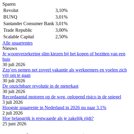
Sparen
Revolut
3,10%
BUNQ
3,01%
Santander Consumer Bank
3,01%
Trade Republic
3,00%
Scalable Capital
2,50%
Alle spaarrentes
Nieuws
Je woonverzekering slim kiezen bij het kopen of bezitten van een
huis
30 juli 2026
Zzp’ers nemen net zoveel vakantie als werknemers en voelen zich
vrij om te gaan
30 juli 2026
De onzichtbare revolutie in de meterkast
30 juli 2026
Recordaantal motoren op de weg, oplopend risico in de spiegel
3 juli 2026
Hoogste spaarrente in Nederland in 2026 nu naar 3.1%
2 juli 2026
Hoe belangrijk is restwaarde als je zakelijk rijdt?
25 juni 2026