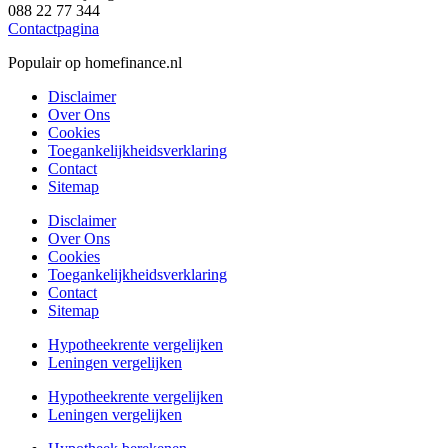
088 22 77 344
Contactpagina
Populair op homefinance.nl
Disclaimer
Over Ons
Cookies
Toegankelijkheidsverklaring
Contact
Sitemap
Disclaimer
Over Ons
Cookies
Toegankelijkheidsverklaring
Contact
Sitemap
Hypotheekrente vergelijken
Leningen vergelijken
Hypotheekrente vergelijken
Leningen vergelijken