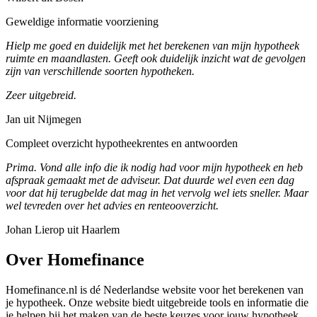
Geweldige informatie voorziening
Hielp me goed en duidelijk met het berekenen van mijn hypotheek
ruimte en maandlasten. Geeft ook duidelijk inzicht wat de gevolgen
zijn van verschillende soorten hypotheken.
Zeer uitgebreid.
Jan uit Nijmegen
Compleet overzicht hypotheekrentes en antwoorden
Prima. Vond alle info die ik nodig had voor mijn hypotheek en heb
afspraak gemaakt met de adviseur. Dat duurde wel even een dag
voor dat hij terugbelde dat mag in het vervolg wel iets sneller. Maar
wel tevreden over het advies en renteooverzicht.
Johan Lierop uit Haarlem
Over Homefinance
Homefinance.nl is dé Nederlandse website voor het berekenen van
je hypotheek. Onze website biedt uitgebreide tools en informatie die
je helpen bij het maken van de beste keuzes voor jouw hypotheek.