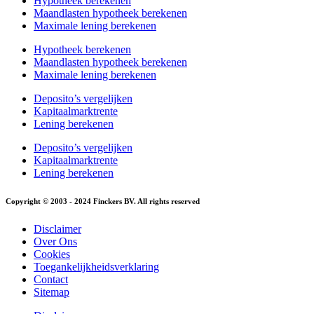
Hypotheek berekenen
Maandlasten hypotheek berekenen
Maximale lening berekenen
Hypotheek berekenen
Maandlasten hypotheek berekenen
Maximale lening berekenen
Deposito’s vergelijken
Kapitaalmarktrente
Lening berekenen
Deposito’s vergelijken
Kapitaalmarktrente
Lening berekenen
Copyright © 2003 - 2024 Finckers BV. All rights reserved
Disclaimer
Over Ons
Cookies
Toegankelijkheidsverklaring
Contact
Sitemap