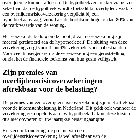
overlijden te kunnen aflossen. De hypotheekverstrekker vraagt zo
zekerheid dat de hypotheek wordt afbetaald bij overlijden. Vaak is
een overlijdensrisicoverzekering verplicht bij een
hypotheekaanvraag, vooral als de hoofdsom hoger is dan 80% van
de marktwaarde van de woning.
Het verzekerde bedrag en de looptijd van de verzekering zijn
meestal gerelateerd aan de hypotheek zelf. De sluiting van deze
verzekering zorgt voor financiële zekerheid voor nabestaanden.
Voor veel huiseigenaren is deze verzekering een geruststelling,
omdat het de financiële toekomst van hun gezin veiligstelt.
Zijn premies van
overlijdensrisicoverzekeringen
aftrekbaar voor de belasting?
De premies van een overlijdensrisicoverzekering zijn niet aftrekbaar
voor de inkomstenbelasting in Nederland. Dit geldt ook wanneer de
verzekering gekoppeld is aan uw hypotheek. U kunt deze kosten
dus niet opvoeren bij uw jaarlijkse belastingaangifte.
Er is een uitzondering: de premie van een
overlijdensrisicoverzekering is wel aftrekbaar van de