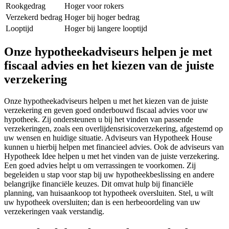
Rookgedrag
Hoger voor rokers
Verzekerd bedrag
Hoger bij hoger bedrag
Looptijd
Hoger bij langere looptijd
Onze hypotheekadviseurs helpen je met
fiscaal advies en het kiezen van de juiste
verzekering
Onze hypotheekadviseurs helpen u met het kiezen van de juiste
verzekering en geven goed onderbouwd fiscaal advies voor uw
hypotheek. Zij ondersteunen u bij het vinden van passende
verzekeringen, zoals een overlijdensrisicoverzekering, afgestemd op
uw wensen en huidige situatie. Adviseurs van Hypotheek House
kunnen u hierbij helpen met financieel advies. Ook de adviseurs van
Hypotheek Idee helpen u met het vinden van de juiste verzekering.
Een goed advies helpt u om verrassingen te voorkomen. Zij
begeleiden u stap voor stap bij uw hypotheekbeslissing en andere
belangrijke financiële keuzes. Dit omvat hulp bij financiële
planning, van huisaankoop tot hypotheek oversluiten. Stel, u wilt
uw hypotheek oversluiten; dan is een herbeoordeling van uw
verzekeringen vaak verstandig.