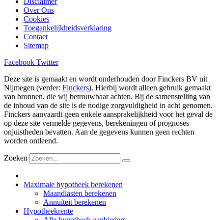
Disclaimer
Over Ons
Cookies
Toegankelijkheidsverklaring
Contact
Sitemap
Facebook
Twitter
Deze site is gemaakt en wordt onderhouden door Finckers BV uit
Nijmegen (verder:
Finckers
). Hierbij wordt alleen gebruik gemaakt
van bronnen, die wij betrouwbaar achten. Bij de samenstelling van
de inhoud van de site is de nodige zorgvuldigheid in acht genomen.
Finckers aanvaardt geen enkele aansprakelijkheid voor het geval de
op deze site vermelde gegevens, berekeningen of prognoses
onjuistheden bevatten. Aan de gegevens kunnen geen rechten
worden ontleend.
Zoeken
Maximale hypotheek berekenen
Maandlasten berekenen
Annuïteit berekenen
Hypotheekrente
Alle hypotheek aanbieders