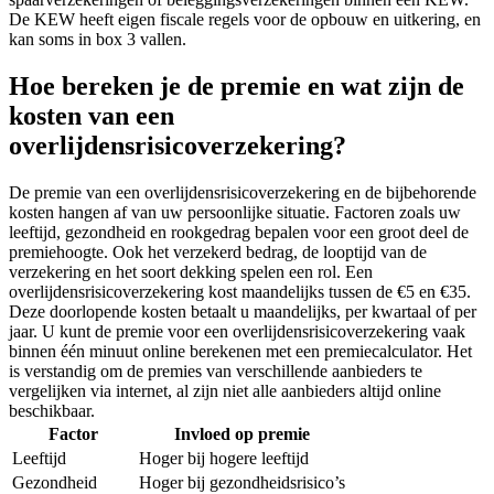
De KEW heeft eigen fiscale regels voor de opbouw en uitkering, en
kan soms in box 3 vallen.
Hoe bereken je de premie en wat zijn de
kosten van een
overlijdensrisicoverzekering?
De premie van een overlijdensrisicoverzekering en de bijbehorende
kosten hangen af van uw persoonlijke situatie. Factoren zoals uw
leeftijd, gezondheid en rookgedrag bepalen voor een groot deel de
premiehoogte. Ook het verzekerd bedrag, de looptijd van de
verzekering en het soort dekking spelen een rol. Een
overlijdensrisicoverzekering kost maandelijks tussen de €5 en €35.
Deze doorlopende kosten betaalt u maandelijks, per kwartaal of per
jaar. U kunt de premie voor een overlijdensrisicoverzekering vaak
binnen één minuut online berekenen met een premiecalculator. Het
is verstandig om de premies van verschillende aanbieders te
vergelijken via internet, al zijn niet alle aanbieders altijd online
beschikbaar.
Factor
Invloed op premie
Leeftijd
Hoger bij hogere leeftijd
Gezondheid
Hoger bij gezondheidsrisico’s