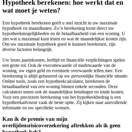
Hypotheek berekenen: hoe werkt dat en
wat moet je weten?
Een hypotheek berekenen geeft u snel inzicht in uw maximale
hypotheek en maandlasten. Zo’n berekening toont direct uw
hypotheekmogelijkheden en de betaalbaarheid van een woning. U
ziet wat u maximaal kunt lenen en wat de maandelijkse kosten zijn.
Om uw maximale hypotheek goed te kunnen berekenen, zijn
diverse factoren belangrijk.
Uw bruto jaarinkomen, leeftijd en financiële verplichtingen spelen
een grote rol. Ook de executiewaarde of marktwaarde van de
woning, uw eigen geld en eventuele overwaarde tellen mee. Een
berekening is altijd gebaseerd op uw persoonlijke financiële situatie.
Online tools, zoals een hypotheekcalculator, berekenen de
betaalbaarheid van een woning binnen enkele seconden. Deze
calculators tonen ook de maandelijkse betalingen en totale kosten.
Voor een preciezere berekening van het hypotheekbedrag is een
hypotheekadviseur vaak de beste optie. Zij kijken naar aanvullende
informatie en uw specifieke wensen.
Kan ik de premie van mijn
overlijdensrisicoverzekering aftrekken als ik geen
hypotheek heb?