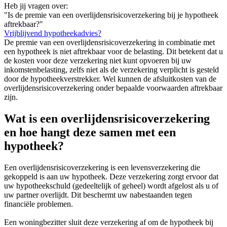
Heb jij vragen over:
"Is de premie van een overlijdensrisicoverzekering bij je hypotheek
aftrekbaar?"
Vrijblijvend hypotheekadvies?
De premie van een overlijdensrisicoverzekering in combinatie met
een hypotheek is niet aftrekbaar voor de belasting. Dit betekent dat u
de kosten voor deze verzekering niet kunt opvoeren bij uw
inkomstenbelasting, zelfs niet als de verzekering verplicht is gesteld
door de hypotheekverstrekker. Wel kunnen de afsluitkosten van de
overlijdensrisicoverzekering onder bepaalde voorwaarden aftrekbaar
zijn.
Wat is een overlijdensrisicoverzekering
en hoe hangt deze samen met een
hypotheek?
Een overlijdensrisicoverzekering is een levensverzekering die
gekoppeld is aan uw hypotheek. Deze verzekering zorgt ervoor dat
uw hypotheekschuld (gedeeltelijk of geheel) wordt afgelost als u of
uw partner overlijdt. Dit beschermt uw nabestaanden tegen
financiële problemen.
Een woningbezitter sluit deze verzekering af om de hypotheek bij