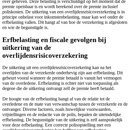
over geheven. Deze belasting is verschuldigd op het moment dat de
premie opeisbaar is en wordt berekend over de premie inclusief
poliskosten. De uitkering van een overlijdensrisicoverzekering is in
principe onbelast voor inkomstenbelasting, maar kan wel onder de
erfbelasting vallen. Dit hangt af van hoe de verzekering is afgesloten
en wie de begunstigde is.
Erfbelasting en fiscale gevolgen bij
uitkering van de
overlijdensrisicoverzekering
De uitkering uit een overlijdensrisicoverzekering kan na het
overlijden van de verzekerde onderhevig zijn aan erfbelasting. Dit
gebeurt vooral wanneer de premie betaald is vanuit het vermogen
van de overledene. Erfbelasting is echter niet van toepassing als
degene die de uitkering ontvangt zelf de premie heeft betaald.
De hoogte van de erfbelasting hangt af van de relatie tot de
overledene en de mate van verwantschap tussen de verzekerde en de
ontvanger. Diverse factoren, zoals huwelijkse voorwaarden,
vrijstellingen en de redactie van de polis, bepalen de uiteindelijke
erfbelasting. De begunstigde van de uitkering is zelf aansprakelijk
voor deze erfbelasting. Een correcte polisopstelling met een