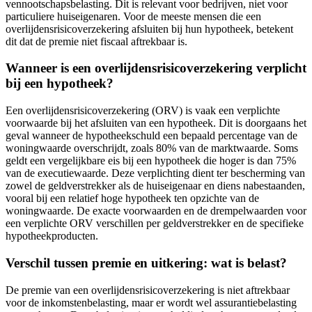
vennootschapsbelasting. Dit is relevant voor bedrijven, niet voor
particuliere huiseigenaren. Voor de meeste mensen die een
overlijdensrisicoverzekering afsluiten bij hun hypotheek, betekent
dit dat de premie niet fiscaal aftrekbaar is.
Wanneer is een overlijdensrisicoverzekering verplicht
bij een hypotheek?
Een overlijdensrisicoverzekering (ORV) is vaak een verplichte
voorwaarde bij het afsluiten van een hypotheek. Dit is doorgaans het
geval wanneer de hypotheekschuld een bepaald percentage van de
woningwaarde overschrijdt, zoals 80% van de marktwaarde. Soms
geldt een vergelijkbare eis bij een hypotheek die hoger is dan 75%
van de executiewaarde. Deze verplichting dient ter bescherming van
zowel de geldverstrekker als de huiseigenaar en diens nabestaanden,
vooral bij een relatief hoge hypotheek ten opzichte van de
woningwaarde. De exacte voorwaarden en de drempelwaarden voor
een verplichte ORV verschillen per geldverstrekker en de specifieke
hypotheekproducten.
Verschil tussen premie en uitkering: wat is belast?
De premie van een overlijdensrisicoverzekering is niet aftrekbaar
voor de inkomstenbelasting, maar er wordt wel assurantiebelasting