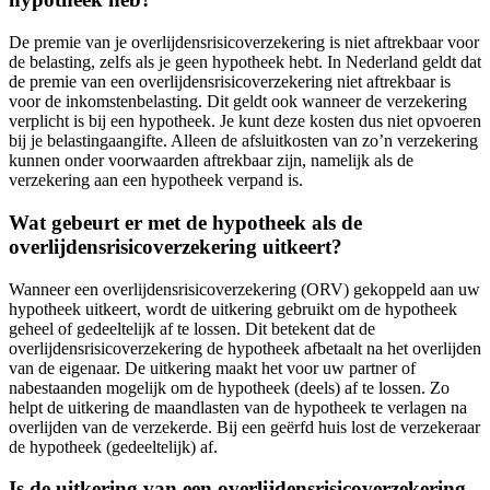
De premie van je overlijdensrisicoverzekering is niet aftrekbaar voor
de belasting, zelfs als je geen hypotheek hebt. In Nederland geldt dat
de premie van een overlijdensrisicoverzekering niet aftrekbaar is
voor de inkomstenbelasting. Dit geldt ook wanneer de verzekering
verplicht is bij een hypotheek. Je kunt deze kosten dus niet opvoeren
bij je belastingaangifte. Alleen de afsluitkosten van zo’n verzekering
kunnen onder voorwaarden aftrekbaar zijn, namelijk als de
verzekering aan een hypotheek verpand is.
Wat gebeurt er met de hypotheek als de
overlijdensrisicoverzekering uitkeert?
Wanneer een overlijdensrisicoverzekering (ORV) gekoppeld aan uw
hypotheek uitkeert, wordt de uitkering gebruikt om de hypotheek
geheel of gedeeltelijk af te lossen. Dit betekent dat de
overlijdensrisicoverzekering de hypotheek afbetaalt na het overlijden
van de eigenaar. De uitkering maakt het voor uw partner of
nabestaanden mogelijk om de hypotheek (deels) af te lossen. Zo
helpt de uitkering de maandlasten van de hypotheek te verlagen na
overlijden van de verzekerde. Bij een geërfd huis lost de verzekeraar
de hypotheek (gedeeltelijk) af.
Is de uitkering van een overlijdensrisicoverzekering