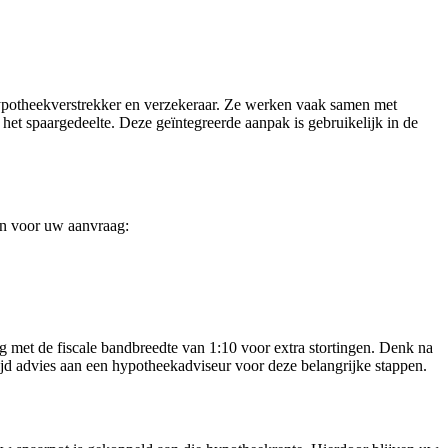
 hypotheekverstrekker en verzekeraar. Ze werken vaak samen met
d het spaargedeelte. Deze geïntegreerde aanpak is gebruikelijk in de
en voor uw aanvraag:
ng met de fiscale bandbreedte van 1:10 voor extra stortingen. Denk na
tijd advies aan een hypotheekadviseur voor deze belangrijke stappen.