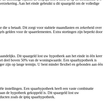
erzekering. Aan het einde gebruikt u dit spaargeld om de volledige
e die u betaalt. Dit zorgt voor stabiele maandlasten en zekerheid over
gels gelden voor de spaarelementen. Extra stortingen zijn beperkt door
maandelijks. Dit spaargeld lost uw hypotheek aan het einde in één keer
r het deel boven 50% van de woningwaarde. Een spaarhypotheek is
iger zijn op lange termijn. U bent minder flexibel en gebonden aan één
le instellingen. Een spaarhypotheek heeft een vaste combinatie
t aan de hypotheek gekoppeld is. Dit spaargeld lost uw
oducten zoals de iptiq spaarhypotheek.