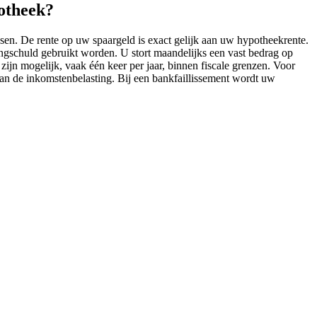
potheek?
sen. De rente op uw spaargeld is exact gelijk aan uw hypotheekrente.
ingschuld gebruikt worden. U stort maandelijks een vast bedrag op
ijn mogelijk, vaak één keer per jaar, binnen fiscale grenzen. Voor
n de inkomstenbelasting. Bij een bankfaillissement wordt uw