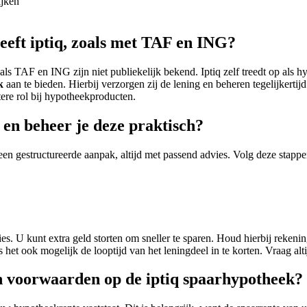
ijken”
eft iptiq, zoals met TAF en ING?
ls TAF en ING zijn niet publiekelijk bekend. Iptiq zelf treedt op als
k
aan te bieden. Hierbij verzorgen zij de lening en beheren tegelijkertij
ere rol bij hypotheekproducten.
 en beheer je deze praktisch?
en gestructureerde aanpak, altijd met passend advies. Volg deze stapp
s. U kunt extra geld storten om sneller te sparen. Houd hierbij rekeni
het ook mogelijk de looptijd van het leningdeel in te korten. Vraag al
n voorwaarden op de iptiq spaarhypotheek?