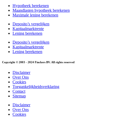
Hypotheek berekenen
Maandlasten hypotheek berekenen
Maximale lening berekenen
Deposito’s vergelijken
Kapitaalmarktrente
Lening berekenen
Deposito’s vergelijken
Kapitaalmarktrente
Lening berekenen
Copyright © 2003 - 2024 Finckers BV. All rights reserved
Disclaimer
Over Ons
Cookies
Toegankelijkheidsverklaring
Contact
Sitemap
Disclaimer
Over Ons
Cookies