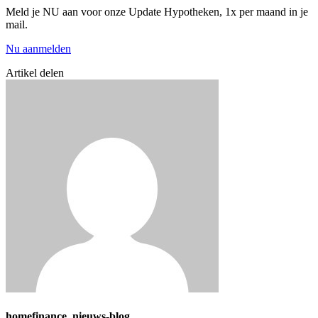
Meld je NU aan voor onze Update Hypotheken, 1x per maand in je
mail.
Nu aanmelden
Artikel delen
homefinance_nieuws-blog