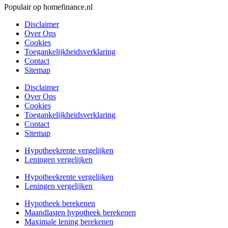
Populair op homefinance.nl
Disclaimer
Over Ons
Cookies
Toegankelijkheidsverklaring
Contact
Sitemap
Disclaimer
Over Ons
Cookies
Toegankelijkheidsverklaring
Contact
Sitemap
Hypotheekrente vergelijken
Leningen vergelijken
Hypotheekrente vergelijken
Leningen vergelijken
Hypotheek berekenen
Maandlasten hypotheek berekenen
Maximale lening berekenen