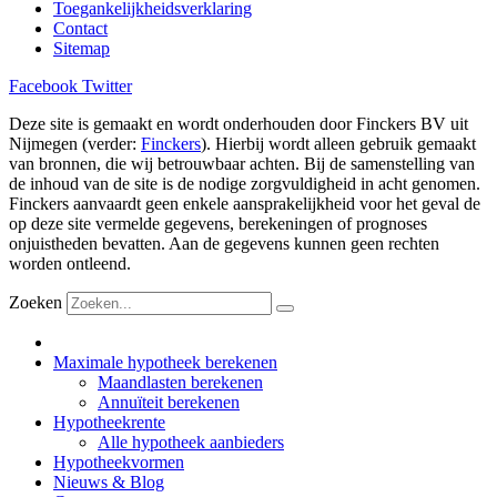
Toegankelijkheidsverklaring
Contact
Sitemap
Facebook
Twitter
Deze site is gemaakt en wordt onderhouden door Finckers BV uit
Nijmegen (verder:
Finckers
). Hierbij wordt alleen gebruik gemaakt
van bronnen, die wij betrouwbaar achten. Bij de samenstelling van
de inhoud van de site is de nodige zorgvuldigheid in acht genomen.
Finckers aanvaardt geen enkele aansprakelijkheid voor het geval de
op deze site vermelde gegevens, berekeningen of prognoses
onjuistheden bevatten. Aan de gegevens kunnen geen rechten
worden ontleend.
Zoeken
Maximale hypotheek berekenen
Maandlasten berekenen
Annuïteit berekenen
Hypotheekrente
Alle hypotheek aanbieders
Hypotheekvormen
Nieuws & Blog