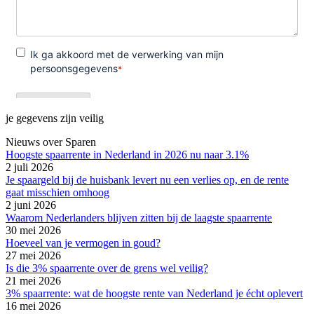
je gegevens zijn veilig
Nieuws over Sparen
Hoogste spaarrente in Nederland in 2026 nu naar 3.1%
2 juli 2026
Je spaargeld bij de huisbank levert nu een verlies op, en de rente
gaat misschien omhoog
2 juni 2026
Waarom Nederlanders blijven zitten bij de laagste spaarrente
30 mei 2026
Hoeveel van je vermogen in goud?
27 mei 2026
Is die 3% spaarrente over de grens wel veilig?
21 mei 2026
3% spaarrente: wat de hoogste rente van Nederland je écht oplevert
16 mei 2026