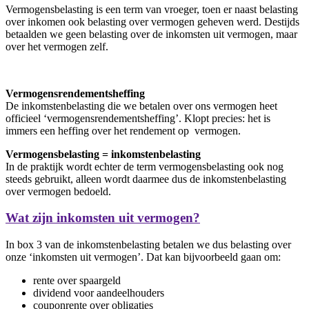
Vermogensbelasting is een term van vroeger, toen er naast belasting
over inkomen ook belasting over vermogen geheven werd. Destijds
betaalden we geen belasting over de inkomsten uit vermogen, maar
over het vermogen zelf.
Vermogensrendementsheffing
De inkomstenbelasting die we betalen over ons vermogen heet
officieel ‘vermogensrendementsheffing’. Klopt precies: het is
immers een heffing over het rendement op vermogen.
Vermogensbelasting = inkomstenbelasting
In de praktijk wordt echter de term vermogensbelasting ook nog
steeds gebruikt, alleen wordt daarmee dus de inkomstenbelasting
over vermogen bedoeld.
Wat zijn inkomsten uit vermogen?
In box 3 van de inkomstenbelasting betalen we dus belasting over
onze ‘inkomsten uit vermogen’. Dat kan bijvoorbeeld gaan om:
rente over spaargeld
dividend voor aandeelhouders
couponrente over obligaties