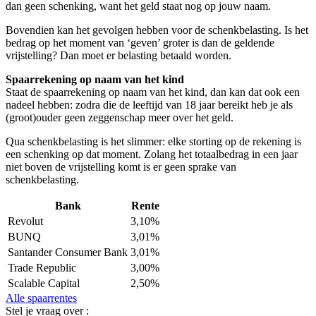
dan geen schenking, want het geld staat nog op jouw naam.
Bovendien kan het gevolgen hebben voor de schenkbelasting. Is het
bedrag op het moment van ‘geven’ groter is dan de geldende
vrijstelling? Dan moet er belasting betaald worden.
Spaarrekening op naam van het kind
Staat de spaarrekening op naam van het kind, dan kan dat ook een
nadeel hebben: zodra die de leeftijd van 18 jaar bereikt heb je als
(groot)ouder geen zeggenschap meer over het geld.
Qua schenkbelasting is het slimmer: elke storting op de rekening is
een schenking op dat moment. Zolang het totaalbedrag in een jaar
niet boven de vrijstelling komt is er geen sprake van
schenkbelasting.
Bank
Rente
Revolut
3,10%
BUNQ
3,01%
Santander Consumer Bank
3,01%
Trade Republic
3,00%
Scalable Capital
2,50%
Alle spaarrentes
Stel je vraag over :