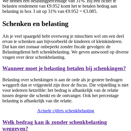
We nemen een belastingpercentage van 31%. Bij een fictief te
belasten rendement van €9.952 komt het te betalen bedrag aan
belasting in box 3 uit op 31% van €9.952 = €3.085.
Schenken en belasting
Als je veel spaargeld hebt overweeg je misschien wel om een deel
ervan te schenken aan bijvoorbeeld de kinderen of kleinkinderen.
Dat kan niet zomaar onbeperkt zonder fiscale gevolgen: de
Belastingdienst heft schenkbelasting. We geven antwoord op diverse
vragen over deze schenkbelasting.
Wanneer moet je belasting betalen bij schenkingen?
Belasting over schenkingen is aan de orde als je grotere bedragen
weggeeft dan er vrijgesteld zijn door de fiscus. Die vrijstelling is niet
voor iedereen hetzelfde: het bedrag is afhankelijk van de relatie
tussen degene die schenkt en de ontvanger. Ook het percentage
belasting is afhankelijk van die relatie.
Actuele cijfers schenkbelasting
Welk bedrag kan ik zonder schenkbelasting
weggeven?