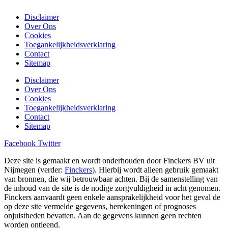
Disclaimer
Over Ons
Cookies
Toegankelijkheidsverklaring
Contact
Sitemap
Disclaimer
Over Ons
Cookies
Toegankelijkheidsverklaring
Contact
Sitemap
Facebook
Twitter
Deze site is gemaakt en wordt onderhouden door Finckers BV uit
Nijmegen (verder:
Finckers
). Hierbij wordt alleen gebruik gemaakt
van bronnen, die wij betrouwbaar achten. Bij de samenstelling van
de inhoud van de site is de nodige zorgvuldigheid in acht genomen.
Finckers aanvaardt geen enkele aansprakelijkheid voor het geval de
op deze site vermelde gegevens, berekeningen of prognoses
onjuistheden bevatten. Aan de gegevens kunnen geen rechten
worden ontleend.