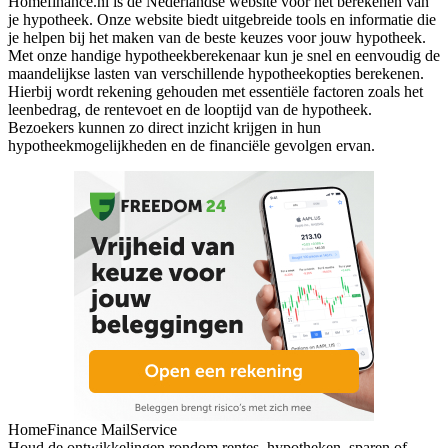
Homefinance.nl is dé Nederlandse website voor het berekenen van
je hypotheek. Onze website biedt uitgebreide tools en informatie die
je helpen bij het maken van de beste keuzes voor jouw hypotheek.
Met onze handige hypotheekberekenaar kun je snel en eenvoudig de
maandelijkse lasten van verschillende hypotheekopties berekenen.
Hierbij wordt rekening gehouden met essentiële factoren zoals het
leenbedrag, de rentevoet en de looptijd van de hypotheek.
Bezoekers kunnen zo direct inzicht krijgen in hun
hypotheekmogelijkheden en de financiële gevolgen ervan.
HomeFinance MailService
Houd de ontwikkelingen rondom rentes, hypotheken, sparen of