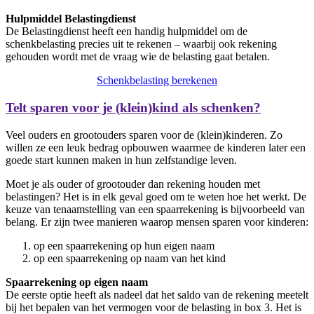
Hulpmiddel Belastingdienst
De Belastingdienst heeft een handig hulpmiddel om de
schenkbelasting precies uit te rekenen – waarbij ook rekening
gehouden wordt met de vraag wie de belasting gaat betalen.
Schenkbelasting berekenen
Telt sparen voor je (klein)kind als schenken?
Veel ouders en grootouders sparen voor de (klein)kinderen. Zo
willen ze een leuk bedrag opbouwen waarmee de kinderen later een
goede start kunnen maken in hun zelfstandige leven.
Moet je als ouder of grootouder dan rekening houden met
belastingen? Het is in elk geval goed om te weten hoe het werkt. De
keuze van tenaamstelling van een spaarrekening is bijvoorbeeld van
belang. Er zijn twee manieren waarop mensen sparen voor kinderen:
op een spaarrekening op hun eigen naam
op een spaarrekening op naam van het kind
Spaarrekening op eigen naam
De eerste optie heeft als nadeel dat het saldo van de rekening meetelt
bij het bepalen van het vermogen voor de belasting in box 3. Het is