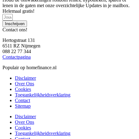
lenen in de gaten met onze overzichtelijke Updates in je mailbox.
Helemaal gratis!
Inschrijven
Contact ons!
Hertogstraat 131
6511 RZ Nijmegen
088 22 77 344
Contactpagina
Populair op homefinance.nl
Disclaimer
Over Ons
Cookies
Toegankelijkheidsverklaring
Contact
Sitemap
Disclaimer
Over Ons
Cookies
Toegankelijkheidsverklaring
Contact