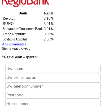
Bank
Rente
Revolut
3,10%
BUNQ
3,01%
Santander Consumer Bank
3,01%
Trade Republic
3,00%
Scalable Capital
2,50%
Alle spaarrentes
Stel je vraag over :
"RegioBank – sparen"