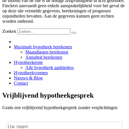
de inhoud van de site is de nodige zorgvuldigheid in acht genomen.
Finckers aanvaardt geen enkele aansprakelijkheid voor het geval de
op deze site vermelde gegevens, berekeningen of prognoses
onjuistheden bevatten. Aan de gegevens kunnen geen rechten
worden ontleend.
Zoeken
Maximale hypotheek berekenen
Maandlasten berekenen
Annuïteit berekenen
Hypotheekrente
Alle hypotheek aanbieders
Hypotheekvormen
Nieuws & Blog
Contact
Vrijblijvend hypotheekgesprek
Gratis een vrijblijvend hypotheekgesprek zonder verplichtingen