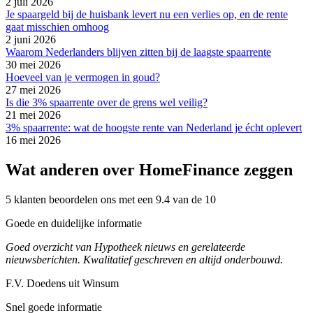
2 juli 2026
Je spaargeld bij de huisbank levert nu een verlies op, en de rente
gaat misschien omhoog
2 juni 2026
Waarom Nederlanders blijven zitten bij de laagste spaarrente
30 mei 2026
Hoeveel van je vermogen in goud?
27 mei 2026
Is die 3% spaarrente over de grens wel veilig?
21 mei 2026
3% spaarrente: wat de hoogste rente van Nederland je écht oplevert
16 mei 2026
Wat anderen over HomeFinance zeggen
5 klanten beoordelen ons met een 9.4 van de 10
Goede en duidelijke informatie
Goed overzicht van Hypotheek nieuws en gerelateerde
nieuwsberichten. Kwalitatief geschreven en altijd onderbouwd.
F.V. Doedens uit Winsum
Snel goede informatie