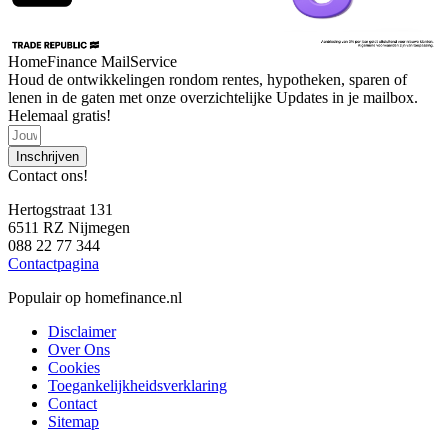
HomeFinance MailService
Houd de ontwikkelingen rondom rentes, hypotheken, sparen of
lenen in de gaten met onze overzichtelijke Updates in je mailbox.
Helemaal gratis!
Inschrijven
Contact ons!
Hertogstraat 131
6511 RZ Nijmegen
088 22 77 344
Contactpagina
Populair op homefinance.nl
Disclaimer
Over Ons
Cookies
Toegankelijkheidsverklaring
Contact
Sitemap