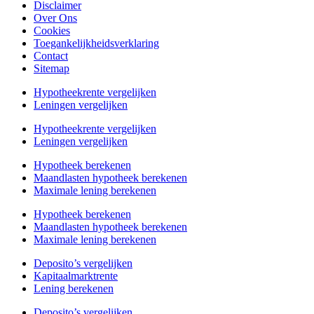
Disclaimer
Over Ons
Cookies
Toegankelijkheidsverklaring
Contact
Sitemap
Hypotheekrente vergelijken
Leningen vergelijken
Hypotheekrente vergelijken
Leningen vergelijken
Hypotheek berekenen
Maandlasten hypotheek berekenen
Maximale lening berekenen
Hypotheek berekenen
Maandlasten hypotheek berekenen
Maximale lening berekenen
Deposito’s vergelijken
Kapitaalmarktrente
Lening berekenen
Deposito’s vergelijken